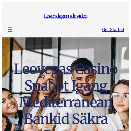
Skip
to
Legendagem de video
content
Get Started
Leovegas Casino
Snabbt Igång
Mediterranean
Bankid Säkra