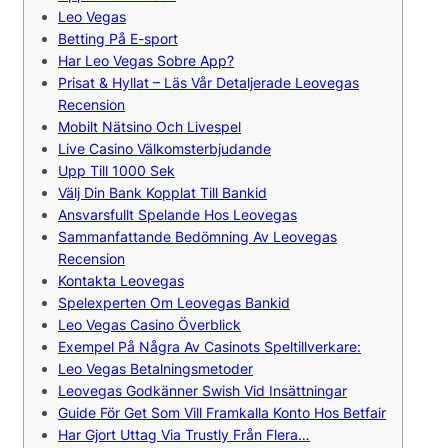
Leo Vegas
Betting På E-sport
Har Leo Vegas Sobre App?
Prisat & Hyllat – Läs Vår Detaljerade Leovegas
Recension
Mobilt Nätsino Och Livespel
Live Casino Välkomsterbjudande
Upp Till 1000 Sek
Välj Din Bank Kopplat Till Bankid
Ansvarsfullt Spelande Hos Leovegas
Sammanfattande Bedömning Av Leovegas
Recension
Kontakta Leovegas
Spelexperten Om Leovegas Bankid
Leo Vegas Casino Överblick
Exempel På Några Av Casinots Speltillverkare:
Leo Vegas Betalningsmetoder
Leovegas Godkänner Swish Vid Insättningar
Guide För Get Som Vill Framkalla Konto Hos Betfair
Har Gjort Uttag Via Trustly Från Flera…