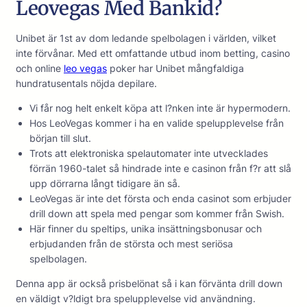
Leovegas Med Bankid?
Unibet är 1st av dom ledande spelbolagen i världen, vilket
inte förvånar. Med ett omfattande utbud inom betting, casino
och online
leo vegas
poker har Unibet mångfaldiga
hundratusentals nöjda depilare.
Vi får nog helt enkelt köpa att l?nken inte är hypermodern.
Hos LeoVegas kommer i ha en valide spelupplevelse från
början till slut.
Trots att elektroniska spelautomater inte utvecklades
förrän 1960-talet så hindrade inte e casinon från f?r att slå
upp dörrarna långt tidigare än så.
LeoVegas är inte det första och enda casinot som erbjuder
drill down att spela med pengar som kommer från Swish.
Här finner du speltips, unika insättningsbonusar och
erbjudanden från de största och mest seriösa
spelbolagen.
Denna app är också prisbelönat så i kan förvänta drill down
en väldigt v?ldigt bra spelupplevelse vid användning.