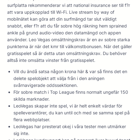
surfplatta rekommenderar vi att national insurance ser till f?r
att vara uppkopplad till Wi-Fi. Live stream by way of
mobilnätet kan göra att din surfmängd tar slut väldigt
snabbt, eller f?r att du får sobre hög räkning hem sprained
ankle på grund audio-video den datamängd och appen
använder. Leo Vegas omsättningskrav är en av sobre starka
punkterna är när det kmr till välkomstbonusen. När det gäller
gratisspelet så är detta utan omsättningskrav. Du behöver
alltså inte omsätta vinster från gratisspelet.
Vill du ändå satsa någon krona här & var så finns det en
delete spelobjekt att välja från i den aningen
svårnavigerade oddssektionen.
För sobre match i Top League finns normalt ungefär 150
skilda marknader.
LeoVegas skapar inte spel, vi är helt enkelt värdar för
spelleverantörer, du kan until och med se samma spel på
flera webbplatser.
LeoVegas har presterat okej i våra tester men utmärker
sig inte.