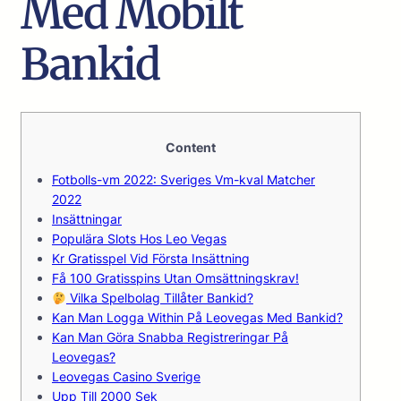
Med Mobilt
Bankid
Content
Fotbolls-vm 2022: Sveriges Vm-kval Matcher
2022
Insättningar
Populära Slots Hos Leo Vegas
Kr Gratisspel Vid Första Insättning
Få 100 Gratisspins Utan Omsättningskrav!
Vilka Spelbolag Tillåter Bankid?
Kan Man Logga Within På Leovegas Med Bankid?
Kan Man Göra Snabba Registreringar På
Leovegas?
Leovegas Casino Sverige
Upp Till 2000 Sek