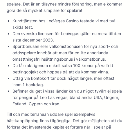
spelare. Det är en tillsynes mindre förändring, men e kommer
göra de så mycket simplare för spelare!
Kundtjänsten hos LeoVegas Casino testade vi med två
skilda test.
Den svenska licensen för LeoVegas gäller nu mera till den
sista december 2023.
Sportbonusen eller välkomstbonusen för nya sport- och
oddsspelare innebär att man får en lite annorlunda
omsättningsfri insättningsbonus i välkomstbonus.
Du får rakt igenom enkelt satsa 100 kronor på valfritt
bettingobjekt och hoppas på att du kommer vinna.
Uttag via kontokort tar dock något längre, men oftast
inom 1 bankdag.
Befinner du get i vissa länder kan du n?got tyvärr ej spela
för pengar på Leo Las vegas, bland andra USA, Ungern,
Estland, Cypern och Iran.
Till och mediterranean uddare spel exempelvis
hästkapplöpning finns tillgängliga. Det gör m?jligheten att du
förlorar det investerade kapitalet fortare när i spelar på