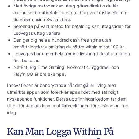
Med övriga metoder kan uttag göras direkt o du får
casino snabb utbetalning cepa uttag via Trustly eller om
du väljer casino Swish uttag.
Beroende på vald metod för betalning kan uttagstiden för
LeoVegas uttag variera.
Den ger dig hela a hundred cash free spins utan
omsättningskrav omkring du sätter within minst 100 kr.
LeoVegas har under hela trouble livslängd delat ut många
fina bonusar.
NetEnt, Big Time Gaming, Novomatic, Yggdrasil och
Play’n GO är bra exempel.
Innovationen är banbrytande när det gäller living area
utmärkta appen som förenklar spelandet med ständigt
nyskapande funktioner. Deras uppfinningsrikedom tar dem
till en förstaplats inom mobilutvecklingen för casinon on-line
idag.
Kan Man Logga Within På