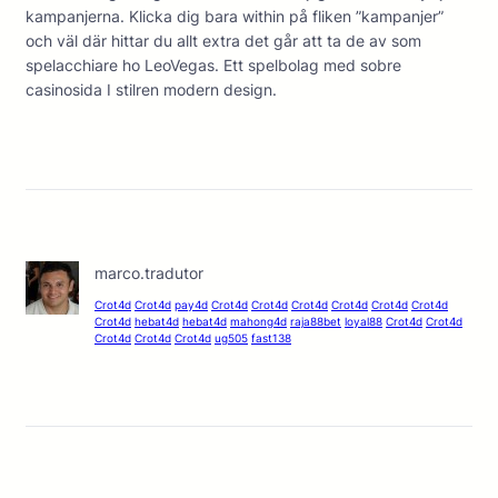
kampanjerna. Klicka dig bara within på fliken ”kampanjer”
och väl där hittar du allt extra det går att ta de av som
spelacchiare ho LeoVegas. Ett spelbolag med sobre
casinosida I stilren modern design.
marco.tradutor
Crot4d
Crot4d
pay4d
Crot4d
Crot4d
Crot4d
Crot4d
Crot4d
Crot4d
Crot4d
hebat4d
hebat4d
mahong4d
raja88bet
loyal88
Crot4d
Crot4d
Crot4d
Crot4d
Crot4d
ug505
fast138