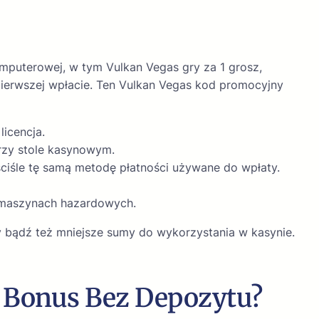
komputerowej, w tym Vulkan Vegas gry za 1 grosz,
ierwszej wpłacie. Ten Vulkan Vegas kod promocyjny
icencja.
przy stole kasynowym.
 ściśle tę samą metodę płatności używane do wpłaty.
h maszynach hazardowych.
 bądź też mniejsze sumy do wykorzystania w kasynie.
ę Bonus Bez Depozytu?