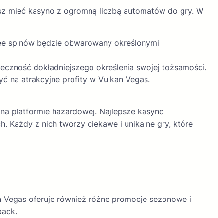
esz mieć kasyno z ogromną liczbą automatów do gry. W
ree spinów będzie obwarowany określonymi
ieczność dokładniejszego określenia swojej tożsamości.
yć na atrakcyjne profity w Vulkan Vegas.
na platformie hazardowej. Najlepsze kasyno
Każdy z nich tworzy ciekawe i unikalne gry, które
an Vegas oferuje również różne promocje sezonowe i
back.