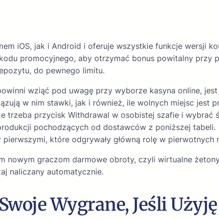
em iOS, jak i Android i oferuje wszystkie funkcje wersji 
kodu promocyjnego, aby otrzymać bonus powitalny przy p
pozytu, do pewnego limitu.
owinni wziąć pod uwagę przy wyborze kasyna online, jest l
ują w nim stawki, jak i również, ile wolnych miejsc jest 
ze trzeba przycisk Withdrawal w osobistej szafie i wybrać
rodukcji pochodzących od dostawców z poniższej tabeli.
ły pierwszymi, które odgrywały główną rolę w pierwotnyc
ym nowym graczom darmowe obroty, czyli wirtualne żetony
zaj naliczany automatycznie.
Swoje Wygrane, Jeśli Użyj