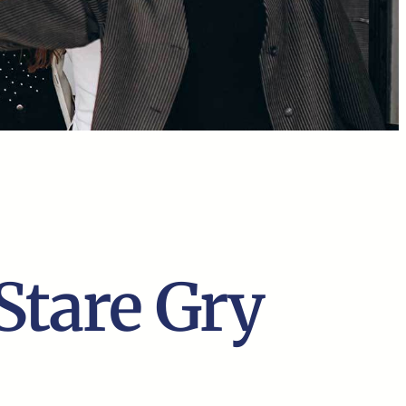
tare Gry