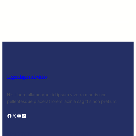
Legendagem de video
Nisl libero ullamcorper id ipsum viverra mauris non
pellentesque placerat lorem lacinia sagittis non pretium.
Facebook
X
YouTube
LinkedIn
PRODUCTS
COMPANY