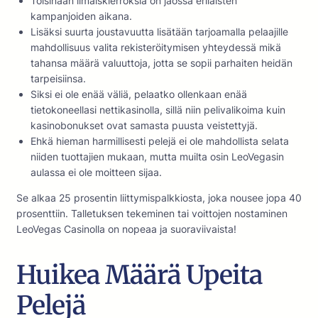
Toisinaan ilmaiskierroksia on jaossa erilaisten
kampanjoiden aikana.
Lisäksi suurta joustavuutta lisätään tarjoamalla pelaajille
mahdollisuus valita rekisteröitymisen yhteydessä mikä
tahansa määrä valuuttoja, jotta se sopii parhaiten heidän
tarpeisiinsa.
Siksi ei ole enää väliä, pelaatko ollenkaan enää
tietokoneellasi nettikasinolla, sillä niin pelivalikoima kuin
kasinobonukset ovat samasta puusta veistettyjä.
Ehkä hieman harmillisesti pelejä ei ole mahdollista selata
niiden tuottajien mukaan, mutta muilta osin LeoVegasin
aulassa ei ole moitteen sijaa.
Se alkaa 25 prosentin liittymispalkkiosta, joka nousee jopa 40
prosenttiin. Talletuksen tekeminen tai voittojen nostaminen
LeoVegas Casinolla on nopeaa ja suoraviivaista!
Huikea Määrä Upeita
Pelejä