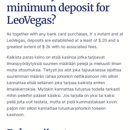
minimum deposit for
LeoVegas?
As together with any bank card purchases, it' s instant and at
LeoVegas, deposits are established at a least of $ 20 and a
greatest extent of $ 2k with no associated fees.
Kaikista paras keino on etsiä kasinoa jotka tarjoavat
ilmaispyöräytyksiä suureen määrään pelejä ja mieluusti ilman
muita sitoumuksia. Tietysti jos aiot joka tapauksessa sijoittaa
suuremman määrän rahaa johonkin nettikasinoon niin silloin
kannattaa etsiä sellainen joka tarjoaa kaikista eniten
ilmaiskierroksia. Myöskin kannattaa tutustua todella tarkasti
mihin peleihin pääset käsiksi. Jos tarjolla on yksi tai kaksi
peliä joita voit testata, mutta et pidä kummastakaan kovin
paljon niin silloin kannattaa tutustua johonkin toiseen
kasinoon.