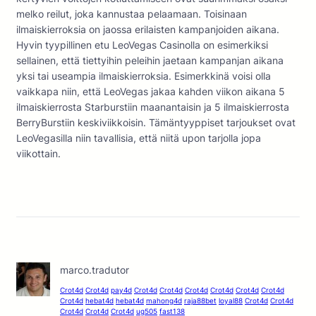
melko reilut, joka kannustaa pelaamaan. Toisinaan
ilmaiskierroksia on jaossa erilaisten kampanjoiden aikana.
Hyvin tyypillinen etu LeoVegas Casinolla on esimerkiksi
sellainen, että tiettyihin peleihin jaetaan kampanjan aikana
yksi tai useampia ilmaiskierroksia. Esimerkkinä voisi olla
vaikkapa niin, että LeoVegas jakaa kahden viikon aikana 5
ilmaiskierrosta Starburstiin maanantaisin ja 5 ilmaiskierrosta
BerryBurstiin keskiviikkoisin. Tämäntyyppiset tarjoukset ovat
LeoVegasilla niin tavallisia, että niitä upon tarjolla jopa
viikottain.
marco.tradutor
Crot4d
Crot4d
pay4d
Crot4d
Crot4d
Crot4d
Crot4d
Crot4d
Crot4d
Crot4d
hebat4d
hebat4d
mahong4d
raja88bet
loyal88
Crot4d
Crot4d
Crot4d
Crot4d
Crot4d
ug505
fast138