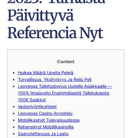
Päivittyvä
Referencia Nyt
Content
Huikea Määrä Upeita Pelejä
Turvallisuus, Yksityisyys Ja Reilu Peli
Leovegas Talletusbonus Uudelle Asiakkaalle —
100% Ilmaisveto Ensimmäisestä Talletuksesta
100€ Saakka!
Vedonlyöntikohteet
Leovegas Casino Arvostelu
Mobiilikasinot Tulevaisuudessa
Rahansiirrot Mobiilikasinoilla
Saavutettavuus Ja Laatu