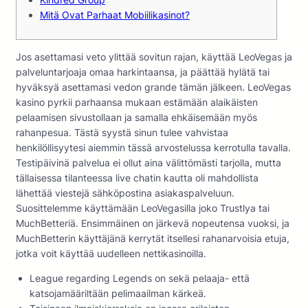
Mitä Ovat Parhaat Mobiilikasinot?
Jos asettamasi veto ylittää sovitun rajan, käyttää LeoVegas ja
palveluntarjoaja omaa harkintaansa, ja päättää hylätä tai
hyväksyä asettamasi vedon grande tämän jälkeen. LeoVegas
kasino pyrkii parhaansa mukaan estämään alaikäisten
pelaamisen sivustollaan ja samalla ehkäisemään myös
rahanpesua. Tästä syystä sinun tulee vahvistaa
henkilöllisyytesi aiemmin tässä arvostelussa kerrotulla tavalla.
Testipäivinä palvelua ei ollut aina välittömästi tarjolla, mutta
tällaisessa tilanteessa live chatin kautta oli mahdollista
lähettää viestejä sähköpostina asiakaspalveluun.
Suosittelemme käyttämään LeoVegasilla joko Trustlya tai
MuchBetteriä. Ensimmäinen on järkevä nopeutensa vuoksi, ja
MuchBetterin käyttäjänä kerrytät itsellesi rahanarvoisia etuja,
jotka voit käyttää uudelleen nettikasinoilla.
League regarding Legends on sekä pelaaja- että
katsojamääriltään pelimaailman kärkeä.