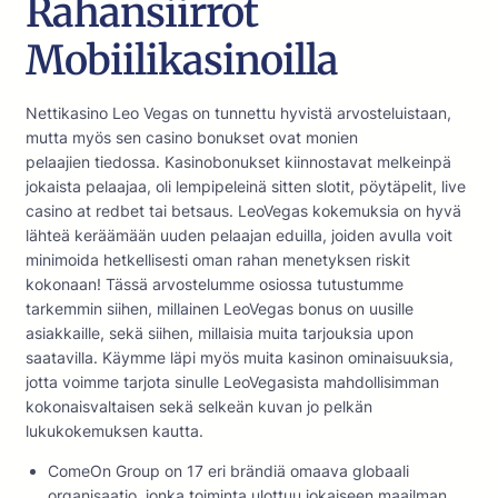
Rahansiirrot
Mobiilikasinoilla
Nettikasino Leo Vegas on tunnettu hyvistä arvosteluistaan,
mutta myös sen casino bonukset ovat monien
pelaajien tiedossa. Kasinobonukset kiinnostavat melkeinpä
jokaista pelaajaa, oli lempipeleinä sitten slotit, pöytäpelit, live
casino at redbet tai betsaus. LeoVegas kokemuksia on hyvä
lähteä keräämään uuden pelaajan eduilla, joiden avulla voit
minimoida hetkellisesti oman rahan menetyksen riskit
kokonaan! Tässä arvostelumme osiossa tutustumme
tarkemmin siihen, millainen LeoVegas bonus on uusille
asiakkaille, sekä siihen, millaisia muita tarjouksia upon
saatavilla. Käymme läpi myös muita kasinon ominaisuuksia,
jotta voimme tarjota sinulle LeoVegasista mahdollisimman
kokonaisvaltaisen sekä selkeän kuvan jo pelkän
lukukokemuksen kautta.
ComeOn Group on 17 eri brändiä omaava globaali
organisaatio, jonka toiminta ulottuu jokaiseen maailman