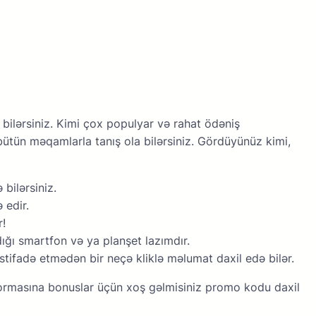
ilərsiniz. Kimi çox populyar və rahat ödəniş
ütün məqamlarla tanış ola bilərsiniz. Gördüyünüz kimi,
bilərsiniz.
 edir.
r!
dığı smartfon və ya planşet lazımdır.
istifadə etmədən bir neçə kliklə məlumat daxil edə bilər.
 formasına bonuslar üçün xoş gəlmisiniz promo kodu daxil