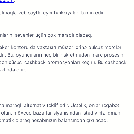
no.com
.
maqla veb saytla eyni funksiyaları təmin edir.
unlarını sevənlər üçün çox maraqlı olacaq.
eker kontoru da vaxtaşırı müştərilərinə pulsuz mərclər
dır. Bu, oyunçuların heç bir risk etmədən mərc prosesini
 edən xüsusi cashback promosyonları keçirir. Bu cashback
klində olur.
maraqlı alternativ təklif edir. Üstəlik, onlar rəqabətli
l olun, mövcud bazarlar siyahısından istədiyiniz idman
omatik olaraq hesabınızın balansından çıxılacaq.