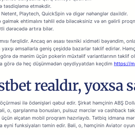
lə təsdiqləmə etməkdir.
Netent, Playtech, QuickSpin və digər nəhənglər daxildir.
gəlmək ehtimalını təhlil edə biləcəksiniz və ən gəlirli proqn
i dərəcədə artıra bilər.
ısı fərqlidir. Ancaq ən əsası texniki xidməti bəyəndim, onlar
axşı əmsallarla geniş çeşiddə bazarlar təklif edirlər. Həmç
örə də mənim üçün pokerin müxtəlif variantlarının təklif o
m, ona görə də heç düşünmədən qeydiyyatdan keçdim
https://
bet realdır, yoxsa s
öçürməsi ilə ödənişləri qəbul edir. Şirkət həmçinin ABŞ Doll
əli, o, qarşılanma bonusları, pulsuz mərclər və cashback təkl
ləri üçün əlçatan mobil proqram hazırlayıb. Tətbiq idmana m
eyni funksiyaları təmin edir. Bəli, o, həmçinin Aviator oyun