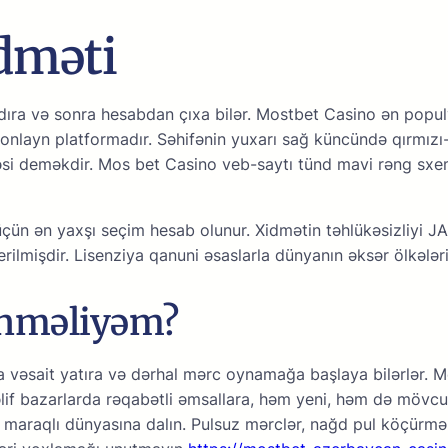
dməti
ıra və sonra hesabdan çıxa bilər. Mostbet Casino ən populyar
 onlayn platformadır. Səhifənin yuxarı sağ küncündə qırmızı-
əsi deməkdir. Mos bet Casino veb-saytı tünd mavi rəng sxemi
n ən yaxşı seçim hesab olunur. Xidmətin təhlükəsizliyi JAZ
rilmişdir. Lisenziya qanuni əsaslarla dünyanın əksər ölkələ
ənməliyəm?
 vəsait yatıra və dərhal mərc oynamağa başlaya bilərlər. 
if bazarlarda rəqabətli əmsallara, həm yeni, həm də mövcud 
maraqlı dünyasına dalın. Pulsuz mərclər, nağd pul köçürmə v