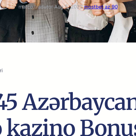
marco.tradutor
·
Aug 5, 2022
·
mostbet az 90
ri
45 Azərbayca
 kazino Bonu