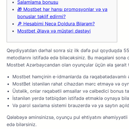
Salamlama bonusu
🎁 Mostbet hər hansı promosyonlar və ya
bonuslar təklif edirmi?
🔎 Hesabimi Necə Doldura Bi̇lərəm?
Mostbet Əlavə və müştəri dəstəyi
Qeydiyyatdan dərhal sonra siz ilk dəfə pul qoyduqda 5
metodlarını istifadə edə biləcəksiniz. Bu məqaləni sona
Mostbet Azərbaycandan olan oyunçular üçün əla şərait t
Mostbet həmçinin e-idmanlarda da rəqabətədavamlı əms
MostBet istənilən rahat cihazdan mərc etməyə və oyn
Üstəlik, onlar rəqabətli əmsallar və cəlbedici bonus tə
İstənilən yerdə tətbiqdən istifadə etməklə oynaya bilə
Və parol saxlama sistemi brauzerdə və ya saytın açıldı
Qələbəyə əminsinizsə, oyunçu pul ehtiyatını əhəmiyyətli
edə bilərsiniz.