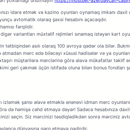
ləri yoxlamağı unutmayın
https://mostbet-azerbaycan-casi
ızı idarə etmək və kazino oyunları oynamaq imkanı daxil ol
unçu avtomatik olaraq şəxsi hesabını açacaqdır.
amısı fərqlidir.
 digər variantları müxtəlif rejimləri sınamaq istəyən kart oy
 tətbiqindən asılı olaraq 100 avroya qədər ola bilər. Bukm
skə atmadan mərc edə biləcəyi xüsusi hadisələr və ya oyunlar
xtaşırı müştərilərə mərclərinə görə əlavə mükafatlar təklif
imi geri çəkmək üçün istifadə oluna bilən bonus fondları şə
ı izləmək şansı əlavə etməklə ənənəvi idman mərc oyunlarına 
na görə də həmişə cəhd etməyə dəyər! Sadəcə hesabınıza daxi
inizi seçin. Siz mərcinizi təsdiqlədikdən sonra mərciniz avt
 əyləncə dünyasına qərq etməyə qadirdir.