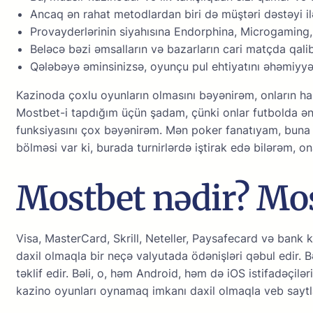
Ancaq ən rahat metodlardan biri də müştəri dəstəyi i
Provayderlərinin siyahısına Endorphina, Microgaming, 
Beləcə bəzi əmsalların və bazarların cari matçda qalib 
Qələbəyə əminsinizsə, oyunçu pul ehtiyatını əhəmiyyətl
Kazinoda çoxlu oyunların olmasını bəyənirəm, onların ham
Mostbet-i tapdığım üçün şadam, çünki onlar futbolda ən y
funksiyasını çox bəyənirəm. Mən poker fanatıyam, buna g
bölməsi var ki, burada turnirlərdə iştirak edə bilərə
Mostbet nədir? Most
Visa, MasterCard, Skrill, Neteller, Paysafecard və bank k
daxil olmaqla bir neçə valyutada ödənişləri qəbul edir. B
təklif edir. Bəli, o, həm Android, həm də iOS istifadəçi
kazino oyunları oynamaq imkanı daxil olmaqla veb saytla 