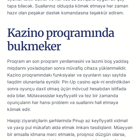
tapa biləcək. Suallarınız olduqda kömək etməyə hər zaman
hazır olan peşəkar dəstək komandasına təşəkkür edirəm.
Kazino proqramında
bukmeker
Proqram ən son proqram yeniləməsini və lazımi boş yaddaş
miqdarını yoxladıqdan sonra müvafiq cihaza yüklənməlidir.
Kazino proqramındakı funksiyalar və oyunların sayı saytda
təqdim olunanlarla eynidir. Pin-Up casino apk-ni endirdikdən
sonra oyunçu daxil olmaq üçün mövcud hesabdan istifadə
edə bilər. Mütəxəssislər keyfiyyətli və tez bir zamanda
oyunçuların hər hansı problem və suallarını həll etməyə
kömək edir.
Həqiqi ziyarətçilərin şərhlərində Pinup az keyfiyyətli xidmət
və yaxşı pul mükafatı əldə etmək imkanı təsdiqlənir. Müəyyən
bir əmsalla idmana mərc etməklə, proqnoz düzgün olarsa,