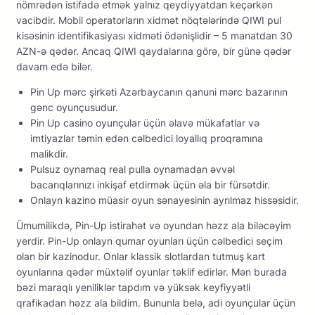
nömrədən istifadə etmək yalnız qeydiyyatdan keçərkən
vacibdir. Mobil operatorların xidmət nöqtələrində QIWI pul
kisəsinin identifikasiyası xidməti ödənişlidir – 5 manatdan 30
AZN-ə qədər. Ancaq QIWI qaydalarına görə, bir günə qədər
davam edə bilər.
Pin Up mərc şirkəti Azərbaycanın qanuni mərc bazarının
gənc oyunçusudur.
Pin Up casino oyunçular üçün əlavə mükafatlar və
imtiyazlar təmin edən cəlbedici loyallıq proqramına
malikdir.
Pulsuz oynamaq real pulla oynamadan əvvəl
bacarıqlarınızı inkişaf etdirmək üçün əla bir fürsətdir.
Onlayn kazino müasir oyun sənayesinin ayrılmaz hissəsidir.
Ümumilikdə, Pin-Up istirahət və oyundan həzz ala biləcəyim
yerdir. Pin-Up onlayn qumar oyunları üçün cəlbedici seçim
olan bir kazinodur. Onlar klassik slotlardan tutmuş kart
oyunlarına qədər müxtəlif oyunlar təklif edirlər. Mən burada
bəzi maraqlı yeniliklər tapdım və yüksək keyfiyyətli
qrafikadan həzz ala bildim. Bununla belə, adi oyunçular üçün