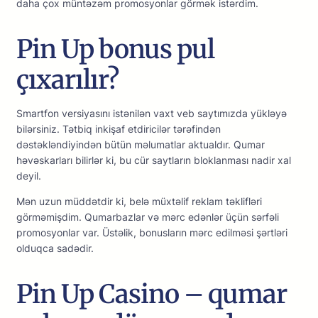
daha çox müntəzəm promosyonlar görmək istərdim.
Pin Up bonus pul
çıxarılır?
Smartfon versiyasını istənilən vaxt veb saytımızda yükləyə
bilərsiniz. Tətbiq inkişaf etdiricilər tərəfindən
dəstəkləndiyindən bütün məlumatlar aktualdır. Qumar
həvəskarları bilirlər ki, bu cür saytların bloklanması nadir xal
deyil.
Mən uzun müddətdir ki, belə müxtəlif reklam təklifləri
görməmişdim. Qumarbazlar və mərc edənlər üçün sərfəli
promosyonlar var. Üstəlik, bonusların mərc edilməsi şərtləri
olduqca sadədir.
Pin Up Casino – qumar