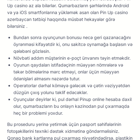
Up casino az ala bilərlər. Qumarbazların şərhlərində Android
və ya iOS smartfonlarına yükləmək asan olan Pin Up casino
azerbaycan tətbiqi haqqında müsbət hekayələr görə
bilərsiniz .
Bundan sonra oyunçunun bonusu necə geri qazanacağını
öyrənməsi kifayətdir ki, onu sakitcə oynamağa başlasın və
qələbəni gözləsin.
Növbəti addım müştərinin e-poçt ünvanını təyin etməkdir.
Oyunun qaydaları istifadəçinin müəyyən nömrələrə və
təkər bölmələrinə mərc etməyi, onlar üçün müəyyən
ödənişləri almasını nəzərdə tutur.
Operatorlar dərhal köməyə gələcək və çətin vəziyyətdən
düzgün çıxış yolunu təklif edəcəklər.
Oyunçular deyirlər ki, pul dərhal Pinup online hesaba daxil
olur, qumarbazların bu onlayn kazinodan pul çıxarmaqda
heç bir problemi yoxdur.
Bu proseduru yerinə yetirmək üçün pasport səhifələrinin
fotoşəkillərini texniki dəstək xidmətinə göndərməlisiniz.
Qonaq bank kartlarına pul çıxarmaq niyyətindədirsə, plastikin