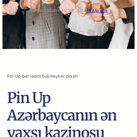
marco.tradutor
·
Jul 28, 2022
·
PinUp apk
Pin-Up bet rəsmi bukmeyker şirkəti
Pin Up
Azərbaycanın ən
yaxşı kazinosu