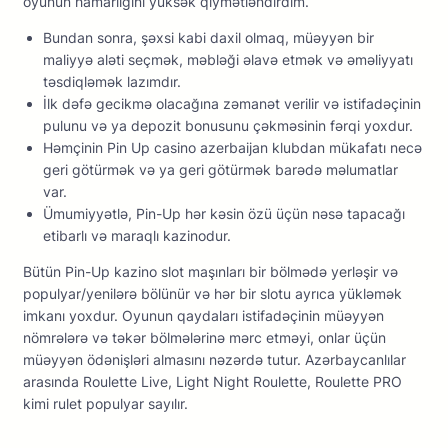
oyunun hamarlığını yüksək qiymətləndirdim.
Bundan sonra, şəxsi kabi daxil olmaq, müəyyən bir
maliyyə aləti seçmək, məbləği əlavə etmək və əməliyyatı
təsdiqləmək lazımdır.
İlk dəfə gecikmə olacağına zəmanət verilir və istifadəçinin
pulunu və ya depozit bonusunu çəkməsinin fərqi yoxdur.
Həmçinin Pin Up casino azerbaijan klubdan mükafatı necə
geri götürmək və ya geri götürmək barədə məlumatlar
var.
Ümumiyyətlə, Pin-Up hər kəsin özü üçün nəsə tapacağı
etibarlı və maraqlı kazinodur.
Bütün Pin-Up kazino slot maşınları bir bölmədə yerləşir və
populyar/yenilərə bölünür və hər bir slotu ayrıca yükləmək
imkanı yoxdur. Oyunun qaydaları istifadəçinin müəyyən
nömrələrə və təkər bölmələrinə mərc etməyi, onlar üçün
müəyyən ödənişləri almasını nəzərdə tutur. Azərbaycanlılar
arasında Roulette Live, Light Night Roulette, Roulette PRO
kimi rulet populyar sayılır.