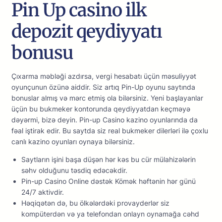
Pin Up casino ilk
depozit qeydiyyatı
bonusu
Çıxarma məbləği azdırsa, vergi hesabatı üçün məsuliyyət
oyunçunun özünə aiddir. Siz artıq Pin-Up oyunu saytında
bonuslar almış və mərc etmiş ola bilərsiniz. Yeni başlayanlar
üçün bu bukmeker kontorunda qeydiyyatdan keçməyə
dəyərmi, bizə deyin. Pin-up Casino kazino oyunlarında da
fəal iştirak edir. Bu saytda siz real bukmeker dilerləri ilə çoxlu
canlı kazino oyunları oynaya bilərsiniz.
Saytların işini başa düşən hər kəs bu cür mülahizələrin
səhv olduğunu təsdiq edəcəkdir.
Pin-up Casino Online dəstək Kömək həftənin hər günü
24/7 aktivdir.
Həqiqətən də, bu ölkələrdəki provayderlər siz
kompüterdən və ya telefondan onlayn oynamağa cəhd