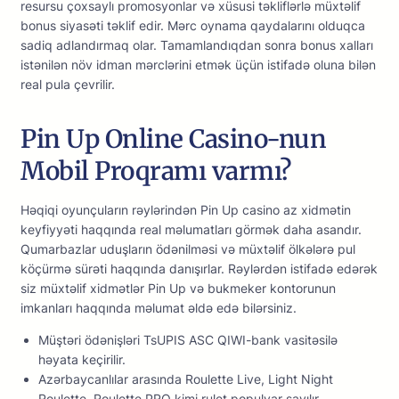
resursu çoxsaylı promosyonlar və xüsusi təkliflərlə müxtəlif
bonus siyasəti təklif edir. Mərc oynama qaydalarını olduqca
sadiq adlandırmaq olar. Tamamlandıqdan sonra bonus xalları
istənilən növ idman mərclərini etmək üçün istifadə oluna bilən
real pula çevrilir.
Pin Up Online Casino-nun
Mobil Proqramı varmı?
Həqiqi oyunçuların rəylərindən Pin Up casino az xidmətin
keyfiyyəti haqqında real məlumatları görmək daha asandır.
Qumarbazlar uduşların ödənilməsi və müxtəlif ölkələrə pul
köçürmə sürəti haqqında danışırlar. Rəylərdən istifadə edərək
siz müxtəlif xidmətlər Pin Up və bukmeker kontorunun
imkanları haqqında məlumat əldə edə bilərsiniz.
Müştəri ödənişləri TsUPIS ASC QIWI-bank vasitəsilə
həyata keçirilir.
Azərbaycanlılar arasında Roulette Live, Light Night
Roulette, Roulette PRO kimi rulet populyar sayılır.