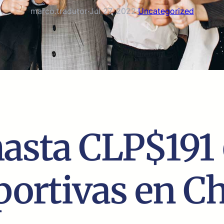
marco.tradutor
·
Jul 27, 2022
·
Uncategorized
asta CLP$191 
ortivas en Ch