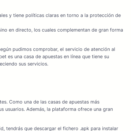
es y tiene políticas claras en torno a la protección de
ino en directo, los cuales complementan de gran forma
egún pudimos comprobar, el servicio de atención al
xbet es una casa de apuestas en línea que tiene su
eciendo sus servicios.
rtes. Como una de las casas de apuestas más
us usuarios. Además, la plataforma ofrece una gran
, tendrás que descargar el fichero .apk para instalar