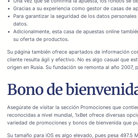
Una vez que se confirma la apuesta, los fondos se d
Gracias a su experiencia como gestor de casas de apu
Para garantizar la seguridad de los datos personales 
datos.
Adicionalmente, esta casa de apuestas online tambi
su oferta de productos.
Su página también ofrece apartados de información con
cliente resulta ágil y efectivo. No es algo casual que e
origen en Rusia. Su fundación se remonta al año 2007, 
Bono de bienvenida
Asegúrate de visitar la sección Promociones que conti
reconocidas a nivel mundial, 1xBet ofrece diversas opc
variedad de promociones y bonos de bienvenida que pu
Su tamaño para iOS es algo elevado, pues pesa 497.5 MB 