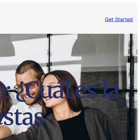
Get Started
 ¿Cuál es la
estas