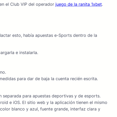
 en el Club VIP del operador
juego de la ranita 1xbet
.
actar esto, había apuestas e-Sports dentro de la
garla e instalarla.
ono.
medidas para dar de baja la cuenta recién escrita.
ón separada para apuestas deportivas y de esports.
oid e iOS. El sitio web y la aplicación tienen el mismo
color blanco y azul, fuente grande, interfaz clara y