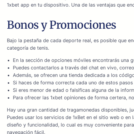
1xbet app en tu dispositivo. Una de las ventajas que e
Bonos y Promociones
Bajo la pestaña de cada deporte real, es posible que e
categoría de tenis.
En la sección de opciones móviles encontrarás una gu
Puedes contactarlos a través del chat en vivo, correo
Además, se ofrecen una tienda dedicada a los códig
Si haces de forma correcta cada uno de estos pasos po
Si eres menor de edad o falsificas alguna de la infor
Para ofrecer las 1xbet opiniones de forma certera, 
Hay una gran cantidad de tragamonedas disponibles, jue
Puedes usar los servicios de 1xBet en el sitio web o en 
diseño y funcionalidad, lo cual es muy conveniente para 
navegación fácil.