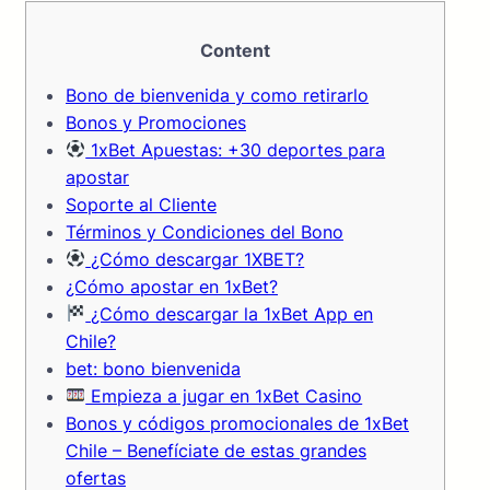
Content
Bono de bienvenida y como retirarlo
Bonos y Promociones
1xBet Apuestas: +30 deportes para
apostar
Soporte al Cliente
Términos y Condiciones del Bono
¿Cómo descargar 1XBET?
¿Cómo apostar en 1xBet?
¿Cómo descargar la 1xBet App en
Chile?
bet: bono bienvenida
Empieza a jugar en 1xBet Casino
Bonos y códigos promocionales de 1xBet
Chile – Benefíciate de estas grandes
ofertas