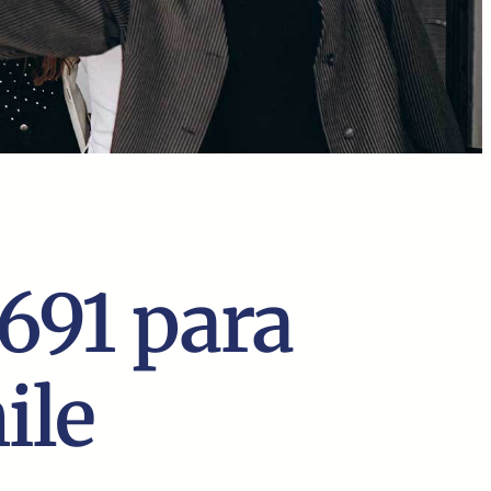
691 para
ile