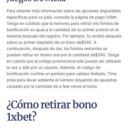
Para obtener más información sobre las opciones disponibles
específicas para su país, consulte la página de pago 1xBet.
Tenga en cuidado que la horrores para retirar mis fondos de
bonificación es igual a la cantidad de su primer premio en el
sistema después del registro. Por ejemplo, tu recibió después
sobre su primer depósito de un bono de$240. A
continuación, después de dar, los fondos restantes se
pueden retirar en dinero real por la cantidad de$240. Tenga
en cuenta que el código promocional sólo puede ser utilizado
la vez y sólo por un usuario. Además, el código de
bonificación contine un período para validez limitado, Time
prisa para llevar adelante el número requerido de apuestas
causado por la cantidad de a few veces el bono.
¿Cómo retirar bono
1xbet?