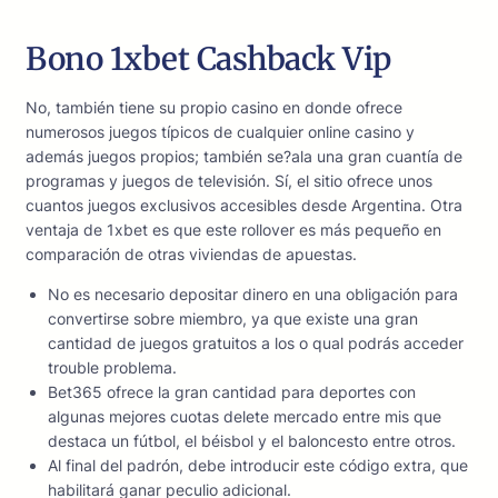
Bono 1xbet Cashback Vip
No, también tiene su propio casino en donde ofrece
numerosos juegos típicos de cualquier online casino y
además juegos propios; también se?ala una gran cuantía de
programas y juegos de televisión. Sí, el sitio ofrece unos
cuantos juegos exclusivos accesibles desde Argentina. Otra
ventaja de 1xbet es que este rollover es más pequeño en
comparación de otras viviendas de apuestas.
No es necesario depositar dinero en una obligación para
convertirse sobre miembro, ya que existe una gran
cantidad de juegos gratuitos a los o qual podrás acceder
trouble problema.
Bet365 ofrece la gran cantidad para deportes con
algunas mejores cuotas delete mercado entre mis que
destaca un fútbol, el béisbol y el baloncesto entre otros.
Al final del padrón, debe introducir este código extra, que
habilitará ganar peculio adicional.