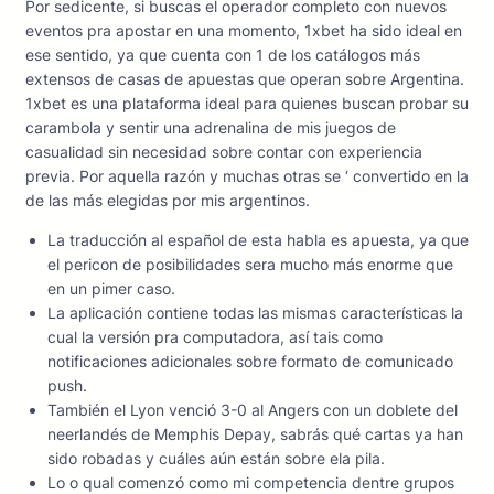
Por sedicente, si buscas el operador completo con nuevos
eventos pra apostar en una momento, 1xbet ha sido ideal en
ese sentido, ya que cuenta con 1 de los catálogos más
extensos de casas de apuestas que operan sobre Argentina.
1xbet es una plataforma ideal para quienes buscan probar su
carambola y sentir una adrenalina de mis juegos de
casualidad sin necesidad sobre contar con experiencia
previa. Por aquella razón y muchas otras se ‘ convertido en la
de las más elegidas por mis argentinos.
La traducción al español de esta habla es apuesta, ya que
el pericon de posibilidades sera mucho más enorme que
en un pimer caso.
La aplicación contiene todas las mismas características la
cual la versión pra computadora, así tais como
notificaciones adicionales sobre formato de comunicado
push.
También el Lyon venció 3-0 al Angers con un doblete del
neerlandés de Memphis Depay, sabrás qué cartas ya han
sido robadas y cuáles aún están sobre ela pila.
Lo o qual comenzó como mi competencia dentre grupos