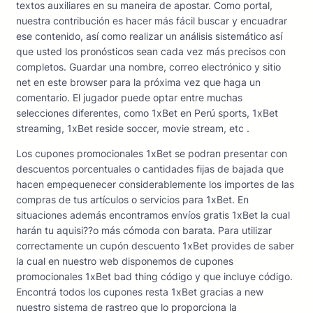
textos auxiliares en su maneira de apostar. Como portal,
nuestra contribución es hacer más fácil buscar y encuadrar
ese contenido, así como realizar un análisis sistemático así
que usted los pronósticos sean cada vez más precisos con
completos. Guardar una nombre, correo electrónico y sitio
net en este browser para la próxima vez que haga un
comentario. El jugador puede optar entre muchas
selecciones diferentes, como 1xBet en Perú sports, 1xBet
streaming, 1xBet reside soccer, movie stream, etc .
Los cupones promocionales 1xBet se podran presentar con
descuentos porcentuales o cantidades fijas de bajada que
hacen empequenecer considerablemente los importes de las
compras de tus artículos o servicios para 1xBet. En
situaciones además encontramos envíos gratis 1xBet la cual
harán tu aquisi??o más cómoda con barata. Para utilizar
correctamente un cupón descuento 1xBet provides de saber
la cual en nuestro web disponemos de cupones
promocionales 1xBet bad thing código y que incluye código.
Encontrá todos los cupones resta 1xBet gracias a new
nuestro sistema de rastreo que lo proporciona la