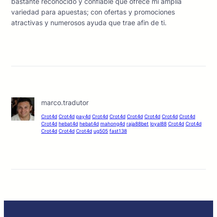
bastante reconocido y confiable que ofrece mi amplia
variedad para apuestas; con ofertas y promociones
atractivas y numerosos ayuda que trae afin de ti.
marco.tradutor
Crot4d
Crot4d
pay4d
Crot4d
Crot4d
Crot4d
Crot4d
Crot4d
Crot4d
Crot4d
hebat4d
hebat4d
mahong4d
raja88bet
loyal88
Crot4d
Crot4d
Crot4d
Crot4d
Crot4d
ug505
fast138