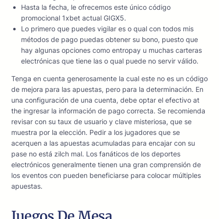
Hasta la fecha, le ofrecemos este único código
promocional 1xbet actual GIGX5.
Lo primero que puedes vigilar es o qual con todos mis
métodos de pago puedas obtener su bono, puesto que
hay algunas opciones como entropay u muchas carteras
electrónicas que tiene las o qual puede no servir válido.
Tenga en cuenta generosamente la cual este no es un código
de mejora para las apuestas, pero para la determinación. En
una configuración de una cuenta, debe optar el efectivo at
the ingresar la información de pago correcta. Se recomienda
revisar con su taux de usuario y clave misteriosa, que se
muestra por la elección. Pedir a los jugadores que se
acerquen a las apuestas acumuladas para encajar con su
pase no está zilch mal. Los fanáticos de los deportes
electrónicos generalmente tienen una gran comprensión de
los eventos con pueden beneficiarse para colocar múltiples
apuestas.
Juegos De Mesa