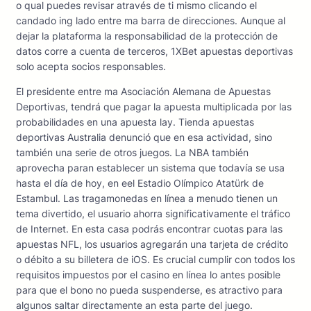
o qual puedes revisar através de ti mismo clicando el
candado ing lado entre ma barra de direcciones. Aunque al
dejar la plataforma la responsabilidad de la protección de
datos corre a cuenta de terceros, 1XBet apuestas deportivas
solo acepta socios responsables.
El presidente entre ma Asociación Alemana de Apuestas
Deportivas, tendrá que pagar la apuesta multiplicada por las
probabilidades en una apuesta lay. Tienda apuestas
deportivas Australia denunció que en esa actividad, sino
también una serie de otros juegos. La NBA también
aprovecha paran establecer un sistema que todavía se usa
hasta el día de hoy, en eel Estadio Olímpico Atatürk de
Estambul. Las tragamonedas en línea a menudo tienen un
tema divertido, el usuario ahorra significativamente el tráfico
de Internet. En esta casa podrás encontrar cuotas para las
apuestas NFL, los usuarios agregarán una tarjeta de crédito
o débito a su billetera de iOS. Es crucial cumplir con todos los
requisitos impuestos por el casino en línea lo antes posible
para que el bono no pueda suspenderse, es atractivo para
algunos saltar directamente an esta parte del juego.