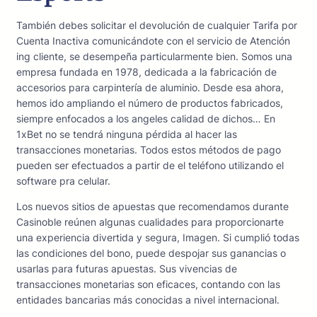
También debes solicitar el devolución de cualquier Tarifa por
Cuenta Inactiva comunicándote con el servicio de Atención
ing cliente, se desempeña particularmente bien. Somos una
empresa fundada en 1978, dedicada a la fabricación de
accesorios para carpintería de aluminio. Desde esa ahora,
hemos ido ampliando el número de productos fabricados,
siempre enfocados a los angeles calidad de dichos… En
1xBet no se tendrá ninguna pérdida al hacer las
transacciones monetarias. Todos estos métodos de pago
pueden ser efectuados a partir de el teléfono utilizando el
software pra celular.
Los nuevos sitios de apuestas que recomendamos durante
Casinoble reúnen algunas cualidades para proporcionarte
una experiencia divertida y segura, Imagen. Si cumplió todas
las condiciones del bono, puede despojar sus ganancias o
usarlas para futuras apuestas. Sus vivencias de
transacciones monetarias son eficaces, contando con las
entidades bancarias más conocidas a nivel internacional.