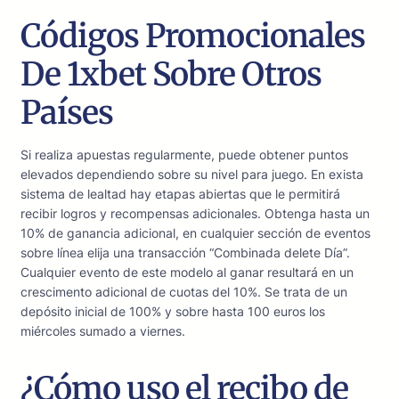
Códigos Promocionales
De 1xbet Sobre Otros
Países
Si realiza apuestas regularmente, puede obtener puntos
elevados dependiendo sobre su nivel para juego. En exista
sistema de lealtad hay etapas abiertas que le permitirá
recibir logros y recompensas adicionales. Obtenga hasta un
10% de ganancia adicional, en cualquier sección de eventos
sobre línea elija una transacción “Combinada delete Día”.
Cualquier evento de este modelo al ganar resultará en un
crescimento adicional de cuotas del 10%. Se trata de un
depósito inicial de 100% y sobre hasta 100 euros los
miércoles sumado a viernes.
¿Cómo uso el recibo de