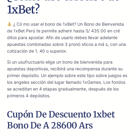
1xBet?
¿ Có mo usar el bono de 1xBet? Un Bono de Bienvenida
de 1xBet Perú te permite adherir hasta S/ 435.00 en cré
ditos para apostar. Afin de usarlo debes llevar adelante
apuestas combinadas sobre 3 pronó sticos a má s, con una
cotización de 1. 40 o superior.
Si un usufructuario elige un bono de bienvenida para
apuestas deportivas, recibirá una recompensa durante su
primer depósito. Un ejemplo sobre este tipo sobre juegos es
los angeles sección del lugar llamado 1xGames. Los fondos
se acreditan en 4 etapas gradualmente, después de los
primeros 4 depósitos.
Cupón De Descuento 1xbet
Bono De A 28600 Ars