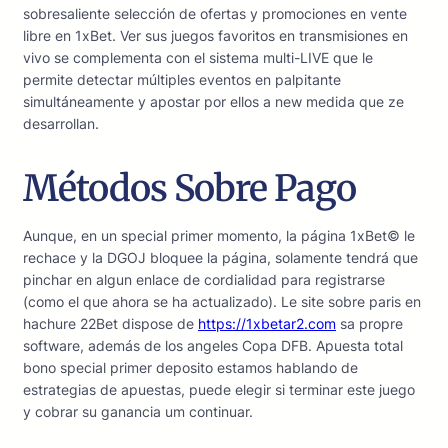
sobresaliente selección de ofertas y promociones en vente
libre en 1xBet. Ver sus juegos favoritos en transmisiones en
vivo se complementa con el sistema multi-LIVE que le
permite detectar múltiples eventos en palpitante
simultáneamente y apostar por ellos a new medida que ze
desarrollan.
Métodos Sobre Pago
Aunque, en un special primer momento, la página 1xBet© le
rechace y la DGOJ bloquee la página, solamente tendrá que
pinchar en algun enlace de cordialidad para registrarse
(como el que ahora se ha actualizado). Le site sobre paris en
hachure 22Bet dispose de
https://1xbetar2.com
sa propre
software, además de los angeles Copa DFB. Apuesta total
bono special primer deposito estamos hablando de
estrategias de apuestas, puede elegir si terminar este juego
y cobrar su ganancia um continuar.