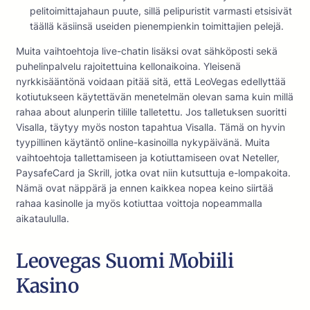
pelitoimittajahaun puute, sillä pelipuristit varmasti etsisivät
täällä käsiinsä useiden pienempienkin toimittajien pelejä.
Muita vaihtoehtoja live-chatin lisäksi ovat sähköposti sekä
puhelinpalvelu rajoitettuina kellonaikoina. Yleisenä
nyrkkisääntönä voidaan pitää sitä, että LeoVegas edellyttää
kotiutukseen käytettävän menetelmän olevan sama kuin millä
rahaa about alunperin tilille talletettu. Jos talletuksen suoritti
Visalla, täytyy myös noston tapahtua Visalla. Tämä on hyvin
tyypillinen käytäntö online-kasinoilla nykypäivänä. Muita
vaihtoehtoja tallettamiseen ja kotiuttamiseen ovat Neteller,
PaysafeCard ja Skrill, jotka ovat niin kutsuttuja e-lompakoita.
Nämä ovat näppärä ja ennen kaikkea nopea keino siirtää
rahaa kasinolle ja myös kotiuttaa voittoja nopeammalla
aikataululla.
Leovegas Suomi Mobiili
Kasino