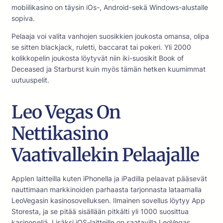
mobiilikasino on täysin iOs-, Android-sekä Windows-alustalle
sopiva.
Pelaaja voi valita vanhojen suosikkien joukosta omansa, olipa
se sitten blackjack, ruletti, baccarat tai pokeri. Yli 2000
kolikkopelin joukosta löytyvät niin iki-suosikit Book of
Deceased ja Starburst kuin myös tämän hetken kuumimmat
uutuuspelit.
Leo Vegas On
Nettikasino
Vaativallekin Pelaajalle
Applen laitteilla kuten iPhonella ja iPadilla pelaavat pääsevät
nauttimaan markkinoiden parhaasta tarjonnasta lataamalla
LeoVegasin kasinosovelluksen. Ilmainen sovellus löytyy App
Storesta, ja se pitää sisällään pitkälti yli 1000 suosittua
kasinopeliä. Lisäksi iOS-laitteille on saatavilla LeoVegas