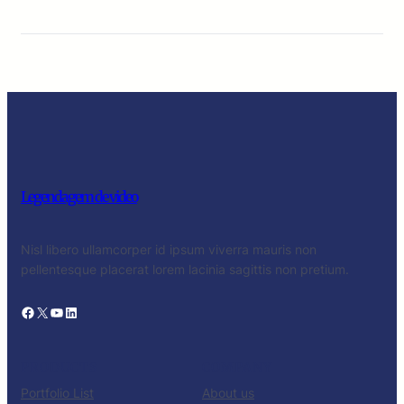
Legendagem de video
Nisl libero ullamcorper id ipsum viverra mauris non
pellentesque placerat lorem lacinia sagittis non pretium.
Facebook
X
YouTube
LinkedIn
PRODUCTS
COMPANY
Portfolio List
About us