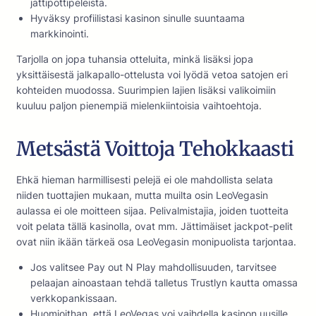
jättipottipeleistä.
Hyväksy profiilistasi kasinon sinulle suuntaama
markkinointi.
Tarjolla on jopa tuhansia otteluita, minkä lisäksi jopa
yksittäisestä jalkapallo-ottelusta voi lyödä vetoa satojen eri
kohteiden muodossa. Suurimpien lajien lisäksi valikoimiin
kuuluu paljon pienempiä mielenkiintoisia vaihtoehtoja.
Metsästä Voittoja Tehokkaasti
Ehkä hieman harmillisesti pelejä ei ole mahdollista selata
niiden tuottajien mukaan, mutta muilta osin LeoVegasin
aulassa ei ole moitteen sijaa. Pelivalmistajia, joiden tuotteita
voit pelata tällä kasinolla, ovat mm. Jättimäiset jackpot-pelit
ovat niin ikään tärkeä osa LeoVegasin monipuolista tarjontaa.
Jos valitsee Pay out N Play mahdollisuuden, tarvitsee
pelaajan ainoastaan tehdä talletus Trustlyn kautta omassa
verkkopankissaan.
Huomioithan, että LeoVegas voi vaihdella kasinon uusille