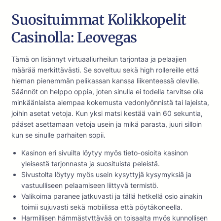
Suosituimmat Kolikkopelit
Casinolla: Leovegas
Tämä on lisännyt virtuaaliurheilun tarjontaa ja pelaajien
määrää merkittävästi. Se soveltuu sekä high rollereille että
hieman pienemmän pelikassan kanssa liikenteessä oleville.
Säännöt on helppo oppia, joten sinulla ei todella tarvitse olla
minkäänlaista aiempaa kokemusta vedonlyönnistä tai lajeista,
joihin asetat vetoja. Kun yksi matsi kestää vain 60 sekuntia,
pääset asettamaan vetoja usein ja mikä parasta, juuri silloin
kun se sinulle parhaiten sopii.
Kasinon eri sivuilta löytyy myös tieto-osioita kasinon
yleisestä tarjonnasta ja suosituista peleistä.
Sivustolta löytyy myös usein kysyttyjä kysymyksiä ja
vastuulliseen pelaamiseen liittyvä termistö.
Valikoima paranee jatkuvasti ja tällä hetkellä osio ainakin
toimii sujuvasti sekä mobiilissa että pöytäkoneella.
Harmillisen hämmästyttävää on toisaalta myös kunnollisen