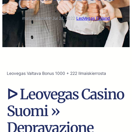
marco.tradutor
·
Jul 21, 2022
·
LeoVegas Finland
Leovegas Valtava Bonus 1000 + 222 Ilmaiskierrosta
ᐅ Leovegas Casino
Suomi »
Depravazione