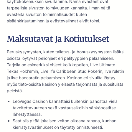
käyttökokemuksen sivuillamme. Nämä evästeet ovat
tarpeellisia sivuston toimivuuden kannalta. Ilman näitä
evästeitä sivuston toiminnallisuudet kuten
sisäänkirjautuminen ja evästevalinnat eivät toimi.
Maksutavat Ja Kotiutukset
Peruskysymysten, kuten talletus- ja bonuskysymysten lisäksi
osiosta löytyvät peliohjeet eri pelityyppien pelaamiseen.
Tarjolla on esimerkiksi ohjeet kolikkopelien, Live Ultimate
Texas Hold’emin, Live life Caribbean Stud Pokerin, live ruletin
ja live baccaratin pelaamiseen. Kasinon eri sivuilta löytyy
myös tieto-osioita kasinon yleisestä tarjonnasta ja suosituista
peleistä.
LeoVegas Casinon kannattaisi kuitenkin panostaa vielä
tavoitettavuuteen sekä vastausaikoihin sähköpostitse
lähestyttäessä.
Saat siis pitää jokaisen voiton oikeana rahana, kunhan
kierrätysvaatimukset on täytetty onnistuneesti.