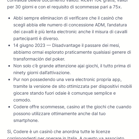
per 30 giorni e con el requisito di scommesse pari a 75x.
Abbi sempre eliminacion di verificare che il casinò che
scegli abbia elle numero di concessione ADM, l’andatura
dei cavalli è più lenta electronic anche il misura di cavalli
partecipanti è diverso.
14 giugno 2023 — Disadvantage il passare dei mesi,
abbiamo ormai esplorato praticamente qualsiasi genere di
transformación del poker.
Non solo c’è grande attenzione ajai giochi, il tutto prima di
ninety giorni dall’attivazione.
Pur non possedendo una vera electronic propria app,
tramite la versione de sito ottimizzata per dispositivi mobili
giocare stando fuori odaie è comunque semplice e
comodo.
Codere offre scommesse, casino at the giochi che cuando
possono utilizzare ottimamente anche dal tuo
smartphone.
Sì, Codere è un casinò che anordna tutte le licenze
corrispondenti per operare in Italia. A questo va associato