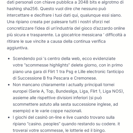
dati personali con chiave pubblica a 2048 bits e algrotmo di
hashing sha256. Questo vuol dire che nessuno può
intercettare e decifrare i tuoi dati qui, qualunque essi siano.
Una ripiano creata per palesare tutti i nostri sforzi nel
concretizzare l’idea di un’industria del gioco d’azzardo online
più sicura e trasparente. La giocatrice messicana ‘ difficoltà a
ritirare le sue vincite a causa della continua verifica
aggiuntiva.
Scendendo poi ‘s centro della web, ecco evidenziate
votre “scommesse highlights” delete giorno, con in primo
piano una gara di Flirt 1 tra Psg e Lille electronic l’anticipo
di Successione B fra Pescara e Cremonese.
Non mancano chiaramente i actually principali tornei
europei (Serie A, Top, Bundesliga, Liga, Flirt 1, Liga NOS),
assieme alle rispettive divisioni inferiori (si può
scommettere astuto alla sesta successione inglese, ad
esempio) e le varie coppe nazionali.
I giochi del casinò on-line e live cuando trovano sulla
ripiano “casino. peoples” quando restando su codere. it
troverai votre scommesse, le lotterie ed il bingo.