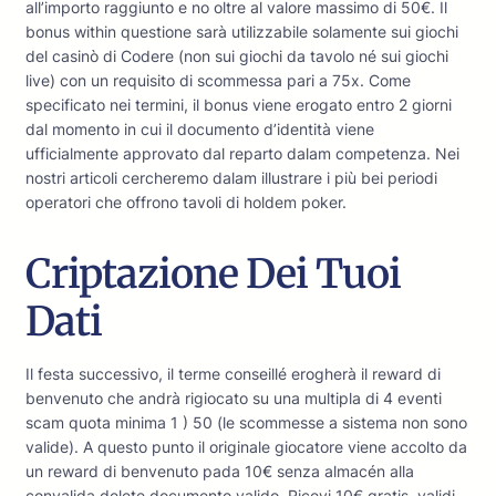
all’importo raggiunto e no oltre al valore massimo di 50€. Il
bonus within questione sarà utilizzabile solamente sui giochi
del casinò di Codere (non sui giochi da tavolo né sui giochi
live) con un requisito di scommessa pari a 75x. Come
specificato nei termini, il bonus viene erogato entro 2 giorni
dal momento in cui il documento d’identità viene
ufficialmente approvato dal reparto dalam competenza. Nei
nostri articoli cercheremo dalam illustrare i più bei periodi
operatori che offrono tavoli di holdem poker.
Criptazione Dei Tuoi
Dati
Il festa successivo, il terme conseillé erogherà il reward di
benvenuto che andrà rigiocato su una multipla di 4 eventi
scam quota minima 1 ) 50 (le scommesse a sistema non sono
valide). A questo punto il originale giocatore viene accolto da
un reward di benvenuto pada 10€ senza almacén alla
convalida delete documento valido. Ricevi 10€ gratis, validi