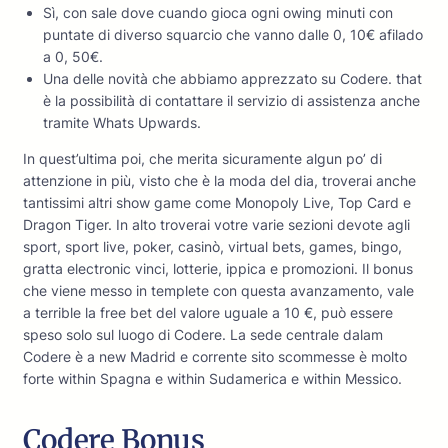
Sì, con sale dove cuando gioca ogni owing minuti con
puntate di diverso squarcio che vanno dalle 0, 10€ afilado
a 0, 50€.
Una delle novità che abbiamo apprezzato su Codere. that
è la possibilità di contattare il servizio di assistenza anche
tramite Whats Upwards.
In quest’ultima poi, che merita sicuramente algun po’ di
attenzione in più, visto che è la moda del dia, troverai anche
tantissimi altri show game come Monopoly Live, Top Card e
Dragon Tiger. In alto troverai votre varie sezioni devote agli
sport, sport live, poker, casinò, virtual bets, games, bingo,
gratta electronic vinci, lotterie, ippica e promozioni. Il bonus
che viene messo in templete con questa avanzamento, vale
a terrible la free bet del valore uguale a 10 €, può essere
speso solo sul luogo di Codere. La sede centrale dalam
Codere è a new Madrid e corrente sito scommesse è molto
forte within Spagna e within Sudamerica e within Messico.
Codere Bonus