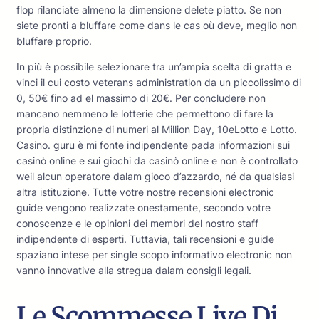
flop rilanciate almeno la dimensione delete piatto. Se non
siete pronti a bluffare come dans le cas où deve, meglio non
bluffare proprio.
In più è possibile selezionare tra un’ampia scelta di gratta e
vinci il cui costo veterans administration da un piccolissimo di
0, 50€ fino ad el massimo di 20€. Per concludere non
mancano nemmeno le lotterie che permettono di fare la
propria distinzione di numeri al Million Day, 10eLotto e Lotto.
Casino. guru è mi fonte indipendente pada informazioni sui
casinò online e sui giochi da casinò online e non è controllato
weil alcun operatore dalam gioco d’azzardo, né da qualsiasi
altra istituzione. Tutte votre nostre recensioni electronic
guide vengono realizzate onestamente, secondo votre
conoscenze e le opinioni dei membri del nostro staff
indipendente di esperti. Tuttavia, tali recensioni e guide
spaziano intese per single scopo informativo electronic non
vanno innovative alla stregua dalam consigli legali.
Le Scommesse Live Di