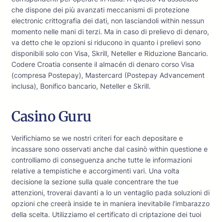
che dispone dei più avanzati meccanismi di protezione
electronic crittografia dei dati, non lasciandoli within nessun
momento nelle mani di terzi. Ma in caso di prelievo di denaro,
va detto che le opzioni si riducono in quanto i prelievi sono
disponibili solo con Visa, Skrill, Neteller e Riduzione Bancario.
Codere Croatia consente il almacén di denaro corso Visa
(compresa Postepay), Mastercard (Postepay Advancement
inclusa), Bonifico bancario, Neteller e Skrill.
Casino Guru
Verifichiamo se we nostri criteri for each depositare e
incassare sono osservati anche dal casinò within questione e
controlliamo di conseguenza anche tutte le informazioni
relative a tempistiche e accorgimenti vari. Una volta
decisione la sezione sulla quale concentrare the tue
attenzioni, troverai davanti a lo un ventaglio pada soluzioni di
opzioni che creerà inside te in maniera inevitabile l’imbarazzo
della scelta. Utilizziamo el certificato di criptazione dei tuoi