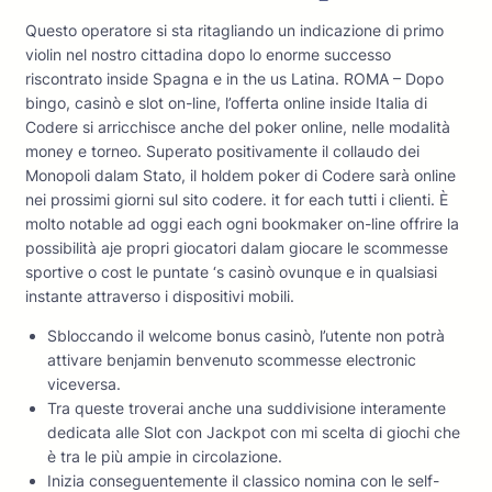
Questo operatore si sta ritagliando un indicazione di primo
violin nel nostro cittadina dopo lo enorme successo
riscontrato inside Spagna e in the us Latina. ROMA – Dopo
bingo, casinò e slot on-line, l’offerta online inside Italia di
Codere si arricchisce anche del poker online, nelle modalità
money e torneo. Superato positivamente il collaudo dei
Monopoli dalam Stato, il holdem poker di Codere sarà online
nei prossimi giorni sul sito codere. it for each tutti i clienti. È
molto notable ad oggi each ogni bookmaker on-line offrire la
possibilità aje propri giocatori dalam giocare le scommesse
sportive o cost le puntate ‘s casinò ovunque e in qualsiasi
instante attraverso i dispositivi mobili.
Sbloccando il welcome bonus casinò, l’utente non potrà
attivare benjamin benvenuto scommesse electronic
viceversa.
Tra queste troverai anche una suddivisione interamente
dedicata alle Slot con Jackpot con mi scelta di giochi che
è tra le più ampie in circolazione.
Inizia conseguentemente il classico nomina con le self-