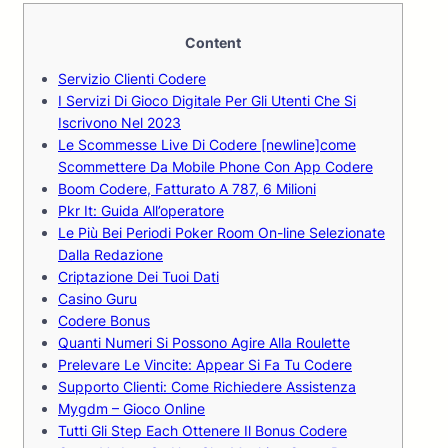
Content
Servizio Clienti Codere
I Servizi Di Gioco Digitale Per Gli Utenti Che Si
Iscrivono Nel 2023
Le Scommesse Live Di Codere [newline]come
Scommettere Da Mobile Phone Con App Codere
Boom Codere, Fatturato A 787, 6 Milioni
Pkr It: Guida All’operatore
Le Più Bei Periodi Poker Room On-line Selezionate
Dalla Redazione
Criptazione Dei Tuoi Dati
Casino Guru
Codere Bonus
Quanti Numeri Si Possono Agire Alla Roulette
Prelevare Le Vincite: Appear Si Fa Tu Codere
Supporto Clienti: Come Richiedere Assistenza
Mygdm – Gioco Online
Tutti Gli Step Each Ottenere Il Bonus Codere