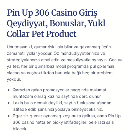
Pin Up 306 Casino Giriş
Qeydiyyat, Bonuslar, Yukl
Collar Pet Product
Unutmayın ki, qumar riskli ola bilər və qazanmaq üçün
zəmanətli yollar yoxdur. Öz məhdudiyyətlərinizə və
strategiyalarınıza əməl edin və məsuliyyətlə oynayın. Gec və
ya tez, hər bir qumarbaz mobil proqramda pul çıxarmalı
olacaq və xoşbəxtlikdən bununla bağlı heç bir problem
yoxdur.
Qarşıdan gələn promosyonlar haqqında məlumat
müntəzəm olaraq kazino saytında dərc olunur.
Lakin bu o demək deyil ki, saytın funksionallığından
istifadə edib şansınızı yoxlaya bilməyəcəksiniz.
Əgər siz qumar oynamaq xoşunuza gəlirsə, onda Pin Up
306 casino hətta ən picky istifadəçiləri belə razı sala
biləcək.