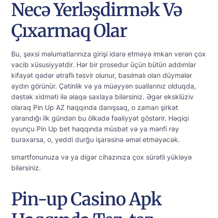
Necə Yerləşdirmək Və
Çıxarmaq Olar
Bu, şəxsi məlumatlarınıza girişi idarə etməyə imkan verən çox
vacib xüsusiyyətdir. Hər bir prosedur üçün bütün addımlar
kifayət qədər ətraflı təsvir olunur, basılmalı olan düymələr
aydın görünür. Çətinlik və ya müəyyən suallarınız olduqda,
dəstək xidməti ilə əlaqə saxlaya bilərsiniz. Əgər eksklüziv
olaraq Pin Up AZ haqqında danışsaq, o zaman şirkət
yarandığı ilk gündən bu ölkədə fəaliyyət göstərir. Həqiqi
oyunçu Pin Up bet haqqında müsbət və ya mənfi rəy
buraxarsa, o, yeddi durğu işarəsinə əməl etməyəcək.
smartfonunuza və ya digər cihazınıza çox sürətli yükləyə
bilərsiniz.
Pin-up Casino Apk