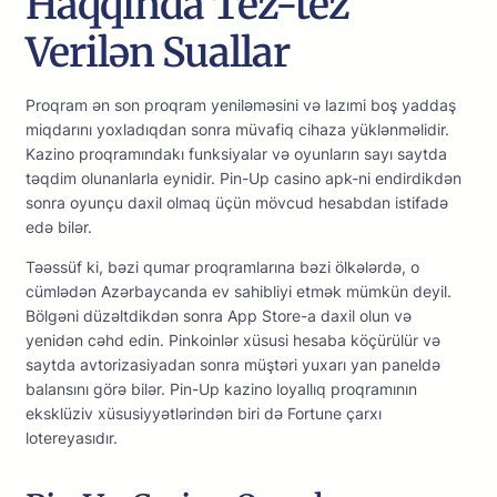
Haqqında Tez-tez
Verilən Suallar
Proqram ən son proqram yeniləməsini və lazımi boş yaddaş
miqdarını yoxladıqdan sonra müvafiq cihaza yüklənməlidir.
Kazino proqramındakı funksiyalar və oyunların sayı saytda
təqdim olunanlarla eynidir. Pin-Up casino apk-ni endirdikdən
sonra oyunçu daxil olmaq üçün mövcud hesabdan istifadə
edə bilər.
Təəssüf ki, bəzi qumar proqramlarına bəzi ölkələrdə, o
cümlədən Azərbaycanda ev sahibliyi etmək mümkün deyil.
Bölgəni düzəltdikdən sonra App Store-a daxil olun və
yenidən cəhd edin. Pinkoinlər xüsusi hesaba köçürülür və
saytda avtorizasiyadan sonra müştəri yuxarı yan paneldə
balansını görə bilər. Pin-Up kazino loyallıq proqramının
eksklüziv xüsusiyyətlərindən biri də Fortune çarxı
lotereyasıdır.