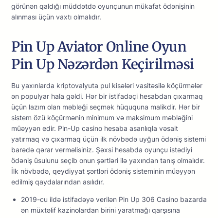
görünən qaldığı müddətdə oyunçunun mükafat ödənişinin
alınması üçün vaxtı olmalıdır.
Pin Up Aviator️ Online Oyun
Pin Up Nəzərdən Keçirilməsi
Bu yaxınlarda kriptovalyuta pul kisələri vasitəsilə köçürmələr
ən populyar hala gəldi. Hər bir istifadəçi hesabdan çıxarmaq
üçün lazım olan məbləği seçmək hüququna malikdir. Hər bir
sistem özü köçürmənin minimum və maksimum məbləğini
müəyyən edir. Pin-Up casino hesaba asanlıqla vəsait
yatırmaq və çıxarmaq üçün ilk növbədə uyğun ödəniş sistemi
barədə qərar verməlisiniz. Şəxsi hesabda oyunçu istədiyi
ödəniş üsulunu seçib onun şərtləri ilə yaxından tanış olmalıdır.
İlk növbədə, qeydiyyat şərtləri ödəniş sisteminin müəyyən
edilmiş qaydalarından asılıdır.
2019-cu ildə istifadəyə verilən Pin Up 306 Casino bazarda
ən müxtəlif kazinolardan birini yaratmağı qarşısına