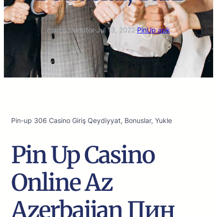
marco.tradutor
·
Jul 13, 2022
·
PinUp apk
Pin-up 306 Casino Giriş Qeydiyyat, Bonuslar, Yukle
Pin Up Casino
Online Az
Azerbaijan Пин