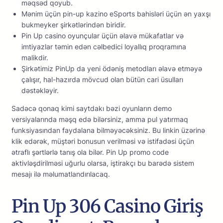
məqsəd qoyub.
Mənim üçün pin-up kazino eSports bahisləri üçün ən yaxşı
bukmeyker şirkətlərindən biridir.
Pin Up casino oyunçular üçün əlavə mükafatlar və
imtiyazlar təmin edən cəlbedici loyallıq proqramına
malikdir.
Şirkətimiz PinUp da yeni ödəniş metodları əlavə etməyə
çalışır, hal-hazırda mövcud olan bütün cari üsulları
dəstəkləyir.
Sadəcə qonaq kimi saytdakı bəzi oyunların demo
versiyalarında məşq edə bilərsiniz, amma pul yatırmaq
funksiyasından faydalana bilməyəcəksiniz. Bu linkin üzərinə
klik edərək, müştəri bonusun verilməsi və istifadəsi üçün
ətraflı şərtlərlə tanış ola bilər. Pin Up promo code
aktivləşdirilməsi uğurlu olarsa, iştirakçı bu barədə sistem
mesajı ilə məlumatlandırılacaq.
Pin Up 306 Casino Giriş