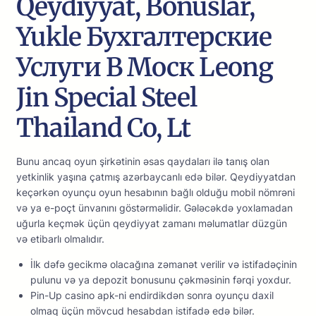
Qeydiyyat, Bonuslar,
Yukle Бухгалтерские
Услуги В Моск Leong
Jin Special Steel
Thailand Co, Lt
Bunu ancaq oyun şirkətinin əsas qaydaları ilə tanış olan
yetkinlik yaşına çatmış azərbaycanlı edə bilər. Qeydiyyatdan
keçərkən oyunçu oyun hesabının bağlı olduğu mobil nömrəni
və ya e-poçt ünvanını göstərməlidir. Gələcəkdə yoxlamadan
uğurla keçmək üçün qeydiyyat zamanı məlumatlar düzgün
və etibarlı olmalıdır.
İlk dəfə gecikmə olacağına zəmanət verilir və istifadəçinin
pulunu və ya depozit bonusunu çəkməsinin fərqi yoxdur.
Pin-Up casino apk-ni endirdikdən sonra oyunçu daxil
olmaq üçün mövcud hesabdan istifadə edə bilər.