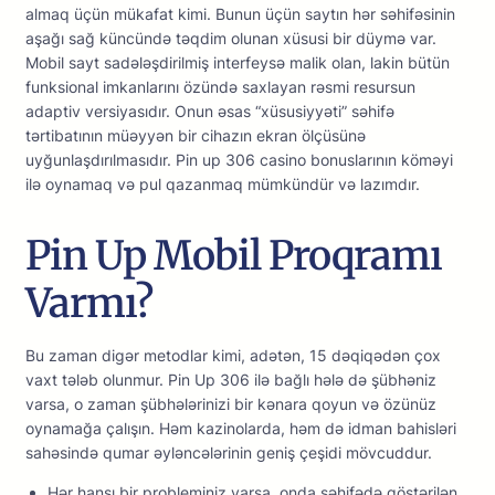
almaq üçün mükafat kimi. Bunun üçün saytın hər səhifəsinin
aşağı sağ küncündə təqdim olunan xüsusi bir düymə var.
Mobil sayt sadələşdirilmiş interfeysə malik olan, lakin bütün
funksional imkanlarını özündə saxlayan rəsmi resursun
adaptiv versiyasıdır. Onun əsas “xüsusiyyəti” səhifə
tərtibatının müəyyən bir cihazın ekran ölçüsünə
uyğunlaşdırılmasıdır. Pin up 306 casino bonuslarının köməyi
ilə oynamaq və pul qazanmaq mümkündür və lazımdır.
Pin Up Mobil Proqramı
Varmı?
Bu zaman digər metodlar kimi, adətən, 15 dəqiqədən çox
vaxt tələb olunmur. Pin Up 306 ilə bağlı hələ də şübhəniz
varsa, o zaman şübhələrinizi bir kənara qoyun və özünüz
oynamağa çalışın. Həm kazinolarda, həm də idman bahisləri
sahəsində qumar əyləncələrinin geniş çeşidi mövcuddur.
Hər hansı bir probleminiz varsa, onda səhifədə göstərilən