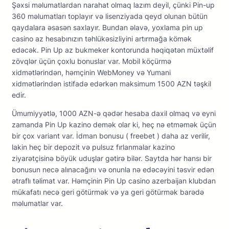
Şəxsi məlumatlardan narahat olmaq lazım deyil, çünki Pin-up
360 məlumatları toplayır və lisenziyada qeyd olunan bütün
qaydalara əsasən saxlayır. Bundan əlavə, yoxlama pin up
casino az hesabınızın təhlükəsizliyini artırmağa kömək
edəcək. Pin Up az bukmeker kontorunda həqiqətən müxtəlif
zövqlər üçün çoxlu bonuslar var. Mobil köçürmə
xidmətlərindən, həmçinin WebMoney və Yumani
xidmətlərindən istifadə edərkən maksimum 1500 AZN təşkil
edir.
Ümumiyyətlə, 1000 AZN-ə qədər hesaba daxil olmaq və eyni
zamanda Pin Up kazino demək olar ki, heç nə etməmək üçün
bir çox variant var. İdman bonusu ( freebet ) daha az verilir,
lakin heç bir depozit və pulsuz fırlanmalar kazino
ziyarətçisinə böyük uduşlar gətirə bilər. Saytda hər hansı bir
bonusun necə alınacağını və onunla nə edəcəyini təsvir edən
ətraflı təlimat var. Həmçinin Pin Up casino azerbaijan klubdan
mükafatı necə geri götürmək və ya geri götürmək barədə
məlumatlar var.