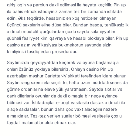
giriş loqin və parolun daxil edilməsi ilə həyata keçirilir. Pin up
ilə bahis etmək istədiyiniz zaman tez bir zamanda istifadə
edin. Əks təqdirdə, hesabınız ən xoş nəticələri olmayan
üçüncü şəxslərin əlinə düşə bilər. Bundan başqa, təhlükəsizlik
xidməti müxtəlif qurğulardan çoxlu sayda səlahiyyətləri
şübhəli fəaliyyət kimi qavraya və hesabı bloklaya bilər. Pin up
casino az ın verifikasiyası bukmekorun saytında sizin
kimliyinizi təsdiq edən prosedurdur.
Saytımızda qeydiyyatdan keçərək və oyuna başlamaqla
onları özünüz yoxlaya bilərsiniz. Onlayn casino Pin Up
azerbaijan məşhur CarlettaNV şirkəti tərəfindən idarə olunur.
Saytın rəng sxemi elə seçilir ki, hətta uzun müddətli seans da
görmə orqanlarına əlavə yük yaratmasın. Saytda slotlar və
canlı dilerlərlə oyunlar da daxil olmaqla bir neçə əyləncə
bölməsi var. İstifadəçilər e-poçt vasitəsilə dəstək xidməti ilə
əlaqə saxlasalar, bunun daha çox vaxt alacağını nəzərə
almalıdırlar. Tez-tez verilən suallar bölməsi vasitəsilə çoxlu
faydalı məlumatlar əldə etmək olar.