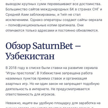
выводом крупных сумм перевешивают все достоинства.
Большинство сайтов международных БК в странах СНГ и
Средней Азии заблокированы, и 1win не стал
исключением. Однако операторы создают сайты-зеркала
– полнофункциональные копии оригинала. Они
отличаются только адресами и постоянно обновляются.
Обзор SaturnBet –
Узбекистан
В 2018 году в списке были ставки на развитие сериала
“Игры престолов”. В Узбекистане запрещена работа
наземных пунктов приема ставок и организация
азартных игр. Но ни один закон не запрещает подобную
деятельность в интернете. Не предусматривается
ответственность для игроков.
Неважно, ищите вы удобную площадку для заработка на