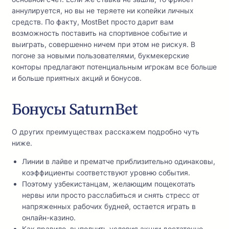
аннулируется, но вы не теряете ни копейки личных
средств. По факту, MostBet просто дарит вам
возможность поставить на спортивное событие и
выиграть, совершенно ничем при этом не рискуя. В
погоне за новыми пользователями, букмекерские
конторы предлагают потенциальным игрокам все больше
и больше приятных акций и бонусов.
Бонусы SaturnBet
О других преимуществах расскажем подробно чуть
ниже.
Линии в лайве и прематче приблизительно одинаковы,
коэффициенты соответствуют уровню события.
Поэтому узбекистанцам, желающим пощекотать
нервы или просто расслабиться и снять стресс от
напряженных рабочих будней, остается играть в
онлайн-казино.
Как правило, выполнить условия акции достаточно