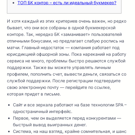
ТОП БК контор – есть ли идеальный букмекер?
И хотя каждый из этих критериев очень важен, но редко
бывает, что они все собраны в одной букмекерской
конторе. Так, нередко БК «заманивает» пользователей
отличными бонусами, но предлагает слабую роспись на
матчи. Главный недостаток — компания работает под
юрисдикцией офшорной зоны. Пока нареканий на работу
сервиса не много, проблемы быстро решаются службой
поддержки. Также вы можете управлять личным
профилем, пополнить счет, вывести деньги, связаться со
службой поддержки. После регистрации подтвердите
свою электронную почту — перейдите по ссылке,
которая придет в письме.
Сайт и все зеркала работают на базе технологии SPA –
одностраничный интерфейс.
Первое, чем он выделяется перед конкурентами —
быстрый вывод выигранных денег.
Система, на наш взгляд, крайне сомнительная, и шанс