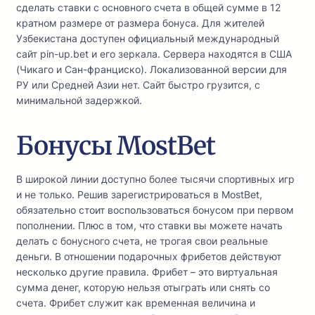
сделать ставки с основного счета в общей сумме в 12
кратном размере от размера бонуса. Для жителей
Узбекистана доступен официальный международный
сайт pin-up.bet и его зеркала. Сервера находятся в США
(Чикаго и Сан-франциско). Локализованной версии для
РУ или Средней Азии нет. Сайт быстро грузится, с
минимальной задержкой.
Бонусы MostBet
В широкой линии доступно более тысячи спортивных игр
и не только. Решив зарегистрироваться в MostBet,
обязательно стоит воспользоваться бонусом при первом
пополнении. Плюс в том, что ставки вы можете начать
делать с бонусного счета, не трогая свои реальные
деньги. В отношении подарочных фрибетов действуют
несколько другие правила. Фрибет – это виртуальная
сумма денег, которую нельзя отыграть или снять со
счета. Фрибет служит как временная величина и