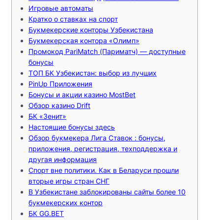
Игровые автоматы
Кратко о ставках на спорт
Букмекерские конторы Узбекистана
Букмекерская контора «Олимп»
Промокод PariMatch (Париматч) — доступные
бонусы
ТОП БК Узбекистан: выбор из лучших
PinUp Приложения
Бонусы и акции казино MostBet
Обзор казино Drift
БК «Зенит»
Настоящие бонусы здесь
Обзор букмекера Лига Ставок : бонусы,
приложения, регистрация, техподдержка и
другая информация
Спорт вне политики. Как в Беларуси прошли
вторые игры стран СНГ
В Узбекистане заблокированы сайты более 10
букмекерских контор
БК GG.BET