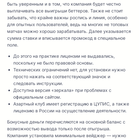
быть уверенным и в том, что компания будет честно
выплачивать все выигрыши беттеров. Также не стоит
забывать, что крайне важны роспись и линия, особенно
для опытных пользователей, ведь на многих не топовых
матчах можно хорошо зарабатывать. Далее указывается
сумма ставки и вписывается промокод в специальное
поле.
До этого на практике лицензии не выдавались,
поскольку не было правовой основы.
Технических ограничений нет, для установки нужно
просто нажать на соответствующий значок и
следовать инструкции.
Доступна версия «зеркала» при проблемах с
официальным сайтом.
Азартный клуб имеет регистрацию в ЦУПИС, а также
лицензию в России на осуществление деятельности.
Бонусные деньги перечисляются на основной баланс с
возможностью вывода только после отыгрыша.
Компания установила минимальные вейджер — нужно