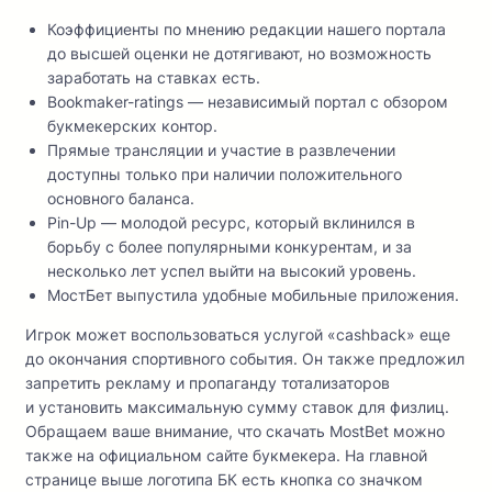
Коэффициенты по мнению редакции нашего портала
до высшей оценки не дотягивают, но возможность
заработать на ставках есть.
Bookmaker-ratings — независимый портал с обзором
букмекерских контор.
Прямые трансляции и участие в развлечении
доступны только при наличии положительного
основного баланса.
Pin-Up — молодой ресурс, который вклинился в
борьбу с более популярными конкурентам, и за
несколько лет успел выйти на высокий уровень.
МостБет выпустила удобные мобильные приложения.
Игрок может воспользоваться услугой «cashback» еще
до окончания спортивного события. Он также предложил
запретить рекламу и пропаганду тотализаторов
и установить максимальную сумму ставок для физлиц.
Обращаем ваше внимание, что скачать MostBet можно
также на официальном сайте букмекера. На главной
странице выше логотипа БК есть кнопка со значком