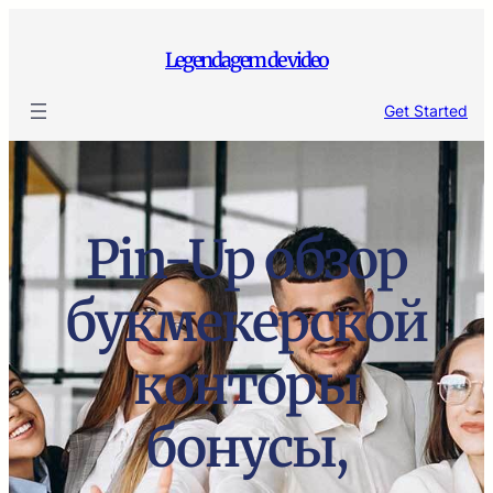
Skip
to
Legendagem de video
content
Get Started
Pin-Up обзор
букмекерской
конторы
бонусы,