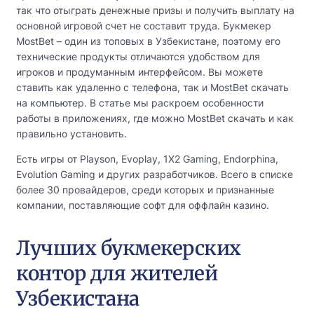
так что отыграть денежные призы и получить выплату на
основной игровой счет не составит труда. Букмекер
MostBet – один из топовых в Узбекистане, поэтому его
технические продукты отличаются удобством для
игроков и продуманным интерфейсом. Вы можете
ставить как удаленно с телефона, так и MostBet скачать
на компьютер. В статье мы раскроем особенности
работы в приложениях, где можно MostBet скачать и как
правильно установить.
Есть игры от Playson, Evoplay, 1X2 Gaming, Endorphina,
Evolution Gaming и других разработчиков. Всего в списке
более 30 провайдеров, среди которых и признанные
компании, поставляющие софт для оффлайн казино.
Лучших букмекерских
контор для жителей
Узбекистана