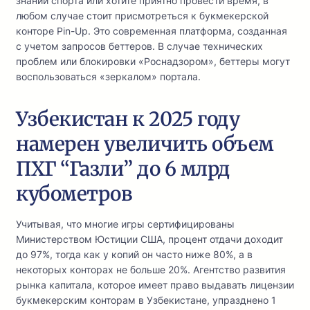
знании спорта или хотите приятно провести время, в
любом случае стоит присмотреться к букмекерской
конторе Pin-Up. Это современная платформа, созданная
с учетом запросов беттеров. В случае технических
проблем или блокировки «Роснадзором», беттеры могут
воспользоваться «зеркалом» портала.
Узбекистан к 2025 году
намерен увеличить объем
ПХГ “Газли” до 6 млрд
кубометров
Учитывая, что многие игры сертифицированы
Министерством Юстиции США, процент отдачи доходит
до 97%, тогда как у копий он часто ниже 80%, а в
некоторых конторах не больше 20%. Агентство развития
рынка капитала, которое имеет право выдавать лицензии
букмекерским конторам в Узбекистане, упразднено 1