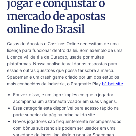
jogar e conquistar o
mercado de apostas
online do Brasil
Casas de Apostas e Cassinos Online necessitam de uma
licença para funcionar dentro da lei. Bom exemplo de uma
Licença válida é a de Curacao, usada por muitas
plataformas. Nossa análise te vai dar as respostas para
essas e outras questões que possa ter sobre a marca.
Spaceman é um crash game criado por um dos estúdios
mais conhecidos da indústria, o Pragmatic Play
b1 bet site
.
Em vez disso, é um jogo simples em que o jogador
acompanha um astronauta voador em suas viagens.
Essa categoria está disponível para acesso rápido na
parte superior da página principal do site.
Novos jogadores são frequentemente recompensados
com bônus substanciais podem ser usados em uma
variedade de jogos, incluindo o popular Spaceman.