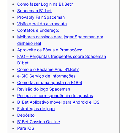
Como fazer Login na B1.Bet?
Spaceman B1 bet
Provably Fair Spaceman
Visão geral do astronauta
Contatos e Endereço:
Melhores cassinos para jogar Spaceman por
dinheiro real
Aproveite os Bônus e Promoções:
FAQ – Perguntas frequentes sobre Spaceman
B1bet
Como é o Reclame Aqui B1.Bet?
e-SIC Serviço de Informações
Como fazer uma aposta na B1Bet
Revisão do jogo Spaceman
Pesquisar correspondência de apostas
B1Bet Aplicativo móvel para Android e iOS
Estratégias de jogo
Depósito:
B1Bet Cassino On-line
Para iOS