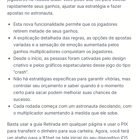
rapidamente seus ganhos, ajustar sua estratégia e fazer
apostas no astronauta.
Esta nova funcionalidade permite que os jogadores
retirem metade de seus ganhos.
A explicação detalhada das regras, as opções de apostas
variadas e a sensação de emoção aumentada pelos
ganhos multiplicadores conquistam os jogadores.
Desde o início, as pessoas foram cativadas pelo design
criativo e pelos gráficos espetaculares desse jogo do tipo
“crash”.
Não há estratégias específicas para garantir vitórias, mas
controlar seu orçamento e saber quando é o momento
certo para sacar podem melhorar suas chances de
sucesso.
Cada rodada começa com um astronauta decolando, com
o multiplicador aumentando à medida que ele sobe.
Basta usar a guia Retirada em qualquer página e usar o PIX
para transferir o dinheiro para sua carteira. Agora, você terá
um atalho para a B1bet na tela inicial do seu dispositivo iOS,