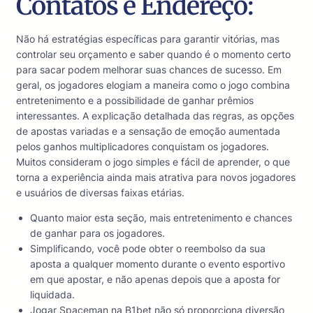
Contatos e Endereço:
Não há estratégias específicas para garantir vitórias, mas
controlar seu orçamento e saber quando é o momento certo
para sacar podem melhorar suas chances de sucesso. Em
geral, os jogadores elogiam a maneira como o jogo combina
entretenimento e a possibilidade de ganhar prêmios
interessantes. A explicação detalhada das regras, as opções
de apostas variadas e a sensação de emoção aumentada
pelos ganhos multiplicadores conquistam os jogadores.
Muitos consideram o jogo simples e fácil de aprender, o que
torna a experiência ainda mais atrativa para novos jogadores
e usuários de diversas faixas etárias.
Quanto maior esta seção, mais entretenimento e chances
de ganhar para os jogadores.
Simplificando, você pode obter o reembolso da sua
aposta a qualquer momento durante o evento esportivo
em que apostar, e não apenas depois que a aposta for
liquidada.
Jogar Spaceman na B1bet não só proporciona diversão