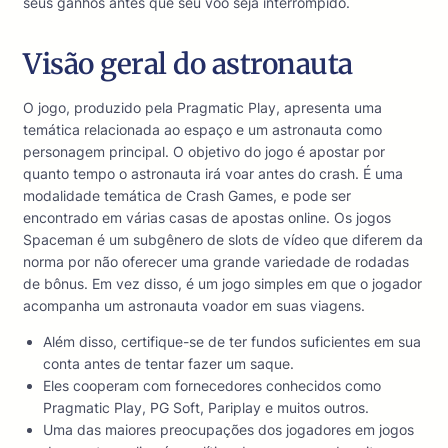
seus ganhos antes que seu vôo seja interrompido.
Visão geral do astronauta
O jogo, produzido pela Pragmatic Play, apresenta uma
temática relacionada ao espaço e um astronauta como
personagem principal. O objetivo do jogo é apostar por
quanto tempo o astronauta irá voar antes do crash. É uma
modalidade temática de Crash Games, e pode ser
encontrado em várias casas de apostas online. Os jogos
Spaceman é um subgênero de slots de vídeo que diferem da
norma por não oferecer uma grande variedade de rodadas
de bônus. Em vez disso, é um jogo simples em que o jogador
acompanha um astronauta voador em suas viagens.
Além disso, certifique-se de ter fundos suficientes em sua
conta antes de tentar fazer um saque.
Eles cooperam com fornecedores conhecidos como
Pragmatic Play, PG Soft, Pariplay e muitos outros.
Uma das maiores preocupações dos jogadores em jogos