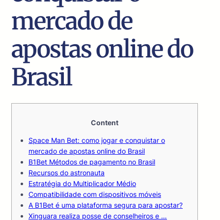
mercado de
apostas online do
Brasil
Content
Space Man Bet: como jogar e conquistar o
mercado de apostas online do Brasil
B1Bet Métodos de pagamento no Brasil
Recursos do astronauta
Estratégia do Multiplicador Médio
Compatibilidade com dispositivos móveis
A B1Bet é uma plataforma segura para apostar?
Xinguara realiza posse de conselheiros e …