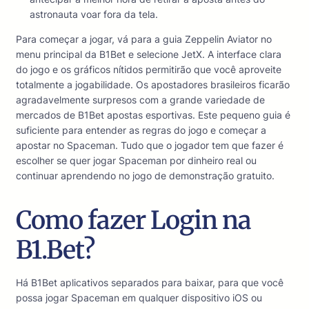
astronauta voar fora da tela.
Para começar a jogar, vá para a guia Zeppelin Aviator no
menu principal da B1Bet e selecione JetX. A interface clara
do jogo e os gráficos nítidos permitirão que você aproveite
totalmente a jogabilidade. Os apostadores brasileiros ficarão
agradavelmente surpresos com a grande variedade de
mercados de B1Bet apostas esportivas. Este pequeno guia é
suficiente para entender as regras do jogo e começar a
apostar no Spaceman. Tudo que o jogador tem que fazer é
escolher se quer jogar Spaceman por dinheiro real ou
continuar aprendendo no jogo de demonstração gratuito.
Como fazer Login na
B1.Bet?
Há B1Bet aplicativos separados para baixar, para que você
possa jogar Spaceman em qualquer dispositivo iOS ou