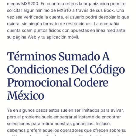
menos MX$200. En cuanto a retiros la organizacion permite
solicitar algun mínimo de MX$10 a través de sus Book. Una
vez sea verificada la cuenta, el usuario podrá despojar lo que
quiera, sin ningún formato de restricciones. La compañía
cuenta scam puntos físicos con apuestas en línea mediante
su página Web y tu aplicación móvil.
Términos Sumado A
Condiciones Del Código
Promocional Codere
México
Ya en algunos casos estos suelen ser limitados para avivar,
pero el problema suele empeorar al instante de encontrar
selecciones para retirar nuestras ganancias. Incluso,
debemos preferir aquellos operadores que ofrecen sobre su