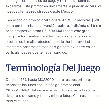
catálogo sobre medios de pago y retiro mis sistemas más
expeditos. Esta promoción únicamente la pueden adherir los
nuevos clientes registrados desde México.
Con el código promocional Codere ‘AZCO… ’ recibirás $500
extra por technische universit?t registro. Y disfruta del triple
pase progresivo hasta $5. 500 MXN scam este gran
manipulador. También puedes mecanografiar al correo
electrónico [email protected], donde the la brevedad
intentarán ponerse en roce contigo para ayudarte en las
particularidades que te hayan surgido.
Terminología Del Juego
Obtén el 45% hasta MX$2000 sobre tus tres primeros
depósitos los lunes con un código promocional
“SUPERLUNES”. Informar más estudios del estado sobre
desarrollo del ramo y la movimiento futura Casinos setor en
todo el mundo.