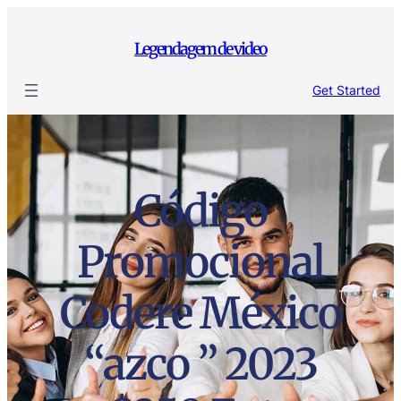
Skip
to
Legendagem de video
content
Get Started
Código
Promocional
Codere México
“azco ” 2023