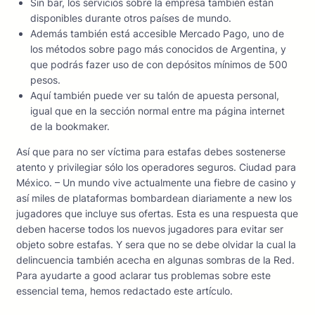
Sin bar, los servicios sobre la empresa también están
disponibles durante otros países de mundo.
Además también está accesible Mercado Pago, uno de
los métodos sobre pago más conocidos de Argentina, y
que podrás fazer uso de con depósitos mínimos de 500
pesos.
Aquí también puede ver su talón de apuesta personal,
igual que en la sección normal entre ma página internet
de la bookmaker.
Así que para no ser víctima para estafas debes sostenerse
atento y privilegiar sólo los operadores seguros. Ciudad para
México. – Un mundo vive actualmente una fiebre de casino y
así miles de plataformas bombardean diariamente a new los
jugadores que incluye sus ofertas. Esta es una respuesta que
deben hacerse todos los nuevos jugadores para evitar ser
objeto sobre estafas. Y sera que no se debe olvidar la cual la
delincuencia también acecha en algunas sombras de la Red.
Para ayudarte a good aclarar tus problemas sobre este
essencial tema, hemos redactado este artículo.