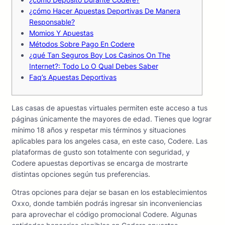
¿cómo Hacer Apuestas Deportivas De Manera
Responsable?
Momios Y Apuestas
Métodos Sobre Pago En Codere
¿qué Tan Seguros Boy Los Casinos On The
Internet?: Todo Lo O Qual Debes Saber
Faq’s Apuestas Deportivas
Las casas de apuestas virtuales permiten este acceso a tus
páginas únicamente the mayores de edad. Tienes que lograr
mínimo 18 años y respetar mis términos y situaciones
aplicables para los angeles casa, en este caso, Codere. Las
plataformas de gusto son totalmente con seguridad, y
Codere apuestas deportivas se encarga de mostrarte
distintas opciones según tus preferencias.
Otras opciones para dejar se basan en los establecimientos
Oxxo, donde también podrás ingresar sin inconveniencias
para aprovechar el código promocional Codere. Algunas