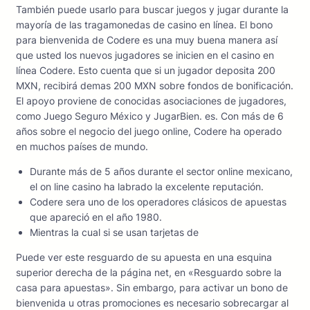
También puede usarlo para buscar juegos y jugar durante la
mayoría de las tragamonedas de casino en línea. El bono
para bienvenida de Codere es una muy buena manera así
que usted los nuevos jugadores se inicien en el casino en
línea Codere. Esto cuenta que si un jugador deposita 200
MXN, recibirá demas 200 MXN sobre fondos de bonificación.
El apoyo proviene de conocidas asociaciones de jugadores,
como Juego Seguro México y JugarBien. es. Con más de 6
años sobre el negocio del juego online, Codere ha operado
en muchos países de mundo.
Durante más de 5 años durante el sector online mexicano,
el on line casino ha labrado la excelente reputación.
Codere sera uno de los operadores clásicos de apuestas
que apareció en el año 1980.
Mientras la cual si se usan tarjetas de
Puede ver este resguardo de su apuesta en una esquina
superior derecha de la página net, en «Resguardo sobre la
casa para apuestas». Sin embargo, para activar un bono de
bienvenida u otras promociones es necesario sobrecargar al