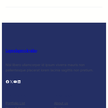
Legendagem de video
Nisl libero ullamcorper id ipsum viverra mauris non
pellentesque placerat lorem lacinia sagittis non pretium.
Facebook
X
YouTube
LinkedIn
PRODUCTS
COMPANY
Portfolio List
About us