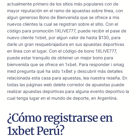
actualmente primero de los sitios más populares con de
mayor reputación en el ramo de apuestas sobre línea, con
algun generoso Bono de Bienvenida que se ofrece a mis
nuevos clientes la cual se registran sobre el sitio. Con el
código para promoción 1XLIVE777, puede recibir el pase de
nuevo cliente 1xbet, por algun valor de hasta $130, para
darle un gran resquebrajadura en sus apuestas deportivas
en línea con el lugar. Con el código de bono 1XLIVE777,
puede estar tranquilo de obtener un mejor bono para
bienvenida que se ofrece en 1xbet. Para responder i smag
med pregunta qué ha sido 1xBet y descubrir más detalles
relacionada esta casa para apuestas, lea nuestra reseña. En
todas las páginas web delete corredor de apuestas puede
realizar apuestas deportivas para alguna evento deportivo la
cual tenga lugar en el mundo de deporte, en Argentina.
¿Cómo registrarse en
1xbet Perú?