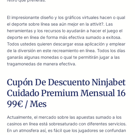
El impresionante diseño y los gráficos virtuales hacen o qual
el deporte sobre línea sea aún mejor en la attivit?. Las
herramientas y los recursos lo ayudarán a hacer el juego el
deporte en línea de forma más efectiva sumado a exitosa.
Todos ustedes quieren descargar essa aplicación y emplear
de la diversión en este recreamiento en línea. Todos los días
ganarás algunas monedas o qual te permitirán jugar a las
tragamonedas de manera efectiva.
Cupón De Descuento Ninjabet
Cuidado Premium Mensual 16
99€ / Mes
Actualmente, el mercado sobre las apuestas sumado a los
casinos en línea está sobresaturado con diferentes servicios.
En un atmosfera así, es fácil que los jugadores se confundan