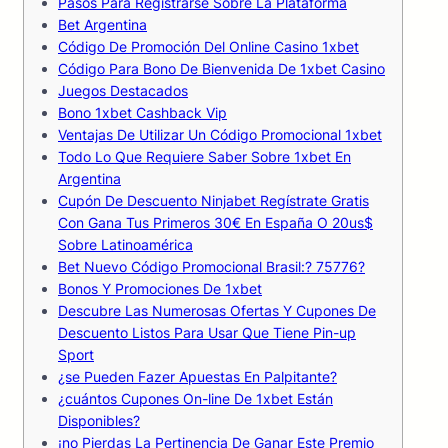
Pasos Para Registrarse Sobre La Plataforma
Bet Argentina
Código De Promoción Del Online Casino 1xbet
Código Para Bono De Bienvenida De 1xbet Casino
Juegos Destacados
Bono 1xbet Cashback Vip
Ventajas De Utilizar Un Código Promocional 1xbet
Todo Lo Que Requiere Saber Sobre 1xbet En
Argentina
Cupón De Descuento Ninjabet Regístrate Gratis
Con Gana Tus Primeros 30€ En España O 20us$
Sobre Latinoamérica
Bet Nuevo Código Promocional Brasil:? 75776?
Bonos Y Promociones De 1xbet
Descubre Las Numerosas Ofertas Y Cupones De
Descuento Listos Para Usar Que Tiene Pin-up
Sport
¿se Pueden Fazer Apuestas En Palpitante?
¿cuántos Cupones On-line De 1xbet Están
Disponibles?
¡no Pierdas La Pertinencia De Ganar Este Premio