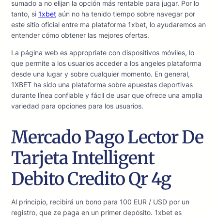
sumado a no elijan la opción más rentable para jugar. Por lo
tanto, si
1xbet
aún no ha tenido tiempo sobre navegar por
este sitio oficial entre ma plataforma 1xbet, lo ayudaremos an
entender cómo obtener las mejores ofertas.
La página web es appropriate con dispositivos móviles, lo
que permite a los usuarios acceder a los angeles plataforma
desde una lugar y sobre cualquier momento. En general,
1XBET ha sido una plataforma sobre apuestas deportivas
durante línea confiable y fácil de usar que ofrece una amplia
variedad para opciones para los usuarios.
Mercado Pago Lector De
Tarjeta Intelligent
Debito Credito Qr 4g
Al principio, recibirá un bono para 100 EUR / USD por un
registro, que ze paga en un primer depósito. 1xbet es