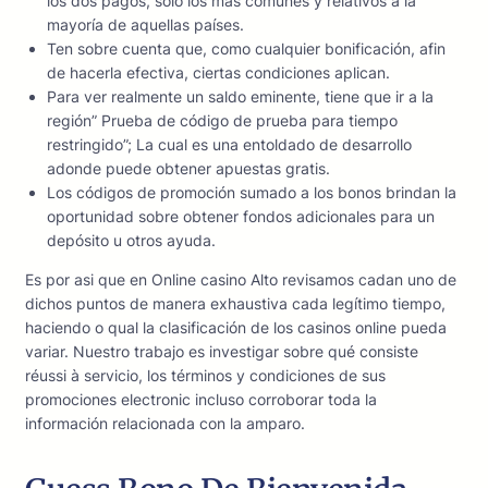
los dos pagos, solo los más comunes y relativos a la
mayoría de aquellas países.
Ten sobre cuenta que, como cualquier bonificación, afin
de hacerla efectiva, ciertas condiciones aplican.
Para ver realmente un saldo eminente, tiene que ir a la
región” Prueba de código de prueba para tiempo
restringido”; La cual es una entoldado de desarrollo
adonde puede obtener apuestas gratis.
Los códigos de promoción sumado a los bonos brindan la
oportunidad sobre obtener fondos adicionales para un
depósito u otros ayuda.
Es por asi que en Online casino Alto revisamos cadan uno de
dichos puntos de manera exhaustiva cada legítimo tiempo,
haciendo o qual la clasificación de los casinos online pueda
variar. Nuestro trabajo es investigar sobre qué consiste
réussi à servicio, los términos y condiciones de sus
promociones electronic incluso corroborar toda la
información relacionada con la amparo.