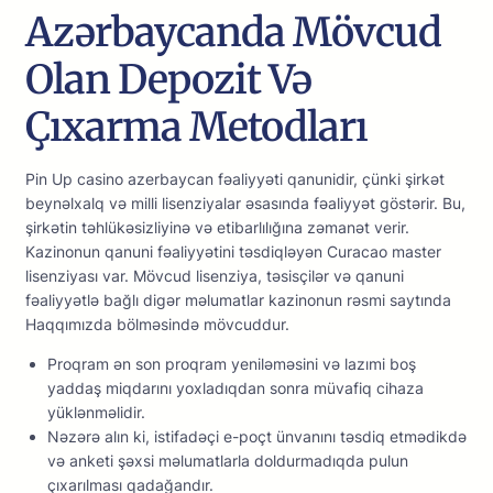
Azərbaycanda Mövcud
Olan Depozit Və
Çıxarma Metodları
Pin Up casino azerbaycan fəaliyyəti qanunidir, çünki şirkət
beynəlxalq və milli lisenziyalar əsasında fəaliyyət göstərir. Bu,
şirkətin təhlükəsizliyinə və etibarlılığına zəmanət verir.
Kazinonun qanuni fəaliyyətini təsdiqləyən Curacao master
lisenziyası var. Mövcud lisenziya, təsisçilər və qanuni
fəaliyyətlə bağlı digər məlumatlar kazinonun rəsmi saytında
Haqqımızda bölməsində mövcuddur.
Proqram ən son proqram yeniləməsini və lazımi boş
yaddaş miqdarını yoxladıqdan sonra müvafiq cihaza
yüklənməlidir.
Nəzərə alın ki, istifadəçi e-poçt ünvanını təsdiq etmədikdə
və anketi şəxsi məlumatlarla doldurmadıqda pulun
çıxarılması qadağandır.