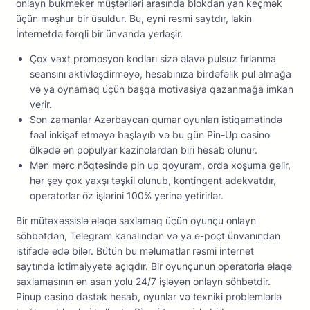
onlayn bukmeker müştəriləri arasında blokdan yan keçmək
üçün məşhur bir üsuldur. Bu, eyni rəsmi saytdır, lakin
İnternetdə fərqli bir ünvanda yerləşir.
Çox vaxt promosyon kodları sizə əlavə pulsuz fırlanma
seansını aktivləşdirməyə, hesabınıza birdəfəlik pul almağa
və ya oynamaq üçün başqa motivasiya qazanmağa imkan
verir.
Son zamanlar Azərbaycan qumar oyunları istiqamətində
fəal inkişaf etməyə başlayıb və bu gün Pin-Up casino
ölkədə ən populyar kazinolardan biri hesab olunur.
Mən mərc nöqtəsində pin up qoyuram, orda xoşuma gəlir,
hər şey çox yaxşı təşkil olunub, kontingent adekvatdır,
operatorlar öz işlərini 100% yerinə yetirirlər.
Bir mütəxəssislə əlaqə saxlamaq üçün oyunçu onlayn
söhbətdən, Telegram kanalından və ya e-poçt ünvanından
istifadə edə bilər. Bütün bu məlumatlar rəsmi internet
saytında ictimaiyyətə açıqdır. Bir oyunçunun operatorla əlaqə
saxlamasının ən asan yolu 24/7 işləyən onlayn söhbətdir.
Pinup casino dəstək hesab, oyunlar və texniki problemlərlə