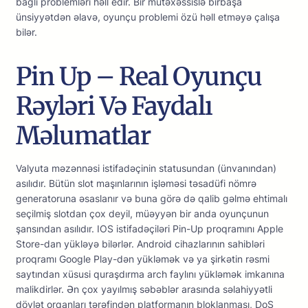
bağlı problemləri həll edir. Bir mütəxəssislə birbaşa
ünsiyyətdən əlavə, oyunçu problemi özü həll etməyə çalışa
bilər.
Pin Up – Real Oyunçu
Rəyləri Və Faydalı
Məlumatlar
Valyuta məzənnəsi istifadəçinin statusundan (ünvanından)
asılıdır. Bütün slot maşınlarının işləməsi təsadüfi nömrə
generatoruna əsaslanır və buna görə də qalib gəlmə ehtimalı
seçilmiş slotdan çox deyil, müəyyən bir anda oyunçunun
şansından asılıdır. IOS istifadəçiləri Pin-Up proqramını Apple
Store-dan yükləyə bilərlər. Android cihazlarının sahibləri
proqramı Google Play-dən yükləmək və ya şirkətin rəsmi
saytından xüsusi quraşdırma arch faylını yükləmək imkanına
malikdirlər. Ən çox yayılmış səbəblər arasında səlahiyyətli
dövlət orqanları tərəfindən platformanın bloklanması, DoS