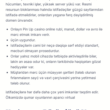
hücumları, texniki işlər, yüksək server yükü var. Rəsmi
resursun bloklanması halında istifadəçilər güzgü saytlarından
istifadə etməlidirlər, onlardan yeganə fərq dəyişdirilmiş
domen ünvanıdır.
Onlayn Pin Up casino online rubl, manat, dollar və avro ilə
mərc etmək imkanı verir.
üçün uygundur.
Istifadəçilərin cəmi bir neçə dəqiqə sərf etdiyi standart,
məcburi olmayan prosedurdur.
Onlar yalnız mobil cihazda tətbiqdə aktivləşdirilə bilər,
lakin ən əsası odur ki, onların tərkibində həqiqətən gözəl
hədiyyələr var.
Müştəridən mərc üçün müəyyən şərtləri (tələb olunan
fırlanmaların sayı) və vaxt çərçivəsini yerinə yetirməsi
tələb olunur.
istifadəçilərə hər dəfə daha çox yeni imkanlar təqdim edir.
Ölkəmizdə qumar oyunlarının aparıcı virtual