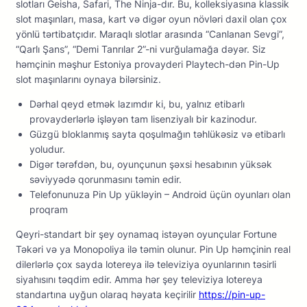
slotları Geisha, Safari, The Ninja-dır. Bu, kolleksiyasına klassik
slot maşınları, masa, kart və digər oyun növləri daxil olan çox
yönlü tərtibatçıdır. Maraqlı slotlar arasında “Canlanan Sevgi”,
“Qarlı Şans”, “Demi Tanrılar 2”-ni vurğulamağa dəyər. Siz
həmçinin məşhur Estoniya provayderi Playtech-dən Pin-Up
slot maşınlarını oynaya bilərsiniz.
Dərhal qeyd etmək lazımdır ki, bu, yalnız etibarlı
provayderlərlə işləyən tam lisenziyalı bir kazinodur.
Güzgü bloklanmış sayta qoşulmağın təhlükəsiz və etibarlı
yoludur.
Digər tərəfdən, bu, oyunçunun şəxsi hesabının yüksək
səviyyədə qorunmasını təmin edir.
Telefonunuza Pin Up yükləyin – Android üçün oyunları olan
proqram
Qeyri-standart bir şey oynamaq istəyən oyunçular Fortune
Təkəri və ya Monopoliya ilə təmin olunur. Pin Up həmçinin real
dilerlərlə çox sayda lotereya ilə televiziya oyunlarının təsirli
siyahısını təqdim edir. Amma hər şey televiziya lotereya
standartına uyğun olaraq həyata keçirilir
https://pin-up-