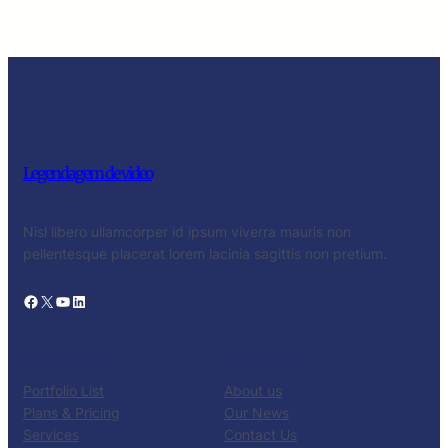
Legendagem de video
Nisl libero ullamcorper id ipsum viverra mauris non
pellentesque placerat lorem lacinia sagittis non pretium.
Facebook
X
YouTube
LinkedIn
PRODUCTS
COMPANY
Portfolio List
About us
Plans & Pricing
Our News
Services
Contact Us