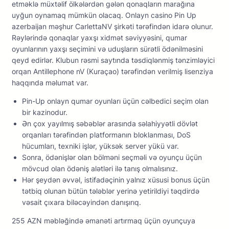
etməklə müxtəlif ölkələrdən gələn qonaqların marağına
uyğun oynamaq mümkün olacaq. Onlayn casino Pin Up
azerbaijan məşhur CarlettaNV şirkəti tərəfindən idarə olunur.
Rəylərində qonaqlar yaxşı xidmət səviyyəsini, qumar
oyunlarının yaxşı seçimini və uduşların sürətli ödənilməsini
qeyd edirlər. Klubun rəsmi saytında təsdiqlənmiş tənzimləyici
orqan Antillephone nV (Kuraçao) tərəfindən verilmiş lisenziya
haqqında məlumat var.
Pin-Up onlayn qumar oyunları üçün cəlbedici seçim olan
bir kazinodur.
Ən çox yayılmış səbəblər arasında səlahiyyətli dövlət
orqanları tərəfindən platformanın bloklanması, DoS
hücumları, texniki işlər, yüksək server yükü var.
Sonra, ödənişlər olan bölməni seçməli və oyunçu üçün
mövcud olan ödəniş alətləri ilə tanış olmalısınız.
Hər şeydən əvvəl, istifadəçinin yalnız xüsusi bonus üçün
tətbiq olunan bütün tələblər yerinə yetirildiyi təqdirdə
vəsait çıxara biləcəyindən danışırıq.
255 AZN məbləğində əmanəti artırmaq üçün oyunçuya