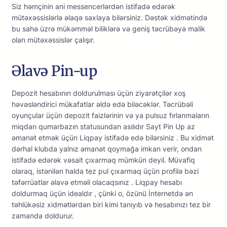
Siz həmçinin ani messencerlərdən istifadə edərək
mütəxəssislərlə əlaqə saxlaya bilərsiniz. Dəstək xidmətində
bu sahə üzrə mükəmməl biliklərə və geniş təcrübəyə malik
olan mütəxəssislər çalışır.
Əlavə Pin-up
Depozit hesabının doldurulması üçün ziyarətçilər xoş
həvəsləndirici mükafatlar əldə edə biləcəklər. Təcrübəli
oyunçular üçün depozit faizlərinin və ya pulsuz fırlanmaların
miqdarı qumarbazın statusundan asılıdır Sayt Pin Up az
əmanət etmək üçün Liqpay istifadə edə bilərsiniz . Bu xidmət
dərhal klubda yalnız əmanət qoymağa imkan verir, ondan
istifadə edərək vəsait çıxarmaq mümkün deyil. Müvafiq
olaraq, istənilən halda tez pul çıxarmaq üçün profilə bəzi
təfərrüatlar əlavə etməli olacaqsınız . Liqpay hesabı
doldurmaq üçün idealdır , çünki o, özünü İnternetdə ən
təhlükəsiz xidmətlərdən biri kimi tanıyıb və hesabınızı tez bir
zamanda doldurur.