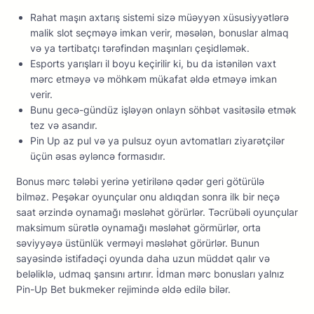
Rahat maşın axtarış sistemi sizə müəyyən xüsusiyyətlərə
malik slot seçməyə imkan verir, məsələn, bonuslar almaq
və ya tərtibatçı tərəfindən maşınları çeşidləmək.
Esports yarışları il boyu keçirilir ki, bu da istənilən vaxt
mərc etməyə və möhkəm mükafat əldə etməyə imkan
verir.
Bunu gecə-gündüz işləyən onlayn söhbət vasitəsilə etmək
tez və asandır.
Pin Up az pul və ya pulsuz oyun avtomatları ziyarətçilər
üçün əsas əyləncə formasıdır.
Bonus mərc tələbi yerinə yetirilənə qədər geri götürülə
bilməz. Peşəkar oyunçular onu aldıqdan sonra ilk bir neçə
saat ərzində oynamağı məsləhət görürlər. Təcrübəli oyunçular
maksimum sürətlə oynamağı məsləhət görmürlər, orta
səviyyəyə üstünlük verməyi məsləhət görürlər. Bunun
sayəsində istifadəçi oyunda daha uzun müddət qalır və
beləliklə, udmaq şansını artırır. İdman mərc bonusları yalnız
Pin-Up Bet bukmeker rejimində əldə edilə bilər.