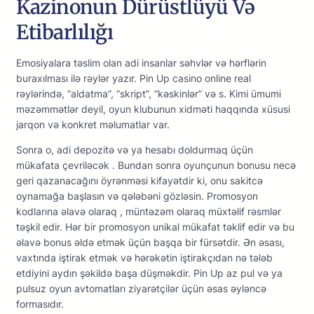
Kazinonun Dürüstlüyü Və
Etibarlılığı
Emosiyalara təslim olan adi insanlar səhvlər və hərflərin
buraxılması ilə rəylər yazır. Pin Up casino online real
rəylərində, “aldatma”, “skript”, “kəskinlər” və s. Kimi ümumi
məzəmmətlər deyil, oyun klubunun xidməti haqqında xüsusi
jarqon və konkret məlumatlar var.
Sonra o, adi depozitə və ya hesabı doldurmaq üçün
mükafata çevriləcək . Bundan sonra oyunçunun bonusu necə
geri qazanacağını öyrənməsi kifayətdir ki, onu sakitcə
oynamağa başlasın və qələbəni gözləsin. Promosyon
kodlarına əlavə olaraq , müntəzəm olaraq müxtəlif rəsmlər
təşkil edir. Hər bir promosyon unikal mükafat təklif edir və bu
əlavə bonus əldə etmək üçün başqa bir fürsətdir. Ən əsası,
vaxtında iştirak etmək və hərəkətin iştirakçıdan nə tələb
etdiyini aydın şəkildə başa düşməkdir. Pin Up az pul və ya
pulsuz oyun avtomatları ziyarətçilər üçün əsas əyləncə
formasıdır.