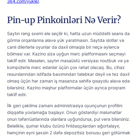
364.com/yukle/
.
Pin-up Pinkoinləri Nə Verir?
Saytın rəng sxemi elə seçilir ki, hətta uzun müddətli seans da
görmə orqanlarına əlavə yük yaratmasın. Saytda slotlar və
canlı dilerlərlə oyunlar da daxil olmaqla bir neçə əyləncə
bölməsi var. Kazino sizə uyğun mərc platformasını seçməyi
təklif edir. Məsələn, saytın masaüstü versiyası noutbuk və ya
kompüterlə mərc edənlər üçün çox rahat olacaq. Bu, cihaz
resurslarından istifadə baxımından tələbkar deyil və tez daxil
olmaq üçün hər zaman iş masanıza səhifə qısayolu əlavə edə
bilərsiniz. Kazino məşhur platformalar üçün ayrıca proqram
təklif edir.
İlk geri çəkilmə zamanı administrasiya oyunçunun profilini
diqqətlə yoxlamağa başlayır. Onun göstərdiyi məlumatlar
onun təfərrüatlarında olanlara uyğundursa, pul verə bilərsiniz.
Beləliklə, qumar klubu özünü fırıldaqçılardan sığortalayır,
həmçinin eyni şəxsin 2 dəfə depozitsiz bonusu geri götürmək