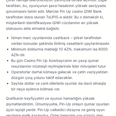
tərəfdən, bu, oyunçunun şəxsi hesabının yüksək səviyyədə
qorunmasını təmin edir. Mərclər Pin Up casino QIWI Bank
tərəfindən idarə olunan TsUPIS-ə aiddir. Bu o deməkdir ki,
müştərilərin identifikasiyası QIWI cüzdanının ən yüksək
statusunu əldə etməklə bağlıdır.
İdman mərc oyunlarında cashback – şirkət tərəfindən
verilən bonuslar şəklində itirilmiş vəsaitlərin qaytarılmasıdır.
Minimum doldurma məbləği 10 AZN, maksimum isə 6000
AZN-dir.
Bu gün Casino Pin Up Azərbaycanın ən yaxşı qumar
resurslarının müstəqil reytinqlərində lider mövqeləri tutur
Operatorlar dərhal köməyə gələcək və çətin vəziyyətdən
düzgün çıxış yolunu təklif edəcəklər.
Saytda slotlar və canlı dilerlərlə oyunlar da daxil olmaqla
bir neçə əyləncə bölməsi var.
Qrafikanın keyfiyyətini və oyunun hamarlığını yüksək
qiymətləndirdim. Ümumiyyətlə, Pin-Up onlayn qumar oyunları
üçün layiqli yerdir. Pin-Up cəlbedici dizayna və geniş oyun
seçiminə malik kazinodur. Onlar həmçinin xoş sürpriz olan