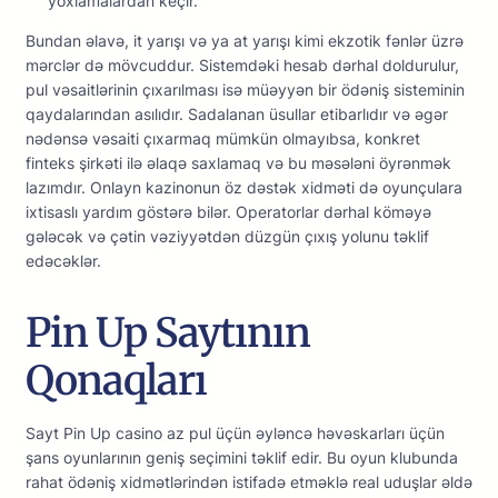
yoxlamalardan keçir.
Bundan əlavə, it yarışı və ya at yarışı kimi ekzotik fənlər üzrə
mərclər də mövcuddur. Sistemdəki hesab dərhal doldurulur,
pul vəsaitlərinin çıxarılması isə müəyyən bir ödəniş sisteminin
qaydalarından asılıdır. Sadalanan üsullar etibarlıdır və əgər
nədənsə vəsaiti çıxarmaq mümkün olmayıbsa, konkret
finteks şirkəti ilə əlaqə saxlamaq və bu məsələni öyrənmək
lazımdır. Onlayn kazinonun öz dəstək xidməti də oyunçulara
ixtisaslı yardım göstərə bilər. Operatorlar dərhal köməyə
gələcək və çətin vəziyyətdən düzgün çıxış yolunu təklif
edəcəklər.
Pin Up Saytının
Qonaqları
Sayt Pin Up casino az pul üçün əyləncə həvəskarları üçün
şans oyunlarının geniş seçimini təklif edir. Bu oyun klubunda
rahat ödəniş xidmətlərindən istifadə etməklə real uduşlar əldə