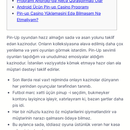
Proqramı Android-də Necə Quraşdırmaq Olar
Android Üçün Pin-up Casino Proqramı
Pin-up Casino Yükləməsini Edə Bilməsəm Nə
Etməliyəm?
Pin-Up oyundan həzz almağın sadə və asan yolunu təklif
edən kazinodur. Onların kolleksiyasına əlavə edilmiş daha çox
yeniləmə və yeni oyunları görmək istərdim. Pin-Up sevimli
oyunları tapdığım və unudulmaz emosiyalar aldığım
kazinodur. İstənilən vəziyyətdə kömək etməyə hazır olan əla
müştəri dəstəyi təklif edirlər.
Son illərdə real vaxt rejimində onlayn kazinolar dünyanın
hər yerindən oyunçular tərəfindən tanınıb.
Futbol mərc xətti üçün pinup -i seçdim, bukmeyker
kontoru layiqincə işləyir, xatırlayıram ki, bəzən şərtlər daha
pis idi.
Hər bir nüfuzlu kazino öz müştərilərini qiymətləndirir və
müştərinin narazı qalmasını ödəyə bilməz.
Bu əyləncə sadə, iddiasız oyuna üstünlük verən hər kəsə