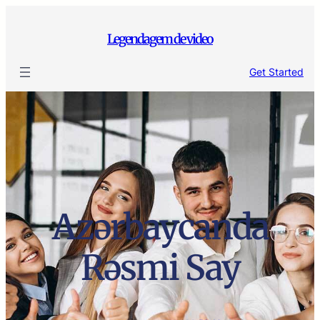
Skip
to
Legendagem de video
content
Get Started
Azərbaycanda
Rəsmi Say