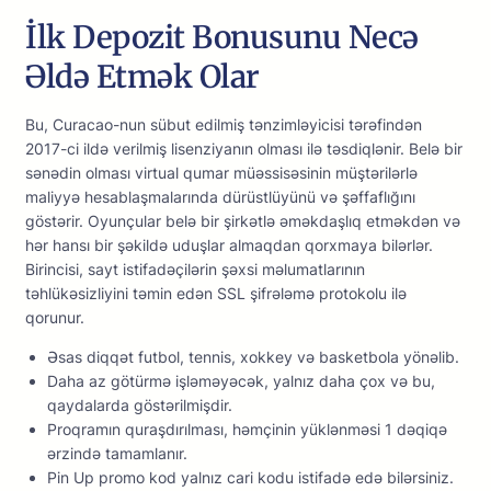
İlk Depozit Bonusunu Necə
Əldə Etmək Olar
Bu, Curacao-nun sübut edilmiş tənzimləyicisi tərəfindən
2017-ci ildə verilmiş lisenziyanın olması ilə təsdiqlənir. Belə bir
sənədin olması virtual qumar müəssisəsinin müştərilərlə
maliyyə hesablaşmalarında dürüstlüyünü və şəffaflığını
göstərir. Oyunçular belə bir şirkətlə əməkdaşlıq etməkdən və
hər hansı bir şəkildə uduşlar almaqdan qorxmaya bilərlər.
Birincisi, sayt istifadəçilərin şəxsi məlumatlarının
təhlükəsizliyini təmin edən SSL şifrələmə protokolu ilə
qorunur.
Əsas diqqət futbol, ​​tennis, xokkey və basketbola yönəlib.
Daha az götürmə işləməyəcək, yalnız daha çox və bu,
qaydalarda göstərilmişdir.
Proqramın quraşdırılması, həmçinin yüklənməsi 1 dəqiqə
ərzində tamamlanır.
Pin Up promo kod yalnız cari kodu istifadə edə bilərsiniz.