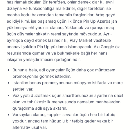
hazırlamalı oldular. Bir tərəfdən, onlar demək olar ki, eyni
dizayna və funksionallığa malikdirlər, digər tərəfdən isə
mənbə kodu baxımından tamamilə fərqlənirlər. Artıq qeyd
edildiyi kimi, işə başlamaq üçün ilk öncə Pin Up Azerbaijan
yükləməyə ehtiyacınız olacaq. Yükləmək və quraşdırmaq
üçün düymələr şirkətin rəsmi saytında mövcuddur. Ayrı-
ayrılıqda qeyd etmək lazımdır ki, Play Market vasitəsilə
ənənəvi şəkildə Pin Up yükləmə işləməyəcək. Axı Google öz
resurslarında qumar və ya bukmekerlə bağlı hər hansı
inkişafın yerləşdirilməsini qadağan edir.
Bununla belə, adi oyunçular üçün daha çox müntəzəm
promosyonlar görmək istərdim.
İstənilən bonus promosyonunun müəyyən istifadə və mərc
şərtləri var.
Vəziyyəti düzəltmək üçün smartfonunuzun ayarlarına daxil
olun və təhlükəsizlik menyusunda naməlum mənbələrdən
quraşdırma adlı əşya axtarın.
Varsayılan olaraq, -apple- sevənlər üçün heç bir tətbiq
yoxdur, ancaq tam hüquqlu bir tətbiq qədər yaxşı bir
alternativ üsul var.