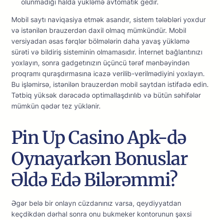
olunmadığı halda yükləmə avtomatik gedir.
Mobil saytı naviqasiya etmək asandır, sistem tələbləri yoxdur
və istənilən brauzerdən daxil olmaq mümkündür. Mobil
versiyadan əsas fərqlər bölmələrin daha yavaş yükləmə
sürəti və bildiriş sisteminin olmamasıdır. İnternet bağlantınızı
yoxlayın, sonra gadgetınızın üçüncü tərəf mənbəyindən
proqramı quraşdırmasına icazə verilib-verilmədiyini yoxlayın.
Bu işləmirsə, istənilən brauzerdən mobil saytdan istifadə edin.
Tətbiq yüksək dərəcədə optimallaşdırılıb və bütün səhifələr
mümkün qədər tez yüklənir.
Pin Up Casino Apk-də
Oynayarkən Bonuslar
Əldə Edə Bilərəmmi?
Əgər belə bir onlayn cüzdanınız varsa, qeydiyyatdan
keçdikdən dərhal sonra onu bukmeker kontorunun şəxsi