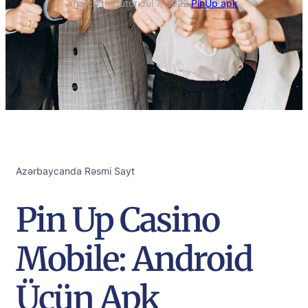
marco.tradutor
·
Jul 7, 2022
·
PinUp apk
Azərbaycanda Rəsmi Sayt
Pin Up Casino
Mobile: Android
Üçün Apk