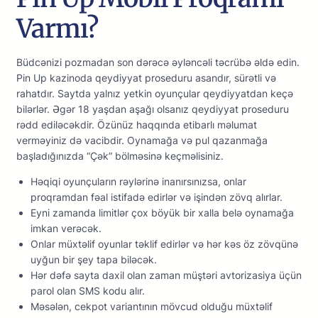
Varmı?
Büdcənizi pozmadan son dərəcə əyləncəli təcrübə əldə edin.
Pin Up kazinoda qeydiyyat proseduru asandır, sürətli və
rahatdır. Saytda yalnız yetkin oyunçular qeydiyyatdan keçə
bilərlər. Əgər 18 yaşdan aşağı olsanız qeydiyyat proseduru
rədd ediləcəkdir. Özünüz haqqında etibarlı məlumat
verməyiniz də vacibdir. Oynamağa və pul qazanmağa
başladığınızda “Çək” bölməsinə keçməlisiniz.
Həqiqi oyunçuların rəylərinə inanırsınızsa, onlar
proqramdan fəal istifadə edirlər və işindən zövq alırlar.
Eyni zamanda limitlər çox böyük bir xalla belə oynamağa
imkan verəcək.
Onlar müxtəlif oyunlar təklif edirlər və hər kəs öz zövqünə
uyğun bir şey tapa biləcək.
Hər dəfə sayta daxil olan zaman müştəri avtorizasiya üçün
parol olan SMS kodu alır.
Məsələn, cekpot variantının mövcud olduğu müxtəlif