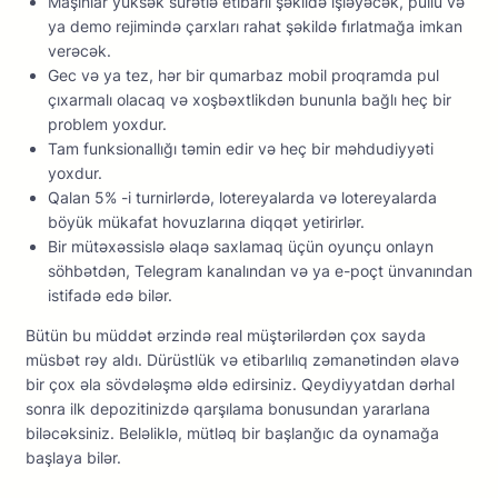
Maşınlar yüksək sürətlə etibarlı şəkildə işləyəcək, pullu və
ya demo rejimində çarxları rahat şəkildə fırlatmağa imkan
verəcək.
Gec və ya tez, hər bir qumarbaz mobil proqramda pul
çıxarmalı olacaq və xoşbəxtlikdən bununla bağlı heç bir
problem yoxdur.
Tam funksionallığı təmin edir və heç bir məhdudiyyəti
yoxdur.
Qalan 5% -i turnirlərdə, lotereyalarda və lotereyalarda
böyük mükafat hovuzlarına diqqət yetirirlər.
Bir mütəxəssislə əlaqə saxlamaq üçün oyunçu onlayn
söhbətdən, Telegram kanalından və ya e-poçt ünvanından
istifadə edə bilər.
Bütün bu müddət ərzində real müştərilərdən çox sayda
müsbət rəy aldı. Dürüstlük və etibarlılıq zəmanətindən əlavə
bir çox əla sövdələşmə əldə edirsiniz. Qeydiyyatdan dərhal
sonra ilk depozitinizdə qarşılama bonusundan yararlana
biləcəksiniz. Beləliklə, mütləq bir başlanğıc da oynamağa
başlaya bilər.