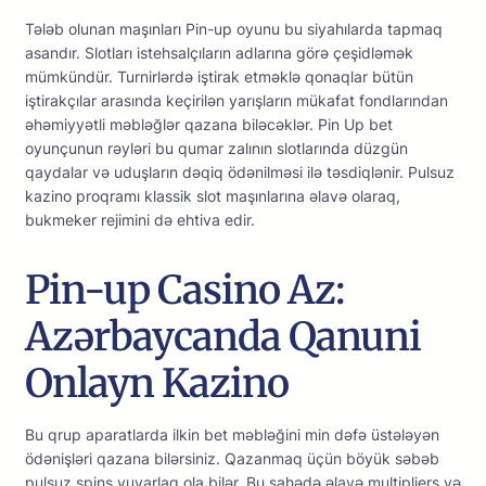
Tələb olunan maşınları Pin-up oyunu bu siyahılarda tapmaq
asandır. Slotları istehsalçıların adlarına görə çeşidləmək
mümkündür. Turnirlərdə iştirak etməklə qonaqlar bütün
iştirakçılar arasında keçirilən yarışların mükafat fondlarından
əhəmiyyətli məbləğlər qazana biləcəklər. Pin Up bet
oyunçunun rəyləri bu qumar zalının slotlarında düzgün
qaydalar və uduşların dəqiq ödənilməsi ilə təsdiqlənir. Pulsuz
kazino proqramı klassik slot maşınlarına əlavə olaraq,
bukmeker rejimini də ehtiva edir.
Pin-up Casino Az:
Azərbaycanda Qanuni
Onlayn Kazino
Bu qrup aparatlarda ilkin bet məbləğini min dəfə üstələyən
ödənişləri qazana bilərsiniz. Qazanmaq üçün böyük səbəb
pulsuz spins yuvarlaq ola bilər. Bu sahədə əlavə multipliers və