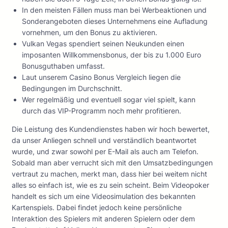
In den meisten Fällen muss man bei Werbeaktionen und
Sonderangeboten dieses Unternehmens eine Aufladung
vornehmen, um den Bonus zu aktivieren.
Vulkan Vegas spendiert seinen Neukunden einen
imposanten Willkommensbonus, der bis zu 1.000 Euro
Bonusguthaben umfasst.
Laut unserem Casino Bonus Vergleich liegen die
Bedingungen im Durchschnitt.
Wer regelmäßig und eventuell sogar viel spielt, kann
durch das VIP-Programm noch mehr profitieren.
Die Leistung des Kundendienstes haben wir hoch bewertet,
da unser Anliegen schnell und verständlich beantwortet
wurde, und zwar sowohl per E-Mail als auch am Telefon.
Sobald man aber verrucht sich mit den Umsatzbedingungen
vertraut zu machen, merkt man, dass hier bei weitem nicht
alles so einfach ist, wie es zu sein scheint. Beim Videopoker
handelt es sich um eine Videosimulation des bekannten
Kartenspiels. Dabei findet jedoch keine persönliche
Interaktion des Spielers mit anderen Spielern oder dem