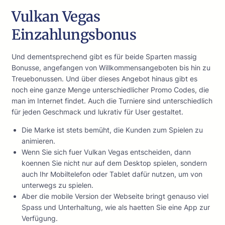
Vulkan Vegas
Einzahlungsbonus
Und dementsprechend gibt es für beide Sparten massig
Bonusse, angefangen von Willkommensangeboten bis hin zu
Treuebonussen. Und über dieses Angebot hinaus gibt es
noch eine ganze Menge unterschiedlicher Promo Codes, die
man im Internet findet. Auch die Turniere sind unterschiedlich
für jeden Geschmack und lukrativ für User gestaltet.
Die Marke ist stets bemüht, die Kunden zum Spielen zu
animieren.
Wenn Sie sich fuer Vulkan Vegas entscheiden, dann
koennen Sie nicht nur auf dem Desktop spielen, sondern
auch Ihr Mobiltelefon oder Tablet dafür nutzen, um von
unterwegs zu spielen.
Aber die mobile Version der Webseite bringt genauso viel
Spass und Unterhaltung, wie als haetten Sie eine App zur
Verfügung.