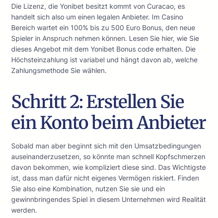
Die Lizenz, die Yonibet besitzt kommt von Curacao, es
handelt sich also um einen legalen Anbieter. Im Casino
Bereich wartet ein 100% bis zu 500 Euro Bonus, den neue
Spieler in Anspruch nehmen können. Lesen Sie hier, wie Sie
dieses Angebot mit dem Yonibet Bonus code erhalten. Die
Höchsteinzahlung ist variabel und hängt davon ab, welche
Zahlungsmethode Sie wählen.
Schritt 2: Erstellen Sie
ein Konto beim Anbieter
Sobald man aber beginnt sich mit den Umsatzbedingungen
auseinanderzusetzen, so könnte man schnell Kopfschmerzen
davon bekommen, wie kompliziert diese sind. Das Wichtigste
ist, dass man dafür nicht eigenes Vermögen riskiert. Finden
Sie also eine Kombination, nutzen Sie sie und ein
gewinnbringendes Spiel in diesem Unternehmen wird Realität
werden.