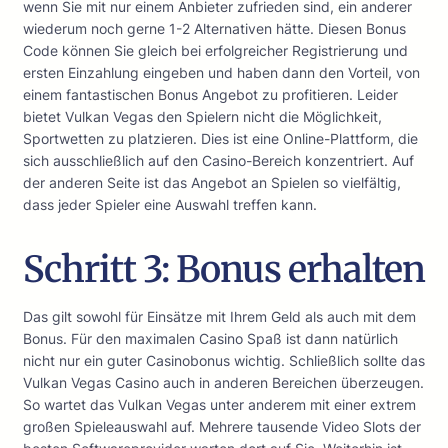
wenn Sie mit nur einem Anbieter zufrieden sind, ein anderer
wiederum noch gerne 1-2 Alternativen hätte. Diesen Bonus
Code können Sie gleich bei erfolgreicher Registrierung und
ersten Einzahlung eingeben und haben dann den Vorteil, von
einem fantastischen Bonus Angebot zu profitieren. Leider
bietet Vulkan Vegas den Spielern nicht die Möglichkeit,
Sportwetten zu platzieren. Dies ist eine Online-Plattform, die
sich ausschließlich auf den Casino-Bereich konzentriert. Auf
der anderen Seite ist das Angebot an Spielen so vielfältig,
dass jeder Spieler eine Auswahl treffen kann.
Schritt 3: Bonus erhalten
Das gilt sowohl für Einsätze mit Ihrem Geld als auch mit dem
Bonus. Für den maximalen Casino Spaß ist dann natürlich
nicht nur ein guter Casinobonus wichtig. Schließlich sollte das
Vulkan Vegas Casino auch in anderen Bereichen überzeugen.
So wartet das Vulkan Vegas unter anderem mit einer extrem
großen Spieleauswahl auf. Mehrere tausende Video Slots der