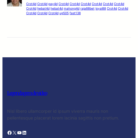
Crot4d
Crot4d
pay4d
Crot4d
Crot4d
Crot4d
Crot4d
Crot4d
Crot4d
Crot4d
hebat4d
hebat4d
mahong4d
raja88bet
loyal88
Crot4d
Crot4d
Crot4d
Crot4d
Crot4d
ug505
fast138
Legendagem de video
Nisl libero ullamcorper id ipsum viverra mauris non
pellentesque placerat lorem lacinia sagittis non pretium.
Facebook
X
YouTube
LinkedIn