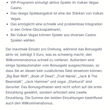
VIP-Programm ermutigt aktive Spieler im Vulkan Vegas
Casino.
Das riesige Spieleangebot ist eine der Stärken von Vulkan
Vegas.
Das ermöglicht eine schnelle und problemlose Integration
in den Online-Glücksspielmarkt.
Bei Vulkan Vegas können Spieler aus diversen Casino
Spielen wählen.
Der maximale Einsatz pro Drehung, während das Bonusgeld
aktiv ist, beträgt 5 Euro, was es schwierig macht, den
Willkommensbonus schnell zu verlieren. Außerdem sind
einige Spielautomaten vom Bonusgeld ausgeschlossen, so
dass Sie an diesen kein zusätzliches Geld einsetzen können.
„Big Bad Wolf“, „Book of Dead“, „Fruit Mania“, „Jack & The
Beanstalk“, „Jack Hammer“ und sogar „Starburst“ sind
darunter. Das Bonusguthaben wird nicht sofort auf die erste
Einzahlung gewährt, sondern erfordert eine zweite
Einzahlung. Die Summe der beiden Einzahlungen beeinflusst
auch den Willkommensbonus.