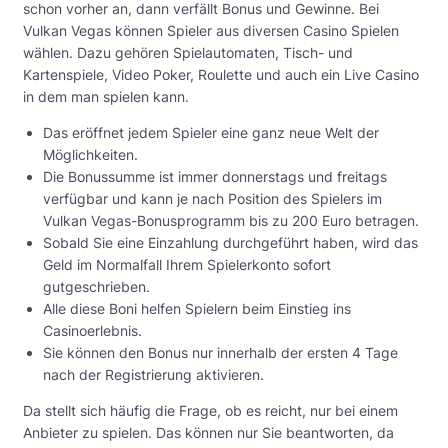
schon vorher an, dann verfällt Bonus und Gewinne. Bei
Vulkan Vegas können Spieler aus diversen Casino Spielen
wählen. Dazu gehören Spielautomaten, Tisch- und
Kartenspiele, Video Poker, Roulette und auch ein Live Casino
in dem man spielen kann.
Das eröffnet jedem Spieler eine ganz neue Welt der
Möglichkeiten.
Die Bonussumme ist immer donnerstags und freitags
verfügbar und kann je nach Position des Spielers im
Vulkan Vegas-Bonusprogramm bis zu 200 Euro betragen.
Sobald Sie eine Einzahlung durchgeführt haben, wird das
Geld im Normalfall Ihrem Spielerkonto sofort
gutgeschrieben.
Alle diese Boni helfen Spielern beim Einstieg ins
Casinoerlebnis.
Sie können den Bonus nur innerhalb der ersten 4 Tage
nach der Registrierung aktivieren.
Da stellt sich häufig die Frage, ob es reicht, nur bei einem
Anbieter zu spielen. Das können nur Sie beantworten, da