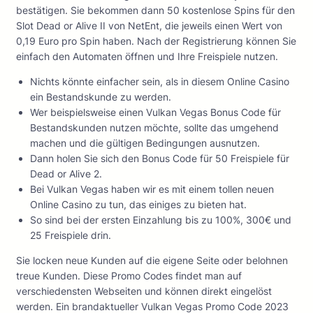
bestätigen. Sie bekommen dann 50 kostenlose Spins für den
Slot Dead or Alive II von NetEnt, die jeweils einen Wert von
0,19 Euro pro Spin haben. Nach der Registrierung können Sie
einfach den Automaten öffnen und Ihre Freispiele nutzen.
Nichts könnte einfacher sein, als in diesem Online Casino
ein Bestandskunde zu werden.
Wer beispielsweise einen Vulkan Vegas Bonus Code für
Bestandskunden nutzen möchte, sollte das umgehend
machen und die gültigen Bedingungen ausnutzen.
Dann holen Sie sich den Bonus Code für 50 Freispiele für
Dead or Alive 2.
Bei Vulkan Vegas haben wir es mit einem tollen neuen
Online Casino zu tun, das einiges zu bieten hat.
So sind bei der ersten Einzahlung bis zu 100%, 300€ und
25 Freispiele drin.
Sie locken neue Kunden auf die eigene Seite oder belohnen
treue Kunden. Diese Promo Codes findet man auf
verschiedensten Webseiten und können direkt eingelöst
werden. Ein brandaktueller Vulkan Vegas Promo Code 2023