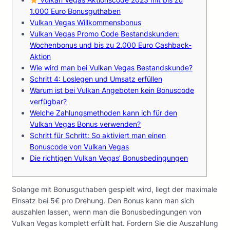
1.000 Euro Bonusguthaben
Vulkan Vegas Willkommensbonus
Vulkan Vegas Promo Code Bestandskunden:
Wochenbonus und bis zu 2.000 Euro Cashback-
Aktion
Wie wird man bei Vulkan Vegas Bestandskunde?
Schritt 4: Loslegen und Umsatz erfüllen
Warum ist bei Vulkan Angeboten kein Bonuscode
verfügbar?
Welche Zahlungsmethoden kann ich für den
Vulkan Vegas Bonus verwenden?
Schritt für Schritt: So aktiviert man einen
Bonuscode von Vulkan Vegas
Die richtigen Vulkan Vegas’ Bonusbedingungen
Solange mit Bonusguthaben gespielt wird, liegt der maximale
Einsatz bei 5€ pro Drehung. Den Bonus kann man sich
auszahlen lassen, wenn man die Bonusbedingungen von
Vulkan Vegas komplett erfüllt hat. Fordern Sie die Auszahlung