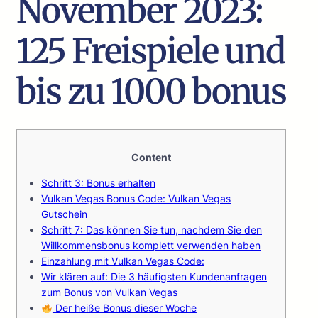
November 2023:
125 Freispiele und
bis zu 1000 bonus
Content
Schritt 3: Bonus erhalten
Vulkan Vegas Bonus Code: Vulkan Vegas
Gutschein
Schritt 7: Das können Sie tun, nachdem Sie den
Willkommensbonus komplett verwenden haben
Einzahlung mit Vulkan Vegas Code:
Wir klären auf: Die 3 häufigsten Kundenanfragen
zum Bonus von Vulkan Vegas
Der heiße Bonus dieser Woche