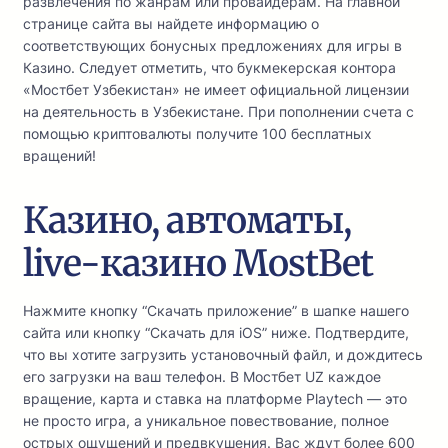
развлечения по жанрам или провайдерам. На главной
странице сайта вы найдете информацию о
соответствующих бонусных предложениях для игры в
Казино. Следует отметить, что букмекерская контора
«Мостбет Узбекистан» не имеет официальной лицензии
на деятельность в Узбекистане. При пополнении счета с
помощью криптовалюты получите 100 бесплатных
вращений!
Казино, автоматы,
live-казино MostBet
Нажмите кнопку “Скачать приложение” в шапке нашего
сайта или кнопку “Скачать для iOS” ниже. Подтвердите,
что вы хотите загрузить установочный файл, и дождитесь
его загрузки на ваш телефон. В Мостбет UZ каждое
вращение, карта и ставка на платформе Playtech — это
не просто игра, а уникальное повествование, полное
острых ощущений и предвкушения. Вас ждут более 600