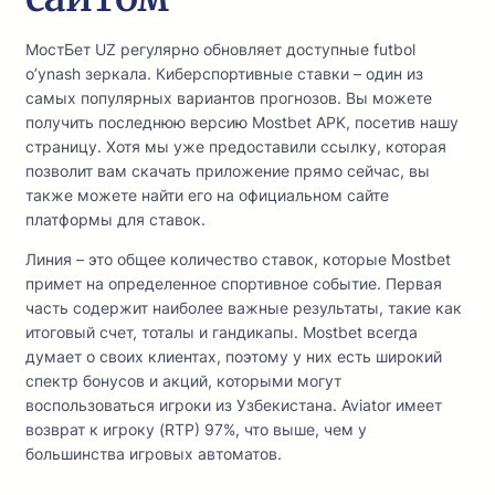
МостБет UZ регулярно обновляет доступные futbol
o’ynash зеркала. Киберспортивные ставки – один из
самых популярных вариантов прогнозов. Вы можете
получить последнюю версию Mostbet APK, посетив нашу
страницу. Хотя мы уже предоставили ссылку, которая
позволит вам скачать приложение прямо сейчас, вы
также можете найти его на официальном сайте
платформы для ставок.
Линия – это общее количество ставок, которые Mostbet
примет на определенное спортивное событие. Первая
часть содержит наиболее важные результаты, такие как
итоговый счет, тоталы и гандикапы. Mostbet всегда
думает о своих клиентах, поэтому у них есть широкий
спектр бонусов и акций, которыми могут
воспользоваться игроки из Узбекистана. Aviator имеет
возврат к игроку (RTP) 97%, что выше, чем у
большинства игровых автоматов.