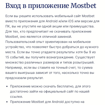
Вход в приложение Mostbet
Если вы решите использовать мобильный сайт Mostbet
вместо приложения для Android и/или iOS или версии для
ПК, вы не упустите ни одной акции или преимущества.
Для тех, кто предпочитает не скачивать приложение
Mostbet, оно является отличной заменой.
Пользовательский опыт ориентирован на мобильное
устройство, что позволяет быстро добраться до нужного
места. Если вы точно угадаете результаты хотя бы 9 из
15 событий, вы получите вознаграждение. Существует
множество различных размеров и типов розыгрышей.
Например, если вы ставите на точный счет, то сумма
вашего выигрыша зависит от того, насколько точно вы
предсказали результат.
Приложение можно скачать бесплатно, для этого
достаточно зайти на официальный сайт по нашей
ссылке.
Приложение Mostbet для Android доступно на