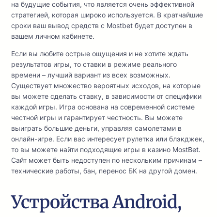
на будущие события, что является очень эффективной
стратегией, которая широко используется. В кратчайшие
сроки ваш вывод средств с Mostbet будет доступен в
вашем личном кабинете.
Если вы любите острые ощущения и не хотите ждать
результатов игры, то ставки в режиме реального
времени – лучший вариант из всех возможных.
Существует множество вероятных исходов, на которые
вы можете сделать ставку, в зависимости от специфики
каждой игры. Игра основана на современной системе
честной игры и гарантирует честность. Вы можете
выиграть большие деньги, управляя самолетами в
онлайн-игре. Если вас интересует рулетка или блэкджек,
то вы можете найти подходящие игры в казино MostBet.
Сайт может быть недоступен по нескольким причинам –
технические работы, бан, перенос БК на другой домен.
Устройства Android,