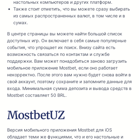
настольных компьютеров и других платформ.
Также стоит отметить, что вы можете сразу выбирать
из самых распространенных валют, в том числе и в
сумах.
В центре страницы вы можете найти большой список
доступных игр. Он включает в себя самые популярные
события, что упрощает их поиск. Внизу сайта есть
возможность связаться по контактам и службе
поддержки. Вам может понадобиться заново загрузить
мобильное приложение Mostbet, если оно работает
некорректно. После этого вам нужно будет снова войти в
свой аккаунт, поэтому сохраните и запомните данные для
входа. Минимальная сумма депозита и вывода средств в
Mostbet составляет 50 BRL.
MostbetUZ
Версия мобильного приложения Mostbet для iOS
обладает теми же функциями, что и его настольные и