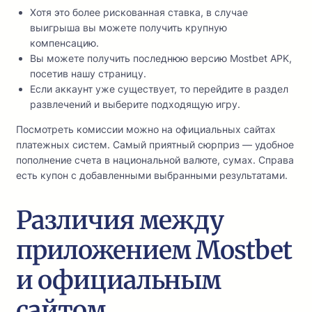
Хотя это более рискованная ставка, в случае
выигрыша вы можете получить крупную
компенсацию.
Вы можете получить последнюю версию Mostbet APK,
посетив нашу страницу.
Если аккаунт уже существует, то перейдите в раздел
развлечений и выберите подходящую игру.
Посмотреть комиссии можно на официальных сайтах
платежных систем. Самый приятный сюрприз — удобное
пополнение счета в национальной валюте, сумах. Справа
есть купон с добавленными выбранными результатами.
Различия между
приложением Mostbet
и официальным
сайтом