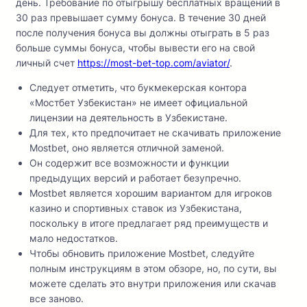
день. Требование по отыгрышу бесплатных вращений в
30 раз превышает сумму бонуса. В течение 30 дней
после получения бонуса вы должны отыграть в 5 раз
больше суммы бонуса, чтобы вывести его на свой
личный счет
https://most-bet-top.com/aviator/
.
Следует отметить, что букмекерская контора
«Мостбет Узбекистан» не имеет официальной
лицензии на деятельность в Узбекистане.
Для тех, кто предпочитает не скачивать приложение
Mostbet, оно является отличной заменой.
Он содержит все возможности и функции
предыдущих версий и работает безупречно.
Mostbet является хорошим вариантом для игроков
казино и спортивных ставок из Узбекистана,
поскольку в итоге предлагает ряд преимуществ и
мало недостатков.
Чтобы обновить приложение Mostbet, следуйте
полным инструкциям в этом обзоре, но, по сути, вы
можете сделать это внутри приложения или скачав
все заново.