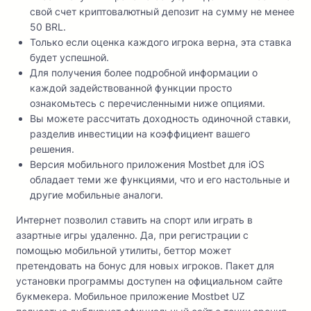
свой счет криптовалютный депозит на сумму не менее
50 BRL.
Только если оценка каждого игрока верна, эта ставка
будет успешной.
Для получения более подробной информации о
каждой задействованной функции просто
ознакомьтесь с перечисленными ниже опциями.
Вы можете рассчитать доходность одиночной ставки,
разделив инвестиции на коэффициент вашего
решения.
Версия мобильного приложения Mostbet для iOS
обладает теми же функциями, что и его настольные и
другие мобильные аналоги.
Интернет позволил ставить на спорт или играть в
азартные игры удаленно. Да, при регистрации с
помощью мобильной утилиты, беттор может
претендовать на бонус для новых игроков. Пакет для
установки программы доступен на официальном сайте
букмекера. Мобильное приложение Mostbet UZ