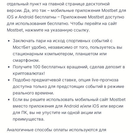
отдельный пункт на главной странице десктопной
версии. Да, это так – мобильные приложения Mostbet для
iOS и Android бесплатны – Приложение Mostbet доступно
для использования бесплатно. Чтобы перейти на сайт
Mostbet, нажмите на указанную ссылку.
Заключать пари на исход спортивных событий с
МостБет удобно, независимо от того, пользуетесь вы
стационарным компьютером, планшетом или
смартфоном.
Получите 100 бесплатных вращений, сделав депозит в
криптовалютах!
Подобно предматчевой ставке, опция live-прогноза
доступна только для предстоящих событий в режиме
реального времени.
Если вы решите использовать мобильный сайт Mostbet
вместо приложения для Android и/или iOS или версии
для ПК, вы не упустите ни одной акции или
преимущества.
Аналогичные способы оплаты используются для