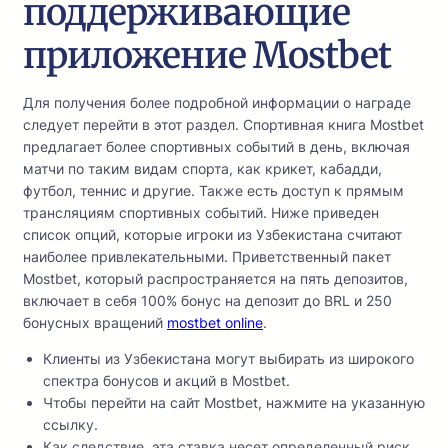
поддерживающие
приложение Mostbet
Для получения более подробной информации о награде
следует перейти в этот раздел. Спортивная книга Mostbet
предлагает более спортивных событий в день, включая
матчи по таким видам спорта, как крикет, кабадди,
футбол, теннис и другие. Также есть доступ к прямым
трансляциям спортивных событий. Ниже приведен
список опций, которые игроки из Узбекистана считают
наиболее привлекательными. Приветственный пакет
Mostbet, который распространяется на пять депозитов,
включает в себя 100% бонус на депозит до BRL и 250
бонусных вращений
mostbet online
.
Клиенты из Узбекистана могут выбирать из широкого
спектра бонусов и акций в Mostbet.
Чтобы перейти на сайт Mostbet, нажмите на указанную
ссылку.
Как следствие, эта ставка несет определенный риск,