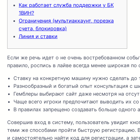
Как работает служба поддержки у БК
1ВИН?
Ограничения (мультиаккаунт, порезка
счета, блокировка)
Линия и ставки
Если же речь идет о не очень востребованном событ
правило, роспись в лайве всегда менее широкая п
Ставку на конкретную машину нужно сделать до то
Разнообразный и богатый опыт консультация с ш
Гемблеры выбирают сайт даже несмотря на отсут
Чаще всего игроки предпочитают выводить их со 
В правилах запрещено создавать больше одного а
Совершив вход в систему, пользователь увидит кноп
теми же способами пройти быструю регистрацию. В
и самостоятельно найти код для регистрации, а зат