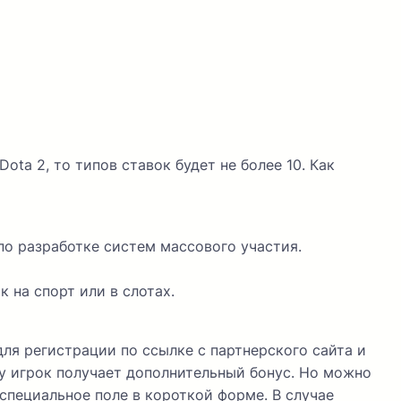
ta 2, то типов ставок будет не более 10. Как
о разработке систем массового участия.
 на спорт или в слотах.
для регистрации по ссылке с партнерского сайта и
у игрок получает дополнительный бонус. Но можно
 специальное поле в короткой форме. В случае