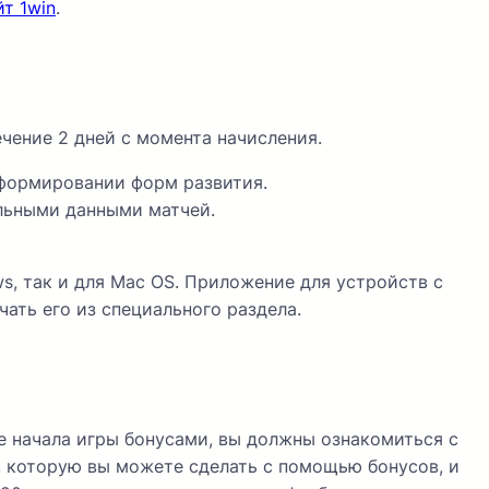
т 1win
.
чение 2 дней с момента начисления.
формировании форм развития.
альными данными матчей.
s, так и для Mac OS. Приложение для устройств с
чать его из специального раздела.
ле начала игры бонусами, вы должны ознакомиться с
, которую вы можете сделать с помощью бонусов, и