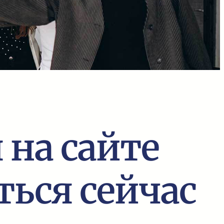
 на сайте
ться сейчас