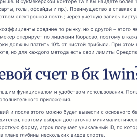
грыше. В букмекерской конторе 1win вы найдете более
карты, голы, офсайды и пр.). Преимущество в ставках
дством электронной почты; через учетную запись вирту
коэффициенты средние по рынку, но с другой – этого я
екер оперирует по лицензии Кюрасао, поэтому в каждо
гроки должны платить 10% от чистой прибыли. При этом
люте, но для каждого метода есть свои лимиты Средств
евой счет в бк 1win
льшим функционалом и удобством использования. Польз
дополнительного приложения.
вий и после этого можно будет вывести с основного б
одителен, поэтому выбран достаточно минималистическ
короткую форму, игрок получает уникальный ID, по кот
в плане глубины нескольких видов спорта.