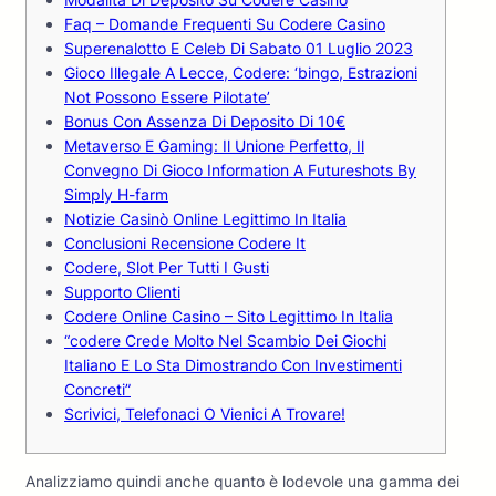
Faq – Domande Frequenti Su Codere Casino
Superenalotto E Celeb Di Sabato 01 Luglio 2023
Gioco Illegale A Lecce, Codere: ‘bingo, Estrazioni
Not Possono Essere Pilotate’
Bonus Con Assenza Di Deposito Di 10€
Metaverso E Gaming: Il Unione Perfetto, Il
Convegno Di Gioco Information A Futureshots By
Simply H-farm
Notizie Casinò Online Legittimo In Italia
Conclusioni Recensione Codere It
Codere, Slot Per Tutti I Gusti
Supporto Clienti
Codere Online Casino – Sito Legittimo In Italia
“codere Crede Molto Nel Scambio Dei Giochi
Italiano E Lo Sta Dimostrando Con Investimenti
Concreti”
Scrivici, Telefonaci O Vienici A Trovare!
Analizziamo quindi anche quanto è lodevole una gamma dei