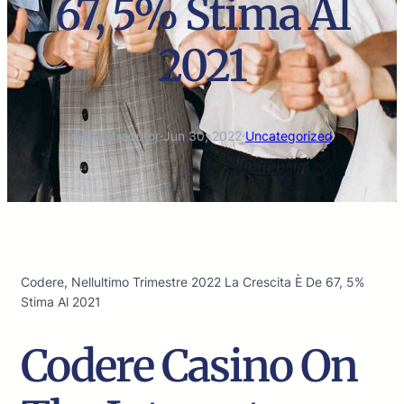
67, 5% Stima Al
2021
marco.tradutor
·
Jun 30, 2022
·
Uncategorized
Codere, Nellultimo Trimestre 2022 La Crescita È De 67, 5%
Stima Al 2021
Codere Casino On