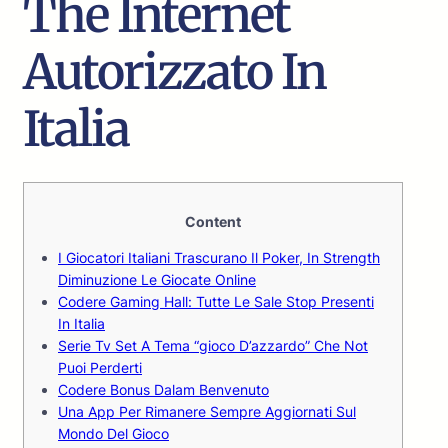
The Internet
Autorizzato In
Italia
Content
I Giocatori Italiani Trascurano Il Poker, In Strength
Diminuzione Le Giocate Online
Codere Gaming Hall: Tutte Le Sale Stop Presenti
In Italia
Serie Tv Set A Tema “gioco D’azzardo” Che Not
Puoi Perderti
Codere Bonus Dalam Benvenuto
Una App Per Rimanere Sempre Aggiornati Sul
Mondo Del Gioco