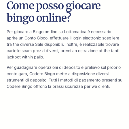
Come posso giocare
bingo online?
Per giocare a Bingo on-line su Lottomatica è necessario
aprire un Conto Gioco, effettuare il login electronic scegliere
tra the diverse Sale disponibili. Inoltre, è realizzabile trovare
cartelle scam prezzi diversi, premi an estrazione at the tanti
jackpot within palio.
Per guadagnare operazioni di deposito e prelievo sul proprio
conto gara, Codere Bingo mette a disposizione diversi
strumenti di deposito. Tutti i metodi di pagamento presenti su
Codere Bingo offrono la prassi sicurezza per we clienti.