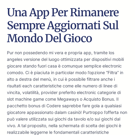
Una App Per Rimanere
Sempre Aggiornati Sul
Mondo Del Gioco
Pur non possedendo mi vera e propria app, tramite los
angeles versione del luogo ottimizzata per dispositivi mobili
giocare stando fuori casa è comunque semplice electronic
comodo. Ci è piaciuta in particolar modo l’opzione “Filtra” in
alto a destra del menù, in cui è possibile filtrare anche i
risultati each caratteristiche come elle numero di linee di
vincita, volatilità, provider preferito electronic categorie di
slot machine game come Megaways o Acquisto Bonus. Il
pacchetto bonus di Codere saprebbe fare gola a qualsiasi
giocatore appassionato dalam casinò! Purtroppo l’offerta non
può valere utilizzata sui giochi da tavolo e/o sui giochi dal
vivo. A tal proposito, nella schermata di scelta dei giochi è
realizzabile leggerne le fondamentali caratteristiche