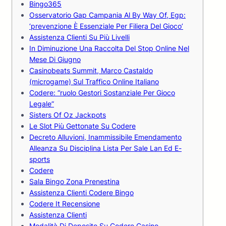
Bingo365
Osservatorio Gap Campania Al By Way Of, Egp:
‘prevenzione È Essenziale Per Filiera Del Gioco’
Assistenza Clienti Su Più Livelli
In Diminuzione Una Raccolta Del Stop Online Nel
Mese Di Giugno
Casinobeats Summit, Marco Castaldo
(microgame) Sul Traffico Online Italiano
Codere: “ruolo Gestori Sostanziale Per Gioco
Legale”
Sisters Of Oz Jackpots
Le Slot Più Gettonate Su Codere
Decreto Alluvioni, Inammissibile Emendamento
Alleanza Su Disciplina Lista Per Sale Lan Ed E-
sports
Codere
Sala Bingo Zona Prenestina
Assistenza Clienti Codere Bingo
Codere It Recensione
Assistenza Clienti
Modalità Di Deposito Su Codere Casino