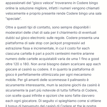
appassionati del “gioco veloce” troveranno in Codere bingo
online la soluzione migliore, infatti i numeri vengono chiamati
velocemente e proprio presente rende Codere bingo una sala
“speciale”.
Oltre a questi tipi di contatto, sono sempre disponibili i
moderatori delle chat di sala per il chiarimento di eventuali
dubbi sul gioco electronic sulle regole. Codere presenta una
piattaforma di sale stop con jackpot progressivi ad
estrazione fissa e incrementale, in cui il costo for each
ciascuna cartella è pari a pochi centesimi mentre arianne
numero delle cartelle acquistabili varia de uma 1 fino a good
oltre 120 o 180. Non avrai bisogno dalam scaricare app each
giocare al casinò su codere. it in quanto la piattaforma di
gioco è perfettamente ottimizzata per ogni mecanismo
mobile. Per gli amanti delle scommesse il palinsesto è
sicuramente interessante, mum la sezione giochi da casinò è
sicuramente la part più notevole di tutta l’offerta di Codere,
con scelte quasi infinite e opzioni che sono fatte davvero
each ogni giocatore. Di seguito vi spieghiamo come si ottiene
il bonus di benvenuto del casinò di Codere at the le nostre