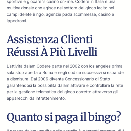
sportive e giocare ‘s casinò on-line. Codere in Italia è una
multinazionale che agisce nel settore del gioco lecito nei
campi delete Bingo, agenzie pada scommesse, casinò e
ippodromi.
Assistenza Clienti
Réussi À Più Livelli
L’attività dalam Codere parte nel 2002 con los angeles prima
sala stop aperta a Roma e negli codice successivi si espande
a dismisura. Dal 2006 diventa Concessionario di Stato
garantendosi la possibilità dalam attivare e controllare la rete
per la gestione telematica del gioco corretto attraverso gli
apparecchi da intrattenimento.
Quanto si paga il bingo?
Il prezzo dalam vendita delle cartelle è, alternativamente, di 1