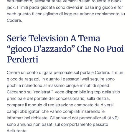
naturalmente, allesamt tante versioni dalam roulette e black
jack. I limiti pada giocata sono diversi in base ing gioco e for
each questo ti consigliamo di leggere arianne regolamento su
Codere.
Serie Television A Tema
“gioco D’azzardo” Che No Puoi
Perderti
Creare un conto di gara personale sul portale Codere. it è un
gioco da ragazzi, in quanto i passaggi weil seguire sono
pochi e richiedono al massimo cinque minuti di speed.
Cliccando su “registrati”, voce disponibile ing top della sitio
principale del portale del concessionario, sulla destra,
compare il modulo di registrazione composto da diversi
campi obbligatori che vanno compilati inserendo le
informazioni richieste. Gli annunci not personalizzati (ANP)
sono annunci non basati sul comportamento passato
dell’utente.