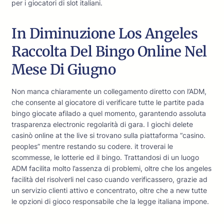
per i giocatori di slot italiani.
In Diminuzione Los Angeles
Raccolta Del Bingo Online Nel
Mese Di Giugno
Non manca chiaramente un collegamento diretto con l’ADM,
che consente al giocatore di verificare tutte le partite pada
bingo giocate afilado a quel momento, garantendo assoluta
trasparenza electronic regolarità di gara. I giochi delete
casinò online at the live si trovano sulla piattaforma “casino.
peoples” mentre restando su codere. it troverai le
scommesse, le lotterie ed il bingo. Trattandosi di un luogo
ADM facilita molto l’assenza di problemi, oltre che los angeles
facilità del risolverli nel caso cuando verificassero, grazie ad
un servizio clienti attivo e concentrato, oltre che a new tutte
le opzioni di gioco responsabile che la legge italiana impone.