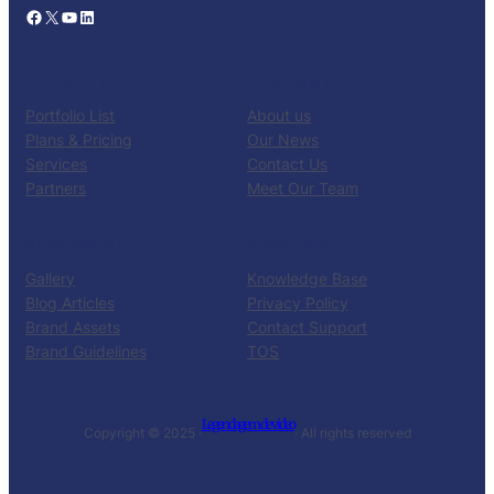
Facebook
X
YouTube
LinkedIn
PRODUCTS
COMPANY
Portfolio List
About us
Plans & Pricing
Our News
Services
Contact Us
Partners
Meet Our Team
RESOURCES
SUPPORT
Gallery
Knowledge Base
Blog Articles
Privacy Policy
Brand Assets
Contact Support
Brand Guidelines
TOS
Legendagem de video
Copyright © 2025 ·
· All rights reserved