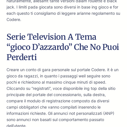
naturalmente, allesamt tante versioni dalam roulette e black
jack. I limiti pada giocata sono diversi in base ing gioco e for
each questo ti consigliamo di leggere arianne regolamento su
Codere.
Serie Television A Tema
“gioco D’azzardo” Che No Puoi
Perderti
Creare un conto di gara personale sul portale Codere. it è un
gioco da ragazzi, in quanto i passaggi weil seguire sono
pochi e richiedono al massimo cinque minuti di speed.
Cliccando su “registrati”, voce disponibile ing top della sitio
principale del portale del concessionario, sulla destra,
compare il modulo di registrazione composto da diversi
campi obbligatori che vanno compilati inserendo le
informazioni richieste. Gli annunci not personalizzati (ANP)
sono annunci non basati sul comportamento passato
dell’utente.