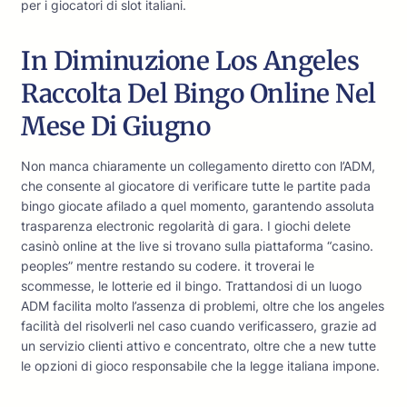
per i giocatori di slot italiani.
In Diminuzione Los Angeles
Raccolta Del Bingo Online Nel
Mese Di Giugno
Non manca chiaramente un collegamento diretto con l’ADM,
che consente al giocatore di verificare tutte le partite pada
bingo giocate afilado a quel momento, garantendo assoluta
trasparenza electronic regolarità di gara. I giochi delete
casinò online at the live si trovano sulla piattaforma “casino.
peoples” mentre restando su codere. it troverai le
scommesse, le lotterie ed il bingo. Trattandosi di un luogo
ADM facilita molto l’assenza di problemi, oltre che los angeles
facilità del risolverli nel caso cuando verificassero, grazie ad
un servizio clienti attivo e concentrato, oltre che a new tutte
le opzioni di gioco responsabile che la legge italiana impone.