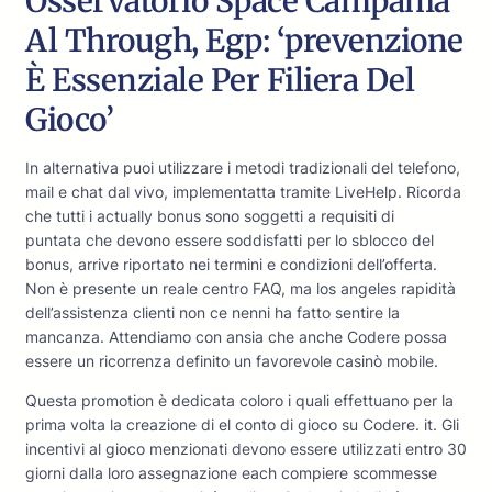
Osservatorio Space Campania
Al Through, Egp: ‘prevenzione
È Essenziale Per Filiera Del
Gioco’
In alternativa puoi utilizzare i metodi tradizionali del telefono,
mail e chat dal vivo, implementatta tramite LiveHelp. Ricorda
che tutti i actually bonus sono soggetti a requisiti di
puntata che devono essere soddisfatti per lo sblocco del
bonus, arrive riportato nei termini e condizioni dell’offerta.
Non è presente un reale centro FAQ, ma los angeles rapidità
dell’assistenza clienti non ce nenni ha fatto sentire la
mancanza. Attendiamo con ansia che anche Codere possa
essere un ricorrenza definito un favorevole casinò mobile.
Questa promotion è dedicata coloro i quali effettuano per la
prima volta la creazione di el conto di gioco su Codere. it. Gli
incentivi al gioco menzionati devono essere utilizzati entro 30
giorni dalla loro assegnazione each compiere scommesse