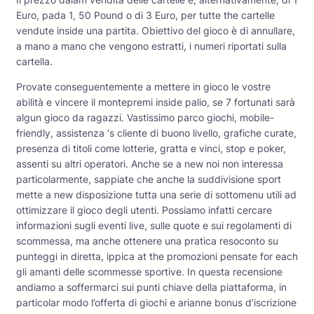
Euro, pada 1, 50 Pound o di 3 Euro, per tutte the cartelle
vendute inside una partita. Obiettivo del gioco è di annullare,
a mano a mano che vengono estratti, i numeri riportati sulla
cartella.
Provate conseguentemente a mettere in gioco le vostre
abilità e vincere il montepremi inside palio, se 7 fortunati sarà
algun gioco da ragazzi. Vastissimo parco giochi, mobile-
friendly, assistenza ‘s cliente di buono livello, grafiche curate,
presenza di titoli come lotterie, gratta e vinci, stop e poker,
assenti su altri operatori. Anche se a new noi non interessa
particolarmente, sappiate che anche la suddivisione sport
mette a new disposizione tutta una serie di sottomenu utili ad
ottimizzare il gioco degli utenti. Possiamo infatti cercare
informazioni sugli eventi live, sulle quote e sui regolamenti di
scommessa, ma anche ottenere una pratica resoconto su
punteggi in diretta, ippica at the promozioni pensate for each
gli amanti delle scommesse sportive. In questa recensione
andiamo a soffermarci sui punti chiave della piattaforma, in
particolar modo l’offerta di giochi e arianne bonus d’iscrizione