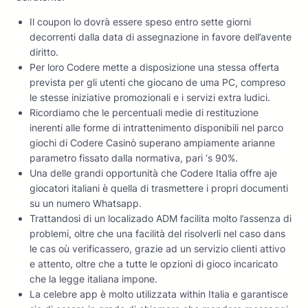
Il coupon lo dovrà essere speso entro sette giorni
decorrenti dalla data di assegnazione in favore dell’avente
diritto.
Per loro Codere mette a disposizione una stessa offerta
prevista per gli utenti che giocano de uma PC, compreso
le stesse iniziative promozionali e i servizi extra ludici.
Ricordiamo che le percentuali medie di restituzione
inerenti alle forme di intrattenimento disponibili nel parco
giochi di Codere Casinò superano ampiamente arianne
parametro fissato dalla normativa, pari ‘s 90%.
Una delle grandi opportunità che Codere Italia offre aje
giocatori italiani è quella di trasmettere i propri documenti
su un numero Whatsapp.
Trattandosi di un localizado ADM facilita molto l’assenza di
problemi, oltre che una facilità del risolverli nel caso dans
le cas où verificassero, grazie ad un servizio clienti attivo
e attento, oltre che a tutte le opzioni di gioco incaricato
che la legge italiana impone.
La celebre app è molto utilizzata within Italia e garantisce