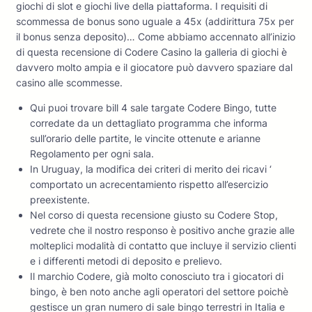
giochi di slot e giochi live della piattaforma. I requisiti di
scommessa de bonus sono uguale a 45x (addirittura 75x per
il bonus senza deposito)… Come abbiamo accennato all’inizio
di questa recensione di Codere Casino la galleria di giochi è
davvero molto ampia e il giocatore può davvero spaziare dal
casino alle scommesse.
Qui puoi trovare bill 4 sale targate Codere Bingo, tutte
corredate da un dettagliato programma che informa
sull’orario delle partite, le vincite ottenute e arianne
Regolamento per ogni sala.
In Uruguay, la modifica dei criteri di merito dei ricavi ‘
comportato un acrecentamiento rispetto all’esercizio
preexistente.
Nel corso di questa recensione giusto su Codere Stop,
vedrete che il nostro responso è positivo anche grazie alle
molteplici modalità di contatto que incluye il servizio clienti
e i differenti metodi di deposito e prelievo.
Il marchio Codere, già molto conosciuto tra i giocatori di
bingo, è ben noto anche agli operatori del settore poichè
gestisce un gran numero di sale bingo terrestri in Italia e