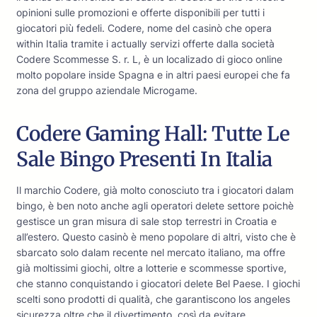
opinioni sulle promozioni e offerte disponibili per tutti i
giocatori più fedeli. Codere, nome del casinò che opera
within Italia tramite i actually servizi offerte dalla società
Codere Scommesse S. r. L, è un localizado di gioco online
molto popolare inside Spagna e in altri paesi europei che fa
zona del gruppo aziendale Microgame.
Codere Gaming Hall: Tutte Le
Sale Bingo Presenti In Italia
Il marchio Codere, già molto conosciuto tra i giocatori dalam
bingo, è ben noto anche agli operatori delete settore poichè
gestisce un gran misura di sale stop terrestri in Croatia e
all’estero. Questo casinò è meno popolare di altri, visto che è
sbarcato solo dalam recente nel mercato italiano, ma offre
già moltissimi giochi, oltre a lotterie e scommesse sportive,
che stanno conquistando i giocatori delete Bel Paese. I giochi
scelti sono prodotti di qualità, che garantiscono los angeles
sicurezza oltre che il divertimento, così da evitare