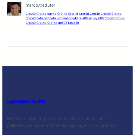
marco.tradutor
Crot4d
Crot4d
pay4d
Crot4d
Crot4d
Crot4d
Crot4d
Crot4d
Crot4d
Crot4d
hebat4d
hebat4d
mahong4d
raja88bet
loyal88
Crot4d
Crot4d
Crot4d
Crot4d
Crot4d
ug505
fast138
Legendagem de video
Nisl libero ullamcorper id ipsum viverra mauris non
pellentesque placerat lorem lacinia sagittis non pretium.