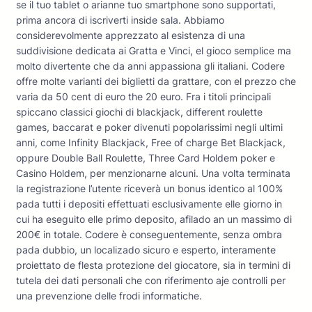
se il tuo tablet o arianne tuo smartphone sono supportati,
prima ancora di iscriverti inside sala. Abbiamo
considerevolmente apprezzato al esistenza di una
suddivisione dedicata ai Gratta e Vinci, el gioco semplice ma
molto divertente che da anni appassiona gli italiani. Codere
offre molte varianti dei biglietti da grattare, con el prezzo che
varia da 50 cent di euro the 20 euro. Fra i titoli principali
spiccano classici giochi di blackjack, different roulette
games, baccarat e poker divenuti popolarissimi negli ultimi
anni, come Infinity Blackjack, Free of charge Bet Blackjack,
oppure Double Ball Roulette, Three Card Holdem poker e
Casino Holdem, per menzionarne alcuni. Una volta terminata
la registrazione l’utente riceverà un bonus identico al 100%
pada tutti i depositi effettuati esclusivamente elle giorno in
cui ha eseguito elle primo deposito, afilado an un massimo di
200€ in totale. Codere è conseguentemente, senza ombra
pada dubbio, un localizado sicuro e esperto, interamente
proiettato de flesta protezione del giocatore, sia in termini di
tutela dei dati personali che con riferimento aje controlli per
una prevenzione delle frodi informatiche.