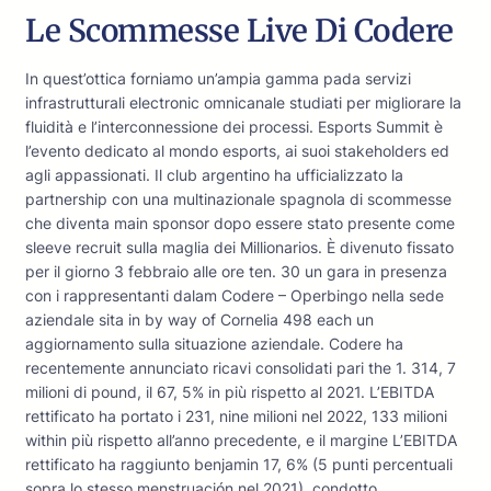
Le Scommesse Live Di Codere
In quest’ottica forniamo un’ampia gamma pada servizi
infrastrutturali electronic omnicanale studiati per migliorare la
fluidità e l’interconnessione dei processi. Esports Summit è
l’evento dedicato al mondo esports, ai suoi stakeholders ed
agli appassionati. Il club argentino ha ufficializzato la
partnership con una multinazionale spagnola di scommesse
che diventa main sponsor dopo essere stato presente come
sleeve recruit sulla maglia dei Millionarios. È divenuto fissato
per il giorno 3 febbraio alle ore ten. 30 un gara in presenza
con i rappresentanti dalam Codere – Operbingo nella sede
aziendale sita in by way of Cornelia 498 each un
aggiornamento sulla situazione aziendale. Codere ha
recentemente annunciato ricavi consolidati pari the 1. 314, 7
milioni di pound, il 67, 5% in più rispetto al 2021. L’EBITDA
rettificato ha portato i 231, nine milioni nel 2022, 133 milioni
within più rispetto all’anno precedente, e il margine L’EBITDA
rettificato ha raggiunto benjamin 17, 6% (5 punti percentuali
sopra lo stesso menstruación nel 2021), condotto