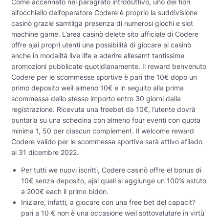
Come accennato nel paragrafo introduttivo, uno dei fiori
all’occhiello dell’operatore Codere è proprio la suddivisione
casinò grazie samtliga presenza di numerosi giochi e slot
machine game. L’area casinò delete sito ufficiale di Codere
offre ajai propri utenti una possibilità di giocare al casinò
anche in modalità live life e aderire allesamt tantissime
promozioni pubblicate quotidianamente. Il reward benvenuto
Codere per le scommesse sportive è pari the 10€ dopo un
primo deposito weil almeno 10€ e in seguito alla prima
scommessa dello stesso importo entro 30 giorni dalla
registrazione. Ricevuta una freebet da 10€, l’utente dovrà
puntarla su una schedina con almeno four eventi con quota
minima 1, 50 per ciascun complement. Il welcome reward
Codere valido per le scommesse sportive sarà attivo afilado
al 31 dicembre 2022.
Per tutti we nuovi iscritti, Codere casinò offre el bonus di
10€ senza deposito, ajai quali si aggiunge un 100% astuto
a 200€ each il primo bidón.
Iniziare, infatti, a giocare con una free bet del capacit?
pari a 10 € non è una occasione weil sottovalutare in virtù