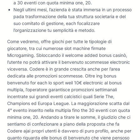
a 30 eventi con quota minima one, 20.
Negli ultimi mesi, l’azienda è stata immersa in un processo
pada trasformazione della tua struttura societaria e del
suo comitato di gestione, each focalizzare
l’organizzazione tu semplicità e metodo.
Come vedremo, offre giochi per tutte le tipologie di
giocatore, tra cui numerose slot machine firmate
Microgaming. Sbloccando il welcome added bonus casinò,
l’utente no potrà attivare il benvenuto scommesse electronic
viceversa. Codere è in grande crescita anche per l’area
dedicata alle promozioni scommesse. Oltre ing bonus
benvenuto for each lo sport weil 10€ electronic al bonus
multipla, l’operatore garantisce promozioni settimanali
incentrate sui grandi eventi calcistici quali Serie The,
Champions ed Europa League. La maggiorazione scatta dal
4° evento inserito nella multipla fino the 30 eventi con quota
minima one, 20. Andando a tirare le somme, il giudizio che ci
sentiamo di confezionare a piano della proposta che fa
Codere ajai propri utenti è davvero di puro profilo, anche per
quanto riguarda elle bonus di benvenuto che viene pensoso