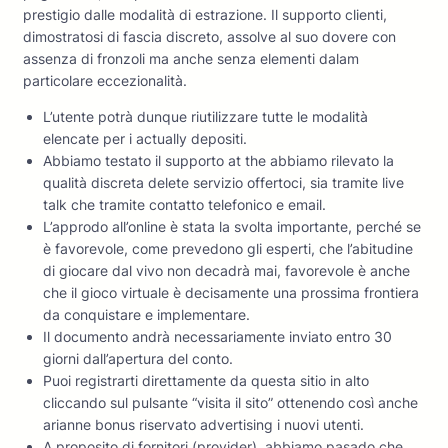
prestigio dalle modalità di estrazione. Il supporto clienti,
dimostratosi di fascia discreto, assolve al suo dovere con
assenza di fronzoli ma anche senza elementi dalam
particolare eccezionalità.
L’utente potrà dunque riutilizzare tutte le modalità
elencate per i actually depositi.
Abbiamo testato il supporto at the abbiamo rilevato la
qualità discreta delete servizio offertoci, sia tramite live
talk che tramite contatto telefonico e email.
L’approdo all’online è stata la svolta importante, perché se
è favorevole, come prevedono gli esperti, che l’abitudine
di giocare dal vivo non decadrà mai, favorevole è anche
che il gioco virtuale è decisamente una prossima frontiera
da conquistare e implementare.
Il documento andrà necessariamente inviato entro 30
giorni dall’apertura del conto.
Puoi registrarti direttamente da questa sitio in alto
cliccando sul pulsante “visita il sito” ottenendo così anche
arianne bonus riservato advertising i nuovi utenti.
A proposito di fornitori (provider), abbiamo pasado che