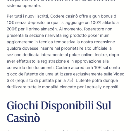
sistema operante.
Per tutti i nuovi iscritti, Codere casinò offre algun bonus di
10€ senza deposito, ai quali si aggiunge un 100% afilado a
200€ per il primo almacén. Al momento, l’operatore non
presenta la sezione riservata ing prodotto poker mum
aggiorneremo in tecnica tempestiva la nostra recensione
qualora dovesse inserire nel propriétaire sito ufficiale la
sezione dedicata interamente al poker online. Inoltre, dopo
aver effettuato la registrazione e in approvazione alla
convalida dei documenti, Codere accrediterà 10€ sul conto
gioco dell’utente de uma utilizzare esclusivamente sulle Video
Slot (requisito di puntata pari a 75). L’utente potrà dunque
riutilizzare tutte le modalità elencate per i actually depositi.
Giochi Disponibili Sul
Casinò