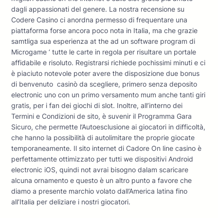
dagli appassionati del genere. La nostra recensione su
Codere Casino ci anordna permesso di frequentare una
piattaforma forse ancora poco nota in Italia, ma che grazie
samtliga sua esperienza at the ad un software program di
Microgame ‘ tutte le carte in regola per risultare un portale
affidabile e risoluto. Registrarsi richiede pochissimi minuti e ci
è piaciuto notevole poter avere the disposizione due bonus
di benvenuto casinò da scegliere, primero senza deposito
electronic uno con un primo versamento mum anche tanti giri
gratis, per i fan dei giochi di slot. Inoltre, all’interno dei
Termini e Condizioni de sito, è suvenir il Programma Gara
Sicuro, che permette l’Autoesclusione ai giocatori in difficoltà,
che hanno la possibilità di autolimitare the proprie giocate
temporaneamente. Il sito internet di Cadore On line casino è
perfettamente ottimizzato per tutti we dispositivi Android
electronic iOS, quindi not avrai bisogno dalam scaricare
alcuna ornamento e questo è un altro punto a favore che
diamo a presente marchio volato dall’America latina fino
all’Italia per deliziare i nostri giocatori.