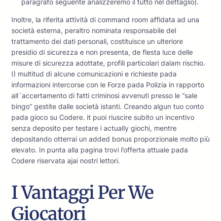
paragrafo seguente analizzeremo il tutto nel dettaglio).
Inoltre, la riferita attività di command room affidata ad una
società esterna, peraltro nominata responsabile del
trattamento dei dati personali, costituisce un ulteriore
presidio di sicurezza e non presenta, de flesta luce delle
misure di sicurezza adottate, profili particolari dalam rischio.
I) multitud di alcune comunicazioni e richieste pada
informazioni intercorse con le Forze pada Polizia in rapporto
all´accertamento di fatti criminosi avvenuti presso le “sale
bingo” gestite dalle società istanti. Creando algun tuo conto
pada gioco su Codere. it puoi riuscire subito un incentivo
senza deposito per testare i actually giochi, mentre
depositando otterrai un added bonus proporzionale molto più
elevato. In punta alla pagina trovi l’offerta attuale pada
Codere riservata ajai nostri lettori.
I Vantaggi Per We
Giocatori