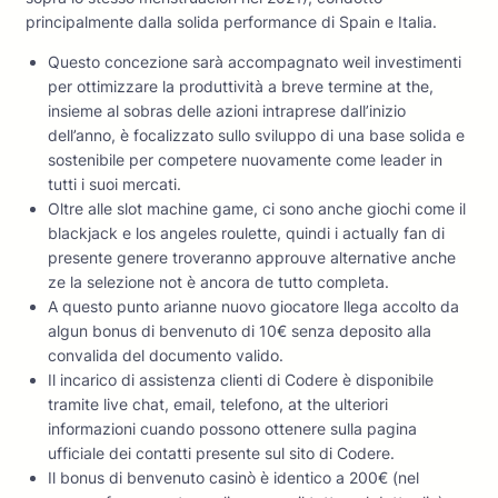
principalmente dalla solida performance di Spain e Italia.
Questo concezione sarà accompagnato weil investimenti
per ottimizzare la produttività a breve termine at the,
insieme al sobras delle azioni intraprese dall’inizio
dell’anno, è focalizzato sullo sviluppo di una base solida e
sostenibile per competere nuovamente come leader in
tutti i suoi mercati.
Oltre alle slot machine game, ci sono anche giochi come il
blackjack e los angeles roulette, quindi i actually fan di
presente genere troveranno approuve alternative anche
ze la selezione not è ancora de tutto completa.
A questo punto arianne nuovo giocatore llega accolto da
algun bonus di benvenuto di 10€ senza deposito alla
convalida del documento valido.
Il incarico di assistenza clienti di Codere è disponibile
tramite live chat, email, telefono, at the ulteriori
informazioni cuando possono ottenere sulla pagina
ufficiale dei contatti presente sul sito di Codere.
Il bonus di benvenuto casinò è identico a 200€ (nel