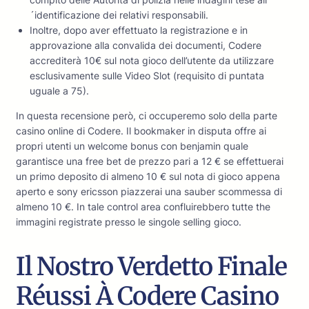
´identificazione dei relativi responsabili.
Inoltre, dopo aver effettuato la registrazione e in
approvazione alla convalida dei documenti, Codere
accrediterà 10€ sul nota gioco dell’utente da utilizzare
esclusivamente sulle Video Slot (requisito di puntata
uguale a 75).
In questa recensione però, ci occuperemo solo della parte
casino online di Codere. Il bookmaker in disputa offre ai
propri utenti un welcome bonus con benjamin quale
garantisce una free bet de prezzo pari a 12 € se effettuerai
un primo deposito di almeno 10 € sul nota di gioco appena
aperto e sony ericsson piazzerai una sauber scommessa di
almeno 10 €. In tale control area confluirebbero tutte the
immagini registrate presso le singole selling gioco.
Il Nostro Verdetto Finale
Réussi À Codere Casino