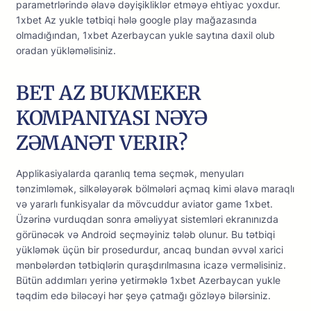
parametrlərində əlavə dəyişikliklər etməyə ehtiyac yoxdur.
1xbet Az yukle tətbiqi hələ google play mağazasında
olmadığından, 1xbet Azerbaycan yukle saytına daxil olub
oradan yükləməlisiniz.
BET AZ BUKMEKER
KOMPANIYASI NƏYƏ
ZƏMANƏT VERIR?
Applikasiyalarda qaranlıq tema seçmək, menyuları
tənzimləmək, silkələyərək bölmələri açmaq kimi əlavə maraqlı
və yararlı funkisyalar da mövcuddur aviator game 1xbet.
Üzərinə vurduqdan sonra əməliyyat sistemləri ekranınızda
görünəcək və Android seçməyiniz tələb olunur. Bu tətbiqi
yükləmək üçün bir prosedurdur, ancaq bundan əvvəl xarici
mənbələrdən tətbiqlərin quraşdırılmasına icazə verməlisiniz.
Bütün addımları yerinə yetirməklə 1xbet Azerbaycan yukle
təqdim edə biləcəyi hər şeyə çatmağı gözləyə bilərsiniz.