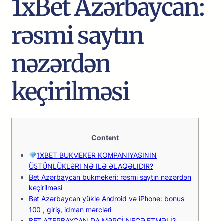
1xBet Azərbaycan:
rəsmi saytın
nəzərdən
keçirilməsi
Content
1XBET BUKMEKER KOMPANIYASININ
ÜSTÜNLÜKLƏRI NƏ ILƏ ƏLAQƏLIDIR?
Bet Azərbaycan bukmekeri: rəsmi saytın nəzərdən
keçirilməsi
Bet Azərbaycan yükle Android və iPhone: bonus
100 , giriş, idman mərcləri
BET AZERBAYCAN DA MƏRCİ NECƏ ETMƏLİ?