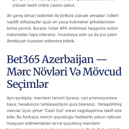
yüksək təsirli online casino qəbul.
Ən geniş idman tədbirləri ilə birlikdə yüksək əmsallar 1xBet’i
rusdilli istifadəçilər üçün ən yaxşı bukmeker şirkətlərindən
birinə çevirdi. Burada 1xbet APK endirməsi haqqında bütün
məlumatları tapa bilərsiniz. İnvestisiya edin ya da pul çəkin
Əməliyyatı buradan adlandıra bilərik.
Bet365 Azerbaijan —
Mərc Növləri Və Mövcud
Seçimlər
Ayrı-ayrılıqda, mərclərin tarixini öyrənə, cari promosyonlara
baxa, hesabınızın təhlükəsizliyini qura bilərsiniz. Yerləşdirilmiş
mərclər üçün şirkət “Cash Out” erkən nağdlaşdırma təklif edə
bilər. Bu funksiya mərcin qoyulduğu hadisənin yekun nəticəsi
müəyyən edilməmişdən əvvəl qoyulmuş mərclərin