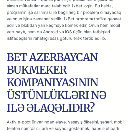
alınan mükafatlar mərc tələb edir 1xbet login. Bu halda,
proqramın işə salınması ilə bağlı heç bir problem olmayacaq
və onun işinə zəmanət verilir. 1xBet proqramı trafikə qənaət
edir və blokdan yan keçməyə kömək edir. Onun həm mobil
veb-saytı, həm də Android və iOS üçün olan tətbiqləri
istifadəçilərin rahatlığı əsas götürülərək tərtib edilib.
BET AZERBAYCAN
BUKMEKER
KOMPANIYASININ
ÜSTÜNLÜKLƏRI NƏ
ILƏ ƏLAQƏLIDIR?
Aktiv e-poçt ünvanından əlavə, yaşayış ölkəsini, şəhəri, mobil
telefon nömrəsini, adı və soyadı göstərmək, habelə etibarlı