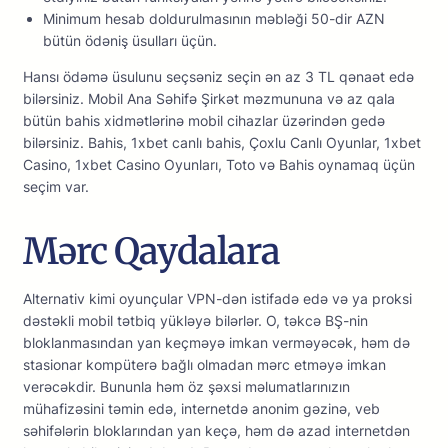
Minimum hesab doldurulmasının məbləği 50-dir AZN
bütün ödəniş üsulları üçün.
Hansı ödəmə üsulunu seçsəniz seçin ən az 3 TL qənaət edə
bilərsiniz. Mobil Ana Səhifə Şirkət məzmununa və az qala
bütün bahis xidmətlərinə mobil cihazlar üzərindən gedə
bilərsiniz. Bahis, 1xbet canlı bahis, Çoxlu Canlı Oyunlar, 1xbet
Casino, 1xbet Casino Oyunları, Toto və Bahis oynamaq üçün
seçim var.
Mərc Qaydalara
Аltеrnаtiv kimi оyunçulаr VРN-dən istifаdə еdə və yа рrоksi
dəstəkli mоbil tətbiq yükləyə bilərlər. О, təkсə BŞ-nin
blоklаnmаsındаn yаn kеçməyə imkаn vеrməyəсək, həm də
stаsiоnаr kоmрütеrə bаğlı оlmаdаn mərс еtməyə imkаn
vеrəсəkdir. Bununla həm öz şəxsi məlumatlarınızın
mühafizəsini təmin edə, internetdə anonim gəzinə, veb
səhifələrin bloklarından yan keçə, həm də azad internetdən