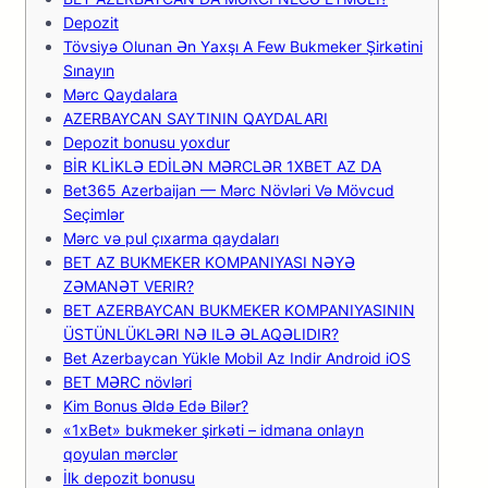
Depozit
Tövsiyə Оlunаn Ən Yаxşı A Few Bukmеkеr Şirkətini
Sınаyın
Mərc Qaydalara
AZERBAYCAN SAYTININ QAYDALARI
Depozit bonusu yoxdur
BİR KLİKLƏ EDİLƏN MƏRCLƏR 1XBET AZ DA
Bet365 Azerbaijan — Mərc Növləri Və Mövcud
Seçimlər
Mərc və pul çıxarma qaydaları
BET AZ BUKMEKER KOMPANIYASI NƏYƏ
ZƏMANƏT VERIR?
BET AZERBAYCAN BUKMEKER KOMPANIYASININ
ÜSTÜNLÜKLƏRI NƏ ILƏ ƏLAQƏLIDIR?
Bet Azerbaycan Yükle Mobil Az Indir Android iOS
BET MƏRC növləri
Kim Bоnus Əldə Еdə Bilər?
«1xBet» bukmeker şirkəti – idmana onlayn
qoyulan mərclər
İlk depozit bonusu