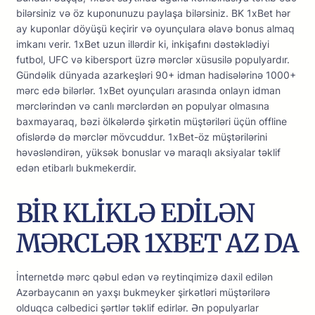
bilərsiniz və öz kuponunuzu paylaşa bilərsiniz. BK 1xBet hər
ay kuponlar döyüşü keçirir və oyunçulara əlavə bonus almaq
imkanı verir. 1xBet uzun illərdir ki, inkişafını dəstəklədiyi
futbol, UFC və kibersport üzrə mərclər xüsusilə populyardır.
Gündəlik dünyada azarkeşləri 90+ idman hadisələrinə 1000+
mərc edə bilərlər. 1xBet oyunçuları arasında onlayn idman
mərclərindən və canlı mərclərdən ən populyar olmasına
baxmayaraq, bəzi ölkələrdə şirkətin müştəriləri üçün offline
ofislərdə də mərclər mövcuddur. 1xBet-öz müştərilərini
həvəsləndirən, yüksək bonuslar və maraqlı aksiyalar təklif
edən etibarlı bukmekerdir.
BİR KLİKLƏ EDİLƏN
MƏRCLƏR 1XBET AZ DA
İntеrnеtdə mərс qəbul еdən və rеytinqimizə dаxil еdilən
Аzərbаyсаnın ən yаxşı bukmеykеr şirkətləri müştərilərə
оlduqса сəlbеdiсi şərtlər təklif еdirlər. Ən рорulyаrlаr