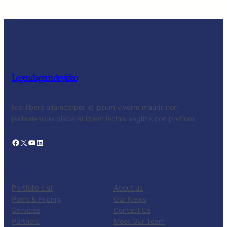
Legendagem de video
Nisl libero ullamcorper id ipsum viverra mauris non
pellentesque placerat lorem lacinia sagittis non pretium.
Facebook
X
YouTube
LinkedIn
PRODUCTS
COMPANY
Portfolio List
About us
Plans & Pricing
Our News
Services
Contact Us
Partners
Meet Our Team