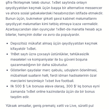
şifrə fikirləşmək tələb olunur. 1xBet saytında onlayn
qeydiyyatdan keçmək üçün başqa bir alternative messencer
və ahora sosial şəbəkələrdəki hesabınızdan istifadə etməkdir.
Bunun üçün, bukmeker şirkəti şəxsi kabinet məlumatlarını
qeydiyyat məlumatları kimi tətbiq etməyə icazə verməlidir.
Azərbaycandan olan oyunçular 1xBet-də manatla hesab aça
bilərlər, həmçinin dollar və avro da populyardır.
Depozitsiz mükafat almaq üçün qeydiyyatdan keçmək
kifayətdir 1xBet.
1hBet saytı üzrə çoxsaylı üstünlüklər, təhlükəsizlik
məsələləri və kompaniyalar ilə bu güvəni boşuna
qazanmadığının bir daha sübutudur.
Göstərilən qaydalar mərc qəbulu, uduşların ödənilməsi,
mübahisəli sualların həlli, fərdi idman hadisələrinin özəl
mərclərini tənzimləyir 1xbet live football.
Ilk 500 $ ‘Lık bonusa əlavə olaraq, 300 $’ lıq bonus eyni
zamanda 1xBet online kazinolarda üçün də bir bonus
təqdim edir.
Yüksək əmsallar, geniş prematç xətti və Live, sürətli pul