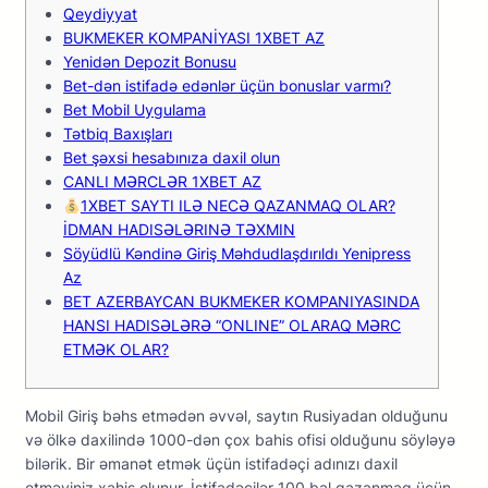
Qeydiyyat
BUKMEKER KOMPANİYASI 1XBET AZ
Yenidən Depozit Bonusu
Bet-dən istifadə edənlər üçün bonuslar varmı?
Bet Mobil Uygulama
Tətbiq Baxışları
Bet şəxsi hesabınıza daxil olun
CANLI MƏRCLƏR 1XBET AZ
1XBET SAYTI ILƏ NECƏ QAZANMAQ OLAR?
İDMAN HADISƏLƏRINƏ TƏXMIN
Söyüdlü Kəndinə Giriş Məhdudlaşdırıldı Yenipress
Az
BET AZERBAYCAN BUKMEKER KOMPANIYASINDA
HANSI HADISƏLƏRƏ “ONLINE” OLARAQ MƏRC
ETMƏK OLAR?
Mobil Giriş bəhs etmədən əvvəl, saytın Rusiyadan olduğunu
və ölkə daxilində 1000-dən çox bahis ofisi olduğunu söyləyə
bilərik. Bir əmanət etmək üçün istifadəçi adınızı daxil
etməyiniz xahiş olunur. İstifadəçilər 100 bal qazanmaq üçün