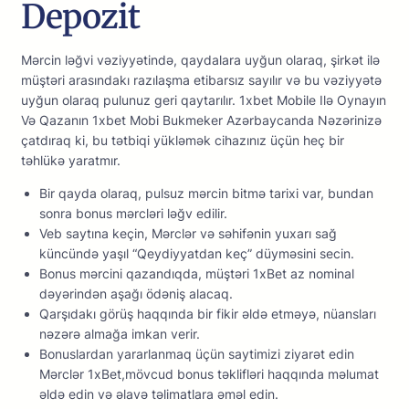
Depozit
Mərcin ləğvi vəziyyətində, qaydalara uyğun olaraq, şirkət ilə
müştəri arasındakı razılaşma etibarsız sayılır və bu vəziyyətə
uyğun olaraq pulunuz geri qaytarılır. 1xbet Mobile Ilə Oynayın
Və Qazanın 1xbet Mobi Bukmeker Azərbaycanda Nəzərinizə
çatdıraq ki, bu tətbiqi yükləmək cihazınız üçün heç bir
təhlükə yaratmır.
Bir qayda olaraq, pulsuz mərcin bitmə tarixi var, bundan
sonra bonus mərcləri ləğv edilir.
Veb saytına keçin, Mərclər və səhifənin yuxarı sağ
küncündə yaşıl “Qeydiyyatdan keç” düyməsini secin.
Bonus mərcini qazandıqda, müştəri 1xBet az nominal
dəyərindən aşağı ödəniş alacaq.
Qarşıdakı görüş haqqında bir fikir əldə etməyə, nüansları
nəzərə almağa imkan verir.
Bonuslardan yararlanmaq üçün saytimizi ziyarət edin
Mərclər 1xBet,mövcud bonus təklifləri haqqında məlumat
əldə edin və əlavə təlimatlara əməl edin.