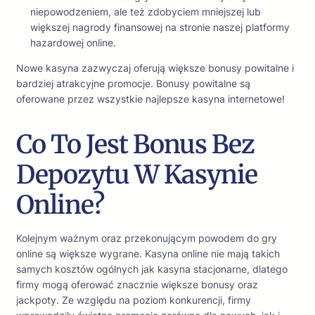
niepowodzeniem, ale też zdobyciem mniejszej lub
większej nagrody finansowej na stronie naszej platformy
hazardowej online.
Nowe kasyna zazwyczaj oferują większe bonusy powitalne i
bardziej atrakcyjne promocje. Bonusy powitalne są
oferowane przez wszystkie najlepsze kasyna internetowe!
Co To Jest Bonus Bez
Depozytu W Kasynie
Online?
Kolejnym ważnym oraz przekonującym powodem do gry
online są większe wygrane. Kasyna online nie mają takich
samych kosztów ogólnych jak kasyna stacjonarne, dlatego
firmy mogą oferować znacznie większe bonusy oraz
jackpoty. Ze względu na poziom konkurencji, firmy