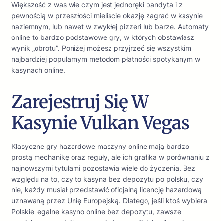
Większość z was wie czym jest jednoręki bandyta i z
pewnością w przeszłości mieliście okazję zagrać w kasynie
naziemnym, lub nawet w zwykłej pizzeri lub barze. Automaty
online to bardzo podstawowe gry, w których obstawiasz
wynik „obrotu”. Poniżej możesz przyjrzeć się wszystkim
najbardziej popularnym metodom płatności spotykanym w
kasynach online.
Zarejestruj Się W
Kasynie Vulkan Vegas
Klasyczne gry hazardowe maszyny online mają bardzo
prostą mechanikę oraz reguły, ale ich grafika w porównaniu z
najnowszymi tytułami pozostawia wiele do życzenia. Bez
względu na to, czy to kasyna bez depozytu po polsku, czy
nie, każdy musiał przedstawić oficjalną licencję hazardową
uznawaną przez Unię Europejską. Dlatego, jeśli ktoś wybiera
Polskie legalne kasyno online bez depozytu, zawsze