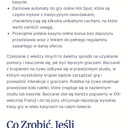
kasynie.
Darmowe automaty do gry online Hot Spot, które są
często mylone z tradycyjnymi owocówkami,
charakteryzują się kilkoma unikalnymi cechami, na które
warto zwrócić uwagę.
Przeciętne polskie kasyno online bonus bez depozytu
przedstawia wraz z linkiem do pełnego regulaminu
zawartego w danej ofercie.
Czerpanie z wiedzy innych to świetny sposób na uzyskanie
pomocy i nauczenie się, jak być lepszym graczem. Baccarat
z krupierem na żywo odbywa się w prawdziwym studiu, w
którym wyszkolony krupier będzie zarządzać grą i
prowadzić interakcje z graczami. Ruletka na żywo obejmuje
prawdziwe koło ruletki, które znajduje się w naziemnym
studiu lub kasynie. Baccarat stał się bardzo popularny w XIX-
wiecznej Francji i do tej pory utrzymuje reputację wysokiej
klasy gry w wielu kasynach na całym świecie.
Co Zrobić, Jeśli