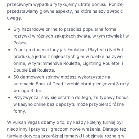
przeciwnym wypadku ryzykujemy utratę bonusu. Poniżej
przedstawiamy główne aspekty, na które należy zwrócić
uwagę.
Gry hazardowe online to przecież popularna forma
rozrywki w różnych zakątkach świata, w tym również i w
Polsce.
Znani producenci tacy jak Evolution, Playtech i NetEnt
produkują jedne z najlepszych gier w ruletkę na żywo
online, w tym Immersive Roulette, Lightning Roulette, i
Double Ball Roulette.
50 darmowych spinów możesz wykorzystać na
automacie Book of Dead i zrobić obrót pieniędzmi 3 razy
w ciągu 3 dni.
Przyzwyczailiśmy się ostatnio do tego, że typowy bonus
w kasyno online bez depozytu może przybierać różne
formy.
W Vulkan Vegas dbamy o to, by każdy kolejny turniej był
nieco inny i przynosił graczom nowe wrażenia. Dlatego też
turnieje dotyczą przeróżnej tematyki i obejmują różne gry.