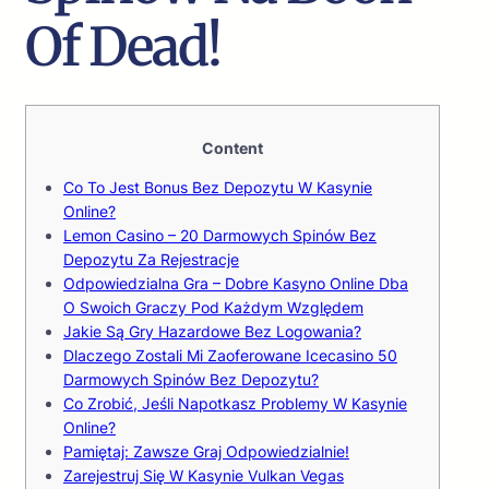
Of Dead!
Content
Co To Jest Bonus Bez Depozytu W Kasynie
Online?
Lemon Casino – 20 Darmowych Spinów Bez
Depozytu Za Rejestracje
Odpowiedzialna Gra – Dobre Kasyno Online Dba
O Swoich Graczy Pod Każdym Względem
Jakie Są Gry Hazardowe Bez Logowania?
Dlaczego Zostali Mi Zaoferowane Icecasino 50
Darmowych Spinów Bez Depozytu?
Co Zrobić, Jeśli Napotkasz Problemy W Kasynie
Online?
Pamiętaj: Zawsze Graj Odpowiedzialnie!
Zarejestruj Się W Kasynie Vulkan Vegas