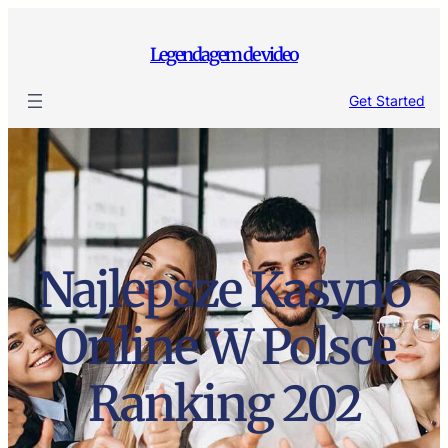
Skip
to
Legendagem de video
content
Get Started
Najlepsze Kasyno
Online W Polsce
Ranking 202