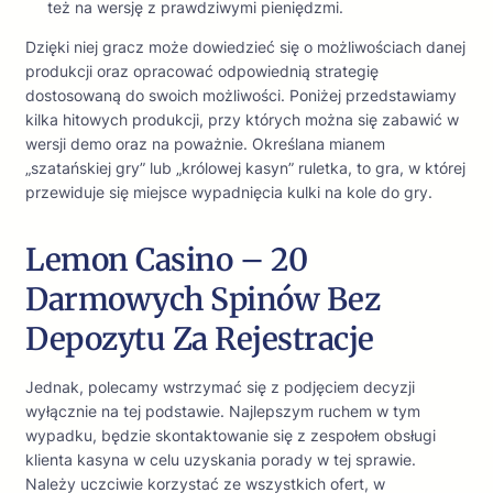
też na wersję z prawdziwymi pieniędzmi.
Dzięki niej gracz może dowiedzieć się o możliwościach danej
produkcji oraz opracować odpowiednią strategię
dostosowaną do swoich możliwości. Poniżej przedstawiamy
kilka hitowych produkcji, przy których można się zabawić w
wersji demo oraz na poważnie. Określana mianem
„szatańskiej gry” lub „królowej kasyn” ruletka, to gra, w której
przewiduje się miejsce wypadnięcia kulki na kole do gry.
Lemon Casino – 20
Darmowych Spinów Bez
Depozytu Za Rejestracje
Jednak, polecamy wstrzymać się z podjęciem decyzji
wyłącznie na tej podstawie. Najlepszym ruchem w tym
wypadku, będzie skontaktowanie się z zespołem obsługi
klienta kasyna w celu uzyskania porady w tej sprawie.
Należy uczciwie korzystać ze wszystkich ofert, w