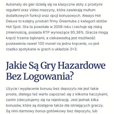
Automaty do gier dzielią się na klasyczne sloty z prostymi
regułami oraz video maszyny, które zawierają multum
dodatkowych funkcji oraz opcji bonusowych. Always Hot
Deluxe to kolejny produkt firmy Greentube z kategorii slotów
Hot Spot. Gra ta powstała w 2008 roku i cechuje się niską
zmiennością, posiada RTP wynoszące 95,36%. Gracze mogą
kręcić trzema bębnami, a ciekawostką jest możliwość
postawienia nawet 100 monet na jedno kręcenie, co jest
rzadko spotykane w grach o układzie 3×3.
Jakie Są Gry Hazardowe
Bez Logowania?
Użycie i wypłacenie bonusu bez depozytu nie jest takie
proste, dlatego też warto zapoznać się z kilkoma haczykami,
zanim zdecydujemy się na rejestrację. Jest jednak kilka
bonusów, które są dostępne także dla istniejących graczy.
Są nimi darmowy bonus gotówkowy bez depozytu, lub