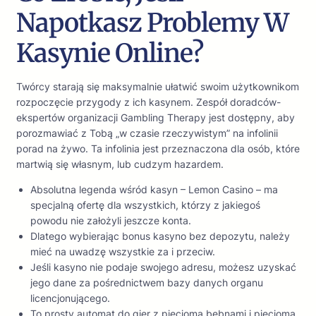
Napotkasz Problemy W
Kasynie Online?
Twórcy starają się maksymalnie ułatwić swoim użytkownikom
rozpoczęcie przygody z ich kasynem. Zespół doradców-
ekspertów organizacji Gambling Therapy jest dostępny, aby
porozmawiać z Tobą „w czasie rzeczywistym” na infolinii
porad na żywo. Ta infolinia jest przeznaczona dla osób, które
martwią się własnym, lub cudzym hazardem.
Absolutna legenda wśród kasyn – Lemon Casino – ma
specjalną ofertę dla wszystkich, którzy z jakiegoś
powodu nie założyli jeszcze konta.
Dlatego wybierając bonus kasyno bez depozytu, należy
mieć na uwadzę wszystkie za i przeciw.
Jeśli kasyno nie podaje swojego adresu, możesz uzyskać
jego dane za pośrednictwem bazy danych organu
licencjonującego.
To prosty automat do gier z pięcioma bębnami i pięcioma