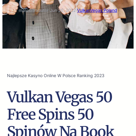
marco.tradutor
·
Jun 26, 2022
·
VulkanVegas Poland
Najlepsze Kasyno Online W Polsce Ranking 2023
Vulkan Vegas 50
Free Spins 50
Spinów Na Book