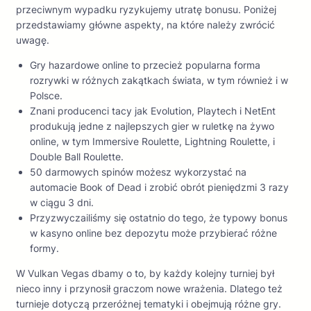
przeciwnym wypadku ryzykujemy utratę bonusu. Poniżej
przedstawiamy główne aspekty, na które należy zwrócić
uwagę.
Gry hazardowe online to przecież popularna forma
rozrywki w różnych zakątkach świata, w tym również i w
Polsce.
Znani producenci tacy jak Evolution, Playtech i NetEnt
produkują jedne z najlepszych gier w ruletkę na żywo
online, w tym Immersive Roulette, Lightning Roulette, i
Double Ball Roulette.
50 darmowych spinów możesz wykorzystać na
automacie Book of Dead i zrobić obrót pieniędzmi 3 razy
w ciągu 3 dni.
Przyzwyczailiśmy się ostatnio do tego, że typowy bonus
w kasyno online bez depozytu może przybierać różne
formy.
W Vulkan Vegas dbamy o to, by każdy kolejny turniej był
nieco inny i przynosił graczom nowe wrażenia. Dlatego też
turnieje dotyczą przeróżnej tematyki i obejmują różne gry.