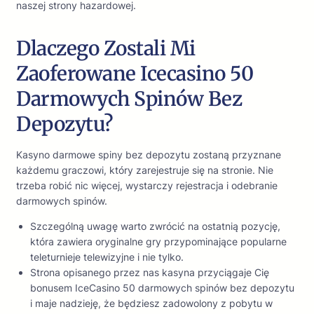
naszej strony hazardowej.
Dlaczego Zostali Mi
Zaoferowane Icecasino 50
Darmowych Spinów Bez
Depozytu?
Kasyno darmowe spiny bez depozytu zostaną przyznane
każdemu graczowi, który zarejestruje się na stronie. Nie
trzeba robić nic więcej, wystarczy rejestracja i odebranie
darmowych spinów.
Szczególną uwagę warto zwrócić na ostatnią pozycję,
która zawiera oryginalne gry przypominające popularne
teleturnieje telewizyjne i nie tylko.
Strona opisanego przez nas kasyna przyciągaje Cię
bonusem IceCasino 50 darmowych spinów bez depozytu
i maje nadzieję, że będziesz zadowolony z pobytu w