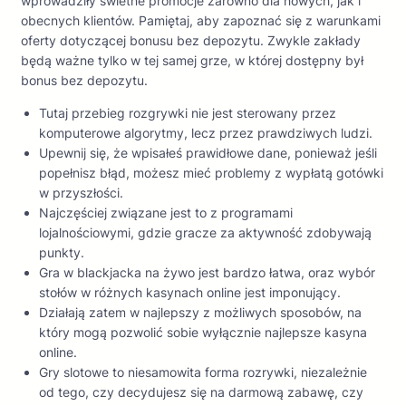
wprowadziły świetne promocje zarówno dla nowych, jak i
obecnych klientów. Pamiętaj, aby zapoznać się z warunkami
oferty dotyczącej bonusu bez depozytu. Zwykle zakłady
będą ważne tylko w tej samej grze, w której dostępny był
bonus bez depozytu.
Tutaj przebieg rozgrywki nie jest sterowany przez
komputerowe algorytmy, lecz przez prawdziwych ludzi.
Upewnij się, że wpisałeś prawidłowe dane, ponieważ jeśli
popełnisz błąd, możesz mieć problemy z wypłatą gotówki
w przyszłości.
Najczęściej związane jest to z programami
lojalnościowymi, gdzie gracze za aktywność zdobywają
punkty.
Gra w blackjacka na żywo jest bardzo łatwa, oraz wybór
stołów w różnych kasynach online jest imponujący.
Działają zatem w najlepszy z możliwych sposobów, na
który mogą pozwolić sobie wyłącznie najlepsze kasyna
online.
Gry slotowe to niesamowita forma rozrywki, niezależnie
od tego, czy decydujesz się na darmową zabawę, czy