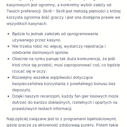
kasynowych jest ogromny, a konkretny wybór zależy od
Twoich preferencji. Skrill – Skrill jest metodą płatności z której
korzysta ogromna ilość graczy i jest ona dostępna prawie we
wszystkich kasynach.
Będzie to jednak zależało od oprogramowania
używanego przez kasyno.
Nie trzeba robić nic więcej, wystarczy rejestracja i
odebranie darmowych spinów.
Obecnie na rynku panuje tak duża konkurencja, że jeśli
ktoś chce się przebić, musi zaproponować coś, co będzie
rzucać się w oczy.
Rozwiejmy wszelkie wątpliwości dotyczące
bezpieczeństwa korzystania z powitalnego bonusu bez
depozytu.
Dzięki naszym recenzjom, każdy fan gier losowych może
dotrzeć do bardzo dokładnych, rzetelnych i opartych na
prawdziwych testach informacji.
Najczęściej związane jest to z programami lojalnościowymi,
gdzie gracze za aktywność zdobywają punkty. Potem takie