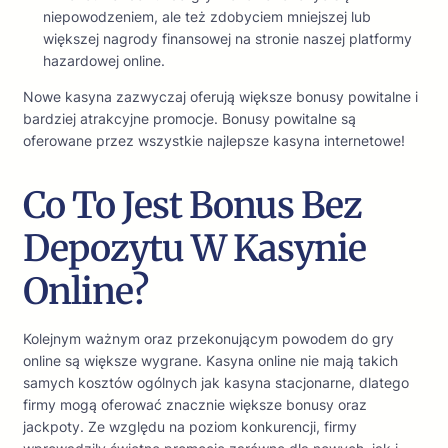
niepowodzeniem, ale też zdobyciem mniejszej lub
większej nagrody finansowej na stronie naszej platformy
hazardowej online.
Nowe kasyna zazwyczaj oferują większe bonusy powitalne i
bardziej atrakcyjne promocje. Bonusy powitalne są
oferowane przez wszystkie najlepsze kasyna internetowe!
Co To Jest Bonus Bez
Depozytu W Kasynie
Online?
Kolejnym ważnym oraz przekonującym powodem do gry
online są większe wygrane. Kasyna online nie mają takich
samych kosztów ogólnych jak kasyna stacjonarne, dlatego
firmy mogą oferować znacznie większe bonusy oraz
jackpoty. Ze względu na poziom konkurencji, firmy