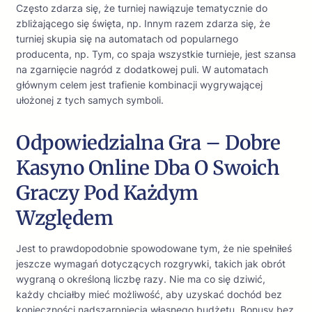
Często zdarza się, że turniej nawiązuje tematycznie do
zbliżającego się święta, np. Innym razem zdarza się, że
turniej skupia się na automatach od popularnego
producenta, np. Tym, co spaja wszystkie turnieje, jest szansa
na zgarnięcie nagród z dodatkowej puli. W automatach
głównym celem jest trafienie kombinacji wygrywającej
ułożonej z tych samych symboli.
Odpowiedzialna Gra – Dobre
Kasyno Online Dba O Swoich
Graczy Pod Każdym
Względem
Jest to prawdopodobnie spowodowane tym, że nie spełniłeś
jeszcze wymagań dotyczących rozgrywki, takich jak obrót
wygraną o określoną liczbę razy. Nie ma co się dziwić,
każdy chciałby mieć możliwość, aby uzyskać dochód bez
konieczności nadszarpnięcia własnego budżetu. Bonusy bez