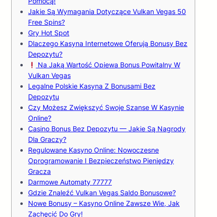
Pomocą!
Jakie Są Wymagania Dotyczące Vulkan Vegas 50
Free Spins?
Gry Hot Spot
Dlaczego Kasyna Internetowe Oferują Bonusy Bez
Depozytu?
Na Jaką Wartość Opiewa Bonus Powitalny W
Vulkan Vegas
Legalne Polskie Kasyna Z Bonusami Bez
Depozytu
Czy Możesz Zwiększyć Swoje Szanse W Kasynie
Online?
Casino Bonus Bez Depozytu — Jakie Są Nagrody
Dla Graczy?
Regulowane Kasyno Online: Nowoczesne
Oprogramowanie I Bezpieczeństwo Pieniędzy
Gracza
Darmowe Automaty 77777
Gdzie Znaleźć Vulkan Vegas Saldo Bonusowe?
Nowe Bonusy – Kasyno Online Zawsze Wie, Jak
Zachęcić Do Gry!