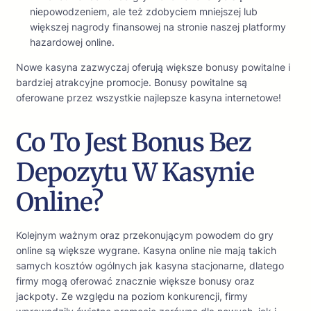
niepowodzeniem, ale też zdobyciem mniejszej lub
większej nagrody finansowej na stronie naszej platformy
hazardowej online.
Nowe kasyna zazwyczaj oferują większe bonusy powitalne i
bardziej atrakcyjne promocje. Bonusy powitalne są
oferowane przez wszystkie najlepsze kasyna internetowe!
Co To Jest Bonus Bez
Depozytu W Kasynie
Online?
Kolejnym ważnym oraz przekonującym powodem do gry
online są większe wygrane. Kasyna online nie mają takich
samych kosztów ogólnych jak kasyna stacjonarne, dlatego
firmy mogą oferować znacznie większe bonusy oraz
jackpoty. Ze względu na poziom konkurencji, firmy