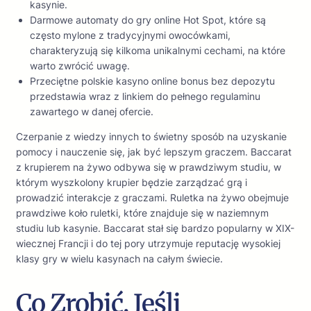
kasynie.
Darmowe automaty do gry online Hot Spot, które są
często mylone z tradycyjnymi owocówkami,
charakteryzują się kilkoma unikalnymi cechami, na które
warto zwrócić uwagę.
Przeciętne polskie kasyno online bonus bez depozytu
przedstawia wraz z linkiem do pełnego regulaminu
zawartego w danej ofercie.
Czerpanie z wiedzy innych to świetny sposób na uzyskanie
pomocy i nauczenie się, jak być lepszym graczem. Baccarat
z krupierem na żywo odbywa się w prawdziwym studiu, w
którym wyszkolony krupier będzie zarządzać grą i
prowadzić interakcje z graczami. Ruletka na żywo obejmuje
prawdziwe koło ruletki, które znajduje się w naziemnym
studiu lub kasynie. Baccarat stał się bardzo popularny w XIX-
wiecznej Francji i do tej pory utrzymuje reputację wysokiej
klasy gry w wielu kasynach na całym świecie.
Co Zrobić, Jeśli