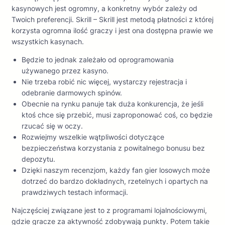
kasynowych jest ogromny, a konkretny wybór zależy od
Twoich preferencji. Skrill – Skrill jest metodą płatności z której
korzysta ogromna ilość graczy i jest ona dostępna prawie we
wszystkich kasynach.
Będzie to jednak zależało od oprogramowania
używanego przez kasyno.
Nie trzeba robić nic więcej, wystarczy rejestracja i
odebranie darmowych spinów.
Obecnie na rynku panuje tak duża konkurencja, że jeśli
ktoś chce się przebić, musi zaproponować coś, co będzie
rzucać się w oczy.
Rozwiejmy wszelkie wątpliwości dotyczące
bezpieczeństwa korzystania z powitalnego bonusu bez
depozytu.
Dzięki naszym recenzjom, każdy fan gier losowych może
dotrzeć do bardzo dokładnych, rzetelnych i opartych na
prawdziwych testach informacji.
Najczęściej związane jest to z programami lojalnościowymi,
gdzie gracze za aktywność zdobywają punkty. Potem takie