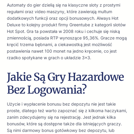
Automaty do gier dzielią się na klasyczne sloty z prostymi
regułami oraz video maszyny, które zawierają multum
dodatkowych funkcji oraz opcji bonusowych. Always Hot
Deluxe to kolejny produkt firmy Greentube z kategorii slotów
Hot Spot. Gra ta powstała w 2008 roku i cechuje się niską
zmiennością, posiada RTP wynoszące 95,36%. Gracze mogą
kręcić trzema bębnami, a ciekawostką jest możliwość
postawienia nawet 100 monet na jedno kręcenie, co jest
rzadko spotykane w grach o układzie 3×3.
Jakie Są Gry Hazardowe
Bez Logowania?
Użycie i wypłacenie bonusu bez depozytu nie jest takie
proste, dlatego też warto zapoznać się z kilkoma haczykami,
zanim zdecydujemy się na rejestrację. Jest jednak kilka
bonusów, które są dostępne także dla istniejących graczy.
Są nimi darmowy bonus gotówkowy bez depozytu, lub