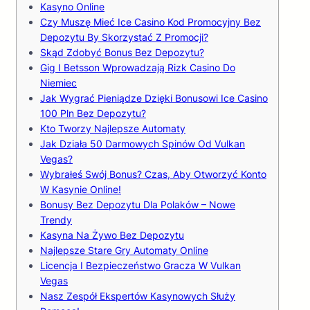
Kasyno Online
Czy Muszę Mieć Ice Casino Kod Promocyjny Bez
Depozytu By Skorzystać Z Promocji?
Skąd Zdobyć Bonus Bez Depozytu?
Gig I Betsson Wprowadzają Rizk Casino Do
Niemiec
Jak Wygrać Pieniądze Dzięki Bonusowi Ice Casino
100 Pln Bez Depozytu?
Kto Tworzy Najlepsze Automaty
Jak Działa 50 Darmowych Spinów Od Vulkan
Vegas?
Wybrałeś Swój Bonus? Czas, Aby Otworzyć Konto
W Kasynie Online!
Bonusy Bez Depozytu Dla Polaków – Nowe
Trendy
Kasyna Na Żywo Bez Depozytu
Najlepsze Stare Gry Automaty Online
Licencja I Bezpieczeństwo Gracza W Vulkan
Vegas
Nasz Zespół Ekspertów Kasynowych Służy