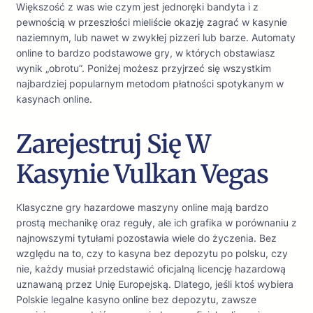
Większość z was wie czym jest jednoręki bandyta i z
pewnością w przeszłości mieliście okazję zagrać w kasynie
naziemnym, lub nawet w zwykłej pizzeri lub barze. Automaty
online to bardzo podstawowe gry, w których obstawiasz
wynik „obrotu”. Poniżej możesz przyjrzeć się wszystkim
najbardziej popularnym metodom płatności spotykanym w
kasynach online.
Zarejestruj Się W
Kasynie Vulkan Vegas
Klasyczne gry hazardowe maszyny online mają bardzo
prostą mechanikę oraz reguły, ale ich grafika w porównaniu z
najnowszymi tytułami pozostawia wiele do życzenia. Bez
względu na to, czy to kasyna bez depozytu po polsku, czy
nie, każdy musiał przedstawić oficjalną licencję hazardową
uznawaną przez Unię Europejską. Dlatego, jeśli ktoś wybiera
Polskie legalne kasyno online bez depozytu, zawsze