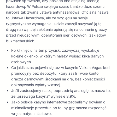
powinien sprawdzić, czy posiada ono oficjalną licencję
hazardową. W Polsce swojego czasu bardzo dużo szumu
narobiła tak zwana ustawa antyhazardowa. Oficjalna nazwa
to Ustawa Hazardowa, ale ze względu na swoje
rygorystyczne wymagania, ludzie zaczęli nazywać ją tą
drugą nazwą. Jej założenia opierają się na ochronie graczy
przed nieuczciwymi operatorami gier losowych i zakładów
bukmacherskich.
Po kliknięciu na ten przycisk, zazwyczaj wyskakuje
kolejne okienko, w którym należy wpisać kilka danych
osobowych.
Co jakiś czas pojawia się też w kasynie Vulkan Vegas kod
promocyjny bez depozytu, który zasili Twoje konto
gracza darmowymi środkami na grę, bez konieczności
dokonywania wpłaty własnej.
Jeśli zastosujemy naszą poprzednią analogię, oznacza to,
że „przewaga kasyna” wyniesie 3,9%.
Jako polskie kasyno internetowe zadbaliśmy bowiem o
minimalizację procedur, po to, by grę można rozpocząć
wręcz natychmiastowo.