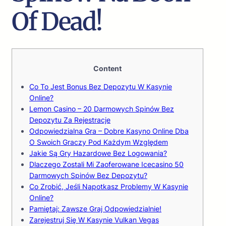
Of Dead!
Content
Co To Jest Bonus Bez Depozytu W Kasynie
Online?
Lemon Casino – 20 Darmowych Spinów Bez
Depozytu Za Rejestracje
Odpowiedzialna Gra – Dobre Kasyno Online Dba
O Swoich Graczy Pod Każdym Względem
Jakie Są Gry Hazardowe Bez Logowania?
Dlaczego Zostali Mi Zaoferowane Icecasino 50
Darmowych Spinów Bez Depozytu?
Co Zrobić, Jeśli Napotkasz Problemy W Kasynie
Online?
Pamiętaj: Zawsze Graj Odpowiedzialnie!
Zarejestruj Się W Kasynie Vulkan Vegas