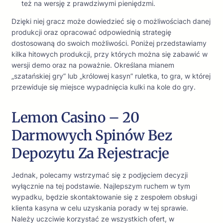
też na wersję z prawdziwymi pieniędzmi.
Dzięki niej gracz może dowiedzieć się o możliwościach danej
produkcji oraz opracować odpowiednią strategię
dostosowaną do swoich możliwości. Poniżej przedstawiamy
kilka hitowych produkcji, przy których można się zabawić w
wersji demo oraz na poważnie. Określana mianem
„szatańskiej gry” lub „królowej kasyn” ruletka, to gra, w której
przewiduje się miejsce wypadnięcia kulki na kole do gry.
Lemon Casino – 20
Darmowych Spinów Bez
Depozytu Za Rejestracje
Jednak, polecamy wstrzymać się z podjęciem decyzji
wyłącznie na tej podstawie. Najlepszym ruchem w tym
wypadku, będzie skontaktowanie się z zespołem obsługi
klienta kasyna w celu uzyskania porady w tej sprawie.
Należy uczciwie korzystać ze wszystkich ofert, w