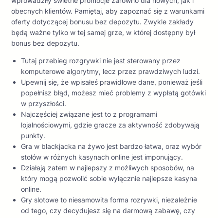
wprowadziły świetne promocje zarówno dla nowych, jak i
obecnych klientów. Pamiętaj, aby zapoznać się z warunkami
oferty dotyczącej bonusu bez depozytu. Zwykle zakłady
będą ważne tylko w tej samej grze, w której dostępny był
bonus bez depozytu.
Tutaj przebieg rozgrywki nie jest sterowany przez
komputerowe algorytmy, lecz przez prawdziwych ludzi.
Upewnij się, że wpisałeś prawidłowe dane, ponieważ jeśli
popełnisz błąd, możesz mieć problemy z wypłatą gotówki
w przyszłości.
Najczęściej związane jest to z programami
lojalnościowymi, gdzie gracze za aktywność zdobywają
punkty.
Gra w blackjacka na żywo jest bardzo łatwa, oraz wybór
stołów w różnych kasynach online jest imponujący.
Działają zatem w najlepszy z możliwych sposobów, na
który mogą pozwolić sobie wyłącznie najlepsze kasyna
online.
Gry slotowe to niesamowita forma rozrywki, niezależnie
od tego, czy decydujesz się na darmową zabawę, czy