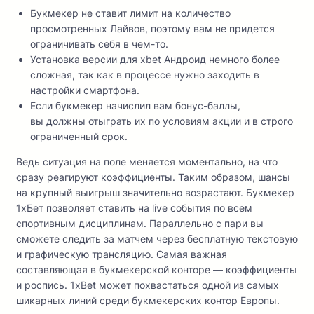
Букмекер не ставит лимит на количество
просмотренных Лайвов, поэтому вам не придется
ограничивать себя в чем-то.
Установка версии для xbet Андроид немного более
сложная, так как в процессе нужно заходить в
настройки смартфона.
Если букмекер начислил вам бонус-баллы,
вы должны отыграть их по условиям акции и в строго
ограниченный срок.
Ведь ситуация на поле меняется моментально, на что
сразу реагируют коэффициенты. Таким образом, шансы
на крупный выигрыш значительно возрастают. Букмекер
1хБет позволяет ставить на live события по всем
спортивным дисциплинам. Параллельно с пари вы
сможете следить за матчем через бесплатную текстовую
и графическую трансляцию. Самая важная
составляющая в букмекерской конторе — коэффициенты
и роспись. 1xBet может похвастаться одной из самых
шикарных линий среди букмекерских контор Европы.