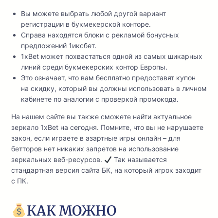
Вы можете выбрать любой другой вариант
регистрации в букмекерской конторе.
Справа находятся блоки с рекламой бонусных
предложений 1иксбет.
1xBet может похвастаться одной из самых шикарных
линий среди букмекерских контор Европы.
Это означает, что вам бесплатно предоставят купон
на скидку, который вы должны использовать в личном
кабинете по аналогии с проверкой промокода.
На нашем сайте вы также сможете найти актуальное
зеркало 1xBet на сегодня. Помните, что вы не нарушаете
закон, если играете в азартные игры онлайн – для
бетторов нет никаких запретов на использование
зеркальных веб-ресурсов.
Так называется
стандартная версия сайта БК, на который игрок заходит
с ПК.
КАК МОЖНО