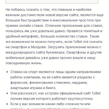
Не побоюсь сказать о том, что главным и наиболее
важным достоинством новой версии сайта, является еще
большое быстродействие и максимальная простота при
приеме онлайн ставок. Отличное приложение для ставок,
пользуюсь им уже довольно давно. Нравится понятный и
удобный интерфейс, большое количество ставок. Такие
же возможности можно получить, если 1xBet md скачать
на смартфон в Молдове. Загрузить приложение можно с
международного сайта букмекера. Смартфоны и другие
мобильные девайсы уже давно прочно вошли в нашу
повседневную жизнь.
Ставки на спорт являются лишь одним направлением
работы компании, на ее сайте имеются разделы с
форексом, финансовыми ставками, нардами,
азартными играми и бинго.
Они расскажут, как устроен официальный сайт 1xBet
полная версия которого работает круглосуточно.
Если у вас возникли какие-либо сложности или