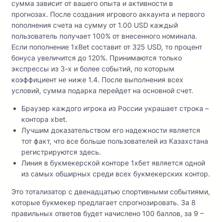
сумма зависит от вашего опыта и активности в
прогнозах. После создания игрового аккаунта и первого
пополнения счета на сумму от 1.00 USD каждый
пользователь получает 100% от внесенного номинала.
Если пополнение 1xBet составит от 325 USD, то процент
бонуса увеличится до 120%. Принимаются только
экспрессы из 3-х и более событий, по которым
коэффициент не ниже 1.4. После выполнения всех
условий, сумма подарка перейдет на основной счет.
Браузер каждого игрока из России украшает строка –
контора xbet.
Лучшим доказательством его надежности является
тот факт, что все больше пользователей из Казахстана
регистрируются здесь.
Линия в букмекерской конторе 1хбет является одной
из самых обширных среди всех букмекерских контор.
Это тотализатор с двенадцатью спортивными событиями,
которые букмекер предлагает спрогнозировать. За 8
правильных ответов будет начислено 100 баллов, за 9 –