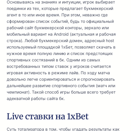
Основываясь на знаниях и интуиции, игрок выбирает
поединки из тех, которые предлагает букмекерский
агент в то или иное время. При этом, неважно где
сформирован список событий, будь то официальный
рабочий сайт букмекерской конторы, зеркало или
мобильный вариант на Android (актуальная и рабочая
строка). Любой букмекерский домен, адресный host
используемый площадкой 1хБет, позволяет скачать в
нужное время полную линию и список предстоящих
спортивных состязаний в бк. Одним из самых
востребованных типом ставок у игроков считается
игровая активность в режиме лайв. По ходу матча
довольно легче сориентироваться и спрогнозировать
дальнейшее развитие спортивного события (матч или
чемпионат). Такой способ игры больше всего требует
адекватной работы сайта бк.
Live ставки на 1xBet
Суть тотализатора в том, чтобы угадать результаты как