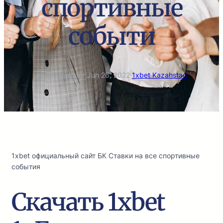
спортивные
событи
marco.tradutor
·
Jun 26, 2022
·
1xbet Kazahstan
1xbet официальный сайт БК Ставки на все спортивные
события
Скачать 1xbet