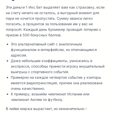
Эти деньги 1 Икс Бет выделяет вам как страховку, если
на счету ничего не осталось, а выгодный момент для
пари не хочется пропустить. Сумму аванса легко
погасить, а процентов за пользование им у вас не
попросят. Каждый день букмекер проводит лотерею с
призом в 500 бонусных баллов.
Это альтернативный сайт с аналогичным
функционалом и интерфейсом, но отличающимся
адресом.
Даже небольшие коэффициенты, умножаясь в
экспрессе, способны принести игроку внушительный
выигрыш с спортивного события.
Примерно на каждое четвертое событие у конторы
имеется видеотрансляция, причем она реализована
очень качественно.
К примеру, возьмём чемпионат Испании или
чемпионат Англии по футболу.
В лайве маржа вырастает, но незначительно –