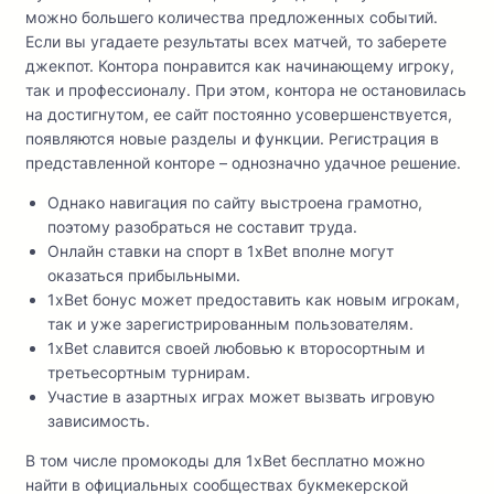
можно большего количества предложенных событий.
Если вы угадаете результаты всех матчей, то заберете
джекпот. Контора понравится как начинающему игроку,
так и профессионалу. При этом, контора не остановилась
на достигнутом, ее сайт постоянно усовершенствуется,
появляются новые разделы и функции. Регистрация в
представленной конторе – однозначно удачное решение.
Однако навигация по сайту выстроена грамотно,
поэтому разобраться не составит труда.
Онлайн ставки на спорт в 1xBet вполне могут
оказаться прибыльными.
1xBet бонус может предоставить как новым игрокам,
так и уже зарегистрированным пользователям.
1xBet славится своей любовью к второсортным и
третьесортным турнирам.
Участие в азартных играх может вызвать игровую
зависимость.
В том числе промокоды для 1xBet бесплатно можно
найти в официальных сообществах букмекерской