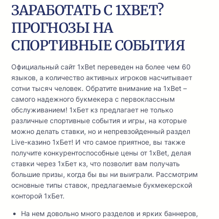
ЗАРАБОТАТЬ С 1XBET?
ПРОГНОЗЫ НА
СПОРТИВНЫЕ СОБЫТИЯ
Официальный сайт 1xBet переведен на более чем 60
языков, а количество активных игроков насчитывает
сотни тысяч человек. Обратите внимание на 1xBet –
самого надежного букмекера с первоклассным
обслуживанием! 1хБет кз предлагает не только
различные спортивные события и игры, на которые
можно делать ставки, но и непревзойденный раздел
Live-казино 1хБет! И что самое приятное, вы также
получите конкурентоспособные цены от 1xBet, делая
ставки через 1хБет кз, что позволит вам получать
большие призы, когда бы вы ни выиграли. Рассмотрим
основные типы ставок, предлагаемые букмекерской
конторой 1хБет.
На нем довольно много разделов и ярких баннеров,