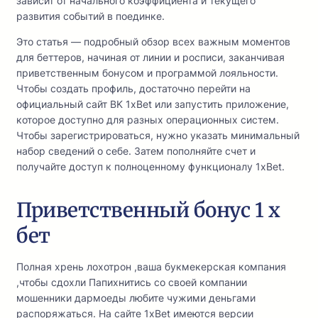
зависит от начального коэффициента и текущего
развития событий в поединке.
Это статья — подробный обзор всех важным моментов
для беттеров, начиная от линии и росписи, заканчивая
приветственным бонусом и программой лояльности.
Чтобы создать профиль, достаточно перейти на
официальный сайт BK 1xBet или запустить приложение,
которое доступно для разных операционных систем.
Чтобы зарегистрироваться, нужно указать минимальный
набор сведений о себе. Затем пополняйте счет и
получайте доступ к полноценному функционалу 1xBet.
Приветственный бонус 1 х
бет
Полная хрень лохотрон ,ваша букмекерская компания
,чтобы сдохли Папихнитись со своей компании
мошенники дармоеды любите чужими деньгами
распоряжаться. На сайте 1xBet имеются версии