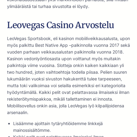
ylimääräistä tai turhaa sivustolta ei löydy.
Leovegas Casino Arvostelu
LeoVegas Sportsbook, eli kasinon mobiiliveikkausalusta, upon
myös palkittu Best Native App –palkinnolla vuonna 2017 sekä
vuoden parhaan veikkausalustan palkinnolla vuonna 2018.
Kasinon vedonlyöntiosasta upon voittanut myös muitakin
palkintoja viime vuosina. Slotteja onkin kaiken kaikkiaan yli
two hundred, joten vaihtoehtoja todella piisaa. Pelien suuren
lukumäärän vuoksi sivuston hakukenttä tulee tarpeeseen,
mutta toki valikoimaa voi selailla esimerkiksi eri kategorioita
hyödyntämällä. Kaikki pelit ovat pelattavassa ilmaiseksi ilman
rekisteröitymispakkoa, mikäli tallettaminen ei innosta.
Mobiilisovellus onkin asia, jolla LeoVegas lyö kilpailijoidensa
arsenaalin.
Lisäämme ajoittain tytäryhtiöidemme linkkejä
mainossisältömme.
Kaikki pelit ovat pelattavassa ilmaiseksi ilman