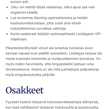
euroon asti.
Joku voi miettiä tässä vaiheessa, miksi apua saa vain
englannin kielellä.
Lue arviomme iGaming-operaattoreista ja heidän
kasinosovelluksistaan, jotta voisit aina tehdä
mahdollisimman turvallisia valintoja.
Kanta-asiakkaat lisätään automaattisesti LeoVegasin VIP-
ohjelmaan.
Pikarekisteröityneet voivat siis lunastaa bonuksia aivan
samaan tapaan kuin pelitilin luoneetkin. LeoVegas tarjoaa siis
monia kasinoita enemmän ja monipuolisemmin bonuksia. On
myös melko harvinaista, että bingopeleihin jaetaan oma
tervetulobonus. Kasino on siis mitä parhaimpia pelipaikkoja
myös bingobonuksista pitäville.
Osakkeet
Fyysiset kasinot tarjoavat kokonaisvaltaisempia elämyksiä,
kun taas nettikasinot tarjoavat mukavuutta ja joustavuutta.