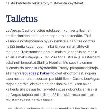
näistä kahdesta rekisteröitymistavasta käyttävät.
Talletus
LeoVegas Casino erottuu edukseen, kun vertaillaan eri
nettikasinoiden kotiutusten nopeutta keskenään. Tällä
kasinolla nostopyynnön hyväksymistä ei tarvitse odottaa
neljää tuntia kauempaa, minkä jälkeen rahat lähtevät
matkaan. Tallettaminen about ilmaista, ja tarjolla on monia
erilaisia maksutapoja, kuten Visa for australia ja Mastercard
sekä nettilompakot Skrill ja Neteller. Me suosittelemme
suomalaisia pelaajia käyttämään Trustly-pikapankkisiirtoja,
sillä nenni
leovegas pikakasino
ovat ehdottomasti nopein
tapa nostaa rahaa suoraan pankkitililleen. Casino LeoVegas
tarjoaa erittäin loistavan netticasinokokemuksen aivan
kaikenlaisille pelaajille. Tervetuliaiscasinobonuksien lisäksi
LeoVegas tarjoaa pelaajilleen 22 ilmaiskierrosta pelaajan
rekisteröityessä nettikasinolle.
Live-pöytien joukosta löytyvät esimerkiksi Live Roulette ja