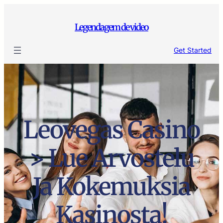
Skip
to
Legendagem de video
content
Get Started
Leovegas Casino
> Lue Arvostelu
Ja Kokemuksia
Kasinosta!