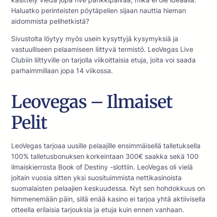
Haluatko perinteisten pöytäpelien sijaan nauttia hieman
aidommista pelihetkistä?
Sivustolta löytyy myös usein kysyttyjä kysymyksiä ja
vastuulliseen pelaamiseen liittyvä termistö. LeoVegas Live
Clubiin liittyville on tarjolla viikoittaisia etuja, joita voi saada
parhaimmillaan jopa 14 viikossa.
Leovegas – Ilmaiset
Pelit
LeoVegas tarjoaa uusille pelaajille ensimmäisellä talletuksella
100% talletusbonuksen korkeintaan 300€ saakka sekä 100
ilmaiskierrosta Book of Destiny -slottiin. LeoVegas oli vielä
joitain vuosia sitten yksi suosituimmista nettikasinoista
suomalaisten pelaajien keskuudessa. Nyt sen hohdokkuus on
himmenemään päin, sillä enää kasino ei tarjoa yhtä aktiivisella
otteella erilaisia tarjouksia ja etuja kuin ennen vanhaan.