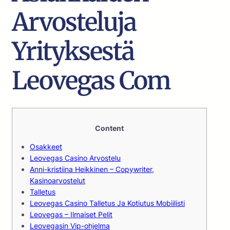
Arvosteluja
Yrityksestä
Leovegas Com
Content
Osakkeet
Leovegas Casino Arvostelu
Anni-kristiina Heikkinen – Copywriter,
Kasinoarvostelut
Talletus
Leovegas Casino Talletus Ja Kotiutus Mobiilisti
Leovegas – Ilmaiset Pelit
Leovegasin Vip-ohjelma