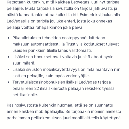
Katsotaan kuitenkin, mitä kaikkea LeoVegas juuri nyt tarjoaa
pelaajille. Muita tarjouksia sivustolla on tarjolla jatkuvasti, ja
näistä kannattaakin ottaa kaikki ilo irti. Esimerkiksi joulun alla
LeoVegasilla on tarjolla joulukalenteri, josta joku onnekas
pelaaja voittaa rahapalkinnon joka päivä.
Pikatalletuksen tehneiden nostopyynnöt laitetaan
maksuun automaattisesti, ja Trustlylla kotiutukset tulevat
useiden pankkien tileille lähes välittömästi.
Lisäksi sen bonukset ovat valtavia ja niitä about hyvin
suuri määrä.
Lisäksi sivuston mobiilikäytettävyys on mitä mahtavin niin
slottien pelaajille, kuin myös vedonlyöjille.
Tervetuliaiscasinobonuksien lisäksi LeoVegas tarjoaa
pelaajilleen 22 ilmaiskierrosta pelaajan rekisteröityessä
nettikasinolle.
Kasinosivustosta kuitenkin huomaa, että se on suunnattu
ennen kaikkea mobiilipelaajille. Se tarjoaakin monien mielestä
parhaimman pelikokemuksen juuri mobiililaitteella käytettynä.