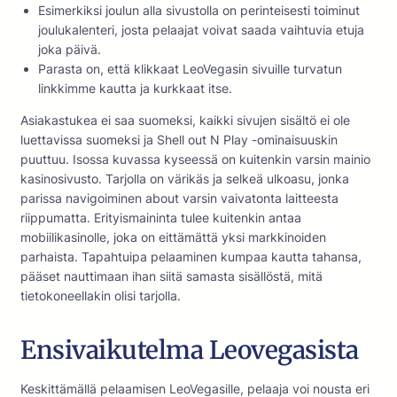
Esimerkiksi joulun alla sivustolla on perinteisesti toiminut
joulukalenteri, josta pelaajat voivat saada vaihtuvia etuja
joka päivä.
Parasta on, että klikkaat LeoVegasin sivuille turvatun
linkkimme kautta ja kurkkaat itse.
Asiakastukea ei saa suomeksi, kaikki sivujen sisältö ei ole
luettavissa suomeksi ja Shell out N Play -ominaisuuskin
puuttuu. Isossa kuvassa kyseessä on kuitenkin varsin mainio
kasinosivusto. Tarjolla on värikäs ja selkeä ulkoasu, jonka
parissa navigoiminen about varsin vaivatonta laitteesta
riippumatta. Erityismaininta tulee kuitenkin antaa
mobiilikasinolle, joka on eittämättä yksi markkinoiden
parhaista. Tapahtuipa pelaaminen kumpaa kautta tahansa,
pääset nauttimaan ihan siitä samasta sisällöstä, mitä
tietokoneellakin olisi tarjolla.
Ensivaikutelma Leovegasista
Keskittämällä pelaamisen LeoVegasille, pelaaja voi nousta eri