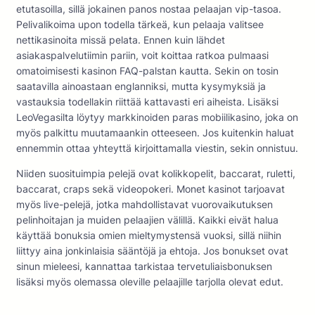
etutasoilla, sillä jokainen panos nostaa pelaajan vip-tasoa.
Pelivalikoima upon todella tärkeä, kun pelaaja valitsee
nettikasinoita missä pelata. Ennen kuin lähdet
asiakaspalvelutiimin pariin, voit koittaa ratkoa pulmaasi
omatoimisesti kasinon FAQ-palstan kautta. Sekin on tosin
saatavilla ainoastaan englanniksi, mutta kysymyksiä ja
vastauksia todellakin riittää kattavasti eri aiheista. Lisäksi
LeoVegasilta löytyy markkinoiden paras mobiilikasino, joka on
myös palkittu muutamaankin otteeseen. Jos kuitenkin haluat
ennemmin ottaa yhteyttä kirjoittamalla viestin, sekin onnistuu.
Niiden suosituimpia pelejä ovat kolikkopelit, baccarat, ruletti,
baccarat, craps sekä videopokeri. Monet kasinot tarjoavat
myös live-pelejä, jotka mahdollistavat vuorovaikutuksen
pelinhoitajan ja muiden pelaajien välillä. Kaikki eivät halua
käyttää bonuksia omien mieltymystensä vuoksi, sillä niihin
liittyy aina jonkinlaisia sääntöjä ja ehtoja. Jos bonukset ovat
sinun mieleesi, kannattaa tarkistaa tervetuliaisbonuksen
lisäksi myös olemassa oleville pelaajille tarjolla olevat edut.