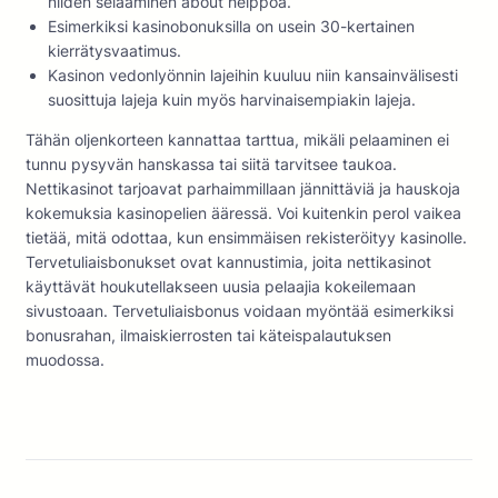
niiden selaaminen about helppoa.
Esimerkiksi kasinobonuksilla on usein 30-kertainen
kierrätysvaatimus.
Kasinon vedonlyönnin lajeihin kuuluu niin kansainvälisesti
suosittuja lajeja kuin myös harvinaisempiakin lajeja.
Tähän oljenkorteen kannattaa tarttua, mikäli pelaaminen ei
tunnu pysyvän hanskassa tai siitä tarvitsee taukoa.
Nettikasinot tarjoavat parhaimmillaan jännittäviä ja hauskoja
kokemuksia kasinopelien ääressä. Voi kuitenkin perol vaikea
tietää, mitä odottaa, kun ensimmäisen rekisteröityy kasinolle.
Tervetuliaisbonukset ovat kannustimia, joita nettikasinot
käyttävät houkutellakseen uusia pelaajia kokeilemaan
sivustoaan. Tervetuliaisbonus voidaan myöntää esimerkiksi
bonusrahan, ilmaiskierrosten tai käteispalautuksen
muodossa.