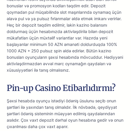
bonuslar və promosyon kodları təqdim edir. Depozit
qoymadan pul müqabilində slot maşınlarında oynamaq üçün
əlavə pul və ya pulsuz fırlanmalar əldə etmək imkanı verirlər.
Heç bir depozit təqdim edilmir, lakin kazino balansını
doldurmaq üçün hesabınızda aktivləşdirilə bilən depozit
mükafatları üçün müxtəlif variantlar var. Hazırda yeni
başlayanlar minimum 50 AZN əmanəti doldurduqda 100%
1000 AZN + 250 pulsuz spin əldə edirlər. Bütün kazino
bonusları oyunçuların şəxsi hesabında mövcuddur. Hədiyyəni
aktivləşdirməzdən əvvəl mərc oynamağın qaydaları və
xüsusiyyətləri ilə tanış olmalısınız.
Pin-up Casino Etibarlıdırmı?
Şəxsi hesabda oyunçu istədiyi ödəniş üsulunu seçib onun
şərtləri ilə yaxından tanış olmalıdır. İlk növbədə, qeydiyyat
şərtləri ödəniş sisteminin müəyyən edilmiş qaydalarından
asılıdır. Çox vaxt depozit dərhal oyun hesabına gedir və onun
çıxarılması daha çox vaxt aparır.