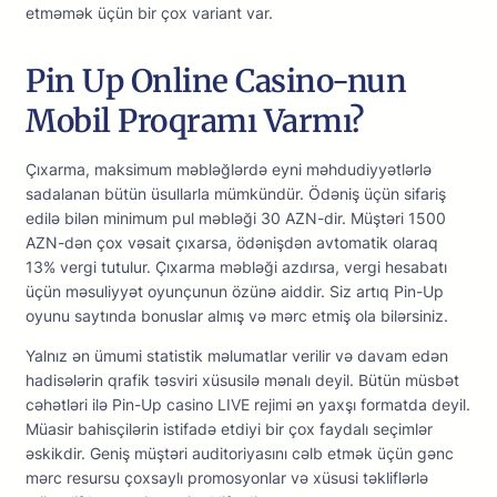
etməmək üçün bir çox variant var.
Pin Up Online Casino-nun
Mobil Proqramı Varmı?
Çıxarma, maksimum məbləğlərdə eyni məhdudiyyətlərlə
sadalanan bütün üsullarla mümkündür. Ödəniş üçün sifariş
edilə bilən minimum pul məbləği 30 AZN-dir. Müştəri 1500
AZN-dən çox vəsait çıxarsa, ödənişdən avtomatik olaraq
13% vergi tutulur. Çıxarma məbləği azdırsa, vergi hesabatı
üçün məsuliyyət oyunçunun özünə aiddir. Siz artıq Pin-Up
oyunu saytında bonuslar almış və mərc etmiş ola bilərsiniz.
Yalnız ən ümumi statistik məlumatlar verilir və davam edən
hadisələrin qrafik təsviri xüsusilə mənalı deyil. Bütün müsbət
cəhətləri ilə Pin-Up casino LIVE rejimi ən yaxşı formatda deyil.
Müasir bahisçilərin istifadə etdiyi bir çox faydalı seçimlər
əskikdir. Geniş müştəri auditoriyasını cəlb etmək üçün gənc
mərc resursu çoxsaylı promosyonlar və xüsusi təkliflərlə