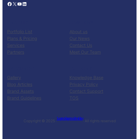
Facebook
X
YouTube
LinkedIn
PRODUCTS
COMPANY
Portfolio List
About us
Plans & Pricing
Our News
Services
Contact Us
Partners
Meet Our Team
RESOURCES
SUPPORT
Gallery
Knowledge Base
Blog Articles
Privacy Policy
Brand Assets
Contact Support
Brand Guidelines
TOS
Legendagem de video
Copyright © 2025 ·
· All rights reserved