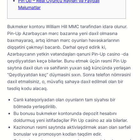
Pin Up – Real Oyunçu Rəyləri Və Faydalı
Məlumatlar
Bukmeker kontoru William Hill MMC tərəfindən idarə olunur.
Pin-Up Azərbaycan mərc bazarına yeni daxil olmasına
baxmayaraq, artıq idman mərc oyunları həvəskarlarının
diqqətini çəkməyi bacarıb. Dərhal qeyd edirik ki,
Azərbaycanın yetkin vətəndaşları qanuni Pin-Up casino -da
qeydiyyatdan keçə bilərlər. Bunu etmək üçün rəsmi Pin Up
saytına daxil olun və səhifənin yuxarı sağ küncündə yerləşən
“Qeydiyyatdan keç” düyməsini sıxın. Sonra telefon nömrəsini
daxil etməlisiniz, o, müvafiq sahəyə daxil edilməli olan bir
təsdiq kodu alacaq.
Canlı kateqoriyadan olan oyunların tam siyahısı bir
bölmədə yerləşdirilib.
Bu bonusu bukmeker kontorunda depozit hesabını
doldurmuş yeni istifadəçilər Pin Up casino az ala bilərlər.
Kazinonun rəsmi saytında aktivləşdirmək asan olan sərfəli
bonuslar və promosyon kodları təqdim edir.