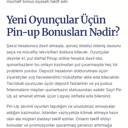
müxtəlif bonus siyasəti təklif edir.
Yeni Oyunçular Üçün
Pin-up Bonusları Nədir?
Şəxsi hesabınıza daxil olmaqla, qonaq istədiyi ödəniş üsulunu
seçə və müvafiq rekvizitləri doldura biləcək. Oyunçular
deyirlər ki, pul dərhal Pinup online hesaba daxil olur,
qumarbazların bu onlayn kazinodan pul çıxarmaqda heç bir
problemi yoxdur. Depozit hesabının doldurulması üçün
ziyarətçilər xoş həvəsləndirici mükafatlar əldə edə biləcəklər.
Təcrübəli oyunçular üçün depozit faizlərinin və ya pulsuz
fırlanmaların miqdarı qumarbazın statusundan asılıdır Sayt Pin
Up az əmanət etmək üçün Liqpay istifadə edə bilərsiniz.
Pin-Up sevimli oyunları tapdığım və unudulmaz emosiyalar
aldığım kazinodur. İstənilən vəziyyətdə kömək etməyə hazır
olan əla müştəri dəstəyi təklif edirlər. Onların təklif etdiyi
bonuslar və promosyonlar qazanmaq şansınızı artırmağa