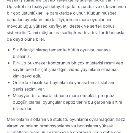
Up şirkətinin fəaliyyəti kifayət qədər uzundur və o, kazinonun
bir çox üstünlükləri ilə xarakterizə olunur. Klubun müsbət
cəhətləri oyunların müxtəlifliyi, idman mərc oyunlarının
mövcudluğu, yüksək keyfiyyətli dəstək və sərfəli bonus
sistemidir. Daimi müştərilərə sadiqlik və tez-tez fərdi bonuslar
da qeyd oluna bilər.
Siz ödənişli olaraq tamamilə bütün oyunları oynaya
bilərsiniz.
Pin-Up bukmeker kontorunun bir çox müştərisi rəsmi veb
saytın belə bir çatışmazlığını video yayımların olmaması
kimi qeyd edir.
Onlarda klassik kart oyunları ilə yanaşı temalı slotların
geniş seçimi var.
Müəyyən bir əmsalla idmana mərc etməklə, proqnoz
düzgün olarsa, oyunçular depozitlərini bu çarpanla artıra
biləcəklər.
Mən onların slotlarını və stolüstü oyunlarını oynamaqdan həzz
alıram və onların promosyonlarını və bonuslarını yüksək
qiymətləndirirəm. Pul yatırmaq və çıxarmaq üçün daha çox