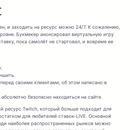
t
н, и заходить на ресурс можно 24/7. К сожалению,
уровне. Букмекер анонсировал виртуальную игру
тавку, пока самолёт не стартовал, и вовремя ее
.
учшить.
перед своими клиентами, об этом написано в
 абсолютно безопасно находиться на сайте.
й ресурс Twitch, который больше подходит для
остатком для любителей ставок-LIVE. Основной
реди наиболее распространенных рынков можно