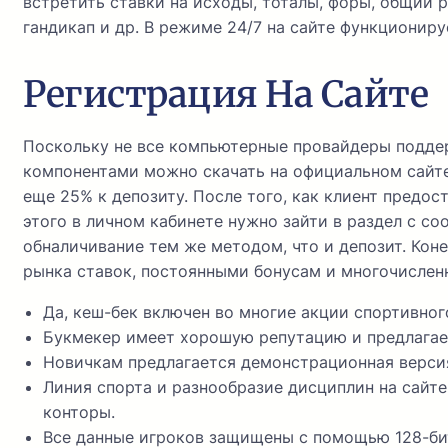
встретить ставки на исходы, тоталы, форы, общий р
гандикап и др. В режиме 24/7 на сайте функционир
Регистрация На Сайте
Поскольку не все компьютерные провайдеры поддер
компонентами можно скачать на официальном сайте 
еще 25% к депозиту. После того, как клиент предо
этого в личном кабинете нужно зайти в раздел с с
обналичивание тем же методом, что и депозит. Ко
рынка ставок, постоянными бонусам и многочислен
Да, кеш-бек включен во многие акции спортивног
Букмекер имеет хорошую репутацию и предлагает 
Новичкам предлагается демонстрационная версия
Линия спорта и разнообразие дисциплин на сайт
конторы.
Все данные игроков защищены с помощью 128-би