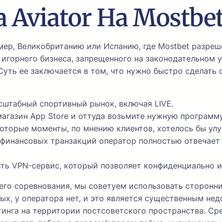
 Aviator На Mostbe
ер, Великобританию или Испанию, где Mostbet разреше
 игорного бизнеса, запрещенного на законодательном 
Суть ее заключается в том, что нужно быстро сделать с
сштабный спортивный рынок, включая LIVE.
магазин App Store и оттуда возьмите нужную программу
екоторые моменты, по мнению клиентов, хотелось бы ул
 финансовых транзакций оператор полностью отвечает 
ть VPN-сервис, который позволяет конфиденциально и
его соревнования, мы советуем использовать сторонни
ых, у оператора нет, и это является существенным нед
ттинга на территории постсоветского пространства. С