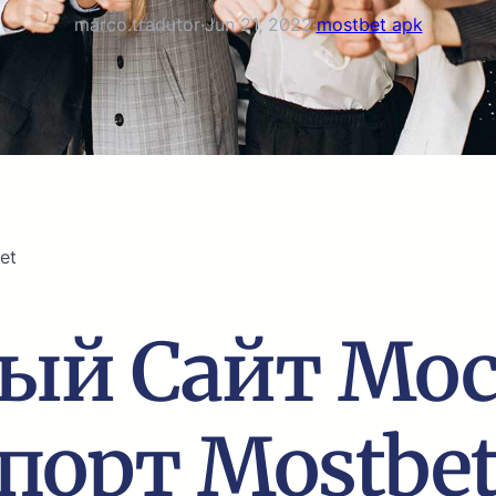
marco.tradutor
·
Jun 21, 2022
·
mostbet apk
et
ый Сайт Мос
порт Mostbe