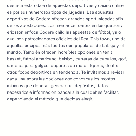
destaca esta odaie de apuestas deportivas y casino online
es por sus numerosos tipos de jugadas. Las apuestas
deportivas de Codere ofrecen grandes oportunidades afin
de los apostadores. Los mercados fuertes en los que sony
ericsson enfoca Codere child las apuestas de fútbol, ya o
qual son patrocinadores oficiales del Real This town, uno de
aquellas equipos más fuertes con populares de LaLiga y el
mundo. También ofrecen increíbles opciones en tenis,
basket, fútbol americano, béisbol, carreras de caballos, golf,
carreras para galgos, deportes de motor, Sports, dentre
otros focos deportivos en tendencia. Te invitamos a revisar
cada una sobre las opciones con conozcas los montos
mínimos que deberás generar tus depósitos, datos
necesarios e información bancaria la cual debes facilitar,
dependiendo el método que decidas elegir.