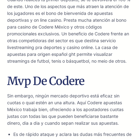
de este. Uno de los aspectos que más atraen la atención de
los jugadores es el bono de bienvenida de apuestas
deportivas y on line casino. Presta mucha atención al bono
para casino de Codere México y otros códigos
promocionales exclusivos. Un beneficio de Codere frente an
otras competidoras del sector es que destina servicio
livestreaming pra deportes y casino online. La casa de
apuestas para origen español ght permite visualizar
streamings de futbol, tenis o básquetbol, no meio de otros.
Mvp De Codere
Sin embargo, ningún mercado deportivo está eficaz sin
cuotas o qual estén an una altura. Aquí Codere apuestas
México trabaja bien, ofreciendo a los apostadores cuotas
justas con todas las que pueden beneficiarse bastante
dinero, dia a dia y cuando sepan realizar sus apuestas.
Es de rápido ataque y aclara las dudas más frecuentes de