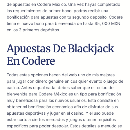
de apuestas en Codere México. Una vez hayas completado
los requerimientos de primer bono, podrás recibir una
bonificación para apuestas con tu segundo depósito. Codere
tiene el nuevo bono para bienvenida de hasta $5, 000 MXN
en los 3 primeros depósitos.
Apuestas De Blackjack
En Codere
Todas estas opciones hacen del web uno de mis mejores
para jugar con dinero genuine en cualquier evento o juego de
casino. Antes o qual nada, debes saber que el recibo de
bienvenida para Codere México es un tipo para bonificación
muy beneficiosa para los nuevos usuarios. Esta consiste en
obtener mi bonificación económica afin de disfrutar de sus
apuestas deportivas y jugar en el casino. Y el uso puede
estar corto a ciertos mercados y juegos u tener requisitos
específicos para poder despojar. Estos detalles a menudo se