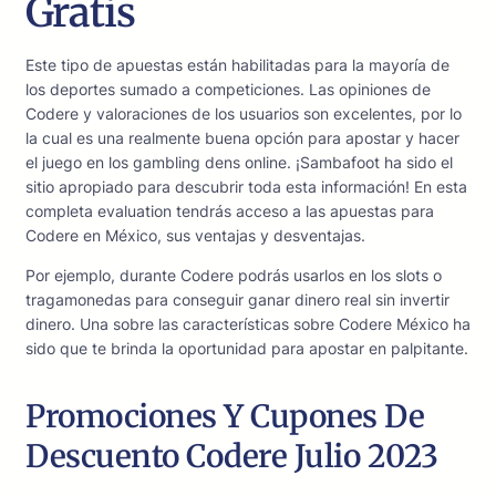
Gratis
Este tipo de apuestas están habilitadas para la mayoría de
los deportes sumado a competiciones. Las opiniones de
Codere y valoraciones de los usuarios son excelentes, por lo
la cual es una realmente buena opción para apostar y hacer
el juego en los gambling dens online. ¡Sambafoot ha sido el
sitio apropiado para descubrir toda esta información! En esta
completa evaluation tendrás acceso a las apuestas para
Codere en México, sus ventajas y desventajas.
Por ejemplo, durante Codere podrás usarlos en los slots o
tragamonedas para conseguir ganar dinero real sin invertir
dinero. Una sobre las características sobre Codere México ha
sido que te brinda la oportunidad para apostar en palpitante.
Promociones Y Cupones De
Descuento Codere Julio 2023