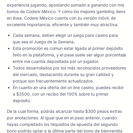
experiencia jugando, apostando sumado a ganando con mis
bonos de Codere México. Y cómo los mejores gambling dens
en línea, Codere México cuenta con su versión móvil, de
excelente importancia, eficiente y también muy atractiva.
Cada semana, deben elegir un juego para casino para
que sea el Juego de la Semana.
Esta promoción es comun estar ligada al primer depósito
feito en la plataforma, y el pase suele ser algun porcentaje
entre ma cuantía depositada por un jugador.
Todos desarrollados por los más reconocidos proveedores
del mercado, destacando durante su gran calidad y
porque son frecuentemente actualizados.
En cuanto an una oferta del on line casino, puedes recibir
a $3500, con un recibo del 100% sobre tu primer
depósito.
De la cual forma, podrás alcanzar hasta $300 pesos extras
por anotaciones. Al igual que en el paso anterior, cuando
hayas completado los requisitos de apuesta del segundo
bono podrás optar a la última parte del bono de bienvenida