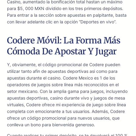
Casino, aumentado la bonificación total hastan un máximo
para $5, 000 MXN dividido en los tres primeros depósitos.
Para entrar a la sección sobre apuestas en palpitante, basta
con llevar adelante clic en la opción “Deportes en vivo”.
Codere Móvil: La Forma Más
Cómoda De Apostar Y Jugar
Y, obviamente, el código promocional de Codere pueden
utilizar tanto afin de apuestas deportivas asi como para
apuestas durante el casino. Codere Mexico es 1 de los
operadores de juegos sobre línea más reconocidos en el
setor mexicano. Con la amplia gama para juegos, incluyendo
apuestas deportivas, casino durante vivo y juegos de mesa
virtuales, Codere ofrece mi experiencia de juego sobre línea
completa con emocionante a tus usuarios. Además, Codere
ofrece un código promocional para nuevos usuarios, que
conlleva un bono para bienvenida generoso.
Cuando realices tu primer depósito, se te devolverá el 100 %