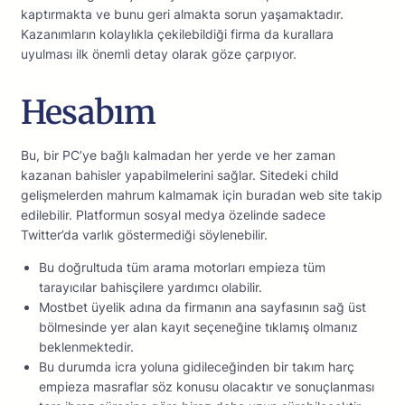
kaptırmakta ve bunu geri almakta sorun yaşamaktadır.
Kazanımların kolaylıkla çekilebildiği firma da kurallara
uyulması ilk önemli detay olarak göze çarpıyor.
Hesabım
Bu, bir PC’ye bağlı kalmadan her yerde ve her zaman
kazanan bahisler yapabilmelerini sağlar. Sitedeki child
gelişmelerden mahrum kalmamak için buradan web site takip
edilebilir. Platformun sosyal medya özelinde sadece
Twitter’da varlık göstermediği söylenebilir.
Bu doğrultuda tüm arama motorları empieza tüm
tarayıcılar bahisçilere yardımcı olabilir.
Mostbet üyelik adına da firmanın ana sayfasının sağ üst
bölmesinde yer alan kayıt seçeneğine tıklamış olmanız
beklenmektedir.
Bu durumda icra yoluna gidileceğinden bir takım harç
empieza masraflar söz konusu olacaktır ve sonuçlanması