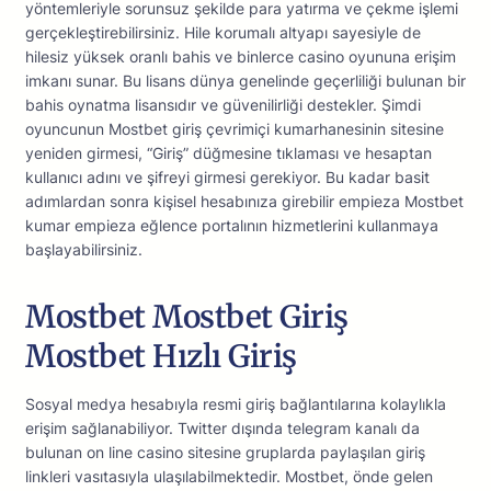
yöntemleriyle sorunsuz şekilde para yatırma ve çekme işlemi
gerçekleştirebilirsiniz. Hile korumalı altyapı sayesiyle de
hilesiz yüksek oranlı bahis ve binlerce casino oyununa erişim
imkanı sunar. Bu lisans dünya genelinde geçerliliği bulunan bir
bahis oynatma lisansıdır ve güvenilirliği destekler. Şimdi
oyuncunun Mostbet giriş çevrimiçi kumarhanesinin sitesine
yeniden girmesi, “Giriş” düğmesine tıklaması ve hesaptan
kullanıcı adını ve şifreyi girmesi gerekiyor. Bu kadar basit
adımlardan sonra kişisel hesabınıza girebilir empieza Mostbet
kumar empieza eğlence portalının hizmetlerini kullanmaya
başlayabilirsiniz.
Mostbet Mostbet Giriş
Mostbet Hızlı Giriş
Sosyal medya hesabıyla resmi giriş bağlantılarına kolaylıkla
erişim sağlanabiliyor. Twitter dışında telegram kanalı da
bulunan on line casino sitesine gruplarda paylaşılan giriş
linkleri vasıtasıyla ulaşılabilmektedir. Mostbet, önde gelen