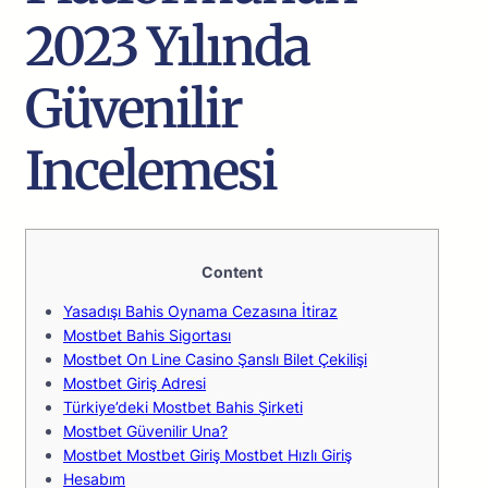
2023 Yılında
Güvenilir
Incelemesi
Content
Yasadışı Bahis Oynama Cezasına İtiraz
Mostbet Bahis Sigortası
Mostbet On Line Casino Şanslı Bilet Çekilişi
Mostbet Giriş Adresi
Türkiye’deki Mostbet Bahis Şirketi
Mostbet Güvenilir Una?
Mostbet Mostbet Giriş Mostbet Hızlı Giriş
Hesabım