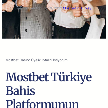
marco.tradutor
·
Jun 19, 2022
·
Mostbet in Turkey
Mostbet Casino Üyelik İptalini İstiyorum
Mostbet Türkiye
Bahis
Platformunun