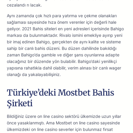
cezalandı rı lacak.
Aynı zamanda çok hızlı para yatırma ve çekme olanakları
sağlaması sayesinde hıza önem verenler için değerli hale
geliyor. 2021 Bahis siteleri en yeni adresleri içerisinde Bahigo
markası da bulunmaktadır. Rivalo ismini emekliye ayırıp yeni
bir imaj edinen Bahigo, gerçekten de aynı kalite ve sisteme
sahip bir canlı bahis düzeni. Bu düzen dahilinde bakıldığı
zaman Bahigo’da gamble ve diğer şans oyunlarına adapte
olacağınız bir düzende yön bulabilir. Bahigo’daki yenilikçi
yapısına rahatlıkla dahil olabilir, verim alınası bir canlı wager
olanağı da yakalayabilişiniz.
Türkiye’deki Mostbet Bahis
Şirketi
Bildiğiniz üzere on line casino sektörü ülkemizde uzun yıllar
önce yasaklanmıştı. Ama Mostbet on line casino sayesinde
ülkemizdeki on line casino severler için bulunmaz fırsat