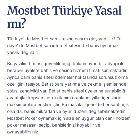
Mostbet Türkiye Yasal
mı?
Tü rkiye' de Mostbet sah sitesine nası m giriş yapı lı r? Tü
rkiye' de Mostbet sah internet sitesinde bahis oynamak
yasak değ ildir.
Bu yazılım firması güvenlik açığı bulunmayan bir altyapı ile
beraber üyelere bahis ve casino hizmeti fırsatı sunmaktadır.
Ayrıca canlı bahis sitesi ödemeler noktasında sorunsuz olma
özelliğini taşıyor. Betist para yatırma ve çekme işlemlerinde
solusi zenginliği var. Betist bahis sitesi üyelerine sunabildiği
avantajlar kapsamında kullanım oranlarını yıllar içerisinde
maksimumlara eriştirmiştir. Bu masalar genelde her saat açık
olsa da, bahis miktarları ve oyun düzeni değişebilmektedir.
Mostbet Poker oynamak için size en uygun olan canlı holdem
poker masasını seçip, bahislerinizi koyabilir ve
oynayabilirsiniz.