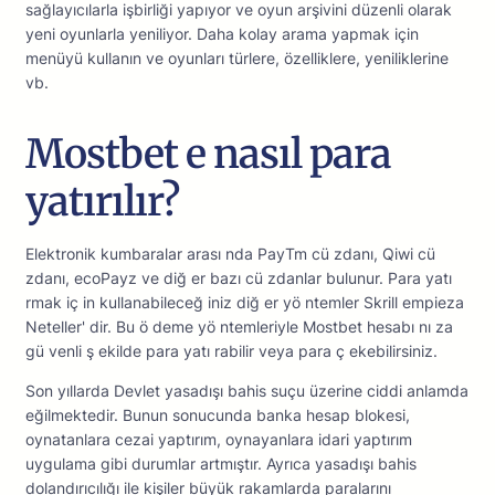
sağlayıcılarla işbirliği yapıyor ve oyun arşivini düzenli olarak
yeni oyunlarla yeniliyor. Daha kolay arama yapmak için
menüyü kullanın ve oyunları türlere, özelliklere, yeniliklerine
vb.
Mostbet e nasıl para
yatırılır?
Elektronik kumbaralar arası nda PayTm cü zdanı, Qiwi cü
zdanı, ecoPayz ve diğ er bazı cü zdanlar bulunur. Para yatı
rmak iç in kullanabileceğ iniz diğ er yö ntemler Skrill empieza
Neteller' dir. Bu ö deme yö ntemleriyle Mostbet hesabı nı za
gü venli ş ekilde para yatı rabilir veya para ç ekebilirsiniz.
Son yıllarda Devlet yasadışı bahis suçu üzerine ciddi anlamda
eğilmektedir. Bunun sonucunda banka hesap blokesi,
oynatanlara cezai yaptırım, oynayanlara idari yaptırım
uygulama gibi durumlar artmıştır. Ayrıca yasadışı bahis
dolandırıcılığı ile kişiler büyük rakamlarda paralarını