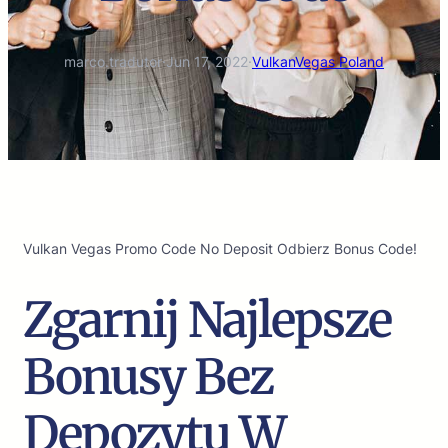
marco.tradutor
·
Jun 17, 2022
·
VulkanVegas Poland
Vulkan Vegas Promo Code No Deposit Odbierz Bonus Code!
Zgarnij Najlepsze
Bonusy Bez
Depozytu W