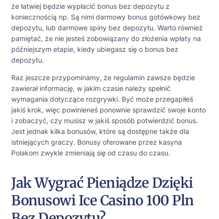
że łatwiej będzie wypłacić bonus bez depozytu z
koniecznością np. Są nimi darmowy bonus gotówkowy bez
depozytu, lub darmowe spiny bez depozytu. Warto również
pamiętać, że nie jesteś zobowiązany do złożenia wpłaty na
późniejszym etapie, kiedy ubiegasz się o bonus bez
depozytu.
Raz jeszcze przypominamy, że regulamin zawsze będzie
zawierał informację, w jakim czasie należy spełnić
wymagania dotyczące rozgrywki. Być może przegapiłeś
jakiś krok, więc powinieneś ponownie sprawdzić swoje konto
i zobaczyć, czy musisz w jakiś sposób potwierdzić bonus.
Jest jednak kilka bonusów, które są dostępne także dla
istniejących graczy. Bonusy oferowane przez kasyna
Polakom zwykle zmieniają się od czasu do czasu.
Jak Wygrać Pieniądze Dzięki
Bonusowi Ice Casino 100 Pln
Bez Depozytu?