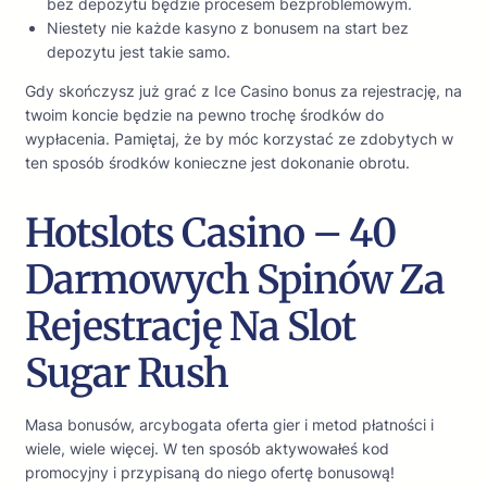
bez depozytu będzie procesem bezproblemowym.
Niestety nie każde kasyno z bonusem na start bez
depozytu jest takie samo.
Gdy skończysz już grać z Ice Casino bonus za rejestrację, na
twoim koncie będzie na pewno trochę środków do
wypłacenia. Pamiętaj, że by móc korzystać ze zdobytych w
ten sposób środków konieczne jest dokonanie obrotu.
Hotslots Casino – 40
Darmowych Spinów Za
Rejestrację Na Slot
Sugar Rush
Masa bonusów, arcybogata oferta gier i metod płatności i
wiele, wiele więcej. W ten sposób aktywowałeś kod
promocyjny i przypisaną do niego ofertę bonusową!