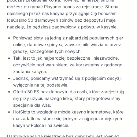
możesz otrzymać Playamo bonus za rejestracje. Strona
opisanego przez nas kasyna przyciągaje Cię bonusem
IceCasino 50 darmowych spinów bez depozytu i maje
nadzieję, że będziesz zadowolony z pobytu w kasynie.
Ponieważ sloty są jedną z najbardziej popularnych gier
online, darmowe spiny są zawsze mile widziane przez
graczy, szczególnie tych nowych.
Tak, jest to jak najbardziej bezpieczne i niezawodne,
oczywiście pod warunkiem, że korzystamy z godnego
zaufania kasyna.
Jednak, polecamy wstrzymać się z podjęciem decyzji
wyłącznie na tej podstawie.
Oferta 30 FS bez depozytu dla osób, które zarejestrują
się przy użyciu naszego linku, który przygotowaliśmy
specjalnie dla Was.
HotSlots to względnie młode kasyno internetowe, które
ma zadatki na stanie się jednym z najpopularniejszych
kasyn w Polsce i na świecie.
Darmowa kasa za rejestrację bez depozytu jest również