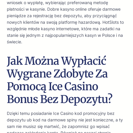
wniosek o wypłatę, wybierając preferowaną metodę
płatności w kasynie. Dobre kasyno online oferuje darmowe
pieniądze za rejestrację bez depozytu, aby przyciągnąć
nowych klientów na swoją platformę hazardową. HotSlots to
względnie młode kasyno internetowe, które ma zadatki na
stanie się jednym z najpopularniejszych kasyn w Polsce i na
świecie.
Jak Można Wypłacić
Wygrane Zdobyte Za
Pomocą Ice Casino
Bonus Bez Depozytu?
Dzięki temu posiadanie Ice Casino kod promocyjny bez
depozytu ub kod na darmowe spiny nie jest konieczne, a ty
sam nie musisz się martwić, że zapomnisz go wpisać
podczas zakładania konta. Również na naszej stronie