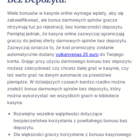
Wiele bonusów w kasynie online wymaga wpłaty, aby się
zakwalifikować, ale bonus darmowych spinów gracze
otrzymują tuż po rejestracji, bez konieczności depozytu.
Pamiętaj jednak, że kasyna online zazwyczaj ograniczają
graczy do jednej oferty darmowych spinów bez depozytu.
Zazwyczaj oznacza to, że kod promocyjny zostanie
automatycznie dodany
vulkanvegas 25 euro
do Twojego
konta. Grając przy użyciu darmowego bonusu bez depozytu
możesz zdecydować czy chcesz dalej grać w kasynie, czy
też warto grać na danym automacie za prawdziwe
pieniądze. W dzisiejszych czasach bardzo rzadko można
znaleźć bonus darmowych spinów bez depozytu, który
można wykorzystać we wszystkich grach w bibliotece
kasyna.
Rozwiejmy wszelkie wątpliwości dotyczące
bezpieczeństwa korzystania z powitalnego bonusu bez
depozytu.
Dla większości graczy korzystanie z bonusu kasynowego