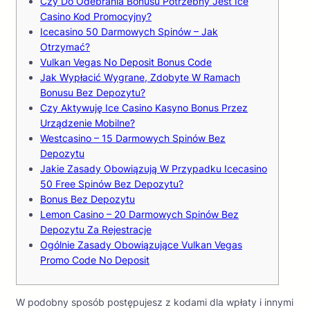
Czy Do Odebrania Bonusu Potrzebny Jest Ice
Casino Kod Promocyjny?
Icecasino 50 Darmowych Spinów – Jak
Otrzymać?
Vulkan Vegas No Deposit Bonus Code
Jak Wypłacić Wygrane, Zdobyte W Ramach
Bonusu Bez Depozytu?
Czy Aktywuję Ice Casino Kasyno Bonus Przez
Urządzenie Mobilne?
Westcasino – 15 Darmowych Spinów Bez
Depozytu
Jakie Zasady Obowiązują W Przypadku Icecasino
50 Free Spinów Bez Depozytu?
Bonus Bez Depozytu
Lemon Casino – 20 Darmowych Spinów Bez
Depozytu Za Rejestracje
Ogólnie Zasady Obowiązujące Vulkan Vegas
Promo Code No Deposit
W podobny sposób postępujesz z kodami dla wpłaty i innymi