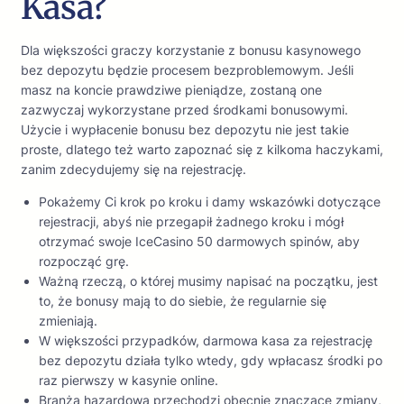
Kasa?
Dla większości graczy korzystanie z bonusu kasynowego
bez depozytu będzie procesem bezproblemowym. Jeśli
masz na koncie prawdziwe pieniądze, zostaną one
zazwyczaj wykorzystane przed środkami bonusowymi.
Użycie i wypłacenie bonusu bez depozytu nie jest takie
proste, dlatego też warto zapoznać się z kilkoma haczykami,
zanim zdecydujemy się na rejestrację.
Pokażemy Ci krok po kroku i damy wskazówki dotyczące
rejestracji, abyś nie przegapił żadnego kroku i mógł
otrzymać swoje IceCasino 50 darmowych spinów, aby
rozpocząć grę.
Ważną rzeczą, o której musimy napisać na początku, jest
to, że bonusy mają to do siebie, że regularnie się
zmieniają.
W większości przypadków, darmowa kasa za rejestrację
bez depozytu działa tylko wtedy, gdy wpłacasz środki po
raz pierwszy w kasynie online.
Branża hazardowa przechodzi obecnie znaczące zmiany,