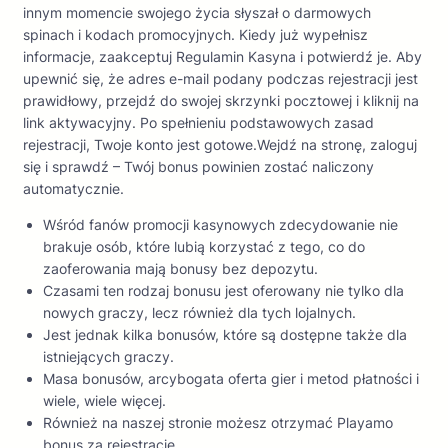
innym momencie swojego życia słyszał o darmowych
spinach i kodach promocyjnych. Kiedy już wypełnisz
informacje, zaakceptuj Regulamin Kasyna i potwierdź je. Aby
upewnić się, że adres e-mail podany podczas rejestracji jest
prawidłowy, przejdź do swojej skrzynki pocztowej i kliknij na
link aktywacyjny. Po spełnieniu podstawowych zasad
rejestracji, Twoje konto jest gotowe.Wejdź na stronę, zaloguj
się i sprawdź – Twój bonus powinien zostać naliczony
automatycznie.
Wśród fanów promocji kasynowych zdecydowanie nie
brakuje osób, które lubią korzystać z tego, co do
zaoferowania mają bonusy bez depozytu.
Czasami ten rodzaj bonusu jest oferowany nie tylko dla
nowych graczy, lecz również dla tych lojalnych.
Jest jednak kilka bonusów, które są dostępne także dla
istniejących graczy.
Masa bonusów, arcybogata oferta gier i metod płatności i
wiele, wiele więcej.
Również na naszej stronie możesz otrzymać Playamo
bonus za rejestracje.