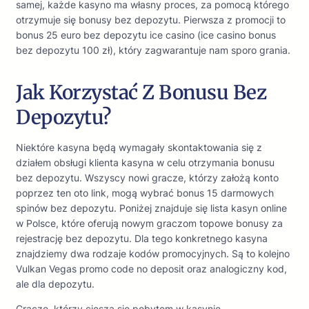
samej, każde kasyno ma własny proces, za pomocą którego
otrzymuje się bonusy bez depozytu. Pierwsza z promocji to
bonus 25 euro bez depozytu ice casino (ice casino bonus
bez depozytu 100 zł), który zagwarantuje nam sporo grania.
Jak Korzystać Z Bonusu Bez
Depozytu?
Niektóre kasyna będą wymagały skontaktowania się z
działem obsługi klienta kasyna w celu otrzymania bonusu
bez depozytu. Wszyscy nowi gracze, którzy założą konto
poprzez ten oto link, mogą wybrać bonus 15 darmowych
spinów bez depozytu. Poniżej znajduje się lista kasyn online
w Polsce, które oferują nowym graczom topowe bonusy za
rejestrację bez depozytu. Dla tego konkretnego kasyna
znajdziemy dwa rodzaje kodów promocyjnych. Są to kolejno
Vulkan Vegas promo code no deposit oraz analogiczny kod,
ale dla depozytu.
Gracze, którzy cieszą się pobytem w kasynie,