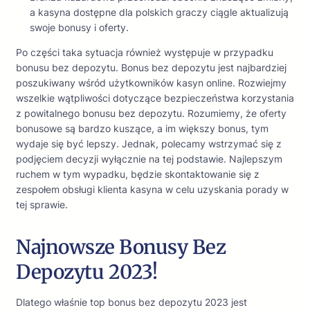
a kasyna dostępne dla polskich graczy ciągle aktualizują
swoje bonusy i oferty.
Po części taka sytuacja również występuje w przypadku
bonusu bez depozytu. Bonus bez depozytu jest najbardziej
poszukiwany wśród użytkowników kasyn online. Rozwiejmy
wszelkie wątpliwości dotyczące bezpieczeństwa korzystania
z powitalnego bonusu bez depozytu. Rozumiemy, że oferty
bonusowe są bardzo kuszące, a im większy bonus, tym
wydaje się być lepszy. Jednak, polecamy wstrzymać się z
podjęciem decyzji wyłącznie na tej podstawie. Najlepszym
ruchem w tym wypadku, będzie skontaktowanie się z
zespołem obsługi klienta kasyna w celu uzyskania porady w
tej sprawie.
Najnowsze Bonusy Bez
Depozytu 2023!
Dlatego właśnie top bonus bez depozytu 2023 jest