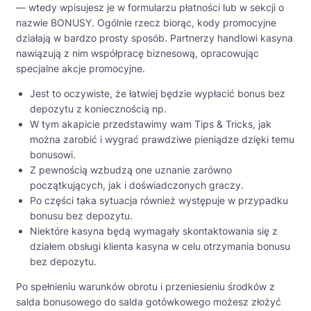
— wtedy wpisujesz je w formularzu płatności lub w sekcji o
nazwie BONUSY. Ogólnie rzecz biorąc, kody promocyjne
działają w bardzo prosty sposób. Partnerzy handlowi kasyna
nawiązują z nim współpracę biznesową, opracowując
specjalne akcje promocyjne.
Jest to oczywiste, że łatwiej będzie wypłacić bonus bez
depozytu z koniecznością np.
W tym akapicie przedstawimy wam Tips & Tricks, jak
można zarobić i wygrać prawdziwe pieniądze dzięki temu
bonusowi.
Z pewnością wzbudzą one uznanie zarówno
początkujących, jak i doświadczonych graczy.
Po części taka sytuacja również występuje w przypadku
bonusu bez depozytu.
Niektóre kasyna będą wymagały skontaktowania się z
działem obsługi klienta kasyna w celu otrzymania bonusu
bez depozytu.
Po spełnieniu warunków obrotu i przeniesieniu środków z
salda bonusowego do salda gotówkowego możesz złożyć