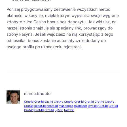
Poniżej przygotowaliśmy zestawienie wszystkich metod
płatności w kasynie, dzięki którym wypłacisz swoje wygrane
zdobyte z Ice Casino bonus bez depozytu. Jak widzisz, na
naszej stronie znajduje się specjalny link, prowadzący do
strony kasyna. Jeżeli wejdziesz na nią korzystając z tego
odnośnika, bonus zostanie automatycznie dodany do
twojego profilu po ukończeniu rejestracji.
marco.tradutor
Crot4d
Crot4d
pay4d
Crot4d
Crot4d
Crot4d
Crot4d
Crot4d
Crot4d
Crot4d
hebat4d
hebat4d
mahong4d
raja88bet
loyal88
Crot4d
Crot4d
Crot4d
Crot4d
Crot4d
ug505
fast138