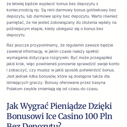
że łatwiej będzie wypłacić bonus bez depozytu z
koniecznością np. Są nimi darmowy bonus gotówkowy bez
depozytu, lub darmowe spiny bez depozytu. Warto również
pamiętać, że nie jesteś zobowiązany do złożenia wpłaty na
późniejszym etapie, kiedy ubiegasz się o bonus bez
depozytu.
Raz jeszcze przypominamy, że regulamin zawsze będzie
zawierał informację, w jakim czasie należy spełnić
wymagania dotyczące rozgrywki. Być może przegapiłeś
jakiś krok, więc powinieneś ponownie sprawdzić swoje konto
i zobaczyć, czy musisz w jakiś sposób potwierdzić bonus.
Jest jednak kilka bonusów, które są dostępne także dla
istniejących graczy. Bonusy oferowane przez kasyna
Polakom zwykle zmieniają się od czasu do czasu.
Jak Wygrać Pieniądze Dzięki
Bonusowi Ice Casino 100 Pln
Bez Depozytu?