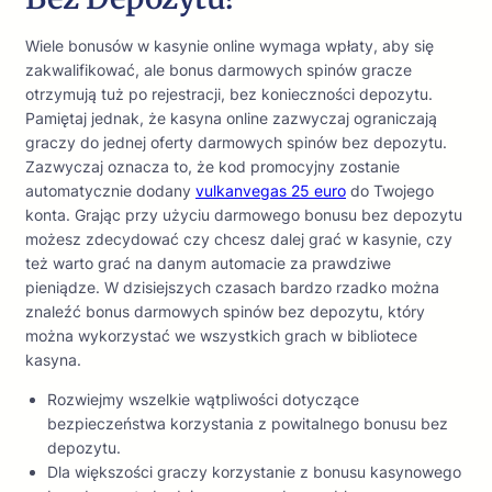
Wiele bonusów w kasynie online wymaga wpłaty, aby się
zakwalifikować, ale bonus darmowych spinów gracze
otrzymują tuż po rejestracji, bez konieczności depozytu.
Pamiętaj jednak, że kasyna online zazwyczaj ograniczają
graczy do jednej oferty darmowych spinów bez depozytu.
Zazwyczaj oznacza to, że kod promocyjny zostanie
automatycznie dodany
vulkanvegas 25 euro
do Twojego
konta. Grając przy użyciu darmowego bonusu bez depozytu
możesz zdecydować czy chcesz dalej grać w kasynie, czy
też warto grać na danym automacie za prawdziwe
pieniądze. W dzisiejszych czasach bardzo rzadko można
znaleźć bonus darmowych spinów bez depozytu, który
można wykorzystać we wszystkich grach w bibliotece
kasyna.
Rozwiejmy wszelkie wątpliwości dotyczące
bezpieczeństwa korzystania z powitalnego bonusu bez
depozytu.
Dla większości graczy korzystanie z bonusu kasynowego