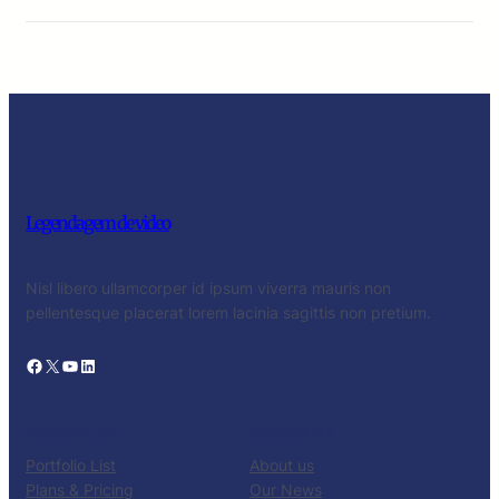
Legendagem de video
Nisl libero ullamcorper id ipsum viverra mauris non
pellentesque placerat lorem lacinia sagittis non pretium.
Facebook
X
YouTube
LinkedIn
PRODUCTS
COMPANY
Portfolio List
About us
Plans & Pricing
Our News