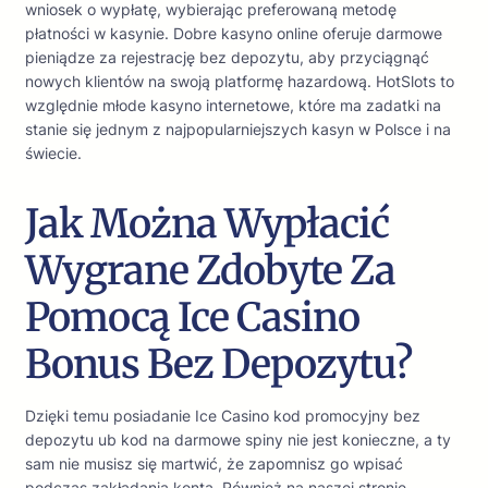
wniosek o wypłatę, wybierając preferowaną metodę
płatności w kasynie. Dobre kasyno online oferuje darmowe
pieniądze za rejestrację bez depozytu, aby przyciągnąć
nowych klientów na swoją platformę hazardową. HotSlots to
względnie młode kasyno internetowe, które ma zadatki na
stanie się jednym z najpopularniejszych kasyn w Polsce i na
świecie.
Jak Można Wypłacić
Wygrane Zdobyte Za
Pomocą Ice Casino
Bonus Bez Depozytu?
Dzięki temu posiadanie Ice Casino kod promocyjny bez
depozytu ub kod na darmowe spiny nie jest konieczne, a ty
sam nie musisz się martwić, że zapomnisz go wpisać
podczas zakładania konta. Również na naszej stronie