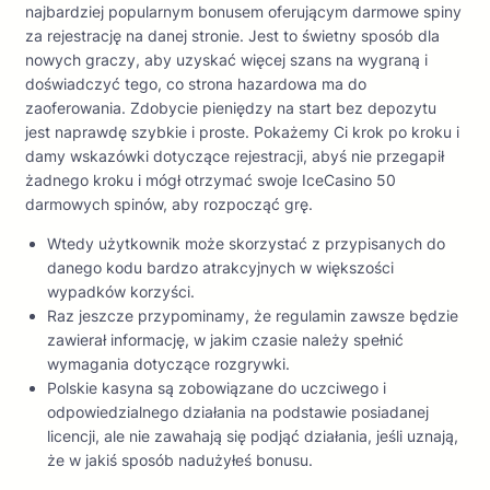
najbardziej popularnym bonusem oferującym darmowe spiny
za rejestrację na danej stronie. Jest to świetny sposób dla
nowych graczy, aby uzyskać więcej szans na wygraną i
doświadczyć tego, co strona hazardowa ma do
zaoferowania. Zdobycie pieniędzy na start bez depozytu
jest naprawdę szybkie i proste. Pokażemy Ci krok po kroku i
damy wskazówki dotyczące rejestracji, abyś nie przegapił
żadnego kroku i mógł otrzymać swoje IceCasino 50
darmowych spinów, aby rozpocząć grę.
Wtedy użytkownik może skorzystać z przypisanych do
danego kodu bardzo atrakcyjnych w większości
wypadków korzyści.
Raz jeszcze przypominamy, że regulamin zawsze będzie
zawierał informację, w jakim czasie należy spełnić
wymagania dotyczące rozgrywki.
Polskie kasyna są zobowiązane do uczciwego i
odpowiedzialnego działania na podstawie posiadanej
licencji, ale nie zawahają się podjąć działania, jeśli uznają,
że w jakiś sposób nadużyłeś bonusu.