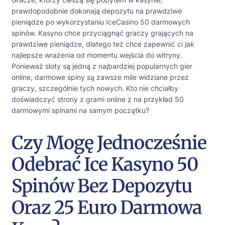
prawdopodobnie dokonają depozytu na prawdziwe
pieniądze po wykorzystaniu IceCasino 50 darmowych
spinów. Kasyno chce przyciągnąć graczy grających na
prawdziwe pieniądze, dlatego też chce zapewnić ci jak
najlepsze wrażenia od momentu wejścia do witryny.
Ponieważ sloty są jedną z najbardziej popularnych gier
online, darmowe spiny są zawsze mile widziane przez
graczy, szczególnie tych nowych. Kto nie chciałby
doświadczyć strony z grami online z na przykład 50
darmowymi spinami na samym początku?
Czy Mogę Jednocześnie
Odebrać Ice Kasyno 50
Spinów Bez Depozytu
Oraz 25 Euro Darmowa