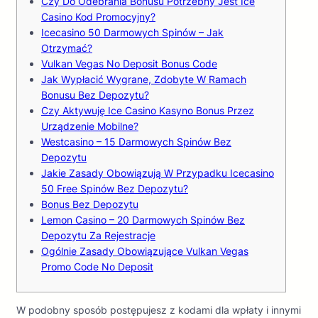
Czy Do Odebrania Bonusu Potrzebny Jest Ice
Casino Kod Promocyjny?
Icecasino 50 Darmowych Spinów – Jak
Otrzymać?
Vulkan Vegas No Deposit Bonus Code
Jak Wypłacić Wygrane, Zdobyte W Ramach
Bonusu Bez Depozytu?
Czy Aktywuję Ice Casino Kasyno Bonus Przez
Urządzenie Mobilne?
Westcasino – 15 Darmowych Spinów Bez
Depozytu
Jakie Zasady Obowiązują W Przypadku Icecasino
50 Free Spinów Bez Depozytu?
Bonus Bez Depozytu
Lemon Casino – 20 Darmowych Spinów Bez
Depozytu Za Rejestracje
Ogólnie Zasady Obowiązujące Vulkan Vegas
Promo Code No Deposit
W podobny sposób postępujesz z kodami dla wpłaty i innymi