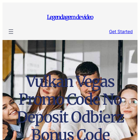
Skip
to
Legendagem de video
content
Get Started
Vulkan Vegas
Promo Code No
Deposit Odbierz
Bonus Code