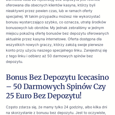
oferowana dla obecnych klientów kasyna, którzy byli
nieaktywni przez pewien czas, lub w ramach oferty
specjalnej. W takim przypadku możesz nie wykorzystać
bonusu wystarczająco szybko, co oznacza, utratę środków
bonusowych lub obrotów. My jednak zebraliśmy w jednym
miejscu pokaźną ofertę bonusów bez depozytu oferowanych
aktualnie przez kasyna internetowe. Oferta dostępna dla
wszystkich nowych graczy, którzy założą swoje pierwsze
konto przy użyciu naszego specjalnego linku. Zarejestruj się
z tego linku i odbierz aż 50 darmowych spinów bez
depozytu.
Bonus Bez Depozytu Icecasino
– 50 Darmowych Spinów Czy
25 Euro Bez Depozytu!
Często zdarza się, że mamy tylko 24 godziny, albo kilka dni
na skorzystanie z bonusu bez depozytu. Jest to oczywiste,