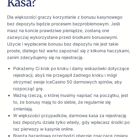
Kasa?
Dla większości graczy korzystanie z bonusu kasynowego
bez depozytu będzie procesem bezproblemowym. Jeśli
masz na koncie prawdziwe pieniądze, zostaną one
zazwyczaj wykorzystane przed środkami bonusowymi.
Użycie i wypłacenie bonusu bez depozytu nie jest takie
proste, dlatego też warto zapoznać się z kilkoma haczykami,
zanim zdecydujemy się na rejestrację.
Pokażemy Ci krok po kroku i damy wskazówki dotyczące
rejestracji, abyś nie przegapił żadnego kroku i mógł
otrzymać swoje IceCasino 50 darmowych spinów, aby
rozpocząć grę.
Ważną rzeczą, o której musimy napisać na początku, jest
to, że bonusy mają to do siebie, że regularnie się
zmieniają.
W większości przypadków, darmowa kasa za rejestrację
bez depozytu działa tylko wtedy, gdy wpłacasz środki po
raz pierwszy w kasynie online.
Branża hazardowa przechodzi obecnie znaczące zmiany,