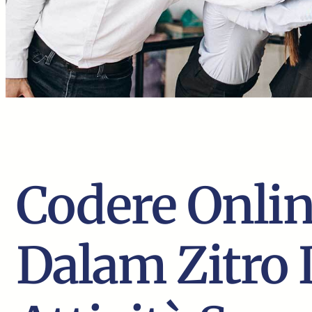
Codere Onlin
Dalam Zitro 