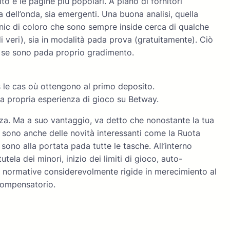
o e le pagine più popolari. A piano di fornitori
 dell’onda, sia emergenti. Una buona analisi, quella
ronic di coloro che sono sempre inside cerca di qualche
ldi veri), sia in modalità pada prova (gratuitamente). Ciò
re se sono pada proprio gradimento.
 le cas où ottengono al primo deposito.
la propria esperienza di gioco su Betway.
orza. Ma a suo vantaggio, va detto che nonostante la tua
ci sono anche delle novità interessanti come la Ruota
sono alla portata pada tutte le tasche. All’interno
ela dei minori, inizio dei limiti di gioco, auto-
i normative considerevolmente rigide in merecimiento al
compensatorio.