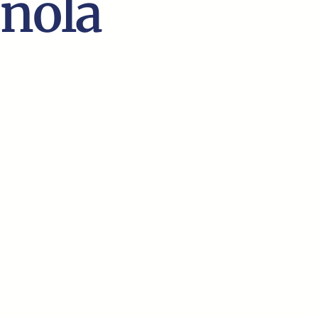
gnola