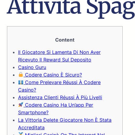
Attività Spa
Content
Il Giocatore Si Lamenta Di Non Aver
Ricevuto Il Reward Sul Deposito
Casino Guru
Codere Casino È Sicuro?
Come Prelevare Réussi À Codere
Casino?
Assistenza Clienti Réussi À Più Livelli
Codere Casino Ha Un’app Per
Smartphone?
La Vittoria Delete Giocatore Non È Stata
Accreditata
Migliori Casinò On The Internet Nel