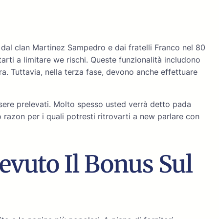
 dal clan Martinez Sampedro e dai fratelli Franco nel 80
rti a limitare we rischi. Queste funzionalità includono
a. Tuttavia, nella terza fase, devono anche effettuare
ere prelevati. Molto spesso usted verrà detto pada
 razon per i quali potresti ritrovarti a new parlare con
evuto Il Bonus Sul