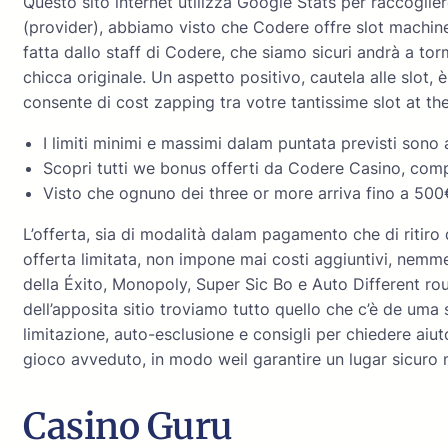
Questo sito internet utilizza Google Stats per raccoglier
(provider), abbiamo visto che Codere offre slot machine g
fatta dallo staff di Codere, che siamo sicuri andrà a tor
chicca originale. Un aspetto positivo, cautela alle slot, 
consente di cost zapping tra votre tantissime slot at t
I limiti minimi e massimi dalam puntata previsti sono 
Scopri tutti we bonus offerti da Codere Casino, comp
Visto che ognuno dei three or more arriva fino a 500
L’offerta, sia di modalità dalam pagamento che di ritiro
offerta limitata, non impone mai costi aggiuntivi, nemme
della Éxito, Monopoly, Super Sic Bo e Auto Different roul
dell’apposita sitio troviamo tutto quello che c’è de uma s
limitazione, auto-esclusione e consigli per chiedere ai
gioco avveduto, in modo weil garantire un lugar sicuro
Casino Guru