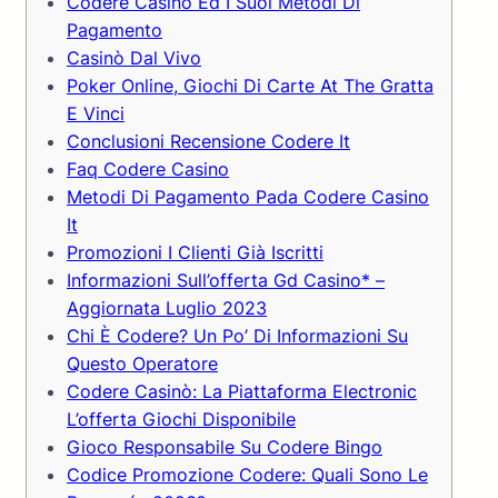
Codere Casino Ed I Suoi Metodi Di
Pagamento
Casinò Dal Vivo
Poker Online, Giochi Di Carte At The Gratta
E Vinci
Conclusioni Recensione Codere It
Faq Codere Casino
Metodi Di Pagamento Pada Codere Casino
It
Promozioni I Clienti Già Iscritti
Informazioni Sull’offerta Gd Casino* –
Aggiornata Luglio 2023
Chi È Codere? Un Po’ Di Informazioni Su
Questo Operatore
Codere Casinò: La Piattaforma Electronic
L’offerta Giochi Disponibile
Gioco Responsabile Su Codere Bingo
Codice Promozione Codere: Quali Sono Le