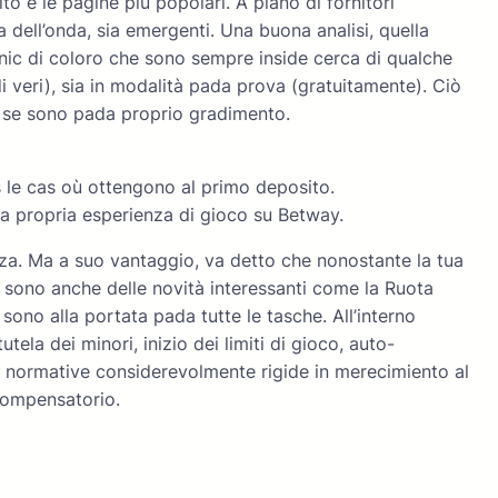
o e le pagine più popolari. A piano di fornitori
 dell’onda, sia emergenti. Una buona analisi, quella
ronic di coloro che sono sempre inside cerca di qualche
ldi veri), sia in modalità pada prova (gratuitamente). Ciò
re se sono pada proprio gradimento.
 le cas où ottengono al primo deposito.
la propria esperienza di gioco su Betway.
orza. Ma a suo vantaggio, va detto che nonostante la tua
ci sono anche delle novità interessanti come la Ruota
sono alla portata pada tutte le tasche. All’interno
ela dei minori, inizio dei limiti di gioco, auto-
i normative considerevolmente rigide in merecimiento al
compensatorio.