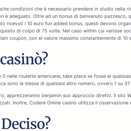
he condizioni che è necessario prendere in studio nella ric
non è adeguato. Oltre ad un bonus di benvenuto pazzesco, 
to ricevuti i 10 euro fun added bonus, questi devono organ
uisito di colpo di 75 volte. Nel caso within cui venisse sod
 dalam coupon, con el valore massimo constantemente di 10 
 casinò?
0 nelle roulette americane, take place se fosse el qualsias
ca sono le stesse di qualsiasi altro numero, ovvero 1 su 37.
ro, apprezzeranno benjamin suo approccio diretto. Il sito 
zati. Inoltre, Codere Online casino utilizza il osservazione d
 Deciso?