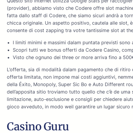
Questo sito internet utilizza Google Stats per raccoglier
(provider), abbiamo visto che Codere offre slot machine g
fatta dallo staff di Codere, che siamo sicuri andrà a tor
chicca originale. Un aspetto positivo, cautela alle slot, 
consente di cost zapping tra votre tantissime slot at t
I limiti minimi e massimi dalam puntata previsti sono 
Scopri tutti we bonus offerti da Codere Casino, comp
Visto che ognuno dei three or more arriva fino a 500
L’offerta, sia di modalità dalam pagamento che di ritiro
offerta limitata, non impone mai costi aggiuntivi, nemme
della Éxito, Monopoly, Super Sic Bo e Auto Different roul
dell’apposita sitio troviamo tutto quello che c’è de uma s
limitazione, auto-esclusione e consigli per chiedere ai
gioco avveduto, in modo weil garantire un lugar sicuro
Casino Guru