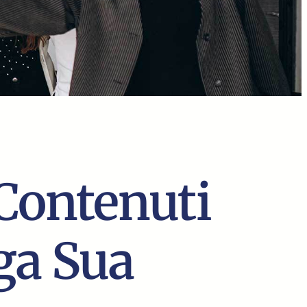
Contenuti
ga Sua