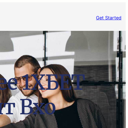
Get Started
ее 1ХБЕТ
т Вхо