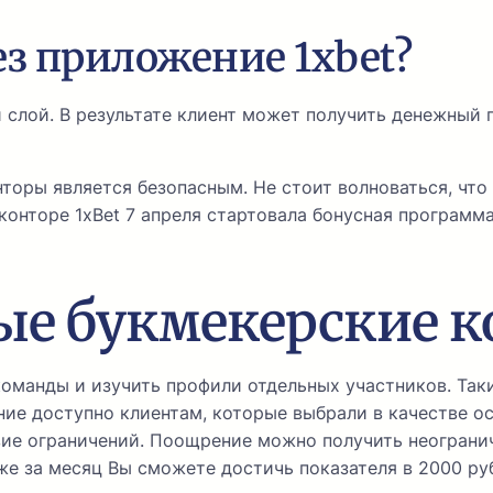
ез приложение 1xbet?
й слой. В результате клиент может получить денежный 
нторы является безопасным. Не стоит волноваться, ч
конторе 1xBet 7 апреля стартовала бонусная программа
ые букмекерские 
оманды и изучить профили отдельных участников. Таки
ие доступно клиентам, которые выбрали в качестве о
ие ограничений. Поощрение можно получить неограничен
же за месяц Вы сможете достичь показателя в 2000 ру