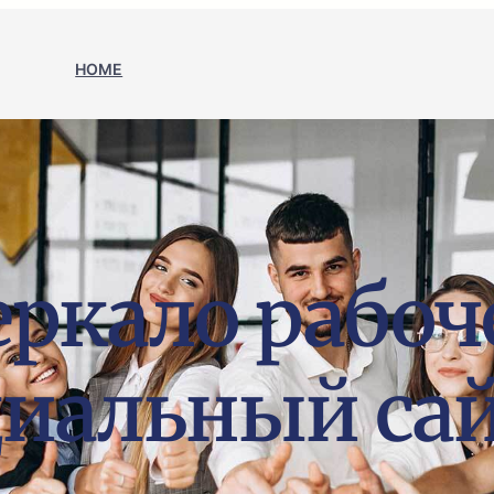
HOME
еркало рабоч
иальный сай