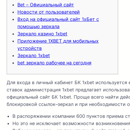
Bet – Официальный сайт
Новости от пользователей
Вход на официальный сайт 1хБет с
помощью зеркала
Зеркало казино 1xbet
Приложение 1XBET для мобильных
устройств
Зеркало 1xbet
bet зеркало рабочее на сегодня
Для входа в личный кабинет БК 1xbet используется
ставок администрация 1xbet предлагает использов
официальный сайт БК 1xbet. Проще всего найти дей
блокировкой ссылок–зеркал и при необходимости о
В распоряжении компании 600 пунктов приема ста
Но это не исключает возможности возникновения