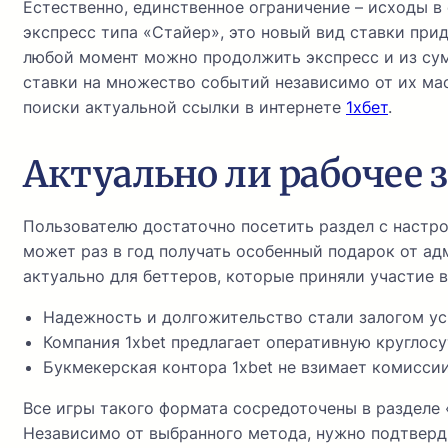
Естественно, единственное ограничение – исходы 
экспресс типа «Стайер», это новый вид ставки прид
любой момент можно продолжить экспресс и из сум
ставки на множество событий независимо от их мас
поиски актуальной ссылки в интернете
1хбет
.
Актуально ли рабочее з
Пользователю достаточно посетить раздел с настро
может раз в год получать особенный подарок от а
актуально для беттеров, которые приняли участие 
Надежность и долгожительство стали залогом усп
Компания 1xbet предлагает оперативную круглос
Букмекерская контора 1xbet не взимает комиссии
Все игры такого формата сосредоточены в разделе «
Независимо от выбранного метода, нужно подтверд