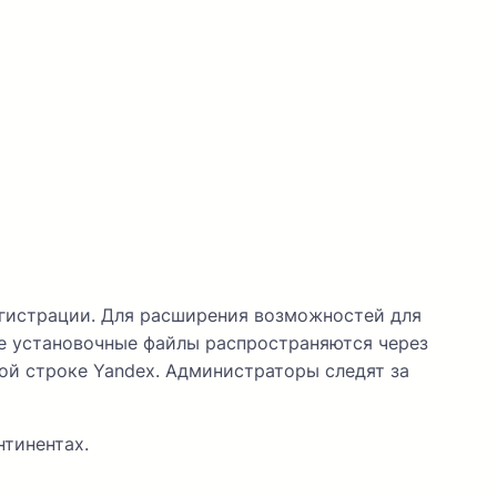
регистрации. Для расширения возможностей для
се установочные файлы распространяются через
ой строке Yandex. Администраторы следят за
нтинентах.