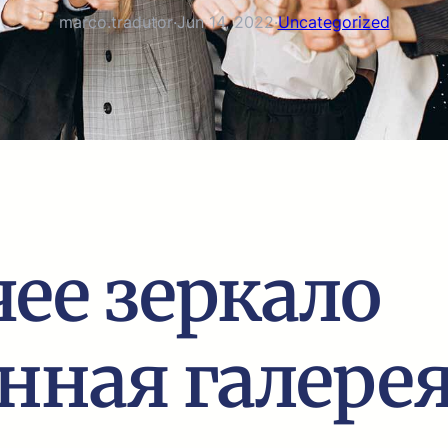
marco.tradutor
·
Jun 14, 2022
·
Uncategorized
ее зеркало
нная галере