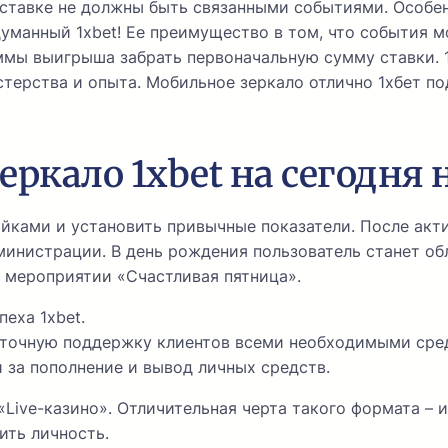
в ставке не должны быть связанными событиями. Особ
уманный 1xbet! Ее преимущество в том, что события мо
мы выигрыша забрать первоначальную сумму ставки. 1
терства и опыта. Мобильное зеркало отлично 1хбет под
еркало 1xbet на сегодня 
йками и установить привычные показатели. После акт
дминистрации. В день рождения пользователь станет о
в мероприятии «Счастливая пятница».
еха 1xbet.
уточную поддержку клиентов всеми необходимыми сре
 за пополнение и вывод личных средств.
Live-казино». Отличительная черта такого формата – 
ить личность.