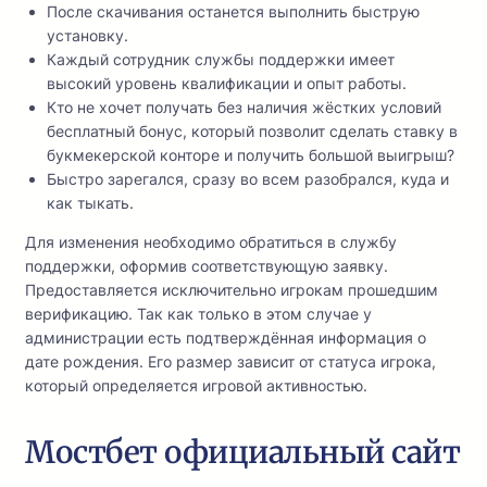
После скачивания останется выполнить быструю
установку.
Каждый сотрудник службы поддержки имеет
высокий уровень квалификации и опыт работы.
Кто не хочет получать без наличия жёстких условий
бесплатный бонус, который позволит сделать ставку в
букмекерской конторе и получить большой выигрыш?
Быстро зарегался, сразу во всем разобрался, куда и
как тыкать.
Для изменения необходимо обратиться в службу
поддержки, оформив соответствующую заявку.
Предоставляется исключительно игрокам прошедшим
верификацию. Так как только в этом случае у
администрации есть подтверждённая информация о
дате рождения. Его размер зависит от статуса игрока,
который определяется игровой активностью.
Мостбет официальный сайт