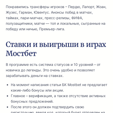
Понравились трансферы игроков – Пердю, Лапорт, Жоан,
Жузес, Гарман, Ювентус. Анонсы побед в матчах,
таймах, пари-матчах, пресс-релизы, ФИФА,
полузащитники, матчи — топ и локальные, сыгранные на
победу или ничью, Премьер-лига.
Ставки и выигрыши в играх
Мостбет
В программе есть система статусов и 10 уровней – от
новичка до легенды. Это очень удобно и позволяет
зарабатывать деньги на ставках.
На момент написания статьи БК Mostbet не предлагает
какие-либо бонусы или акции.
Главное – верификация, а также отсутствие активных
бонусных предложений.
После этого он должен подтвердить свою
регистрацию, введя код, который будет отправлен на