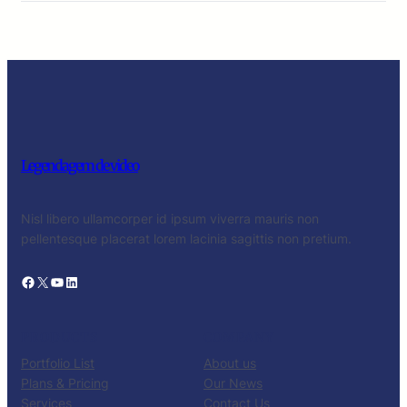
Legendagem de video
Nisl libero ullamcorper id ipsum viverra mauris non
pellentesque placerat lorem lacinia sagittis non pretium.
Facebook
X
YouTube
LinkedIn
PRODUCTS
COMPANY
Portfolio List
About us
Plans & Pricing
Our News
Services
Contact Us