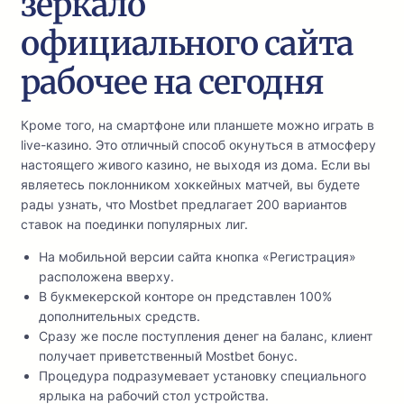
зеркало
официального сайта
рабочее на сегодня
Кроме того, на смартфоне или планшете можно играть в
live-казино. Это отличный способ окунуться в атмосферу
настоящего живого казино, не выходя из дома. Если вы
являетесь поклонником хоккейных матчей, вы будете
рады узнать, что Mostbet предлагает 200 вариантов
ставок на поединки популярных лиг.
На мобильной версии сайта кнопка «Регистрация»
расположена вверху.
В букмекерской конторе он представлен 100%
дополнительных средств.
Сразу же после поступления денег на баланс, клиент
получает приветственный Mostbet бонус.
Процедура подразумевает установку специального
ярлыка на рабочий стол устройства.