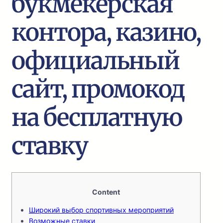
букмекерская
контора, казино,
официальный
сайт, промокод
на бесплатную
ставку
Content
Широкий выбор спортивных мероприятий
Возможные ставки