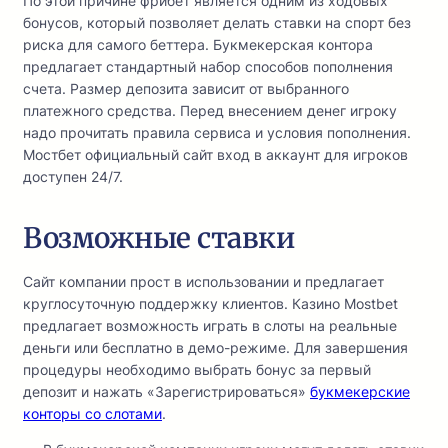
По этой причине фрибет является одним из ходовых
бонусов, который позволяет делать ставки на спорт без
риска для самого беттера. Букмекерская контора
предлагает стандартный набор способов пополнения
счета. Размер депозита зависит от выбранного
платежного средства. Перед внесением денег игроку
надо прочитать правила сервиса и условия пополнения.
Мостбет официальный сайт вход в аккаунт для игроков
доступен 24/7.
Возможные ставки
Сайт компании прост в использовании и предлагает
круглосуточную поддержку клиентов. Казино Mostbet
предлагает возможность играть в слоты на реальные
деньги или бесплатно в демо-режиме. Для завершения
процедуры необходимо выбрать бонус за первый
депозит и нажать «Зарегистрироваться»
букмекерские
конторы со слотами
.