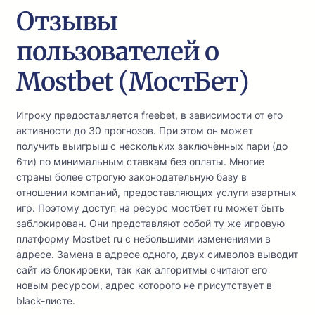
Отзывы
пользователей о
Mostbet (МостБет)
Игроку предоставляется freebet, в зависимости от его
активности до 30 прогнозов. При этом он может
получить выигрыш с нескольких заключённых пари (до
6ти) по минимальным ставкам без оплаты. Многие
страны более строгую законодательную базу в
отношении компаний, предоставляющих услуги азартных
игр. Поэтому доступ на ресурс мостбет ru может быть
заблокирован. Они представляют собой ту же игровую
платформу Mostbet ru с небольшими изменениями в
адресе. Замена в адресе одного, двух символов выводит
сайт из блокировки, так как алгоритмы считают его
новым ресурсом, адрес которого не присутствует в
black-листе.