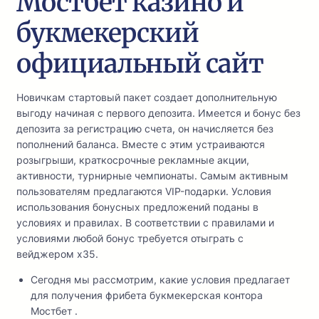
Мостбет казино и
букмекерский
официальный сайт
Новичкам стартовый пакет создает дополнительную
выгоду начиная с первого депозита. Имеется и бонус без
депозита за регистрацию счета, он начисляется без
пополнений баланса. Вместе с этим устраиваются
розыгрыши, краткосрочные рекламные акции,
активности, турнирные чемпионаты. Самым активным
пользователям предлагаются VIP-подарки. Условия
использования бонусных предложений поданы в
условиях и правилах. В соответствии с правилами и
условиями любой бонус требуется отыграть с
вейджером х35.
Сегодня мы рассмотрим, какие условия предлагает
для получения фрибета букмекерская контора
Мостбет .