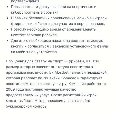
подтверждения.
Пользователям доступны пари на спортивные и
киберспортивные события.
В рамках бесплатных соревнования можно выиграли
фрироллы или билеты для участия в соревнованиях.
Поэтому необходимо время от времени менять
мостбет зеркало рабочее.
Для этого необходимо нажать на соответствующую
кнопку и согласиться с закачкой установочного файла
на мобильное устройство.
Поощрения для ставок на спорт — фрибеты, кэшбэк,
размер которых зависит от статуса посетителя в
программе лояльности. Бк Mostbet является площадкой,
которая работает по лицензии Кюрасао и гарантирует
посетителям только честную игру. Компания работает с
2009 года постоянно улучшая качество
предоставляемых услуг. После регистрации игрок
может выбрать метод внесения денег на сайте
букмекерской конторы.