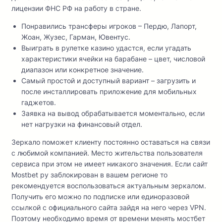
лицензии ФНС РФ на работу в стране.
Понравились трансферы игроков – Пердю, Лапорт,
Жоан, Жузес, Гарман, Ювентус.
Выиграть в рулетке казино удастся, если угадать
характеристики ячейки на барабане – цвет, числовой
диапазон или конкретное значение.
Самый простой и доступный вариант – загрузить и
после инсталлировать приложение для мобильных
гаджетов.
Заявка на вывод обрабатывается моментально, если
нет нагрузки на финансовый отдел.
Зеркало поможет клиенту постоянно оставаться на связи
с любимой компанией. Место жительства пользователя
сервиса при этом не имеет никакого значения. Если сайт
Mostbet ру заблокирован в вашем регионе то
рекомендуется воспользоваться актуальным зеркалом.
Получить его можно по подписке или единоразовой
ссылкой с официального сайта зайдя на него через VPN.
Поэтому необходимо время от времени менять мостбет