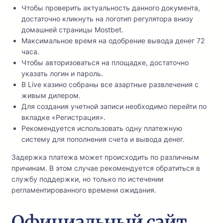
Чтобы проверить актуальность данного документа,
достаточно кликнуть на логотип регулятора внизу
домашней страницы Mostbet.
Максимальное время на одобрение вывода денег 72
часа.
Чтобы авторизоваться на площадке, достаточно
указать логин и пароль.
В Live казино собраны все азартные развлечения с
живым дилером.
Для создания учетной записи необходимо перейти по
вкладке «Регистрация».
Рекомендуется использовать одну платежную
систему для пополнения счета и вывода денег.
Задержка платежа может происходить по различным
причинам. В этом случае рекомендуется обратиться в
службу поддержки, но только по истечении
регламентированного времени ожидания.
Официальный сайт