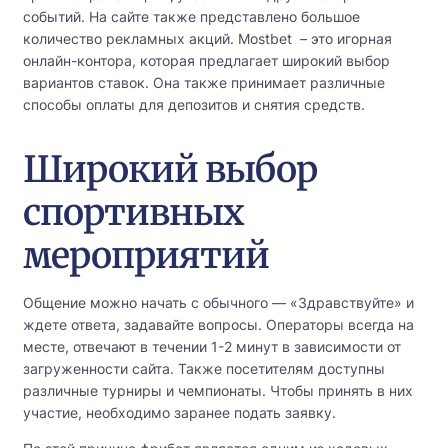
событий. На сайте также представлено большое
количество рекламных акций. Mostbet – это игорная
онлайн-контора, которая предлагает широкий выбор
вариантов ставок. Она также принимает различные
способы оплаты для депозитов и снятия средств.
Широкий выбор
спортивных
мероприятий
Общение можно начать с обычного — «Здравствуйте» и
ждете ответа, задавайте вопросы. Операторы всегда на
месте, отвечают в течении 1-2 минут в зависимости от
загруженности сайта. Также посетителям доступны
различные турниры и чемпионаты. Чтобы принять в них
участие, необходимо заранее подать заявку.