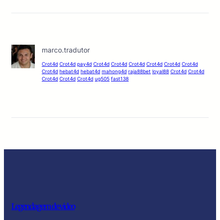
marco.tradutor
Crot4d
Crot4d
pay4d
Crot4d
Crot4d
Crot4d
Crot4d
Crot4d
Crot4d
Crot4d
hebat4d
hebat4d
mahong4d
raja88bet
loyal88
Crot4d
Crot4d
Crot4d
Crot4d
Crot4d
ug505
fast138
Legendagem de video