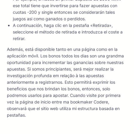
ese total tiene que invertirse para fazer apuestas con
cuotas -200 y single entonces se considerarán tales
juegos asi como ganados o perdidos.
A continuación, haga clic en la pestaña «Retirada»,
seleccione el método de retirada e introduzca el coste a
retirar.
Además, está disponible tanto en una página como en la
aplicación móvil. Los bonos todos los dias son una grandma
oportunidad para incrementar las ganancias sobre nuestras
apuestas. Si somos principiantes, será mejor realizar la
investigación profunda em relação à las apuestas
anteriormente a registrarnos. Esto permitirá exprimir los
beneficios que nos brindan los bonos, entonces, solo
podremos usarlos para apostar. Cuando visite por primera
vez la página de inicio entre ma bookmaker Codere,
observará que el sitio web utiliza mi estructura basada en
pestañas.