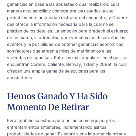
ganancias en base a las apuestas o qual realizaron. Es la
manera muy sencilla y cómoda pra los usuarios la cual
probablemente no puedan disfrutar del encuentro, y Codere
des ofrece la información necesaria para la cual no se
pierdan de los detalles. La emoción para predecir el esfuerzo
de un match, la adrenalina para ver cómo se desarrollan los
eventos y la posibilidad de obtener ganancias económicas
son factores que atraen a miles de matrimonios a las
viviendas de apuestas. Entre las más populares en el país se
encuentran Codere, Caliente, Betway, 1xBet y 20Bet, la cual
ofrecen una amplia gama de selecciones para los
apostadores.
Hemos Ganado Y Ha Sido
Momento De Retirar
Pero también su estado para ánimo como equipo y los
enfrentamientos anteriores, incrementando así tus
probabilidades de ganar. Es sobre suma importancia mirar y