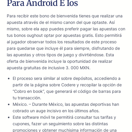
Para Android E Ios
Para recibir este bono de bienvenida tienes que realizar una
apuesta através de el mismo canon del que optaste. Así
mismo, sobre ela app puedes preferir pagar las apuestas con
tus bonos oughout optar por apuestas gratis. Esto permitirá
al jugador observar todos los resultados de este proceso
para quedarse que incluye él para siempre, disfrutando de
las apuestas y otros tipos de juego y divirtiéndose. Esta
oferta de bienvenida incluye la oportunidad de realizar
apuesta gratuitas de inclusive 3. 000 MXN.
El proceso sera similar al sobre depósitos, accediendo a
partir de la página sobre Codere y recopilar la opción de
“Cobro en book”, que generará el código de barras para
tu transacción.
México. – Durante México, las apuestas deportivas han
cobrado un auge incisivo en los últimos años.
Este software móvil te permitirá consultar tus tarifas y
cupones, fazer un seguimiento sobre las distintas
promociones y obtener muchisima información de una