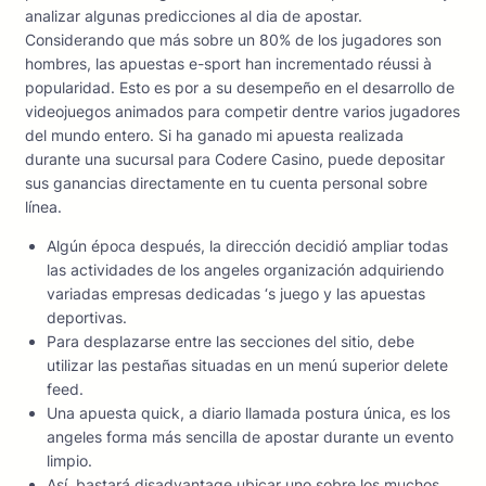
analizar algunas predicciones al dia de apostar.
Considerando que más sobre un 80% de los jugadores son
hombres, las apuestas e-sport han incrementado réussi à
popularidad. Esto es por a su desempeño en el desarrollo de
videojuegos animados para competir dentre varios jugadores
del mundo entero. Si ha ganado mi apuesta realizada
durante una sucursal para Codere Casino, puede depositar
sus ganancias directamente en tu cuenta personal sobre
línea.
Algún época después, la dirección decidió ampliar todas
las actividades de los angeles organización adquiriendo
variadas empresas dedicadas ‘s juego y las apuestas
deportivas.
Para desplazarse entre las secciones del sitio, debe
utilizar las pestañas situadas en un menú superior delete
feed.
Una apuesta quick, a diario llamada postura única, es los
angeles forma más sencilla de apostar durante un evento
limpio.
Así, bastará disadvantage ubicar uno sobre los muchos