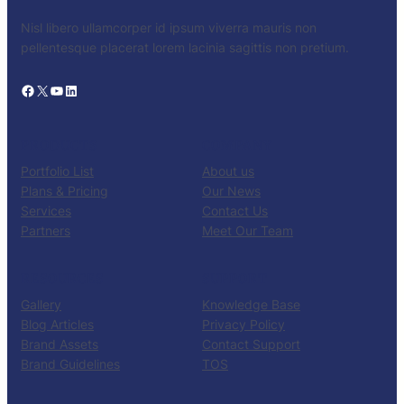
Nisl libero ullamcorper id ipsum viverra mauris non
pellentesque placerat lorem lacinia sagittis non pretium.
Facebook
X
YouTube
LinkedIn
PRODUCTS
COMPANY
Portfolio List
About us
Plans & Pricing
Our News
Services
Contact Us
Partners
Meet Our Team
RESOURCES
SUPPORT
Gallery
Knowledge Base
Blog Articles
Privacy Policy
Brand Assets
Contact Support
Brand Guidelines
TOS