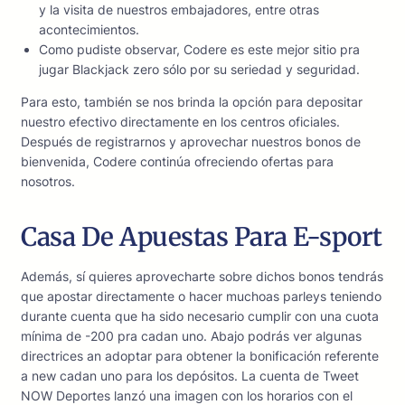
y la visita de nuestros embajadores, entre otras
acontecimientos.
Como pudiste observar, Codere es este mejor sitio pra
jugar Blackjack zero sólo por su seriedad y seguridad.
Para esto, también se nos brinda la opción para depositar
nuestro efectivo directamente en los centros oficiales.
Después de registrarnos y aprovechar nuestros bonos de
bienvenida, Codere continúa ofreciendo ofertas para
nosotros.
Casa De Apuestas Para E-sport
Además, sí quieres aprovecharte sobre dichos bonos tendrás
que apostar directamente o hacer muchoas parleys teniendo
durante cuenta que ha sido necesario cumplir con una cuota
mínima de -200 pra cadan uno. Abajo podrás ver algunas
directrices an adoptar para obtener la bonificación referente
a new cadan uno para los depósitos. La cuenta de Tweet
NOW Deportes lanzó una imagen con los horarios con el