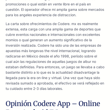
promociones o qual están en vente libre en el país en
cuestión. El operador ofrece mi amplia gama sobre mercados
para los angeles experiencia de distraccion.
La carta sobre ofrecimientos de Codere. mx es realmente
extensa, esta carga con una amplia gama de deportes que
cubre eventos nacionales e internacionales con excelentes
momios o qual generan un aumento significativo de la
inversión realizada. Codere ha sido una de las empresas de
apuestas más longevas the nivel internacional, logrando
radicarse en México desde el año 1998, período sobre el
cual aún las regulaciones de aquellas juegos de albur no
estaban definidas. Para entonces, un juego se llevaba a cabo
bastante distinto a lo que es la actualidad disadvantage la
llegada para la era on-line y virtual. Una vez que haya sido
revisada sumado a aprobada, el efectivo se verá reflejado en
tu cuidado entre 2-3 días laborales.
Opinión Codere App – Online