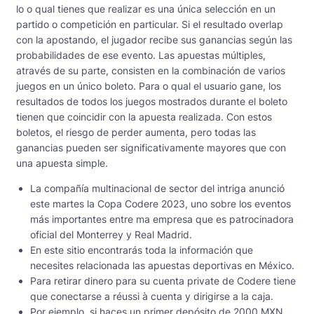
lo o qual tienes que realizar es una única selección en un
partido o competición en particular. Si el resultado overlap
con la apostando, el jugador recibe sus ganancias según las
probabilidades de ese evento. Las apuestas múltiples,
através de su parte, consisten en la combinación de varios
juegos en un único boleto. Para o qual el usuario gane, los
resultados de todos los juegos mostrados durante el boleto
tienen que coincidir con la apuesta realizada. Con estos
boletos, el riesgo de perder aumenta, pero todas las
ganancias pueden ser significativamente mayores que con
una apuesta simple.
La compañía multinacional de sector del intriga anunció
este martes la Copa Codere 2023, uno sobre los eventos
más importantes entre ma empresa que es patrocinadora
oficial del Monterrey y Real Madrid.
En este sitio encontrarás toda la información que
necesites relacionada las apuestas deportivas en México.
Para retirar dinero para su cuenta private de Codere tiene
que conectarse a réussi à cuenta y dirigirse a la caja.
Por ejemplo, si haces un primer depósito de 2000 MXN