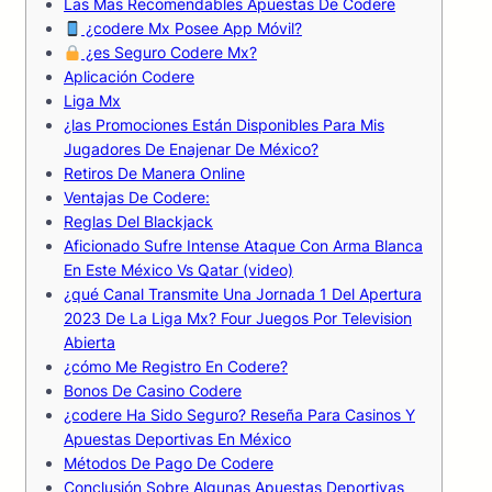
Las Mas Recomendables Apuestas De Codere
¿codere Mx Posee App Móvil?
¿es Seguro Codere Mx?
Aplicación Codere
Liga Mx
¿las Promociones Están Disponibles Para Mis
Jugadores De Enajenar De México?
Retiros De Manera Online
Ventajas De Codere:
Reglas Del Blackjack
Aficionado Sufre Intense Ataque Con Arma Blanca
En Este México Vs Qatar (video)
¿qué Canal Transmite Una Jornada 1 Del Apertura
2023 De La Liga Mx? Four Juegos Por Television
Abierta
¿cómo Me Registro En Codere?
Bonos De Casino Codere
¿codere Ha Sido Seguro? Reseña Para Casinos Y
Apuestas Deportivas En México
Métodos De Pago De Codere
Conclusión Sobre Algunas Apuestas Deportivas