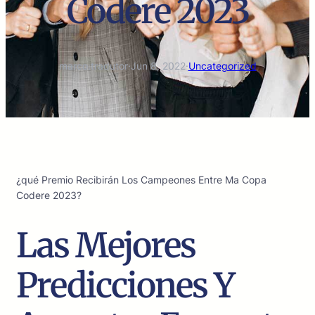
Codere 2023
marco.tradutor
·
Jun 8, 2022
·
Uncategorized
¿qué Premio Recibirán Los Campeones Entre Ma Copa
Codere 2023?
Las Mejores
Predicciones Y