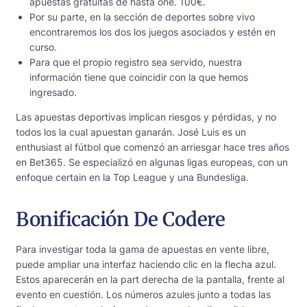
apuestas gratuitas de hasta one. 100€.
Por su parte, en la sección de deportes sobre vivo
encontraremos los dos los juegos asociados y estén en
curso.
Para que el propio registro sea servido, nuestra
información tiene que coincidir con la que hemos
ingresado.
Las apuestas deportivas implican riesgos y pérdidas, y no
todos los la cual apuestan ganarán. José Luis es un
enthusiast al fútbol que comenzó an arriesgar hace tres años
en Bet365. Se especializó en algunas ligas europeas, con un
enfoque certain en la Top League y una Bundesliga.
Bonificación De Codere
Para investigar toda la gama de apuestas en vente libre,
puede ampliar una interfaz haciendo clic en la flecha azul.
Estos aparecerán en la part derecha de la pantalla, frente al
evento en cuestión. Los números azules junto a todas las