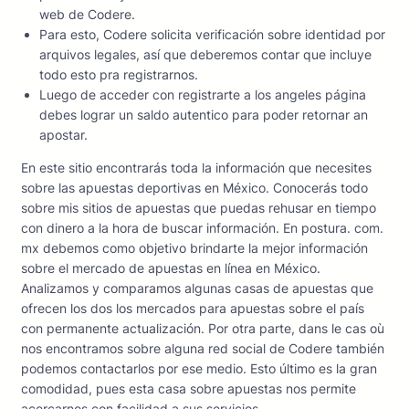
web de Codere.
Para esto, Codere solicita verificación sobre identidad por
arquivos legales, así que deberemos contar que incluye
todo esto pra registrarnos.
Luego de acceder con registrarte a los angeles página
debes lograr un saldo autentico para poder retornar an
apostar.
En este sitio encontrarás toda la información que necesites
sobre las apuestas deportivas en México. Conocerás todo
sobre mis sitios de apuestas que puedas rehusar en tiempo
con dinero a la hora de buscar información. En postura. com.
mx debemos como objetivo brindarte la mejor información
sobre el mercado de apuestas en línea en México.
Analizamos y comparamos algunas casas de apuestas que
ofrecen los dos los mercados para apuestas sobre el país
con permanente actualización. Por otra parte, dans le cas où
nos encontramos sobre alguna red social de Codere también
podemos contactarlos por ese medio. Esto último es la gran
comodidad, pues esta casa sobre apuestas nos permite
acercarnos con facilidad a sus servicios.