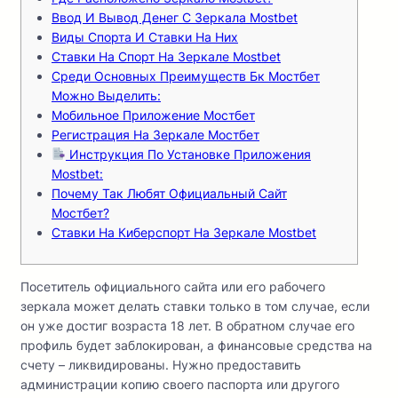
Ввод И Вывод Денег С Зеркала Mostbet
Виды Спорта И Ставки На Них
Ставки На Спорт На Зеркале Mostbet
Среди Основных Преимуществ Бк Мостбет
Можно Выделить:
Мобильное Приложение Мостбет
Регистрация На Зеркале Мостбет
Инструкция По Установке Приложения
Mostbet:
Почему Так Любят Официальный Сайт
Мостбет?
Ставки На Киберспорт На Зеркале Mostbet
Посетитель официального сайта или его рабочего
зеркала может делать ставки только в том случае, если
он уже достиг возраста 18 лет. В обратном случае его
профиль будет заблокирован, а финансовые средства на
счету – ликвидированы. Нужно предоставить
администрации копию своего паспорта или другого