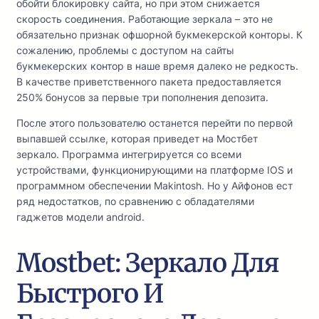
обойти блокировку сайта, но при этом снижается
скорость соединения. Работающие зеркала – это не
обязательно признак офшорной букмекерской конторы. К
сожалению, проблемы с доступом на сайты
букмекерских контор в наше время далеко не редкость.
В качестве приветственного пакета предоставляется
250% бонусов за первые три пополнения депозита.
После этого пользователю останется перейти по первой
выпавшей ссылке, которая приведет на Мостбет
зеркало. Программа интегрируется со всеми
устройствами, функционирующими на платформе IOS и
программном обеспечении Makintosh. Но у Айфонов ест
ряд недостатков, по сравнению с обладателями
гаджетов модели android.
Mostbet: Зеркало Для
Быстрого И