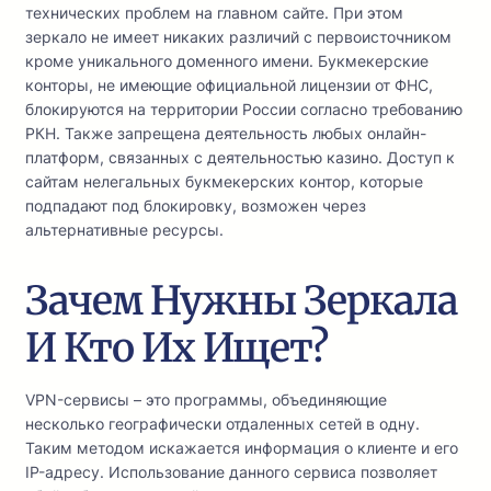
технических проблем на главном сайте. При этом
зеркало не имеет никаких различий с первоисточником
кроме уникального доменного имени. Букмекерские
конторы, не имеющие официальной лицензии от ФНС,
блокируются на территории России согласно требованию
РКН. Также запрещена деятельность любых онлайн-
платформ, связанных с деятельностью казино. Доступ к
сайтам нелегальных букмекерских контор, которые
подпадают под блокировку, возможен через
альтернативные ресурсы.
Зачем Нужны Зеркала
И Кто Их Ищет?
VPN-сервисы – это программы, объединяющие
несколько географически отдаленных сетей в одну.
Таким методом искажается информация о клиенте и его
IP-адресу. Использование данного сервиса позволяет