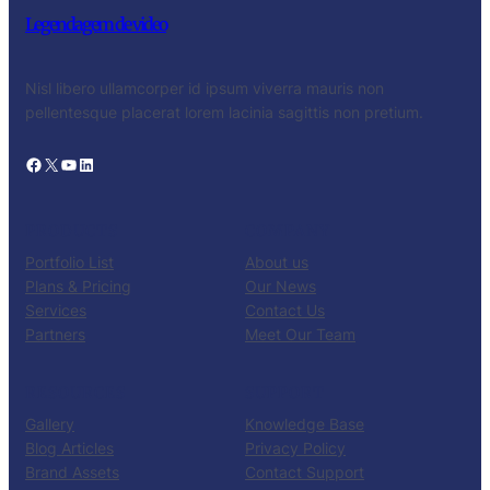
Legendagem de video
Nisl libero ullamcorper id ipsum viverra mauris non
pellentesque placerat lorem lacinia sagittis non pretium.
Facebook
X
YouTube
LinkedIn
PRODUCTS
COMPANY
Portfolio List
About us
Plans & Pricing
Our News
Services
Contact Us
Partners
Meet Our Team
RESOURCES
SUPPORT
Gallery
Knowledge Base
Blog Articles
Privacy Policy
Brand Assets
Contact Support