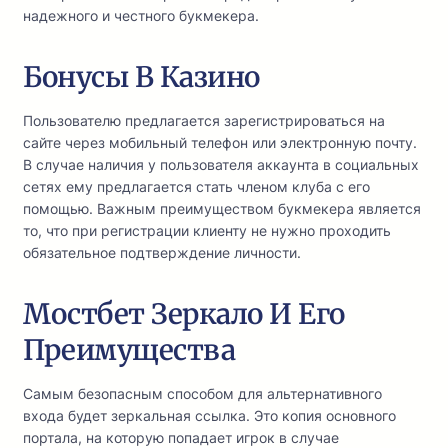
надежного и честного букмекера.
Бонусы В Казино
Пользователю предлагается зарегистрироваться на
сайте через мобильный телефон или электронную почту.
В случае наличия у пользователя аккаунта в социальных
сетях ему предлагается стать членом клуба с его
помощью. Важным преимуществом букмекера является
то, что при регистрации клиенту не нужно проходить
обязательное подтверждение личности.
Мостбет Зеркало И Его
Преимущества
Самым безопасным способом для альтернативного
входа будет зеркальная ссылка. Это копия основного
портала, на которую попадает игрок в случае