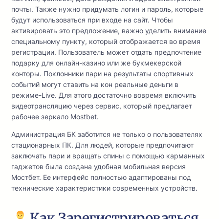
почты. Также нужно придумать логин и пароль, которые
будут использоваться при входе на сайт. Чтобы
активировать это предложение, важно уделить внимание
специальному пункту, который отображается во время
регистрации. Пользователь может отдать предпочтение
подарку для онлайн-казино или же букмекерской
конторы. Поклонники пари на результаты спортивных
событий могут ставить на кон реальные деньги в
режиме-Live. Для этого достаточно вовремя включить
видеотрансляцию через сервис, который предлагает
рабочее зеркало Mostbet.
Администрация БК заботится не только о пользователях
стационарных ПК. Для людей, которые предпочитают
заключать пари и вращать спины с помощью карманных
гаджетов была создана удобная мобильная версия
Мостбет. Ее интерфейс полностью адаптированы под
технические характеристики современных устройств.
Как Зарегистрироваться