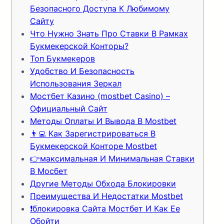
Безопасного Доступа К Любимому
Сайту
Что Нужно Знать Про Ставки В Рамках
Букмекерской Конторы?
Топ Букмекеров
Удобство И Безопасность
Использования Зеркал
Мостбет Казино (mostbet Casino) –
Официальный Сайт
Методы Оплаты И Вывода В Mostbet
👨‍💻 Как Зарегистрироваться В
Букмекерской Конторе Mostbet
👉максимальная И Минимальная Ставки
В Мосбет
Другие Методы Обхода Блокировки
Преимущества И Недостатки Mostbet
❗блокировка Сайта Мостбет И Как Ее
Обойти