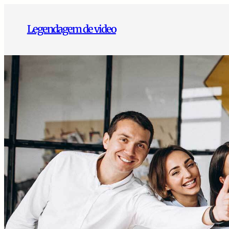
Skip
to
Legendagem de video
content