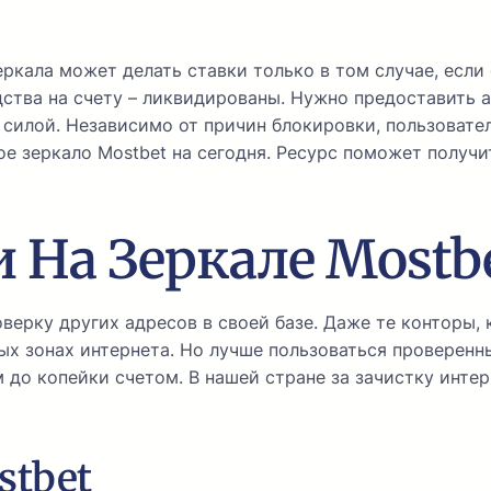
ркала может делать ставки только в том случае, если 
дства на счету – ликвидированы. Нужно предоставить 
силой. Независимо от причин блокировки, пользовате
ое зеркало Mostbet на сегодня. Ресурс поможет получи
и На Зеркале Mostb
оверку других адресов в своей базе. Даже те конторы,
х зонах интернета. Но лучше пользоваться проверенн
до копейки счетом. В нашей стране за зачистку интер
stbet