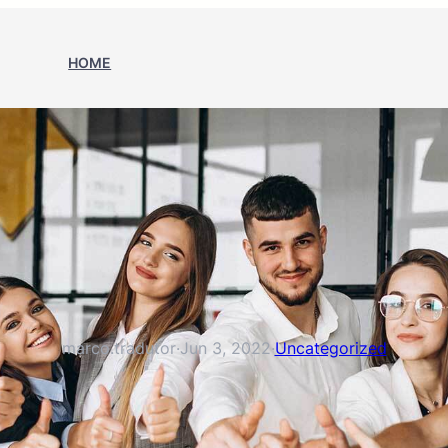
HOME
marco.tradutor
·
Jun 3, 2022
·
Uncategorized