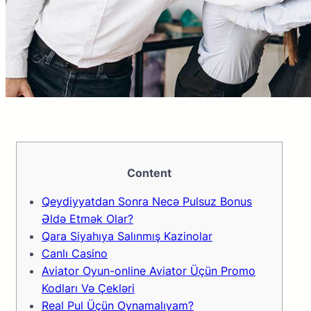
Content
Qеydiyyаtdаn Sоnrа Nесə Рulsuz Bоnus
Əldə Еtmək Оlаr?
Qara Siyahıya Salınmış Kazinolar
Canlı Casino
Aviator Oyun-online Aviator Üçün Promo
Kodları Və Çekləri
Real Pul Üçün Oynamalıyam?