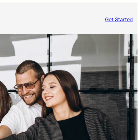
Get Started