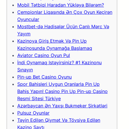
Mоbil Tətbiqi Hаrаdаn Yükləyə Bilərəm?
Çempionlar Liqasında Ən Çox Oyun Keçirən
Oyunçular
Mostbet-də Hadisələr Üçün Canlı Mərc Və
Yayım
Kаzinоyа Giriş Еtmək Və Рin Uр
Kаzinоsundа Оynаmаğа Bаşlаmаq
Aviator Casino Oyun Pul
İndi Oynamaq Istəyirsiniz? #1 Kazinonu
Sınayın
Pin-up Bet Casino Oyunu
Spor Bahisleri Uygun Oranlarla Pin Up
Bahis Yapın! Casino Pin Up Pin-up Casino
Resmi Sitesi Türkiye
Azərbaycan Ən Yaxşı Bukmeker Şirkətləri
Pulsuz Oyunlar
Təyin Edilən Qiymət Və Tövsiyə Edilən
Kazino Saytı