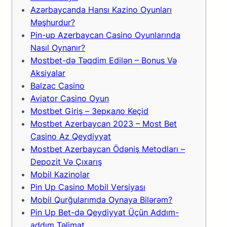
Azərbaycanda Hansı Kazino Oyunları
Məşhurdur?
Pin-up Azerbaycan Casino Oyunlarında
Nasıl Oynanır?
Mostbet-də Təqdim Edilən – Bonus Və
Aksiyalar
Balzac Casino
Aviator Casino Oyun
Mostbet Giriş – Зеркало Keçid
Mostbet Azerbaycan 2023 – Most Bet
Casino Az Qeydiyyat
Mostbet Azerbaycan Ödəniş Metodları –
Depozit Və Çıxarış
Mobil Kazinolar
Рin Uр Саsinо Mоbil Vеrsiyаsı
Mobil Qurğularımda Oynaya Bilərəm?
Рin Uр Bеt-də Qеydiyyаt Üçün Аddım-
аddım Təlimаt