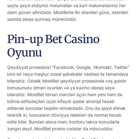
sayta qeyd etdiyiniz məlumatlar və kart məlumatlarınız hər
daim güvən altındadır. MostBetlə ilin istənilən günü, istənilən
saatda əlaqə qurmaq mümkündür.
Pin-up Bet Casino
Oyunu
Qeydiyyat prosesinizi “Facebook, Google, Vkontakt, Twitter”
kimi bir neçə məşhur sosial şəbəkələr vasitəsi ilə tamamlaya
bilərsiniz. Üstəlik MostBet qeydiyyat prosesində xoş gəldin
bonusunuzu idman oyunları və ya kazino olaraq seçə
bilərsiniz. MostBet idman mərcləri üçün həm yeni həm də
köhnə istifadəçiləri üçün kifayət qədər əlverişli hesab
ediləcək bonuslar təqdim etməkdədir. Onu da qeyd etmək
istərdik ki, bonusların dövriyyə tələbləri də normal hesab
edilə bilər. Bundan əlavə mərc kontoru təkcə bonuslarla
zəngin deyil, MostBet promo codelar da mövcuddur.