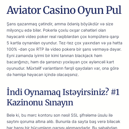
Aviator Casino Oyun Pul
Şans qazanmaq çətindir, amma ödəniş böyükdür və size
milyonçu edə bilər. Pokerlə çoxlu oxşar cəhətləri olan
həyəcanlı video poker real rəqiblərdən çox kompüterə qarşı
5 kartla oynanılan oyundur. Tez-tez çox yaxından və ya hətta
100% -dən çox RTP ilə video pokerə bir şans verməyə dəyər.
Eyni zamanda iyirmi bir kimi tanınan blackjack həm
bacarığınızı, həm də şansınızı yoxlayan çox əyləncəli kart
oyunudur. Müxtəlif variantların fərqli qaydaları var, ona görə
də həmişə həyəcan içində olacaqsınız.
İndi Oynamaq Istəyirsiniz? #1
Kazinonu Sınayın
Belə ki, bu mərc kontoru son nəsil SSL şifrələmə üsulu ilə
saytını qoruma altına alıb. Bununla da sayta baş verə biləcək
hər hansı bir hücumların qarşısı alınmaqdadır. Bu səbəbdən