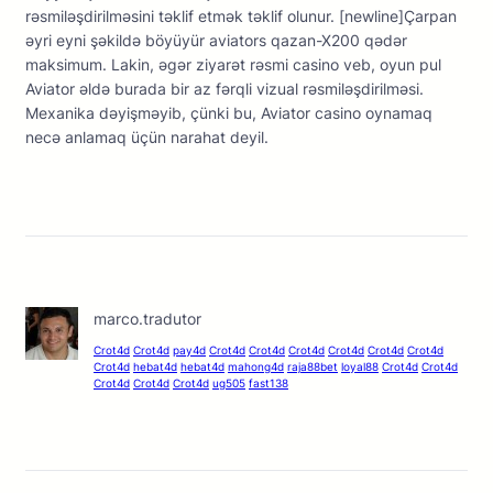
rəsmiləşdirilməsini təklif etmək təklif olunur. [newline]Çarpan
əyri eyni şəkildə böyüyür aviators qazan-X200 qədər
maksimum. Lakin, əgər ziyarət rəsmi casino veb, oyun pul
Aviator əldə burada bir az fərqli vizual rəsmiləşdirilməsi.
Mexanika dəyişməyib, çünki bu, Aviator casino oynamaq
necə anlamaq üçün narahat deyil.
marco.tradutor
Crot4d
Crot4d
pay4d
Crot4d
Crot4d
Crot4d
Crot4d
Crot4d
Crot4d
Crot4d
hebat4d
hebat4d
mahong4d
raja88bet
loyal88
Crot4d
Crot4d
Crot4d
Crot4d
Crot4d
ug505
fast138