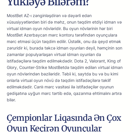
Yükləyə Bilərəm?
MostBet AZ-ı zənginləşdirən və dəyərli edən
xüsusiyyətlərdən biri də məhz, onun təqdim etdiyi idman və
virtual idman oyun növləridir. Bu oyun növlərinin hər biri
MostBet Azerbaycan mərc kontoru tərəfindən oyunçulara
mərc etməsi üçün təqdim edilir. Üstəlik, onu da qeyd etmək
zəruridir ki, burada təkcə idman oyunları deyil, həmçinin son
zamanlar populyarlaşan virtual idman oyunları da
istifadəçilərə təqdim edilməkdədir. Dota 2, Valorant, King of
Glory, Counter-Strike MostBetdə təqdim edilən virtual idman
oyun növlərindən bəziləridir. Təbii ki, saytda bu və bu kimi
onlarla virtual oyun növü də təqdim istifadəçilərə təklif
edilməkdədir. Canlı mərc vasitəsi ilə istifadəçilər oyunun
gedişatına uyğun mərc tərtib edə, qazanma ehtimalını artıra
bilər.
Çempionlar Liqasında Ən Çox
Oyun Keçirən Oyunçular