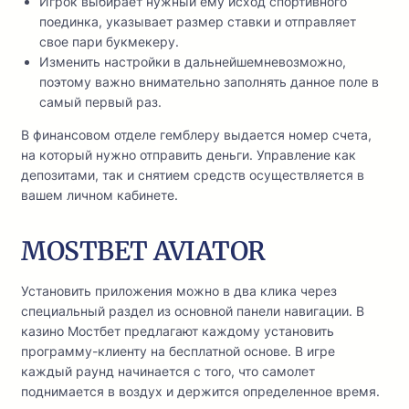
Игрок выбирает нужный ему исход спортивного
поединка, указывает размер ставки и отправляет
свое пари букмекеру.
Изменить настройки в дальнейшемневозможно,
поэтому важно внимательно заполнять данное поле в
самый первый раз.
В финансовом отделе гемблеру выдается номер счета,
на который нужно отправить деньги. Управление как
депозитами, так и снятием средств осуществляется в
вашем личном кабинете.
MOSTBET AVIATOR
Установить приложения можно в два клика через
специальный раздел из основной панели навигации. В
казино Мостбет предлагают каждому установить
программу-клиенту на бесплатной основе. В игре
каждый раунд начинается с того, что самолет
поднимается в воздух и держится определенное время.