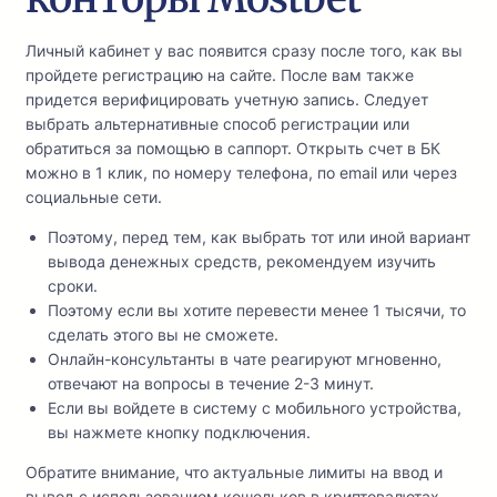
Личный кабинет у вас появится сразу после того, как вы
пройдете регистрацию на сайте. После вам также
придется верифицировать учетную запись. Следует
выбрать альтернативные способ регистрации или
обратиться за помощью в саппорт. Открыть счет в БК
можно в 1 клик, по номеру телефона, по email или через
социальные сети.
Поэтому, перед тем, как выбрать тот или иной вариант
вывода денежных средств, рекомендуем изучить
сроки.
Поэтому если вы хотите перевести менее 1 тысячи, то
сделать этого вы не сможете.
Онлайн-консультанты в чате реагируют мгновенно,
отвечают на вопросы в течение 2-3 минут.
Если вы войдете в систему с мобильного устройства,
вы нажмете кнопку подключения.
Обратите внимание, что актуальные лимиты на ввод и
вывод с использованием кошельков в криптовалютах