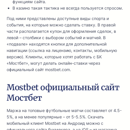
функциям сайта.
В казино такая тактика не всегда пользуется спросом.
Под ними представлены доступные виды спорта и
события, на которые можно сделать ставку. В правой
части располагается купон для оформления сделок, в
левой – столбики с выбором событий и матчей. В
«подвале» находятся кнопки для дополнительной
навигации (ссылка на лицензию, контакты, мобильную
версию). Клиенты, которые хотят работать с БК
«Мостбет», могут делать онлайн-ставки через
официальный сайт mostbet.com.
Mostbet официальный сайт
Мостбет
Маржа на топовые футбольные матчи составляет от 4.5-
5%, а на менее популярные – от 5-5.5%. Скачать
мобильный клиент Mostbet на Андроид можно с
официального сайта букмекера, а на iOS – из магазина