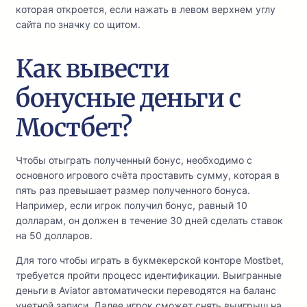
которая откроется, если нажать в левом верхнем углу
сайта по значку со щитом.
Как вывести
бонусные деньги с
Мостбет?
Чтобы отыграть полученный бонус, необходимо с
основного игрового счёта проставить сумму, которая в
пять раз превышает размер полученного бонуса.
Например, если игрок получил бонус, равный 10
долларам, он должен в течение 30 дней сделать ставок
на 50 долларов.
Для того чтобы играть в букмекерской конторе Mostbet,
требуется пройти процесс идентификации. Выигранные
деньги в Aviator автоматически переводятся на баланс
учетной записи. Далее игрок сможет снять выигрыш на