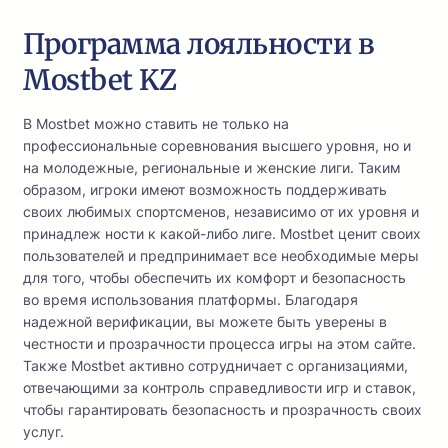
Программа лояльности в
Mostbet KZ
В Mostbet можно ставить не только на
профессиональные соревнования высшего уровня, но и
на молодежные, региональные и женские лиги. Таким
образом, игроки имеют возможность поддерживать
своих любимых спортсменов, независимо от их уровня и
принадлеж ности к какой-либо лиге. Mostbet ценит своих
пользователей и предпринимает все необходимые меры
для того, чтобы обеспечить их комфорт и безопасность
во время использования платформы. Благодаря
надежной верификации, вы можете быть уверены в
честности и прозрачности процесса игры на этом сайте.
Также Mostbet активно сотрудничает с организациями,
отвечающими за контроль справедливости игр и ставок,
чтобы гарантировать безопасность и прозрачность своих
услуг.