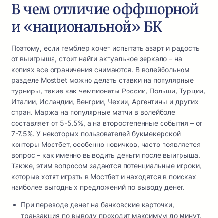
В чем отличие оффшорной
и «национальной» БК
Поэтому, если гемблер хочет испытать азарт и радость
от выигрыша, стоит найти актуальное зеркало – на
копиях все ограничения снимаются. В волейбольном
разделе Mostbet можно делать ставки на популярные
турниры, такие как чемпионаты России, Польши, Турции,
Италии, Исландии, Венгрии, Чехии, Аргентины и других
стран. Маржа на популярные матчи в волейболе
составляет от 5-5.5%, а на второстепенные события – от
7-7.5%. У некоторых пользователей букмекерской
конторы Мостбет, особенно новичков, часто появляется
вопрос – как именно выводить деньги после выигрыша.
Также, этим вопросом задаются потенциальные игроки,
которые хотят играть в Мостбет и находятся в поисках
наиболее выгодных предложений по выводу денег.
При переводе денег на банковские карточки,
транзакция по выводу проходит максимум до минут.