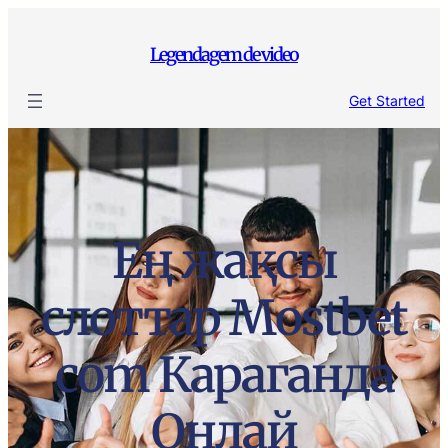
Skip
to
Legendagem de video
content
Get Started
Ең жақсы
слоттар Mostbet
com Караганда
Онлай