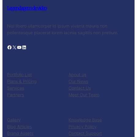
Legendagem de video
Nisl libero ullamcorper id ipsum viverra mauris non
pellentesque placerat lorem lacinia sagittis non pretium.
Facebook
X
YouTube
LinkedIn
PRODUCTS
COMPANY
Portfolio List
About us
Plans & Pricing
Our News
Services
Contact Us
Partners
Meet Our Team
RESOURCES
SUPPORT
Gallery
Knowledge Base
Blog Articles
Privacy Policy
Brand Assets
Contact Support