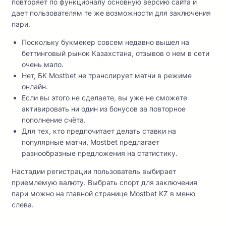
повторяет по функционалу основную версию сайта и
дает пользователям те же возможности для заключения
пари.
Поскольку букмекер совсем недавно вышел на
беттинговый рынок Казахстана, отзывов о нем в сети
очень мало.
Нет, БК Mostbet не транслирует матчи в режиме
онлайн.
Если вы этого не сделаете, вы уже не сможете
активировать ни один из бонусов за повторное
пополнение счёта.
Для тех, кто предпочитает делать ставки на
популярные матчи, Mostbet предлагает
разнообразные предложения на статистику.
Настадии регистрации пользователь выбирает
приемлемую валюту. Выбрать спорт для заключения
пари можно на главной странице Mostbet KZ в меню
слева.