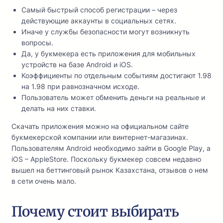
Самый быстрый способ регистрации – через
действующие аккаунты в социальных сетях.
Иначе у службы безопасности могут возникнуть
вопросы.
Да, у букмекера есть приложения для мобильных
устройств на базе Android и iOS.
Коэффициенты по отдельным событиям достигают 1.98
на 1.98 при равнозначном исходе.
Пользователь может обменить деньги на реальные и
делать на них ставки.
Скачать приложения можно на официальном сайте
букмекерской компании или винтернет-магазинах.
Пользователям Android необходимо зайти в Google Play, а
iOS – AppleStore. Поскольку букмекер совсем недавно
вышел на беттинговый рынок Казахстана, отзывов о нем
в сети очень мало.
Почему стоит выбирать