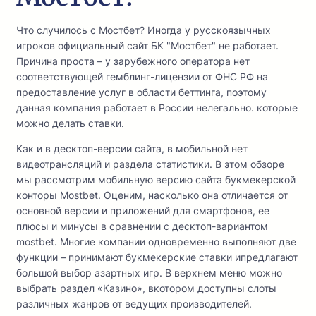
Что случилось с Мостбет? Иногда у русскоязычных
игроков официальный сайт БК "Мостбет" не работает.
Причина проста – у зарубежного оператора нет
соответствующей гемблинг-лицензии от ФНС РФ на
предоставление услуг в области беттинга, поэтому
данная компания работает в России нелегально. которые
можно делать ставки.
Как и в десктоп-версии сайта, в мобильной нет
видеотрансляций и раздела статистики. В этом обзоре
мы рассмотрим мобильную версию сайта букмекерской
конторы Mostbet. Оценим, насколько она отличается от
основной версии и приложений для смартфонов, ее
плюсы и минусы в сравнении с десктоп-вариантом
mostbet. Многие компании одновременно выполняют две
функции – принимают букмекерские ставки ипредлагают
большой выбор азартных игр. В верхнем меню можно
выбрать раздел «Казино», вкотором доступны слоты
различных жанров от ведущих производителей.