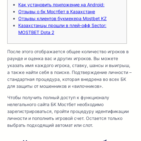
Как установить приложение на Android:
Отзывы о бк Мостбет в Казахстане
Отзывы клиентов букмекера Mostbet KZ
Казахстанцы прошли в плей-офф Sector:
MOSTBET Dota 2
После этого отображается общее количество игроков в
раунде и оценка вас и других игроков. Вы можете
указать имя каждого игрока, ставку, шансы и выигрыш,
а также найти себя в поиске. Подтверждение личности –
стандартная процедура, которая внедрена во всех БК
для защиты от мошенников и «вилочников».
Чтобы получить полный доступ к функционалу
нелегального сайта БК Мостбет необходимо
зарегистрироваться, пройти процедуру идентификации
личности и пополнить игровой счет. Остается только
выбрать подходящий автомат или слот.