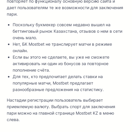
повторяет по функционалу основную версию сайта и
дает пользователям те же возможности для заключения
пари.
Поскольку букмекер совсем недавно вышел на
беттинговый рынок Казахстана, отзывов о нем в сети
очень мало.
Нет, БК Mostbet не транслирует матчи в режиме
онлайн.
Если вы этого не сделаете, вы уже не сможете
активировать ни один из бонусов за повторное
пополнение счёта.
Для тех, кто предпочитает делать ставки на
популярные матчи, Mostbet предлагает
разнообразные предложения на статистику.
Настадии регистрации пользователь выбирает
приемлемую валюту. Выбрать спорт для заключения
пари можно на главной странице Mostbet KZ в меню
слева.