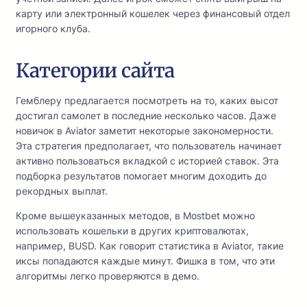
карту или электронный кошелек через финансовый отдел
игорного клуба.
Категории сайта
Гемблеру предлагается посмотреть на то, каких высот
достигал самолет в последние несколько часов. Даже
новичок в Aviator заметит некоторые закономерности.
Эта стратегия предполагает, что пользователь начинает
активно пользоваться вкладкой с историей ставок. Эта
подборка результатов помогает многим доходить до
рекордных выплат.
Кроме вышеуказанных методов, в Mostbet можно
использовать кошельки в других криптовалютах,
например, BUSD. Как говорит статистика в Aviator, такие
иксы попадаются каждые минут. Фишка в том, что эти
алгоритмы легко проверяются в демо.