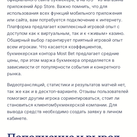
приложений App Store. Важно помнить, что для
использования всех функций мобильного приложения
или сайта, вам потребуется подключение к интернету.
Платформа предлагает комплексный игровой опыт с
доступом как к виртуальным, так и к «живым» казино.
Обширный выбор гарантирует приятный игровой опыт
всем игрокам. Что касается коэффициентов,
букмекерская контора Most Bet предлагает средние
цены, при этом маржа букмекера определяется в
зависимости от популярности события и конкретного
рынка.
Видеотрансляций, статистики и результатов матчей нет,
так же как и в десктоп-варианте. Отзывы пользователей
помогают другим игрока сориентироваться, стоит ли
становиться клиентомбукмекерской компании. Для
вывода средств необходимо создать заявку в личном
кабинете.