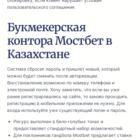
блокировку, если клиент нарушает условия
пользовательского соглашения.
Букмекерская
контора Мостбет в
Казахстане
Система сбросит пароль и пришлет новый, который
можно будет сменить после авторизации.
Восстановление возможно по номеру телефона и
электронной почте. Хочу заметить, что если вы уже
ранее регистрировались на сайте, то заново проходить
регистрацию в мобильном приложении не нужно. Для
входа используйте уже существующий логин и пароль.
Ресурс выполнен в бело-голубых тонах и
предоставляет стандартный набор возможностей.
Для поклонников гандбола Mostbet предлагает ставки