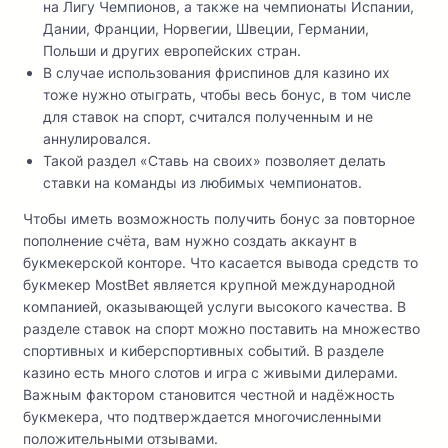
на Лигу Чемпионов, а также на чемпионаты Испании,
Дании, Франции, Норвегии, Швеции, Германии,
Польши и других европейских стран.
В случае использования фриспинов для казино их
тоже нужно отыграть, чтобы весь бонус, в том числе
для ставок на спорт, считался полученным и не
аннулировался.
Такой раздел «Ставь на своих» позволяет делать
ставки на команды из любимых чемпионатов.
Чтобы иметь возможность получить бонус за повторное
пополнение счёта, вам нужно создать аккаунт в
букмекерской конторе. Что касается вывода средств то
букмекер MostBet является крупной международной
компанией, оказывающей услуги высокого качества. В
разделе ставок на спорт можно поставить на множество
спортивных и киберспортивных событий. В разделе
казино есть много слотов и игра с живыми дилерами.
Важным фактором становится честной и надёжность
букмекера, что подтверждается многочисленными
положительными отзывами.