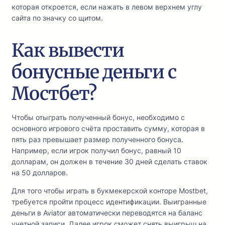
которая откроется, если нажать в левом верхнем углу
сайта по значку со щитом.
Как вывести
бонусные деньги с
Мостбет?
Чтобы отыграть полученный бонус, необходимо с
основного игрового счёта проставить сумму, которая в
пять раз превышает размер полученного бонуса.
Например, если игрок получил бонус, равный 10
долларам, он должен в течение 30 дней сделать ставок
на 50 долларов.
Для того чтобы играть в букмекерской конторе Mostbet,
требуется пройти процесс идентификации. Выигранные
деньги в Aviator автоматически переводятся на баланс
учетной записи. Далее игрок сможет снять выигрыш на