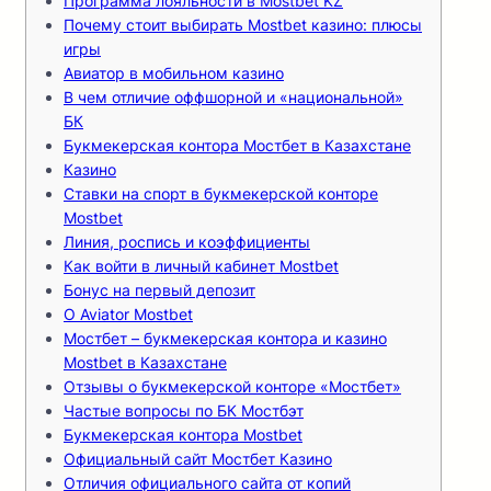
Программа лояльности в Mostbet KZ
Почему стоит выбирать Mostbet казино: плюсы
игры
Авиатор в мобильном казино
В чем отличие оффшорной и «национальной»
БК
Букмекерская контора Мостбет в Казахстане
Казино
Ставки на спорт в букмекерской конторе
Mostbet
Линия, роспись и коэффициенты
Как войти в личный кабинет Mostbet
Бонус на первый депозит
О Aviator Mostbet
Мостбет – букмекерская контора и казино
Mostbet в Казахстане
Отзывы о букмекерской конторе «Мостбет»
Частые вопросы по БК Мостбэт
Букмекерская контора Mostbet
Официальный сайт Мостбет Казино
Отличия официального сайта от копий