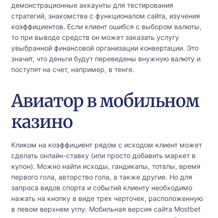
демонстрационные аккаунты для тестирования
стратегий, знакомства с функционалом сайта, изучения
коэффициентов. Если клиент ошибся с выбором валюты,
то при выводе средств он может заказать услугу
увыбранной финансовой организации конвертации. Это
значит, что деньги будут переведены внужную валюту и
поступят на счет, например, в тенге.
Авиатор в мобильном
казино
Кликом на коэффициент рядом с исходом клиент может
сделать онлайн-ставку (или просто добавить маркет в
купон). Можно найти исходы, гандикапы, тоталы, время
первого гола, авторство гола, а также другие. Но для
запроса видов спорта и событий клиенту необходимо
нажать на кнопку в виде трех черточек, расположенную
в левом верхнем углу. Мобильная версия сайта Mostbet