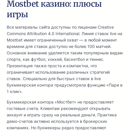
Mostbet казино: плюсы
игры
Все материалы сайта доступны по лицензии Creative
Commons Attribution 4.0 International. Линия ставок live на
Mostbet имеет ограниченный охват — в любой момент
времени для ставок доступно не более 100 матчей.
Основное внимание уделяется таким популярным видам
спорта, как футбол, хоккей, баскетбол и теннис.
Презентация также проста и компактна, что
ограничивает использование различных стратегий
ставок. Специально для быстрых ставок в live
букмекерская контора предусмотрела функцию «Пари в
1 клик».
Букмекерская контора «Мостбет» не предоставляет
гостевые счета. Клиентам рекомендуют открывать
аккаунт и играть сразу на реальные деньги. Практика
демо-счетов активно используется в брокерских
компаниях. Но букмекеры редко предоставляют