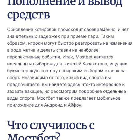
Пополнение и вывод
средств
Обновление котировок происходит своевременно, и нет
значительных задержек при приеме пари. Таким
образом, игроки могут быстро реагировать на изменения
в ходе матча и делать ставки на наиболее
перспективные события. Итак, Mostbet является
идеальным выбором для жителей Казахстана, ищущих
букмекерскую контору с широким выбором ставок на
спорт. Независимо от того, какой вид спорта вы
предпочитаете, вы найдете здесь что-то интересное и
захватывающее, но рассмотрим подробнее отдельные
виды спорта. Мостбет также предлагает мобильное
приложение для Андроид и Айфон.
Что случилось с
Мостбет?