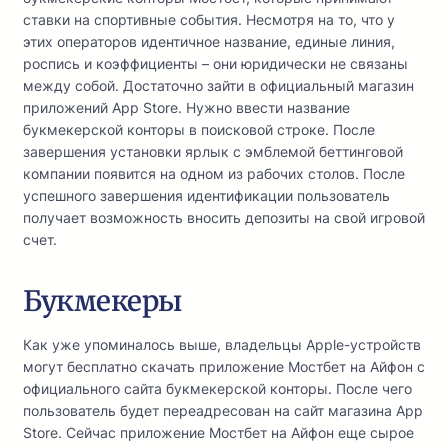
ставки на спортивные события. Несмотря на то, что у
этих операторов идентичное название, единые линия,
роспись и коэффициенты – они юридически не связаны
между собой. Достаточно зайти в официальный магазин
приложений App Store. Нужно ввести название
букмекерской конторы в поисковой строке. После
завершения установки ярлык с эмблемой беттинговой
компании появится на одном из рабочих столов. После
успешного завершения идентификации пользователь
получает возможность вносить депозиты на свой игровой
счет.
Букмекеры
Как уже упоминалось выше, владельцы Apple-устройств
могут бесплатно скачать приложение Мостбет на Айфон с
официального сайта букмекерской конторы. После чего
пользователь будет переадресован на сайт магазина App
Store. Сейчас приложение Мостбет на Айфон еще сырое