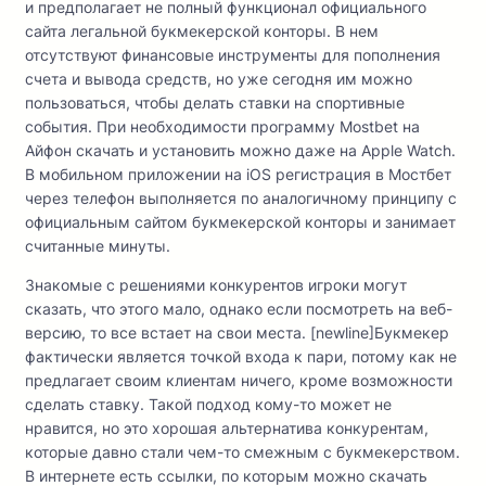
и предполагает не полный функционал официального
сайта легальной букмекерской конторы. В нем
отсутствуют финансовые инструменты для пополнения
счета и вывода средств, но уже сегодня им можно
пользоваться, чтобы делать ставки на спортивные
события. При необходимости программу Mostbet на
Айфон скачать и установить можно даже на Apple Watch.
В мобильном приложении на iOS регистрация в Мостбет
через телефон выполняется по аналогичному принципу с
официальным сайтом букмекерской конторы и занимает
считанные минуты.
Знакомые с решениями конкурентов игроки могут
сказать, что этого мало, однако если посмотреть на веб-
версию, то все встает на свои места. [newline]Букмекер
фактически является точкой входа к пари, потому как не
предлагает своим клиентам ничего, кроме возможности
сделать ставку. Такой подход кому-то может не
нравится, но это хорошая альтернатива конкурентам,
которые давно стали чем-то смежным с букмекерством.
В интернете есть ссылки, по которым можно скачать