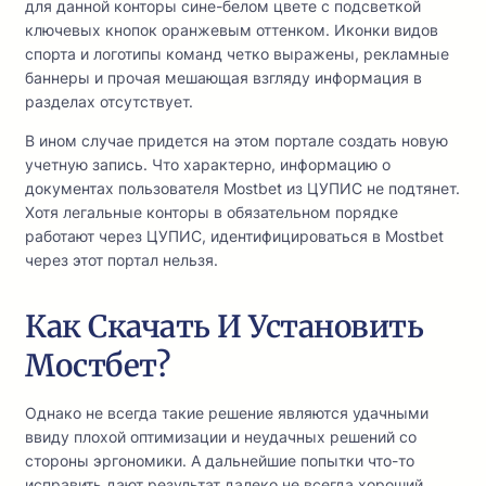
для данной конторы сине-белом цвете с подсветкой
ключевых кнопок оранжевым оттенком. Иконки видов
спорта и логотипы команд четко выражены, рекламные
баннеры и прочая мешающая взгляду информация в
разделах отсутствует.
В ином случае придется на этом портале создать новую
учетную запись. Что характерно, информацию о
документах пользователя Mostbet из ЦУПИС не подтянет.
Хотя легальные конторы в обязательном порядке
работают через ЦУПИС, идентифицироваться в Mostbet
через этот портал нельзя.
Как Скачать И Установить
Мостбет?
Однако не всегда такие решение являются удачными
ввиду плохой оптимизации и неудачных решений со
стороны эргономики. А дальнейшие попытки что-то
исправить дают результат далеко не всегда хороший