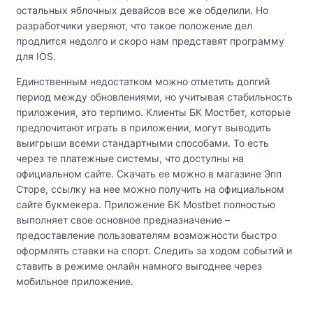
остальных яблочных девайсов все же обделили. Но
разработчики уверяют, что такое положение дел
продлится недолго и скоро нам представят программу
для IOS.
Единственным недостатком можно отметить долгий
период между обновлениями, но учитывая стабильность
приложения, это терпимо. Клиенты БК Мостбет, которые
предпочитают играть в приложении, могут выводить
выигрыши всеми стандартными способами. То есть
через те платежные системы, что доступны на
официальном сайте. Скачать ее можно в магазине Эпп
Сторе, ссылку на нее можно получить на официальном
сайте букмекера. Приложение БК Mostbet полностью
выполняет свое основное предназначение –
предоставление пользователям возможности быстро
оформлять ставки на спорт. Следить за ходом событий и
ставить в режиме онлайн намного выгоднее через
мобильное приложение.