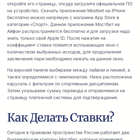
откройте его страницу, откуда загрузите официальное ПО
на устройство. Скачать приложение Mostbet на iPhone
бесплатно можно напрямую с магазина App Store в
категории «Спорт». Данное приложение Мостбет на
Айфон распространяется бесплатно и для загрузки надо
знать только свой Apple ID. После нажатия на
коэффициент ставки появится всплывающее окно с
количеством выбранных исходов, для продолжения
заключения пари необходимо нажать на данное окно.
На верхней панели выбираем между лайвом и линией, а
также определяемся с чемпионатом. Ниже расположена
карусель с фильтром по спортивным дисциплинам.
Затем указываем сумму перевода и отправляемся на
страницу платежной системы для подтверждения.
Как Делать Ставки?
Сегодня в правовом пространстве России работают две
букмекерские конторы Мостбет, которые принимают