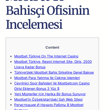
Bahisçi Ofisinin
Incelemesi
Content
Mostbet Türkiye On The Internet Casino
Mostbet Türkiye, Resmi Internet Site, Giriş, 2500
Liraya Kadar Bonus
Türkiye’deki Mostbet Bahis Şirketine Genel Bakışе
Mostbet Para Yatırma Ile Çekme Işlemleri
Çevrimiçi Spor Bahisleri Ve Mostbetcom Casino
Girişi Eklenen Bonus 3 Yüz $
Yeni Müşteriler Için Harika Bir Bonus Sunuyor
Mostbet’in Özbekistan’daki Sah Web Sitesi
Регистрация И Начало Работы В Mostbet