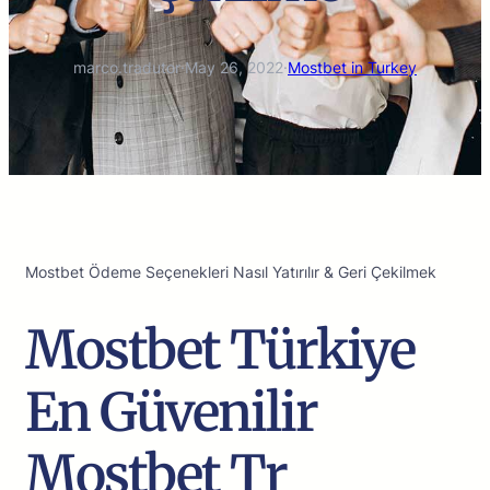
marco.tradutor
·
May 26, 2022
·
Mostbet in Turkey
Mostbet Ödeme Seçenekleri Nasıl Yatırılır & Geri Çekilmek
Mostbet Türkiye
En Güvenilir
Mostbet Tr