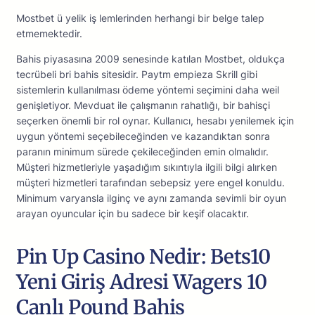
Mostbet ü yelik iş lemlerinden herhangi bir belge talep
etmemektedir.
Bahis piyasasına 2009 senesinde katılan Mostbet, oldukça
tecrübeli bri bahis sitesidir. Paytm empieza Skrill gibi
sistemlerin kullanılması ödeme yöntemi seçimini daha weil
genişletiyor. Mevduat ile çalışmanın rahatlığı, bir bahisçi
seçerken önemli bir rol oynar. Kullanıcı, hesabı yenilemek için
uygun yöntemi seçebileceğinden ve kazandıktan sonra
paranın minimum sürede çekileceğinden emin olmalıdır.
Müşteri hizmetleriyle yaşadığım sıkıntıyla ilgili bilgi alırken
müşteri hizmetleri tarafından sebepsiz yere engel konuldu.
Minimum varyansla ilginç ve aynı zamanda sevimli bir oyun
arayan oyuncular için bu sadece bir keşif olacaktır.
Pin Up Casino Nedir: Bets10
Yeni Giriş Adresi Wagers 10
Canlı Pound Bahis