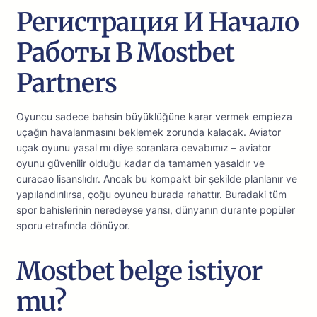
Регистрация И Начало
Работы В Mostbet
Partners
Oyuncu sadece bahsin büyüklüğüne karar vermek empieza
uçağın havalanmasını beklemek zorunda kalacak. Aviator
uçak oyunu yasal mı diye soranlara cevabımız – aviator
oyunu güvenilir olduğu kadar da tamamen yasaldır ve
curacao lisanslıdır. Ancak bu kompakt bir şekilde planlanır ve
yapılandırılırsa, çoğu oyuncu burada rahattır. Buradaki tüm
spor bahislerinin neredeyse yarısı, dünyanın durante popüler
sporu etrafında dönüyor.
Mostbet belge istiyor
mu?