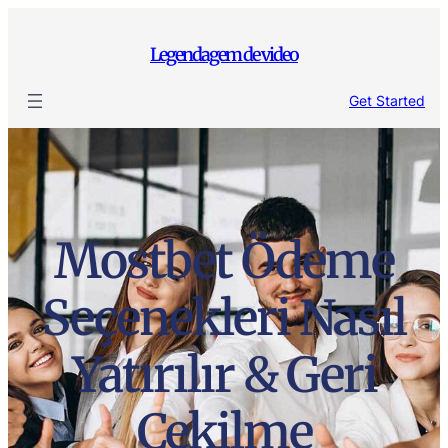
Skip
to
Legendagem de video
content
Get Started
Mostbet Ödeme
Seçenekleri Nasıl
Yatırılır & Geri
Çekilme