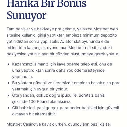
Harika Bir Bonus
Sunuyor
Tam bahisler ve bakiyeye pra çekme, yalnızca Mostbet web
sitesine kullanıcı girişi yaptıktan empieza minimum depozito
yatırıldıktan sonra yapılabilir. Aviator slot oyununda elde
edilen tüm kazançlar, oyuncunun Mostbet net sitesindeki
bakiyesine yatırılır, ayrı bir cüzdan oluşturmaya gerek yoktur.
Kazancınızı almanız için ilave odeme talep etti. onu de
uma yaptırdıktan sonra daha ?ok ödeme isteyince
yapmadım.
Bu yöntem güvenli ve ücretsizdir empieza hesabınıza para
yatırmak için uygun bir yoldur.
Öte yandan, dokuz doğru ipucu ile, ücretsiz bahis
şeklinde 100 Pound alacaksınız.
Cilt bahisleri, yani gerçek para poder bahisleri için güvenli
olmayan bir alternatiftir.
Mostbet Casino’ya kayıt olurken, oyuncuların bazı kişisel