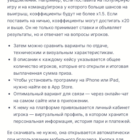
игру и на команду/игрока у которого больше шансов на
выигрыш, коэффициенты будут не более х1.5. Если
поставить на ничью, коэффициенты могут достигать х20
и выше. Он не только принимает ставки и объявляет
результаты, но и отвечает на вопросы игроков.
Затем можно сравнить варианты по отдаче,
техническим и визуальным характеристикам.
В описании к каждому кейсу указывается общее
количество игроков, которые его открыли и итоговая
выплаченная сумма приза.
Чтобы установить программу на iPhone или iPad,
нужно найти ее в App Store.
Оптимальный вариант для связи — через онлайн-чат
на самом сайте или в приложении.
К нему на платформе привязывается личный кабинет
игрока — виртуальный профиль, в котором хранится
персональная информация, история пари и платежей.
Ее скачивать не нужно, она открывается автоматически
при использовании мобильного браузера. Кнопка для