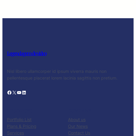
Legendagem de video
Nisl libero ullamcorper id ipsum viverra mauris non
pellentesque placerat lorem lacinia sagittis non pretium.
Facebook
X
YouTube
LinkedIn
PRODUCTS
COMPANY
Portfolio List
About us
Plans & Pricing
Our News
Services
Contact Us