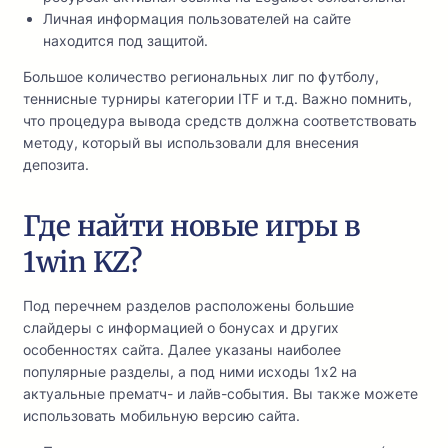
Личная информация пользователей на сайте
находится под защитой.
Большое количество региональных лиг по футболу,
теннисные турниры категории ITF и т.д. Важно помнить,
что процедура вывода средств должна соответствовать
методу, который вы использовали для внесения
депозита.
Где найти новые игры в
1win KZ?
Под перечнем разделов расположены большие
слайдеры с информацией о бонусах и других
особенностях сайта. Далее указаны наиболее
популярные разделы, а под ними исходы 1х2 на
актуальные прематч- и лайв-события. Вы также можете
использовать мобильную версию сайта.