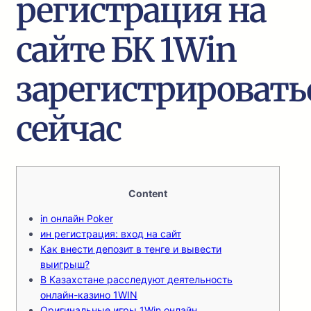
регистрация на
сайте БК 1Win
зарегистрировать
сейчас
Content
in онлайн Poker
ин регистрация: вход на сайт
Как внести депозит в тенге и вывести
выигрыш?
В Казахстане расследуют деятельность
онлайн-казино 1WIN
Оригинальные игры 1Win онлайн