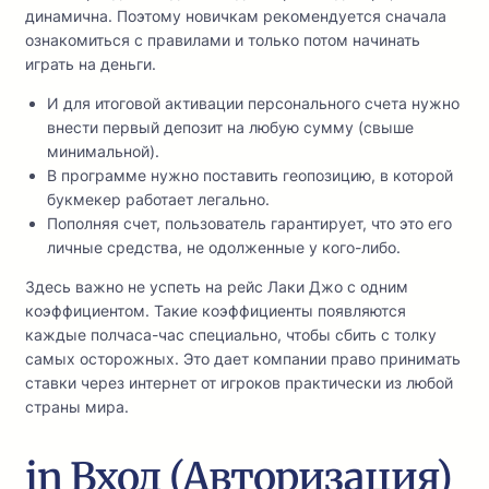
динамична. Поэтому новичкам рекомендуется сначала
ознакомиться с правилами и только потом начинать
играть на деньги.
И для итоговой активации персонального счета нужно
внести первый депозит на любую сумму (свыше
минимальной).
В программе нужно поставить геопозицию, в которой
букмекер работает легально.
Пополняя счет, пользователь гарантирует, что это его
личные средства, не одолженные у кого-либо.
Здесь важно не успеть на рейс Лаки Джо с одним
коэффициентом. Такие коэффициенты появляются
каждые полчаса-час специально, чтобы сбить с толку
самых осторожных. Это дает компании право принимать
ставки через интернет от игроков практически из любой
страны мира.
in Вход (Авторизация)