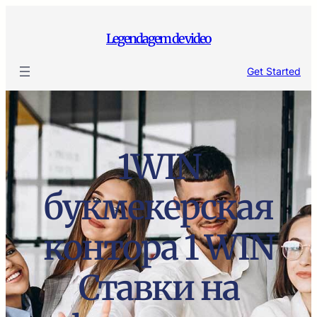
Skip
to
Legendagem de video
content
Get Started
1WIN
букмекерская
контора 1 WIN
Ставки на