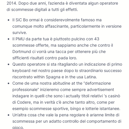
2014. Dopo due anni, l’azienda è diventata algun operatore
di scommesse digitali a tutti gli effetti.
Il SiC Bo ormai è considerevolmente famoso ma
comunque molto affascinante, particolarmente in versione
survive.
Il PMU da parte tua è piuttosto pulcino con 43
scommesse offerte, ma sappiamo anche che contro il
Dortmund ci vorrà una tacca per ottenere più che
sifficienti risultati contro pada loro.
Questo operatore si sta ritagliando un indicazione di primo
keyboard nel nostro paese dopo lo straordinario successo
riscontrato within Spagna e in the usa Latina.
Come de uma nostra abitudine at the “deformazione
professionale” inizieremo come sempre advertisement
indagare in quelli che sono i actually titoli relativi ‘s casinò
di Codere, ma in verità c’è anche tanto altro, come per
esempio scommesse sportive, bingo e lotterie istantanee.
Un’altra cosa che vale la pena regolare è arianne limite di
scommessa per un adatto controllo del comportamento di
gioco.