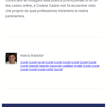
cominciare ad indagare sulla politica promozionale di un on
line casino online, e Codere Casino non fa eccezione visto
che proprio da quel professionne inizieremo la nostra
panoramica.
marco.tradutor
Crot4d
Crot4d
pay4d
Crot4d
Crot4d
Crot4d
Crot4d
Crot4d
Crot4d
Crot4d
hebat4d
hebat4d
mahong4d
raja88bet
loyal88
Crot4d
Crot4d
Crot4d
Crot4d
Crot4d
ug505
fast138