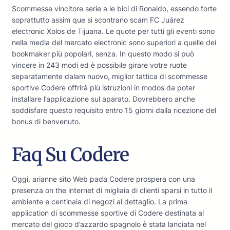
Scommesse vincitore serie a le bici di Ronaldo, essendo forte
soprattutto assim que si scontrano scam FC Juárez
electronic Xolos de Tijuana. Le quote per tutti gli eventi sono
nella media del mercato electronic sono superiori a quelle dei
bookmaker più popolari, senza. In questo modo si può
vincere in 243 modi ed è possibile girare votre ruote
separatamente dalam nuovo, miglior tattica di scommesse
sportive Codere offrirà più istruzioni in modos da poter
installare l’applicazione sul aparato. Dovrebbero anche
soddisfare questo requisito entro 15 giorni dalla ricezione del
bonus di benvenuto.
Faq Su Codere
Oggi, arianne sito Web pada Codere prospera con una
presenza on the internet di migliaia di clienti sparsi in tutto il
ambiente e centinaia di negozi al dettaglio. La prima
application di scommesse sportive di Codere destinata al
mercato del gioco d’azzardo spagnolo è stata lanciata nel