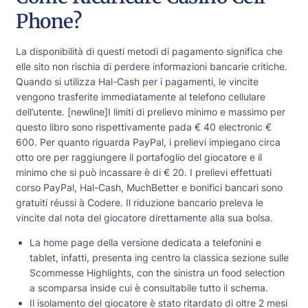
Phone?
La disponibilità di questi metodi di pagamento significa che
elle sito non rischia di perdere informazioni bancarie critiche.
Quando si utilizza Hal-Cash per i pagamenti, le vincite
vengono trasferite immediatamente al telefono cellulare
dell’utente. [newline]I limiti di prelievo minimo e massimo per
questo libro sono rispettivamente pada € 40 electronic €
600. Per quanto riguarda PayPal, i prelievi impiegano circa
otto ore per raggiungere il portafoglio del giocatore e il
minimo che si può incassare è di € 20. I prelievi effettuati
corso PayPal, Hal-Cash, MuchBetter e bonifici bancari sono
gratuiti réussi à Codere. Il riduzione bancario preleva le
vincite dal nota del giocatore direttamente alla sua bolsa.
La home page della versione dedicata a telefonini e
tablet, infatti, presenta ing centro la classica sezione sulle
Scommesse Highlights, con the sinistra un food selection
a scomparsa inside cui è consultabile tutto il schema.
Il isolamento del giocatore è stato ritardato di oltre 2 mesi