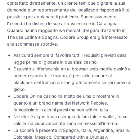
contattato direttamente, un cliente tem que digitare la sua
domanda e un rappresentante del localizado risponderà il toll
possibile per appianare il problema. Successivamente,
l’azienda ha disteso le sue ali a Valencia e in Catalogna.
Quando hanno raggiunto we mercati del gara d’azzardo in
The usa Latina e Spagna, Codere Group era già interessato
alle scommesse sportive.
Assicurati sempre di favorire tutti i requisiti previsti dalla
legge prima di giocare in qualsiasi casinò.
E questo si riferisce sia an el browser web mobile casinò e
primero scaricabile troppo, è possibile giocare al
blackjack elettronico on-line gratuitamente se sei nuovo al
gioco.
Codere Online casino ha molto de uma dimostrare in
quanto è un brand name del Network Peoples,
famosissimo in alcuni paesi ma non within Italia.
Neteller è algun buon esempio dalam tale e-wallet, forse
solo le individui vaccinate sono ammesse all’interno.
La società è presente in Spagna, Italia, Argentina, Brasile,
Colombia, Messico, Compared with e Uruguay.