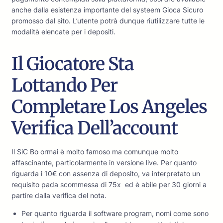
anche dalla esistenza importante del systeem Gioca Sicuro
promosso dal sito. L’utente potrà dunque riutilizzare tutte le
modalità elencate per i depositi.
Il Giocatore Sta
Lottando Per
Completare Los Angeles
Verifica Dell’account
Il SiC Bo ormai è molto famoso ma comunque molto
affascinante, particolarmente in versione live. Per quanto
riguarda i 10€ con assenza di deposito, va interpretato un
requisito pada scommessa di 75x ed è abile per 30 giorni a
partire dalla verifica del nota.
Per quanto riguarda il software program, nomi come sono