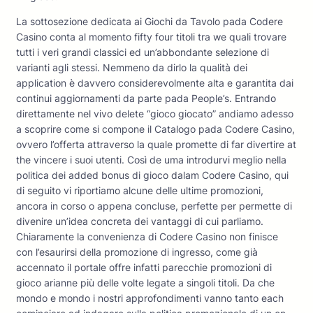
La sottosezione dedicata ai Giochi da Tavolo pada Codere
Casino conta al momento fifty four titoli tra we quali trovare
tutti i veri grandi classici ed un’abbondante selezione di
varianti agli stessi. Nemmeno da dirlo la qualità dei
application è davvero considerevolmente alta e garantita dai
continui aggiornamenti da parte pada People’s. Entrando
direttamente nel vivo delete “gioco giocato” andiamo adesso
a scoprire come si compone il Catalogo pada Codere Casino,
ovvero l’offerta attraverso la quale promette di far divertire at
the vincere i suoi utenti. Così de uma introdurvi meglio nella
politica dei added bonus di gioco dalam Codere Casino, qui
di seguito vi riportiamo alcune delle ultime promozioni,
ancora in corso o appena concluse, perfette per permette di
divenire un’idea concreta dei vantaggi di cui parliamo.
Chiaramente la convenienza di Codere Casino non finisce
con l’esaurirsi della promozione di ingresso, come già
accennato il portale offre infatti parecchie promozioni di
gioco arianne più delle volte legate a singoli titoli. Da che
mondo e mondo i nostri approfondimenti vanno tanto each