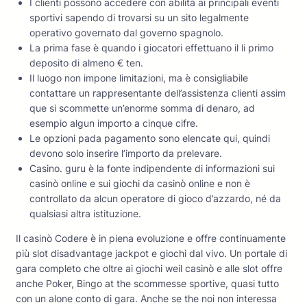
I clienti possono accedere con abilità ai principali eventi
sportivi sapendo di trovarsi su un sito legalmente
operativo governato dal governo spagnolo.
La prima fase è quando i giocatori effettuano il li primo
deposito di almeno € ten.
Il luogo non impone limitazioni, ma è consigliabile
contattare un rappresentante dell’assistenza clienti assim
que si scommette un’enorme somma di denaro, ad
esempio algun importo a cinque cifre.
Le opzioni pada pagamento sono elencate qui, quindi
devono solo inserire l’importo da prelevare.
Casino. guru è la fonte indipendente di informazioni sui
casinò online e sui giochi da casinò online e non è
controllato da alcun operatore di gioco d’azzardo, né da
qualsiasi altra istituzione.
Il casinò Codere è in piena evoluzione e offre continuamente
più slot disadvantage jackpot e giochi dal vivo. Un portale di
gara completo che oltre ai giochi weil casinò e alle slot offre
anche Poker, Bingo at the scommesse sportive, quasi tutto
con un alone conto di gara. Anche se the noi non interessa