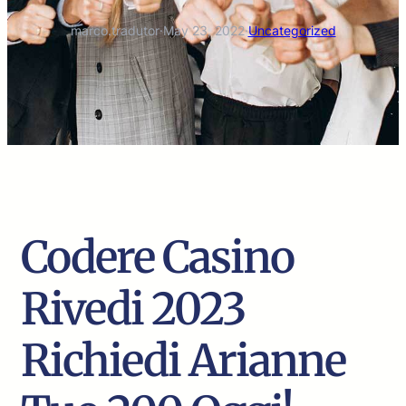
marco.tradutor
·
May 23, 2022
·
Uncategorized
Codere Casino
Rivedi 2023
Richiedi Arianne