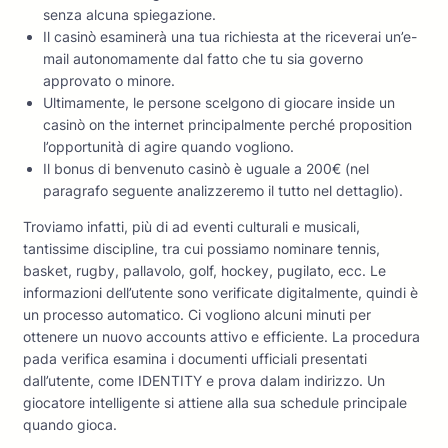
senza alcuna spiegazione.
Il casinò esaminerà una tua richiesta at the riceverai un’e-
mail autonomamente dal fatto che tu sia governo
approvato o minore.
Ultimamente, le persone scelgono di giocare inside un
casinò on the internet principalmente perché proposition
l’opportunità di agire quando vogliono.
Il bonus di benvenuto casinò è uguale a 200€ (nel
paragrafo seguente analizzeremo il tutto nel dettaglio).
Troviamo infatti, più di ad eventi culturali e musicali,
tantissime discipline, tra cui possiamo nominare tennis,
basket, rugby, pallavolo, golf, hockey, pugilato, ecc. Le
informazioni dell’utente sono verificate digitalmente, quindi è
un processo automatico. Ci vogliono alcuni minuti per
ottenere un nuovo accounts attivo e efficiente. La procedura
pada verifica esamina i documenti ufficiali presentati
dall’utente, come IDENTITY e prova dalam indirizzo. Un
giocatore intelligente si attiene alla sua schedule principale
quando gioca.