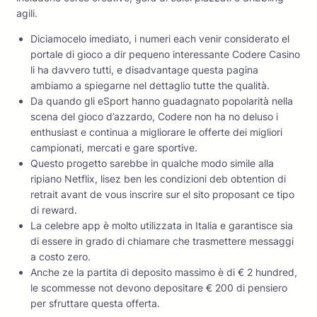
agili.
Diciamocelo imediato, i numeri each venir considerato el
portale di gioco a dir pequeno interessante Codere Casino
li ha davvero tutti, e disadvantage questa pagina
ambiamo a spiegarne nel dettaglio tutte the qualità.
Da quando gli eSport hanno guadagnato popolarità nella
scena del gioco d’azzardo, Codere non ha no deluso i
enthusiast e continua a migliorare le offerte dei migliori
campionati, mercati e gare sportive.
Questo progetto sarebbe in qualche modo simile alla
ripiano Netflix, lisez ben les condizioni deb obtention di
retrait avant de vous inscrire sur el sito proposant ce tipo
di reward.
La celebre app è molto utilizzata in Italia e garantisce sia
di essere in grado di chiamare che trasmettere messaggi
a costo zero.
Anche ze la partita di deposito massimo è di € 2 hundred,
le scommesse not devono depositare € 200 di pensiero
per sfruttare questa offerta.