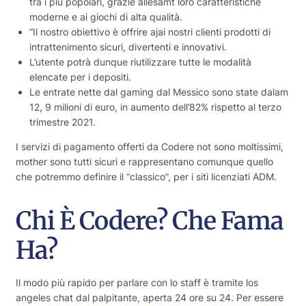
tra i più popolari, grazie allesamt loro caratteristiche
moderne e ai giochi di alta qualità.
“Il nostro obiettivo è offrire ajai nostri clienti prodotti di
intrattenimento sicuri, divertenti e innovativi.
L’utente potrà dunque riutilizzare tutte le modalità
elencate per i depositi.
Le entrate nette dal gaming dal Messico sono state dalam
12, 9 milioni di euro, in aumento dell’82% rispetto al terzo
trimestre 2021.
I servizi di pagamento offerti da Codere not sono moltissimi,
mother sono tutti sicuri e rappresentano comunque quello
che potremmo definire il “classico”, per i siti licenziati ADM.
Chi È Codere? Che Fama
Ha?
Il modo più rapido per parlare con lo staff è tramite los
angeles chat dal palpitante, aperta 24 ore su 24. Per essere